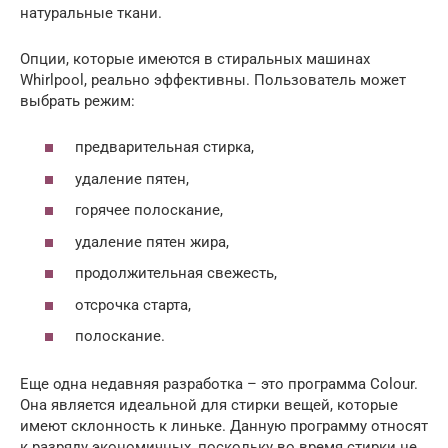
натуральные ткани.
Опции, которые имеются в стиральных машинах
Whirlpool, реально эффективны. Пользователь может
выбрать режим:
предварительная стирка,
удаление пятен,
горячее полоскание,
удаление пятен жира,
продолжительная свежесть,
отсрочка старта,
полоскание.
Еще одна недавняя разработка – это программа Colour.
Она является идеальной для стирки вещей, которые
имеют склонность к линьке. Данную программу относят
к разряду экономичных, поскольку во время стирки не