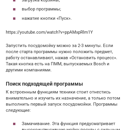
выбор программы;
нажатие кнопки «Пуск».
https://youtube.com/watch?v=ppAMxpRlm1Y
Запустить посудомойку можно за 2-3 минуты. Если
после старта программы нужно положить предмет,
работу останавливают, нажав «Остановить процесс».
Такая кнопка есть на ПММ, выпускаемых Bosch и
другими компаниями.
Поиск подходящей программы
К встроенным функциям техники стоит отнестись
внимательно и изучить их назначение, а только потом
выполнить первый запуск посудомойки. Программы
следующие:
Замачивание. Эта функция предусматривает
высокоинтенсивную мойку посуды с сильным