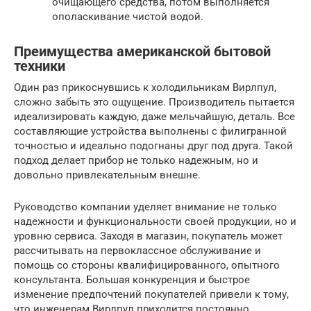
очищающего средства, потом выполняется
ополаскивание чистой водой.
Преимущества американской бытовой
техники
Один раз прикоснувшись к холодильникам Вирлпул,
сложно забыть это ощущение. Производитель пытается
идеализировать каждую, даже мельчайшую, деталь. Все
составляющие устройства выполнены с филигранной
точностью и идеально подогнаны друг под друга. Такой
подход делает прибор не только надежным, но и
довольно привлекательным внешне.
Руководство компании уделяет внимание не только
надежности и функциональности своей продукции, но и
уровню сервиса. Заходя в магазин, покупатель может
рассчитывать на первоклассное обслуживание и
помощь со стороны квалифицированного, опытного
консультанта. Большая конкуренция и быстрое
изменение предпочтений покупателей привели к тому,
что инженерам Вирлпул приходится постоянно