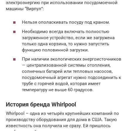
электроэнергию при использовании посудомоечной
машины “Вирпул”:
Нельзя ополаскивать посуду под краном.
Необходимо всегда включать полностью
загруженное устройство, если же загружена
только одна корзина, то нужно запустить
функцию половинной загрузки.
При наличии экологических энергоисточников
— централизованной системы отопления,
солнечных батарей или тепловых насосов,
посудомоечный агрегат нужно подсоединить к
трубе с горячей водой, которая имеет
температуру не выше 60 градусов.
История бренда Whirlpool
Whirlpool – одна из четырёх крупнейших компаний по
производству оборудования для дома в США. Такую
известность она получила не сразу. Ей пришлось