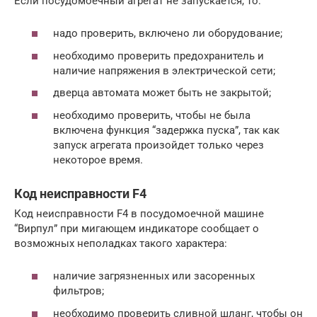
Если посудомоечный агрегат не запускается, то:
надо проверить, включено ли оборудование;
необходимо проверить предохранитель и
наличие напряжения в электрической сети;
дверца автомата может быть не закрытой;
необходимо проверить, чтобы не была
включена функция “задержка пуска”, так как
запуск агрегата произойдет только через
некоторое время.
Код неисправности F4
Код неисправности F4 в посудомоечной машине
“Вирпул” при мигающем индикаторе сообщает о
возможных неполадках такого характера:
наличие загрязненных или засоренных
фильтров;
необходимо проверить сливной шланг, чтобы он