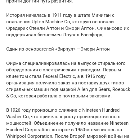
пройти долгий путь развития.
История началась в 1911 году в штате Мичиган с
появления Upton Machine Co, которую основали
Фредерик Стенли Аптон и Эмори Аптон. Финансово их
поддерживал бизнесмен Лоуэлл Бэссфорд.
Один из основателей «Вирпул» —Эмори Аптон
Фирма специализировалась на выпуске стирального
оборудования с электрическим приводом. Первым
клиентом стала Federal Electric, а в 1916 году
организация получила заказ на поставку двух типов
стиральных машин под маркой Allen для Sears, Roebuck
& Co, которая работала с почтовыми заказами.
В 1926 году произошло слияние с Nineteen Hundred
Washer Co, что привело к росту производственных
мощностей. Объединение получило название Nineteen
Hundred Corporation, которое в 1950-м сменилось на
Whirlpool Corporation. После Второй мировой войны на