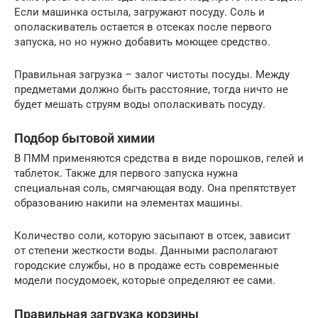
Если машинка остыла, загружают посуду. Соль и
ополаскиватель остается в отсеках после первого
запуска, но но нужно добавить моющее средство.
Правильная загрузка – залог чистоты посуды. Между
предметами должно быть расстояние, тогда ничто не
будет мешать струям воды ополаскивать посуду.
Подбор бытовой химии
В ПММ применяются средства в виде порошков, гелей и
таблеток. Также для первого запуска нужна
специальная соль, смягчающая воду. Она препятствует
образованию накипи на элементах машины.
Количество соли, которую засыпают в отсек, зависит
от степени жесткости воды. Данными располагают
городские службы, но в продаже есть современные
модели посудомоек, которые определяют ее сами.
Правильная загрузка корзины