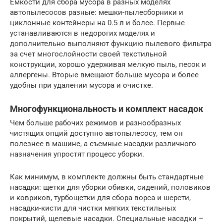
Емкости для сбора мусора в разных моделях
автопылесосов разные: мешки-пылесборники и
циклонные контейнеры на 0.5 л и более. Первые
устанавливаются в недорогих моделях и
дополнительно выполняют функцию пылевого фильтра
за счет многослойности своей текстильной
конструкции, хорошо удерживая мелкую пыль, песок и
аллергены. Вторые вмещают больше мусора и более
удобны при удалении мусора и очистке.
Многофункциональность и комплект насадок
Чем больше рабочих режимов и разнообразных
чистящих опций доступно автопылесосу, тем он
полезнее в машине, а съемные насадки различного
назначения упростят процесс уборки.
Как минимум, в комплекте должны быть стандартные
насадки: щетки для уборки обивки, сидений, половиков
и ковриков, турбощетки для сбора ворса и шерсти,
насадки-кисти для чистки мягких текстильных
покрытий, щелевые насадки. Специальные насадки –