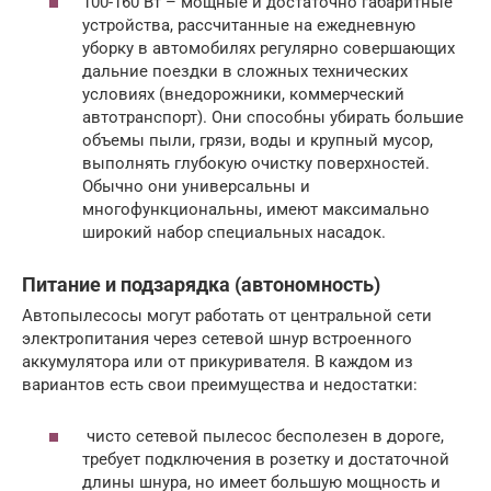
100-160 Вт – мощные и достаточно габаритные
устройства, рассчитанные на ежедневную
уборку в автомобилях регулярно совершающих
дальние поездки в сложных технических
условиях (внедорожники, коммерческий
автотранспорт). Они способны убирать большие
объемы пыли, грязи, воды и крупный мусор,
выполнять глубокую очистку поверхностей.
Обычно они универсальны и
многофункциональны, имеют максимально
широкий набор специальных насадок.
Питание и подзарядка (автономность)
Автопылесосы могут работать от центральной сети
электропитания через сетевой шнур встроенного
аккумулятора или от прикуривателя. В каждом из
вариантов есть свои преимущества и недостатки:
чисто сетевой пылесос бесполезен в дороге,
требует подключения в розетку и достаточной
длины шнура, но имеет большую мощность и