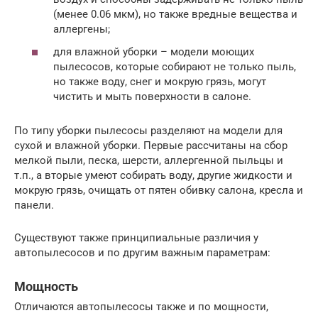
(менее 0.06 мкм), но также вредные вещества и
аллергены;
для влажной уборки – модели моющих
пылесосов, которые собирают не только пыль,
но также воду, снег и мокрую грязь, могут
чистить и мыть поверхности в салоне.
По типу уборки пылесосы разделяют на модели для
сухой и влажной уборки. Первые рассчитаны на сбор
мелкой пыли, песка, шерсти, аллергенной пыльцы и
т.п., а вторые умеют собирать воду, другие жидкости и
мокрую грязь, очищать от пятен обивку салона, кресла и
панели.
Существуют также принципиальные различия у
автопылесосов и по другим важным параметрам:
Мощность
Отличаются автопылесосы также и по мощности,