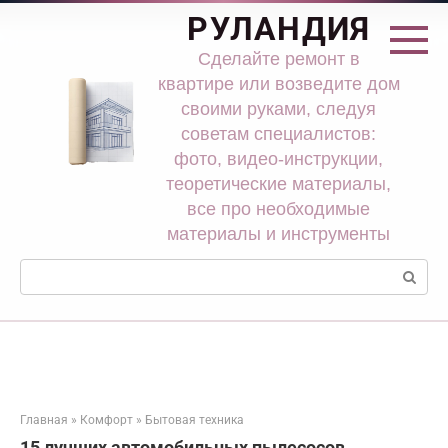
Перейти
РУЛАНДИЯ
к
контенту
Сделайте ремонт в
квартире или возведите дом
своими руками, следуя
советам специалистов:
фото, видео-инструкции,
теоретические материалы,
все про необходимые
материалы и инструменты
Поиск:
Главная
»
Комфорт
»
Бытовая техника
15 лучших автомобильных пылесосов