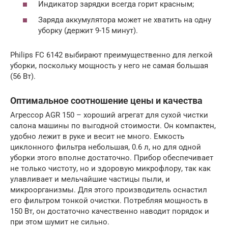
Индикатор зарядки всегда горит красным;
Заряда аккумулятора может не хватить на одну
уборку (держит 9-15 минут).
Philips FC 6142 выбирают преимущественно для легкой
уборки, поскольку мощность у него не самая большая
(56 Вт).
Оптимальное соотношение цены и качества
Агрессор AGR 150 – хороший агрегат для сухой чистки
салона машины по выгодной стоимости. Он компактен,
удобно лежит в руке и весит не много. Емкость
циклонного фильтра небольшая, 0.6 л, но для одной
уборки этого вполне достаточно. Прибор обеспечивает
не только чистоту, но и здоровую микрофлору, так как
улавливает и мельчайшие частицы пыли, и
микроорганизмы. Для этого производитель оснастил
его фильтром тонкой очистки. Потребляя мощность в
150 Вт, он достаточно качественно наводит порядок и
при этом шумит не сильно.