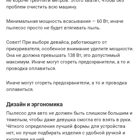
не короче трёх-пяти метров. Этого хватит, чтобы без
проблем очистить всю машину.
Минимальная мощность всасывания — 60 Вт, иначе
пылесос просто не будет втягивать пыль.
Совет! При выборе девайса, работающего от
прикуривателя, особенное внимание уделите мощности.
Она не должна превышать 138 Вт, это допустимый
максимум. Иначе могут сгореть предохранители, а то и
проводка оплавиться.
Иначе могут сгореть предохранители, а то и проводка
оплавиться.
Дизайн и эргономика
Пылесос для авто не должен быть слишком большим и
тяжелым, чтобы даже девушка смогла его взять в руки.
Чёткого определения лучшей формы для устройства
нет, но лучше подбирать изделия с удобной ручкой и
кнопками на ней.