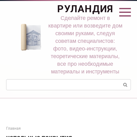
Перейти
РУЛАНДИЯ
к
контенту
Сделайте ремонт в
квартире или возведите дом
своими руками, следуя
советам специалистов:
фото, видео-инструкции,
теоретические материалы,
все про необходимые
материалы и инструменты
Поиск:
Главная