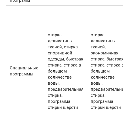
программ
стирка
стирка
деликатных
деликатных
тканей, стирка
тканей,
спортивной
экономичная
одежды, быстрая
стирка, быстрая
стирка, стирка в
стирка, стирка в
Специальные
большом
большом
программы
количестве
количестве
воды,
воды,
предварительная
предварительная
стирка,
стирка,
программа
программа
стирки шерсти
стирки шерсти