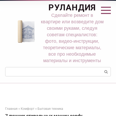
Перейти
РУЛАНДИЯ
к
контенту
Сделайте ремонт в
квартире или возведите дом
своими руками, следуя
советам специалистов:
фото, видео-инструкции,
теоретические материалы,
все про необходимые
материалы и инструменты
Поиск:
Главная
»
Комфорт
»
Бытовая техника
7 лучших стиральных машин candy