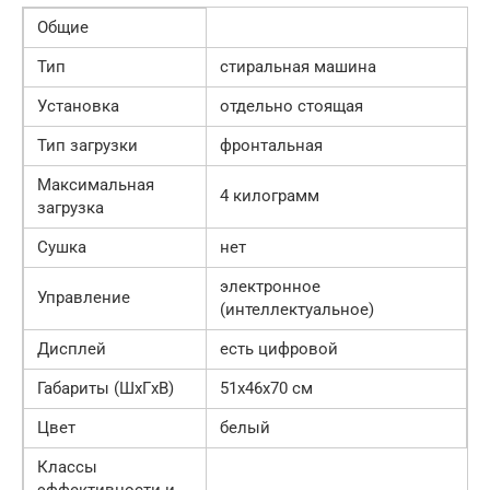
Общие
Тип
стиральная машина
Установка
отдельно стоящая
Тип загрузки
фронтальная
Максимальная
4 килограмм
загрузка
Сушка
нет
электронное
Управление
(интеллектуальное)
Дисплей
есть цифровой
Габариты (ШxГxВ)
51x46x70 см
Цвет
белый
Классы
эффективности и