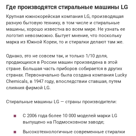
Где производятся стиральные машины LG
Крупная южнокорейская компания LG, производящая
разную бытовую технику, в том числе и стиральные
машины, хорошо известна во всем мире. Не узнать ее
логотип невозможно. Бытует мнение, что поскольку
марка из Южной Кореи, то и стиралки делают там же.
Однако, это не совсем так, и только 1/10 доля,
продающихся в России машин произведена в этой
стране. Большая часть приборов собирается в других
странах. Первоначально была создана компания Lucky
Сhemicals, в 1947 году, впоследствии ставшая, путем
слияния фирмой LG.
Стиральные машины LG — страны производители:
С 2006 года более 10 000 моделей марки LG
выпущено на Подмосковном заводе;
Высокотехнологичные современные стиралки