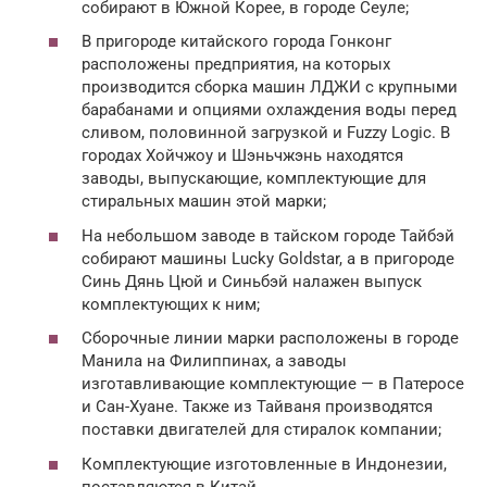
собирают в Южной Корее, в городе Сеуле;
В пригороде китайского города Гонконг
расположены предприятия, на которых
производится сборка машин ЛДЖИ с крупными
барабанами и опциями охлаждения воды перед
сливом, половинной загрузкой и Fuzzy Logic. В
городах Хойчжоу и Шэньчжэнь находятся
заводы, выпускающие, комплектующие для
стиральных машин этой марки;
На небольшом заводе в тайском городе Тайбэй
собирают машины Lucky Goldstar, а в пригороде
Синь Дянь Цюй и Синьбэй налажен выпуск
комплектующих к ним;
Сборочные линии марки расположены в городе
Манила на Филиппинах, а заводы
изготавливающие комплектующие — в Патеросе
и Сан-Хуане. Также из Тайваня производятся
поставки двигателей для стиралок компании;
Комплектующие изготовленные в Индонезии,
поставляются в Китай.