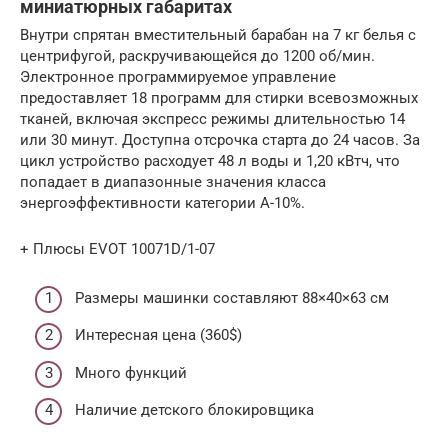
миниатюрных габаритах
Внутри спрятан вместительный барабан на 7 кг белья с
центрифугой, раскручивающейся до 1200 об/мин.
Электронное программируемое управление
предоставляет 18 программ для стирки всевозможных
тканей, включая экспресс режимы длительностью 14
или 30 минут. Доступна отсрочка старта до 24 часов. За
цикл устройство расходует 48 л воды и 1,20 кВтч, что
попадает в диапазонные значения класса
энергоэффективности категории A-10%.
+ Плюсы EVOT 10071D/1-07
Размеры машинки составляют 88×40×63 см
Интересная цена (360$)
Много функций
Наличие детского блокировщика