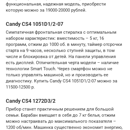
функциональная, надежная модель, приобрести
которую можно за 19000-20000 рублей.
Candy CS4 1051D1/2-07
Симпатичная фронтальная стиралка с оптимальным
набором характеристик: вместимость – 5 кг, 16
программ, отжим до 1000 об. в минуту, таймер отсрочки
старта на 9 часов, несколько ступней защиты, в том
числе и блокировка от детей. На панели управления
есть дисплей. Отличительная черта модели – наличие
технологии Smart Touch. Через смартфон можно не
только управлять машиной, но и производить ее
диагностику. Купить Candy CS4 1051D1/2-07 можно за
11500-12500 р.
Candy CS4 1272D3/2
Прибор станет практичным решением для большой
семьи. Барабан вмещает в себя до 7 кг белья, отжим
можно настраивать до максимального показателя –
1200 об/мин. Машинка существенно экономит энергию,