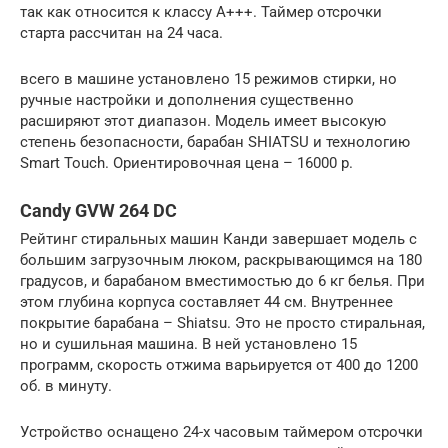
так как относится к классу A+++. Таймер отсрочки
старта рассчитан на 24 часа.
всего в машине установлено 15 режимов стирки, но
ручные настройки и дополнения существенно
расширяют этот диапазон. Модель имеет высокую
степень безопасности, барабан SHIATSU и технологию
Smart Touch. Ориентировочная цена – 16000 р.
Candy GVW 264 DC
Рейтинг стиральных машин Канди завершает модель с
большим загрузочным люком, раскрывающимся на 180
градусов, и барабаном вместимостью до 6 кг белья. При
этом глубина корпуса составляет 44 см. Внутреннее
покрытие барабана – Shiatsu. Это не просто стиральная,
но и сушильная машина. В ней установлено 15
программ, скорость отжима варьируется от 400 до 1200
об. в минуту.
Устройство оснащено 24-х часовым таймером отсрочки