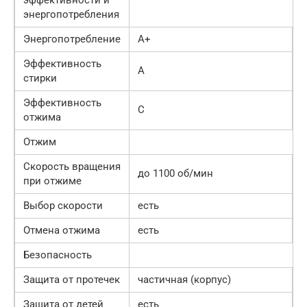
энергопотребления
Энергопотребление
A+
Эффективность
A
стирки
Эффективность
C
отжима
Отжим
Скорость вращения
до 1100 об/мин
при отжиме
Выбор скорости
есть
Отмена отжима
есть
Безопасность
Защита от протечек
частичная (корпус)
Защита от детей
есть