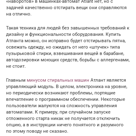
«наворотов» в машинках-автомат Atlant нет, но с
задачей качественно отстирать вещи они справляются
на отлично.
Такая техника для людей без завышенных требований к
дизайну и функциональности оборудования. Купить
Атланта можно, он исправно будет отстирывать пятна,
освежать одежду, но ожидать от него «штучек» типа
пузырьковой стирки, взвешивания вещей в барабане,
автодозировки моющих средств, борьбы с аллергенами,
не стоит.
Главным
минусом стиральных машин
Атлант является
управляющий модуль. В целом, электроника на уровне,
но периодически возникают проблемы, портящие
впечатление о программном обеспечении. Некоторые
пользователи жалуются на сложность управления
автоматами. К примеру, при случайном запуске
отложенного старта никак не получается отключить
опцию, а в инструкции ничего понятного и разумного
по этому поводу не сказано.