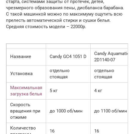
старта, системами защиты от протечек, детей,
чрезмерного образования пены, дисбаланса барабана.
С такой машинкой можно по максимуму ощутить всю
прелесть автоматической стирки и сушки белья.
Средняя стоимость модели – 22000р.
Candy Aquamatic
Название
Candy GC4 1051 D
2D1140-07
отдельно
отдельно
Установка
стоящая
стоящая
Максимальная
5 кг
4 кг
загрузка белья
Скорость
вращения при
до 1000 об/мин
до 1100 об/мин
отжиме
Количество
16
16