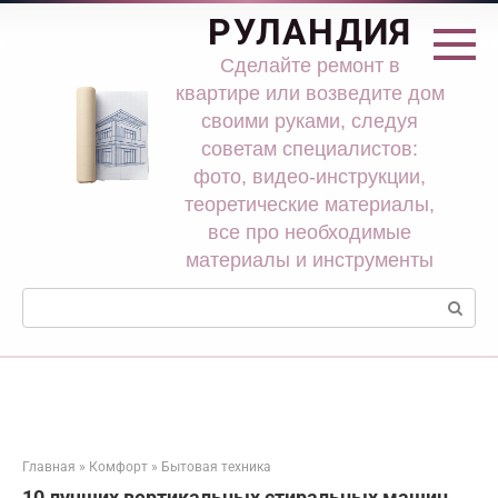
Перейти
РУЛАНДИЯ
к
контенту
Сделайте ремонт в
квартире или возведите дом
своими руками, следуя
советам специалистов:
фото, видео-инструкции,
теоретические материалы,
все про необходимые
материалы и инструменты
Поиск:
Главная
»
Комфорт
»
Бытовая техника
10 лучших вертикальных стиральных машин