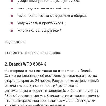
умеренный уровень шума (56/77 дБ);
на корпусе имеются колёсики;
высокое качество материалов и сборки;
надежность и практичность;
много полезных функций.
Недостатки:
стоимость несколько завышена.
2. Brandt WTD 6384 K
На очереди отличная машинка от компании Brandt.
Одним из ключевых её достоинств является отсрочка
старта на срок до 24 часов. Радует также эффективный
отжим класса B, позволяющий установить
оптимальную скорость вращения барабана в пределах
1300 оборотов в минуту. Стирает агрегат также отлично,
что подтверждается соответствием данной стиралки
требованиям сертификата уровня A.