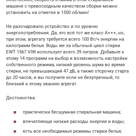
машине с превосходным качеством сборки можно
установить на отметке в 1500 об/мин!
Не разочаровало устройство и по уровню
энергопотребления. Да, это всё тот же класс A+++, но,
при этом, агрегату требуется всего 100 Вт/ч энергии на
килограмм белья. Воды же за обычный цикл стирки
EWT 1567 VIW использует всего 39 литров. Добавьте к
этому 14 программ на выбор и возможность настройки
собственного режима, низкий уровень шума во время
стирки, не превышающий 47 дБ, а также отсрочку старта
до 20 часов, и вы получите если не безупречный, то
близкий к этому званию агрегат.
Достоинства:
практически бесшумная стиральная машина;
впечатляюще низкие расходы энергии и воды;
есть все необходимые режимы стирки белья;