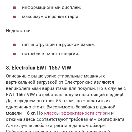
информационный дисплей;
максимум отсрочки старта.
Недостатки:
нет инструкции на русском языке;
потребляет много энергии.
3. Electrolux EWT 1567 VIW
Описанные выше узкие стиральные машины с
вертикальной загрузкой от Электролюкс являются
великолепными вариантами для покупки. Но в случае с
EWT 1567 VIW потребитель получит настоящий шедевр!
Да, в среднем он стоит 55 тысяч, но заплатить их
однозначно стоит. Вместимость барабана в данной
модели – 6 кг. Но
классы эффективности стирки
и
отжима здесь соответствуют требованиям сертификата
A, что лучше любого агрегата в данном обзоре.
Собственно, скорость отжима в этой стиральной