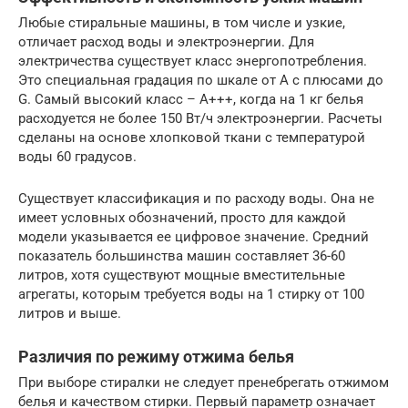
Любые стиральные машины, в том числе и узкие,
отличает расход воды и электроэнергии. Для
электричества существует класс энергопотребления.
Это специальная градация по шкале от А с плюсами до
G. Самый высокий класс – А+++, когда на 1 кг белья
расходуется не более 150 Вт/ч электроэнергии. Расчеты
сделаны на основе хлопковой ткани с температурой
воды 60 градусов.
Существует классификация и по расходу воды. Она не
имеет условных обозначений, просто для каждой
модели указывается ее цифровое значение. Средний
показатель большинства машин составляет 36-60
литров, хотя существуют мощные вместительные
агрегаты, которым требуется воды на 1 стирку от 100
литров и выше.
Различия по режиму отжима белья
При выборе стиралки не следует пренебрегать отжимом
белья и качеством стирки. Первый параметр означает