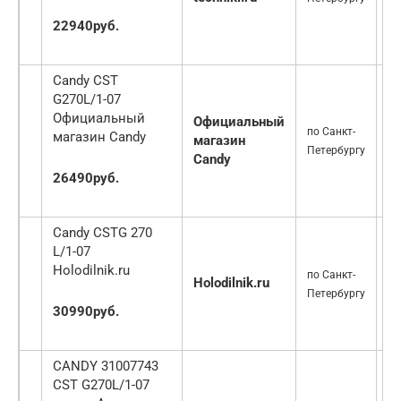
22940руб.
Candy CST
G270L/1-07
Официальный
Официальный
по Санкт-
магазин Candy
магазин
2
Петербургу
Candy
26490руб.
Candy CSTG 270
L/1-07
Holodilnik.ru
по Санкт-
Holodilnik.ru
3
Петербургу
30990руб.
CANDY 31007743
CST G270L/1-07