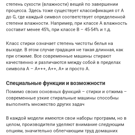
степень сухости (влажности) вещей по завершении
процесса. Здесь тоже существует классификация от А
до G, где каждый символ соответствует определенной
степени влажности. Например, при классе А влажность
составит менее 45%, при классе В – 45-54% и т.д.
Класс стирки означает степень чистоты белья на
выходе. В этом случае градация не такая длинная, как
при отжиме. Все современные машины стирают
качественно и различаются между собой в пределах
символа А – А+++, А++, А+ и просто А.
Специальные функции и возможности
Помимо своих основных функций – стирки и отжима –
современные узкие стиральные машины способны
выполнять множество других задач
В каждой модели имеются свои наборы программ, но в
целом, производители уделяют внимание следующим
опциям, значительно облегчающим труд домашних