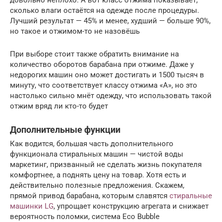
сколько влаги остаётся на одежде после процедуры.
Лучший результат — 45% и менее, худший — больше 90%,
но такое и отжимом-то не назовёшь
При выборе стоит также обратить внимание на
количество оборотов барабана при отжиме. Даже у
недорогих машин оно может достигать и 1500 тысяч в
минуту, что соответствует классу отжима «А», но это
настолько сильно мнёт одежду, что использовать такой
отжим вряд ли кто-то будет
Дополнительные функции
Как водится, большая часть дополнительного
функционала стиральных машин — чистой воды
маркетинг, призванный не сделать жизнь покупателя
комфортнее, а поднять цену на товар. Хотя есть и
действительно полезные предложения. Скажем,
прямой привод барабана, которым славятся
стиральные
машинки LG
, упрощает конструкцию агрегата и снижает
вероятность поломки, система Eco Bubble