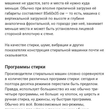
машинке не удастся, зато и места ей нужно куда
меньше. Обычно при вполне приличной загрузке её
габариты составляют 85х60х35 см — то есть, машина с
вертикальной загрузкой по высоте и глубине
аналогична фронтальной, но гораздо уже неё, занимает
меньше места и может быть установлена лицевой
стороной вплотную к стене.
На качестве стирки, шуме, вибрации и других
показателях конструкция стиральной машинки почти не
сказывается.
Программы стирки
Производители стиральных машин словно соревнуются
в количестве различных программ стирки: сегодня и
полтора десятка режимов перестали быть пределом.
Правда, использует большинство из нас обычно три-
четыре программы, не больше: ну хлопок, ну шерсть и
ручная стирка, ну джинсы, ну быстрая программа.
Обычно это всё. Всевозможные эко-режимы,