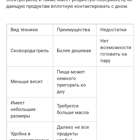
дающую продуктам вплотную контактировать с дном.
Вид техники
Преимущества
Недостатки
Нет
возможности
Сковорода-гриль
Более дешевая
готовить на
пару
Пища может
немного
Меньше весит
пригорать ко
дну
Имеет
Требуется
небольшие
больше масла
размеры
Далеко не все
Удобна в
продукты