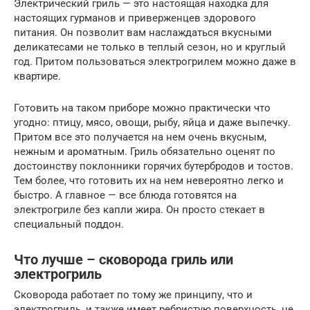
Электрический гриль — это настоящая находка для
настоящих гурманов и приверженцев здорового
питания. Он позволит вам наслаждаться вкусными
деликатесами не только в теплый сезон, но и круглый
год. Притом пользоваться электрогрилем можно даже в
квартире.
Готовить на таком приборе можно практически что
угодно: птицу, мясо, овощи, рыбу, яйца и даже выпечку.
Притом все это получается на нем очень вкусным,
нежным и ароматным. Гриль обязательно оценят по
достоинству поклонники горячих бутербродов и тостов.
Тем более, что готовить их на нем невероятно легко и
быстро. А главное — все блюда готовятся на
электрогриле без капли жира. Он просто стекает в
специальный поддон.
Что лучше – сковорода гриль или
электрогриль
Сковорода работает по тому же принципу, что и
электрогриль, и также имеет ребристую поверхность, не