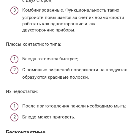
с двух сторон;
Комбинированные. Функциональность таких
устройств повышается за счет их возможности
работать как односторонние и как
двухсторонние приборы.
Плюсы контактного типа:
Блюда готовятся быстрее;
С помощью рифленой поверхности на продуктах
образуются красивые полоски.
Их недостатки:
После приготовления панели необходимо мыть;
Блюдо может пригореть.
Бесконтактные