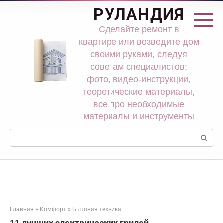
Перейти
РУЛАНДИЯ
к
контенту
Сделайте ремонт в
квартире или возведите дом
своими руками, следуя
советам специалистов:
фото, видео-инструкции,
теоретические материалы,
все про необходимые
материалы и инструменты
Поиск:
Главная
»
Комфорт
»
Бытовая техника
11 лучших электрических грилей