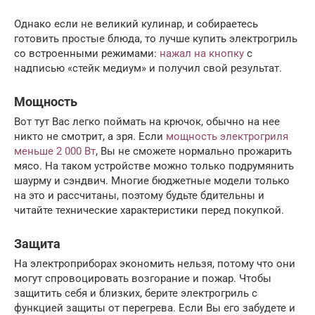
Однако если не великий кулинар, и собираетесь
готовить простые блюда, то лучше купить электрогриль
со встроенными режимами:
нажал на кнопку
с
надписью «стейк медиум» и получил свой результат.
Мощность
Вот тут Вас легко поймать на крючок, обычно на нее
никто не смотрит, а зря. Если
мощность электрогриля
меньше 2 000 Вт
, Вы не сможете нормально прожарить
мясо. На таком устройстве можно только подрумянить
шаурму и сэндвич. Многие бюджетные модели только
на это и рассчитаны, поэтому будьте бдительны и
читайте технические характеристики перед покупкой.
Защита
На электроприборах экономить нельзя, потому что они
могут спровоцировать возгорание и пожар. Чтобы
защитить себя и близких, берите электрогриль с
функцией защиты от перегрева. Если Вы его забудете и