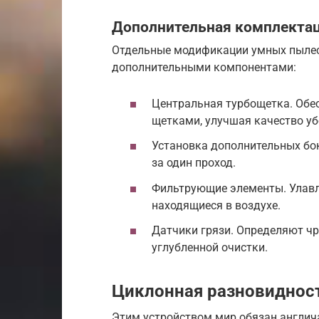
Дополнительная комплекта
Отдельные модификации умных пылес
дополнительными компонентами:
Центральная турбощетка. Обе
щетками, улучшая качество уб
Установка дополнительных бо
за один проход.
Фильтрующие элементы. Улавлив
находящиеся в воздухе.
Датчики грязи. Определяют ч
углубленной очистки.
Циклонная разновидност
Этим устройством мир обязан англич