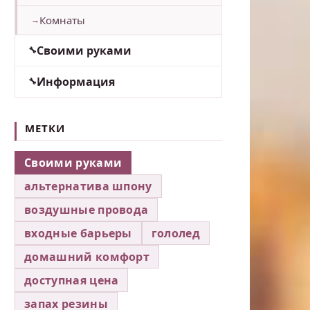
Комнаты
Своими руками
Информация
МЕТКИ
Своими руками
альтернатива шпону
воздушные провода
входные барьеры
гололед
домашний комфорт
доступная цена
запах резины