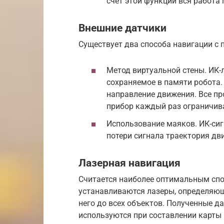
счет этой функции вся работа 
Внешние датчики
Существует два способа навигации с
Метод виртуальной стены. ИК-
сохраняемое в памяти робота.
направление движения. Все пр
прибор каждый раз ограничив
Использование маяков. ИК-си
потери сигнала траектория дв
Лазерная навигация
Считается наиболее оптимальным спо
устанавливаются лазеры, определяющ
него до всех объектов. Полученные д
используются при составлении карты