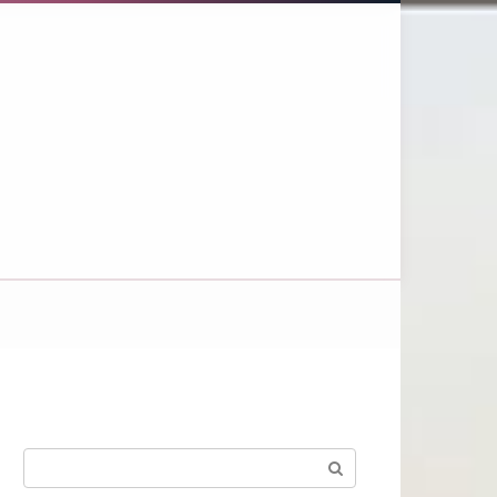
Поиск: