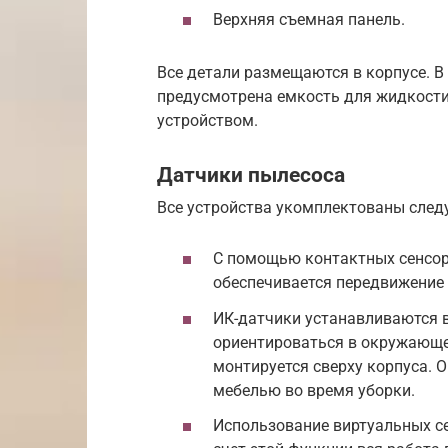
Верхняя съемная панель.
Все детали размещаются в корпусе. 
предусмотрена емкость для жидкости
устройством.
Датчики пылесоса
Все устройства укомплектованы сле
С помощью контактных сенсоро
обеспечивается передвижение
ИК-датчики устанавливаются в
ориентироваться в окружающе
монтируется сверху корпуса. О
мебелью во время уборки.
Использование виртуальных се