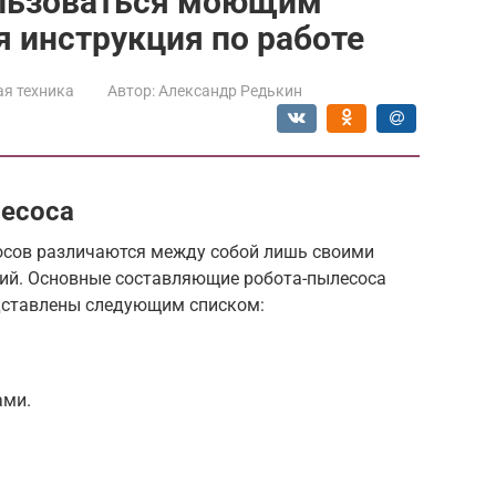
пользоваться моющим
 инструкция по работе
я техника
Автор:
Александр Редькин
лесоса
сов различаются между собой лишь своими
ий. Основные составляющие робота-пылесоса
дставлены следующим списком:
ами.