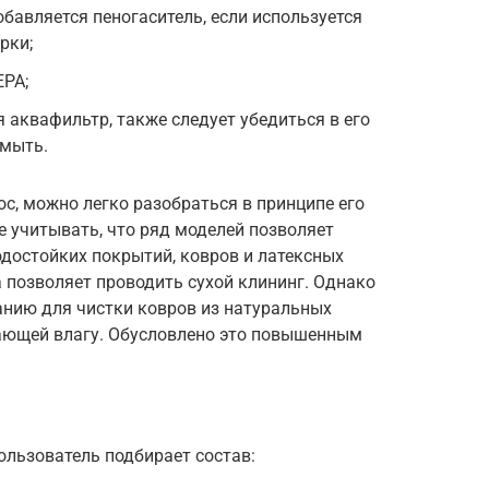
обавляется пеногаситель, если используется
рки;
EPA;
я аквафильтр, также следует убедиться в его
омыть.
ос, можно легко разобраться в принципе его
 учитывать, что ряд моделей позволяет
достойких покрытий, ковров и латексных
а позволяет проводить сухой клининг. Однако
анию для чистки ковров из натуральных
вающей влагу. Обусловлено это повышенным
ользователь подбирает состав: