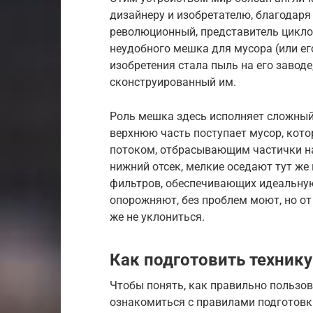
дизайнеру и изобретателю, благодаря 
революционный, представитель цикло
неудобного мешка для мусора (или ег
изобретения стала пыль на его заводе
сконструированный им.
Роль мешка здесь исполняет сложный 
верхнюю часть поступает мусор, кот
потоком, отбрасывающим частички на
нижний отсек, мелкие оседают тут же 
фильтров, обеспечивающих идеальную 
опорожняют, без проблем моют, но от
же не уклониться.
Как подготовить технику
Чтобы понять, как правильно польз
ознакомиться с правилами подготовк