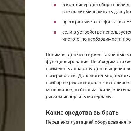
в контейнер для сбора грязи д
специальный шампунь для убо
проверка чистоты фильтров H
если в устройстве используетс
чистоте, по необходимости пр
Понимая, для чего нужен такой пылес
функционирования. Необходимо также
применять аппараты для очищения во
поверхностей. Дополнительно, техник
прибор не рекомендован к использов
материалов, мебели из ткани, впиты
риском испортить материалы.
Какие средства выбрать
Перед эксплуатацией оборудования п