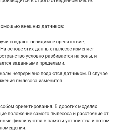
производится в строго отведенном месте.
 помощью внешних датчиков:
лучи создают невидимое препятствие,
 На основе этих данных пылесос изменяет
остранство условно разбивается на зоны, и
ается заданными пределами.
гналы непрерывно подаются датчиком. В случае
ижения пылесоса изменится.
собом ориентирования. В дорогих моделях
ие положение самого пылесоса и расстояние от
анные фиксируются в памяти устройства и потом
 помещения.