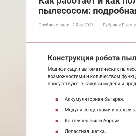
Как работает и как 
пылесосом: подробная
Опубликовано:
13 Янв 2021
Рубрика:
Бытова
Конструкция робота пы
Модификации автоматических пылесо
возможностями и количеством функц
присутствуют в каждой модели и пре
Аккумуляторная батарея.
Модули со щетками и колесик
Контейнер-пылесборник.
Лопастная щетка.