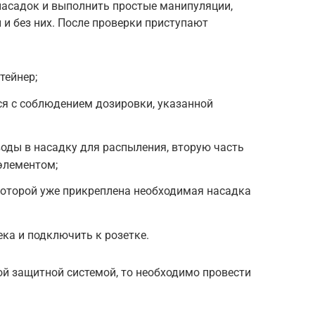
насадок и выполнить простые манипуляции,
и без них. После проверки приступают
тейнер;
ся с соблюдением дозировки, указанной
воды в насадку для распыления, вторую часть
элементом;
 которой уже прикреплена необходимая насадка
ека и подключить к розетке.
й защитной системой, то необходимо провести