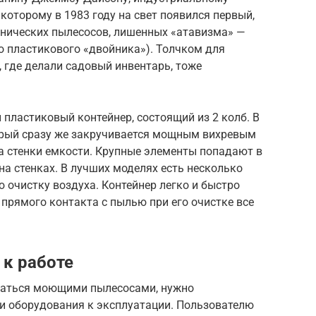
которому в 1983 году на свет появился первый,
нических пылесосов, лишенных «атавизма» —
о пластикового «двойника»). Толчком для
, где делали садовый инвентарь, тоже
пластиковый контейнер, состоящий из 2 колб. В
орый сразу же закручивается мощным вихревым
 стенки емкости. Крупные элементы попадают в
на стенках. В лучших моделях есть несколько
очистку воздуха. Контейнер легко и быстро
 прямого контакта с пылью при его очистке все
 к работе
оваться моющими пылесосами, нужно
и оборудования к эксплуатации. Пользователю