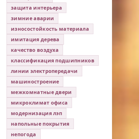
защита интерьера
зимние аварии
износостойкость материала
имитация дерева
качество воздуха
классификация подшипников
линии электропередачи
машиностроение
межкомнатные двери
микроклимат офиса
модернизация лэп
напольные покрытия
непогода