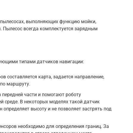
В пылесосах, выполняющих функцию мойки,
. Пылесос всегда комплектуется зарядным
дующими типами датчиков навигации:
в составляется карта, задается направление,
 по маршруту.
 передней части и помогают роботу
й среде. В некоторых моделях такой датчик
н определяет высоту и не позволяет застрять под
нсоров необходимо для определения границ. За