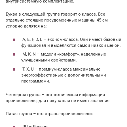
внутрисистемную комплектацию.
Буква в следующей группе говорит о классе. Все
отдельно стоящие посудомоечные машины 45 см
условно делятся на:
A, E, F, D, L – эконом-класса. Они имеют базовый
функционал и выделяются самой низкой ценой.
M, K, N – модели «комфорт», наделенные
улучшенными свойствами.
T, X, U – премиум-класса максимально
энергоэффективные с дополнительными
программами.
Четвертая группа – это техническая информация
производителя, для покупателя не имеет значения.
Пятая группа – это страны-производители:
RU – Россия;