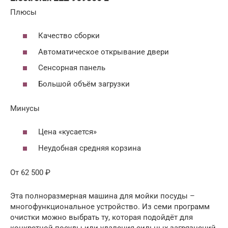
Плюсы
Качество сборки
Автоматическое открывание двери
Сенсорная панель
Большой объём загрузки
Минусы
Цена «кусается»
Неудобная средняя корзина
От 62 500 ₽
Эта полноразмерная машина для мойки посуды –
многофункциональное устройство. Из семи программ
очистки можно выбрать ту, которая подойдёт для
конкретной посуды или удаления сильных загрязнений.