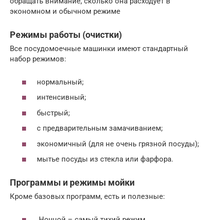
обращать внимание, сколько она расходует в
экономном и обычном режиме
Режимы работы (очистки)
Все посудомоечные машинки имеют стандартный
набор режимов:
нормальный;
интенсивный;
быстрый;
с предварительным замачиванием;
экономичный (для не очень грязной посуды);
мытье посуды из стекла или фарфора.
Программы и режимы мойки
Кроме базовых программ, есть и полезные:
Ночной – самый тихий режим.