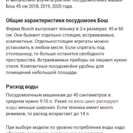
И желательно изучить рейтинг посудомоечных машин
Бош 45 см 2018, 2019, 2020 года.
Общие характеристики посудомоек Бош
Фирма Bosch выпускает технику в 2-х размерах: 45 и 60
см. Они бывают отдельно стоящие, встраиваемые,
компактные. Отдельностоящие агрегаты можно
установить в любом месте. Если спрятать под
столешницу, то больше останется свободного
пространства. Встраиваемые приборы не лишают кухню
стиля. Компактные посудомойки удобны для
помещений небольшой площади.
Расход воды
Посудомоечным машинкам до 45 сантиметров в
среднем нужно 9-10 л. Узкие
за весь цикл расходуют
воды
меньше широких. Если техника имеет много
режимов, то расход возрастает до 14 л
При выборе модели по уровню потребления воды надо