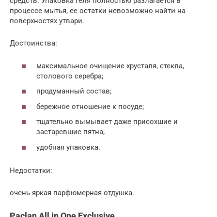
средств. Упаковка геля полностью разлагается в
процессе мытья, ее остатки невозможно найти на
поверхностях утвари.
Достоинства:
максимальное очищение хрусталя, стекла,
столового серебра;
продуманный состав;
бережное отношение к посуде;
тщательно вымывает даже присохшие и
застаревшие пятна;
удобная упаковка.
Недостатки:
очень яркая парфюмерная отдушка.
Paclan All in One Exclusive