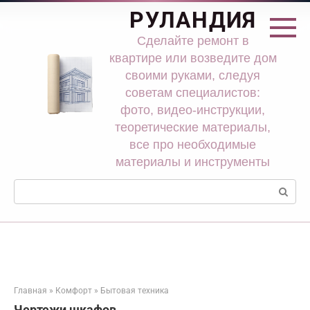
Перейти
РУЛАНДИЯ
к
контенту
Сделайте ремонт в
квартире или возведите дом
своими руками, следуя
советам специалистов:
фото, видео-инструкции,
теоретические материалы,
все про необходимые
материалы и инструменты
Поиск:
Главная
»
Комфорт
»
Бытовая техника
Чертежи шкафов