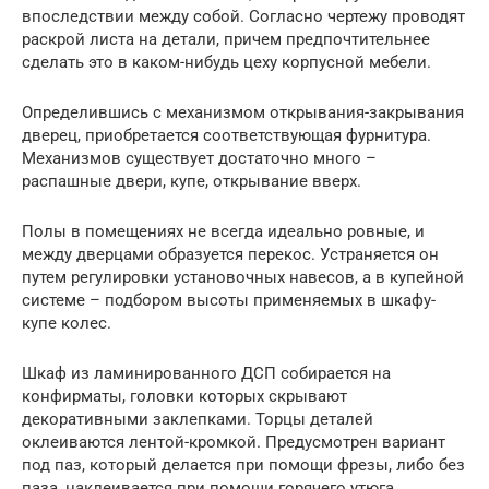
впоследствии между собой. Согласно чертежу проводят
раскрой листа на детали, причем предпочтительнее
сделать это в каком-нибудь цеху корпусной мебели.
Определившись с механизмом открывания-закрывания
дверец, приобретается соответствующая фурнитура.
Механизмов существует достаточно много –
распашные двери, купе, открывание вверх.
Полы в помещениях не всегда идеально ровные, и
между дверцами образуется перекос. Устраняется он
путем регулировки установочных навесов, а в купейной
системе – подбором высоты применяемых в шкафу-
купе колес.
Шкаф из ламинированного ДСП собирается на
конфирматы, головки которых скрывают
декоративными заклепками. Торцы деталей
оклеиваются лентой-кромкой. Предусмотрен вариант
под паз, который делается при помощи фрезы, либо без
паза, наклеивается при помощи горячего утюга.