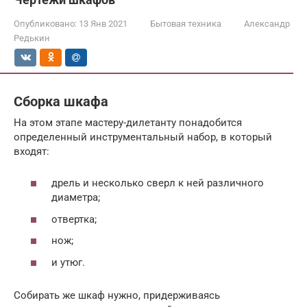
Опубликовано:
13 Янв 2021
Бытовая техника
Александр
Редькин
Сборка шкафа
На этом этапе мастеру-дилетанту понадобится
определенный инструментальный набор, в который
входят:
дрель и несколько сверл к ней различного
диаметра;
отвертка;
нож;
и утюг.
Собирать же шкаф нужно, придерживаясь