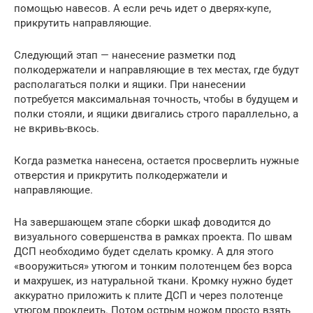
помощью навесов. А если речь идет о дверях-купе,
прикрутить направляющие.
Следующий этап — нанесение разметки под
полкодержатели и направляющие в тех местах, где будут
располагаться полки и ящики. При нанесении
потребуется максимальная точность, чтобы в будущем и
полки стояли, и ящики двигались строго параллельно, а
не вкривь-вкось.
Когда разметка нанесена, остается просверлить нужные
отверстия и прикрутить полкодержатели и
направляющие.
На завершающем этапе сборки шкаф доводится до
визуального совершенства в рамках проекта. По швам
ДСП необходимо будет сделать кромку. А для этого
«вооружиться» утюгом и тонким полотенцем без ворса
и махрушек, из натуральной ткани. Кромку нужно будет
аккуратно приложить к плите ДСП и через полотенце
утюгом проклеить. Потом острым ножом просто взять