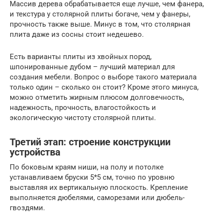
Массив дерева обрабатывается еще лучше, чем фанера,
и текстура у столярной плиты богаче, чем у фанеры,
прочность также выше. Минус в том, что столярная
плита даже из сосны стоит недешево.
Есть варианты плиты из хвойных пород,
шпонированные дубом – лучший материал для
создания мебели. Вопрос о выборе такого материала
только один – сколько он стоит? Кроме этого минуса,
можно отметить жирным плюсом долговечность,
надежность, прочность, влагостойкость и
экологическую чистоту столярной плиты.
Третий этап: строение конструкции
устройства
По боковым краям ниши, на полу и потолке
устанавливаем бруски 5*5 см, точно по уровню
выставляя их вертикальную плоскость. Крепление
выполняется дюбелями, саморезами или дюбель-
гвоздями.