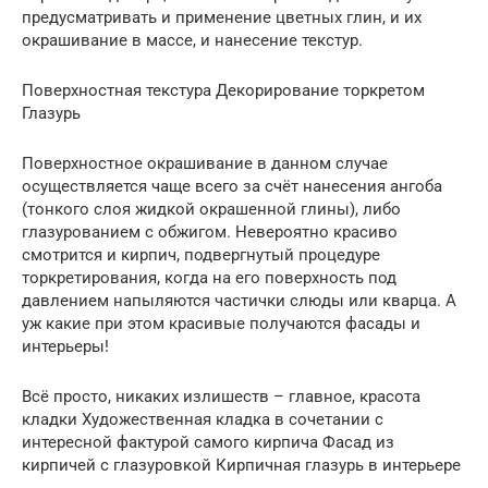
предусматривать и применение цветных глин, и их
окрашивание в массе, и нанесение текстур.
Поверхностная текстура Декорирование торкретом
Глазурь
Поверхностное окрашивание в данном случае
осуществляется чаще всего за счёт нанесения ангоба
(тонкого слоя жидкой окрашенной глины), либо
глазурованием с обжигом. Невероятно красиво
смотрится и кирпич, подвергнутый процедуре
торкретирования, когда на его поверхность под
давлением напыляются частички слюды или кварца. А
уж какие при этом красивые получаются фасады и
интерьеры!
Всё просто, никаких излишеств – главное, красота
кладки Художественная кладка в сочетании с
интересной фактурой самого кирпича Фасад из
кирпичей с глазуровкой Кирпичная глазурь в интерьере