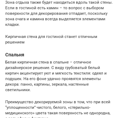
Зона отдыха также будет находиться вдоль такой стены.
Если в гостиной есть камин – то вопрос с выбором
поверхности для декорирования отпадает, поскольку
зона очага и камина всегда выделяется элементами
кладки.
Кирпичная стена для гостиной станет отличным
решением
Спальня
Белая кирпичная стена в спальне – отличное
дизайнерское решение. С виду грубоватый белый
кирпич акцентирует уют и мягкость текстиля: одеял и
подушек. На его фоне удачно проявятся элементы
декора: панно, картины, зеркала, настенные
светильники.
Преимущество декорируемой зоны в том, что при всей
“уплощенности” чистого, белого, «стерильно-
медицинского» цвета такая поверхность не однородна,