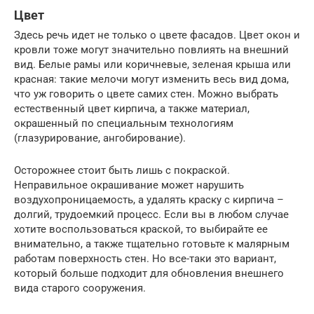
Цвет
Здесь речь идет не только о цвете фасадов. Цвет окон и
кровли тоже могут значительно повлиять на внешний
вид. Белые рамы или коричневые, зеленая крыша или
красная: такие мелочи могут изменить весь вид дома,
что уж говорить о цвете самих стен. Можно выбрать
естественный цвет кирпича, а также материал,
окрашенный по специальным технологиям
(глазурирование, ангобирование).
Осторожнее стоит быть лишь с покраской.
Неправильное окрашивание может нарушить
воздухопроницаемость, а удалять краску с кирпича –
долгий, трудоемкий процесс. Если вы в любом случае
хотите воспользоваться краской, то выбирайте ее
внимательно, а также тщательно готовьте к малярным
работам поверхность стен. Но все-таки это вариант,
который больше подходит для обновления внешнего
вида старого сооружения.