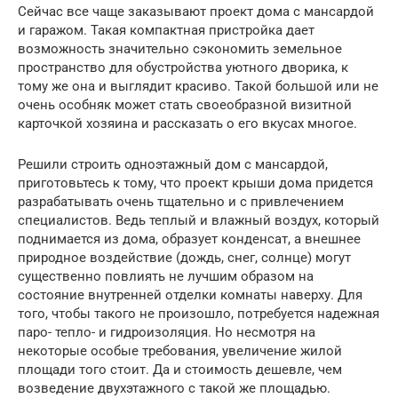
Сейчас все чаще заказывают проект дома с мансардой
и гаражом. Такая компактная пристройка дает
возможность значительно сэкономить земельное
пространство для обустройства уютного дворика, к
тому же она и выглядит красиво. Такой большой или не
очень особняк может стать своеобразной визитной
карточкой хозяина и рассказать о его вкусах многое.
Решили строить одноэтажный дом с мансардой,
приготовьтесь к тому, что проект крыши дома придется
разрабатывать очень тщательно и с привлечением
специалистов. Ведь теплый и влажный воздух, который
поднимается из дома, образует конденсат, а внешнее
природное воздействие (дождь, снег, солнце) могут
существенно повлиять не лучшим образом на
состояние внутренней отделки комнаты наверху. Для
того, чтобы такого не произошло, потребуется надежная
паро- тепло- и гидроизоляция. Но несмотря на
некоторые особые требования, увеличение жилой
площади того стоит. Да и стоимость дешевле, чем
возведение двухэтажного с такой же площадью.