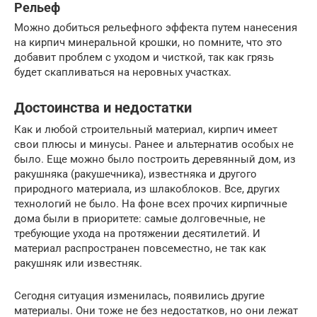
Рельеф
Можно добиться рельефного эффекта путем нанесения
на кирпич минеральной крошки, но помните, что это
добавит проблем с уходом и чисткой, так как грязь
будет скапливаться на неровных участках.
Достоинства и недостатки
Как и любой строительный материал, кирпич имеет
свои плюсы и минусы. Ранее и альтернатив особых не
было. Еще можно было построить деревянный дом, из
ракушняка (ракушечника), известняка и другого
природного материала, из шлакоблоков. Все, других
технологий не было. На фоне всех прочих кирпичные
дома были в приоритете: самые долговечные, не
требующие ухода на протяжении десятилетий. И
материал распространен повсеместно, не так как
ракушняк или известняк.
Сегодня ситуация изменилась, появились другие
материалы. Они тоже не без недостатков, но они лежат