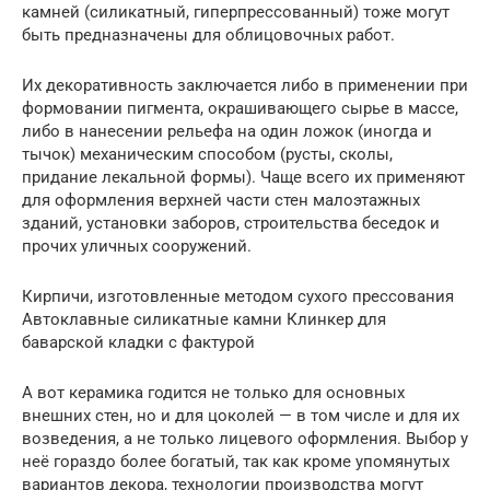
камней (силикатный, гиперпрессованный) тоже могут
быть предназначены для облицовочных работ.
Их декоративность заключается либо в применении при
формовании пигмента, окрашивающего сырье в массе,
либо в нанесении рельефа на один ложок (иногда и
тычок) механическим способом (русты, сколы,
придание лекальной формы). Чаще всего их применяют
для оформления верхней части стен малоэтажных
зданий, установки заборов, строительства беседок и
прочих уличных сооружений.
Кирпичи, изготовленные методом сухого прессования
Автоклавные силикатные камни Клинкер для
баварской кладки с фактурой
А вот керамика годится не только для основных
внешних стен, но и для цоколей — в том числе и для их
возведения, а не только лицевого оформления. Выбор у
неё гораздо более богатый, так как кроме упомянутых
вариантов декора, технологии производства могут