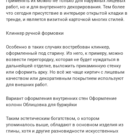
Применять их можно не только для наружных лицевых
работ, но и для внутреннего декорирования. Тем более
что сегодня присутствие в интерьере открытой кладки в
тренде, и является визитной карточкой многих стилей.
Клинкер ручной формовки
Особенно в таких случаях востребован клинкер,
оформленный под старину. Из него, к примеру, можно
возвести перегородку, которая не будет нуждаться в
дальнейшей отделке, выложить прикаминную стенку
или оформить арку. Но всё же чаще кирпич с лицевым
качеством или декоративным покрытием используют
для внешних работ.
Вариант оформления внутренних стен Оформление
колонн Облицовка для буржуйки
Таким эстетическим богатством, о котором
упоминалось выше, обладают в основном изделия из
глины, хотя и другие разновидности искусственных