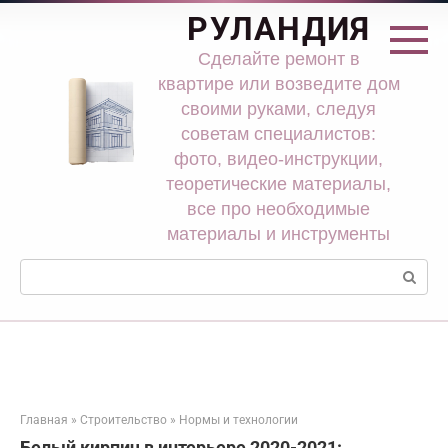
Перейти
РУЛАНДИЯ
к
контенту
Сделайте ремонт в
квартире или возведите дом
своими руками, следуя
советам специалистов:
фото, видео-инструкции,
теоретические материалы,
все про необходимые
материалы и инструменты
Поиск:
Главная
»
Строительство
»
Нормы и технологии
Белый кирпич в интерьере 2020-2021: