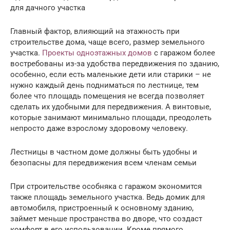
для дачного участка
Главный фактор, влияющий на этажность при
строительстве дома, чаще всего, размер земельного
участка.
Проекты одноэтажных домов
с гаражом более
востребованы из-за удобства передвижения по зданию,
особенно, если есть маленькие дети или старики – не
нужно каждый день подниматься по лестнице, тем
более что площадь помещения не всегда позволяет
сделать их удобными для передвижения. А винтовые,
которые занимают минимально площади, преодолеть
непросто даже взрослому здоровому человеку.
Лестницы в частном доме должны быть удобны и
безопасны для передвижения всем членам семьи
При строительстве особняка с гаражом экономится
также площадь земельного участка. Ведь домик для
автомобиля, пристроенный к основному зданию,
займет меньше пространства во дворе, что создаст
комфорт в его использовании. Кроме прямого