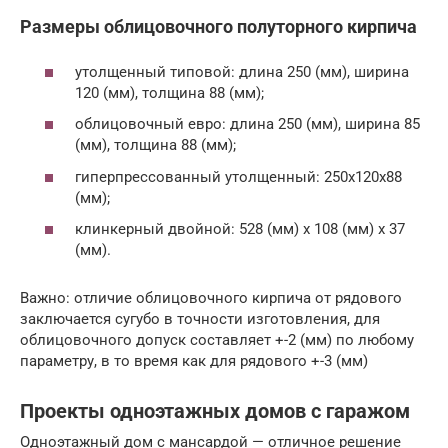
Размеры облицовочного полуторного кирпича
утолщенный типовой: длина 250 (мм), ширина
120 (мм), толщина 88 (мм);
облицовочный евро: длина 250 (мм), ширина 85
(мм), толщина 88 (мм);
гиперпрессованный утолщенный: 250х120х88
(мм);
клинкерный двойной: 528 (мм) х 108 (мм) х 37
(мм).
Важно: отличие облицовочного кирпича от рядового
заключается сугубо в точности изготовления, для
облицовочного допуск составляет +-2 (мм) по любому
параметру, в то время как для рядового +-3 (мм)
Проекты одноэтажных домов с гаражом
Одноэтажный дом с мансардой — отличное решение