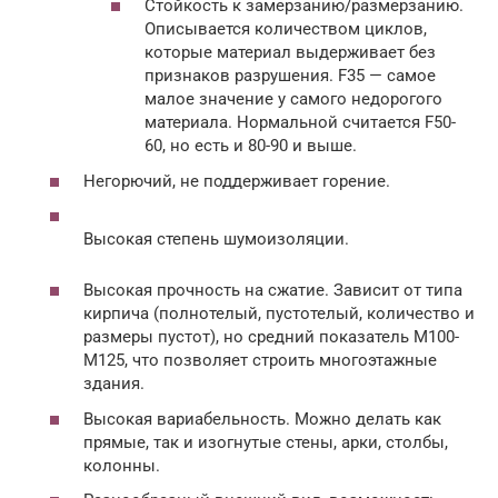
Стойкость к замерзанию/размерзанию.
Описывается количеством циклов,
которые материал выдерживает без
признаков разрушения. F35 — самое
малое значение у самого недорогого
материала. Нормальной считается F50-
60, но есть и 80-90 и выше.
Негорючий, не поддерживает горение.
Высокая степень шумоизоляции.
Высокая прочность на сжатие. Зависит от типа
кирпича (полнотелый, пустотелый, количество и
размеры пустот), но средний показатель М100-
М125, что позволяет строить многоэтажные
здания.
Высокая вариабельность. Можно делать как
прямые, так и изогнутые стены, арки, столбы,
колонны.