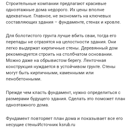
Строительные компании предлагают красивые
одноэтажные дома недорого. Их цены вполне
адекватные. Главное, не экономить на ключевых
составляющих здания – фундаменте, стенах и кровле.
Для болотистого грунта лучше вбить сваи, тогда его
перепады не отразятся на целостности здания. Они
легко выдержат кирпичные стены. Деревянный дом
рекомендуется строить на столбчатом основании.
Можно даже на обрывистом берегу. Ленточная
конструкция нуждается в устойчивом грунте. Стены
могут быть кирпичными, каменными или
пенобетонными.
Прежде чем класть фундамент, нужно определиться с
размерами будущего здания. Сделать это поможет план
одноэтажного дома.
Фундамент повторяет план дома и показывает все его
несущие стеныИсточник ksrub.ru