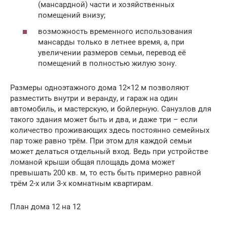
(мансардной) части и хозяйственных
помещений внизу;
возможность временного использования
мансарды только в летнее время, а, при
увеличении размеров семьи, перевод её
помещений в полностью жилую зону.
Размеры одноэтажного дома 12×12 м позволяют
разместить внутри и веранду, и гараж на один
автомобиль, и мастерскую, и бойлерную. Санузлов для
такого здания может быть и два, и даже три – если
количество проживающих здесь постоянно семейных
пар тоже равно трём. При этом для каждой семьи
может делаться отдельный вход. Ведь при устройстве
ломаной крыши общая площадь дома может
превышать 200 кв. м, то есть быть примерно равной
трём 2-х или 3-х комнатным квартирам.
План дома 12 на 12