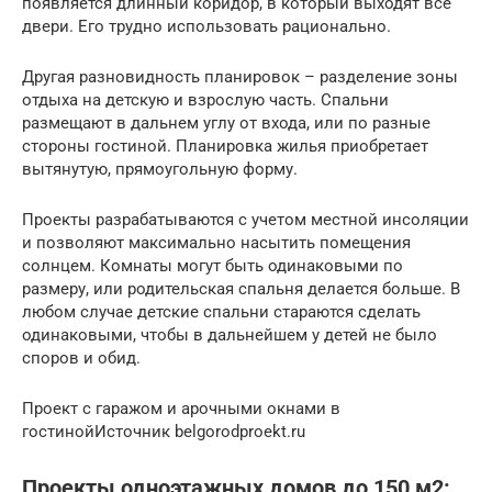
появляется длинный коридор, в который выходят все
двери. Его трудно использовать рационально.
Другая разновидность планировок – разделение зоны
отдыха на детскую и взрослую часть. Спальни
размещают в дальнем углу от входа, или по разные
стороны гостиной. Планировка жилья приобретает
вытянутую, прямоугольную форму.
Проекты разрабатываются с учетом местной инсоляции
и позволяют максимально насытить помещения
солнцем. Комнаты могут быть одинаковыми по
размеру, или родительская спальня делается больше. В
любом случае детские спальни стараются сделать
одинаковыми, чтобы в дальнейшем у детей не было
споров и обид.
Проект с гаражом и арочными окнами в
гостинойИсточник belgorodproekt.ru
Проекты одноэтажных домов до 150 м2: