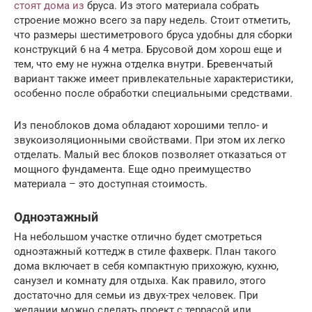
стоят дома из
бруса. Из этого материала собрать
строение можно всего за пару недель. Стоит отметить,
что размеры шестиметрового бруса удобны для сборки
конструкций 6 на 4 метра. Брусовой дом хорош еще и
тем, что ему не нужна отделка внутри. Бревенчатый
вариант также имеет привлекательные характеристики,
особенно после обработки специальными средствами.
Из пеноблоков дома обладают хорошими тепло- и
звукоизоляционными свойствами. При этом их легко
отделать. Малый вес блоков позволяет отказаться от
мощного фундамента. Еще одно преимущество
материала – это доступная стоимость.
Одноэтажный
На небольшом участке отлично будет смотреться
одноэтажный коттедж в стиле фахверк. План такого
дома включает в себя компактную прихожую, кухню,
санузел и комнату для отдыха. Как правило, этого
достаточно для семьи из двух-трех человек. При
желании можно сделать проект с террасой или