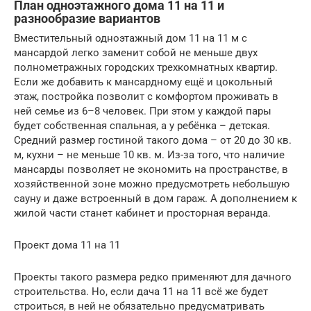
План одноэтажного дома 11 на 11 и
разнообразие вариантов
Вместительный одноэтажный дом 11 на 11 м с
мансардой легко заменит собой не меньше двух
полнометражных городских трехкомнатных квартир.
Если же добавить к мансардному ещё и цокольный
этаж, постройка позволит с комфортом проживать в
ней семье из 6–8 человек. При этом у каждой пары
будет собственная спальная, а у ребёнка – детская.
Средний размер гостиной такого дома – от 20 до 30 кв.
м, кухни – не меньше 10 кв. м. Из-за того, что наличие
мансарды позволяет не экономить на пространстве, в
хозяйственной зоне можно предусмотреть небольшую
сауну и даже встроенный в дом гараж. А дополнением к
жилой части станет кабинет и просторная веранда.
Проект дома 11 на 11
Проекты такого размера редко применяют для дачного
строительства. Но, если дача 11 на 11 всё же будет
строиться, в ней не обязательно предусматривать