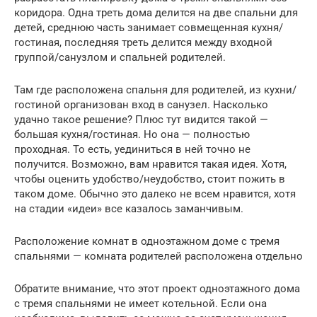
коридора. Одна треть дома делится на две спальни для
детей, среднюю часть занимает совмещенная кухня/
гостиная, последняя треть делится между входной
группой/санузлом и спальней родителей.
Там где расположена спальня для родителей, из кухни/
гостиной организован вход в санузел. Насколько
удачно такое решение? Плюс тут видится такой —
большая кухня/гостиная. Но она — полностью
проходная. То есть, уединиться в ней точно не
получится. Возможно, вам нравится такая идея. Хотя,
чтобы оценить удобство/неудобство, стоит пожить в
таком доме. Обычно это далеко не всем нравится, хотя
на стадии «идеи» все казалось заманчивым.
Расположение комнат в одноэтажном доме с тремя
спальнями — комната родителей расположена отдельно
Обратите внимание, что этот проект одноэтажного дома
с тремя спальнями не имеет котельной. Если она