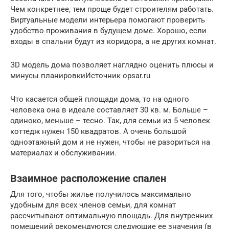
Чем конкретнее, тем проще будет строителям работать.
Виртуальные модели интерьера помогают проверить
удобство проживания в будущем доме. Хорошо, если
входы в спальни будут из коридора, а не других комнат.
ЗD модель дома позволяет наглядно оценить плюсы и
минусы планировкиИсточник opsar.ru
Что касается общей площади дома, то на одного
человека она в идеале составляет 30 кв. м. Больше –
одиноко, меньше – тесно. Так, для семьи из 5 человек
коттедж нужен 150 квадратов. А очень большой
одноэтажный дом и не нужен, чтобы не разориться на
материалах и обслуживании.
Взаимное расположение спален
Для того, чтобы жилье получилось максимально
удобным для всех членов семьи, для комнат
рассчитывают оптимальную площадь. Для внутренних
помещений рекомендуются следующие ее значения (в