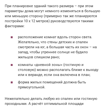
При планировке зданий такого размера – при этом
параметры дома могут немного изменяться в большую
или меньшую сторону (примерно так же планируются
постройки 10 х 12 метров) руководствуются такими
факторами:
расположение комнат вдоль сторон света.
Желательно, что стены детских и спален
смотрели на юг, а большая часть их окон – на
запад, чтобы утреннее солнце не будило
жильцов слишком рано;
комнаты «дневной зоны» (гостиную и
столовую) можно располагать ближе к выходу
или к веранде, если она включена в план;
форма жилых помещений должна быть
прямоугольной.
Нежелательно делать любую из спален или гостиную
проходными. А расчёт оптимальной площади