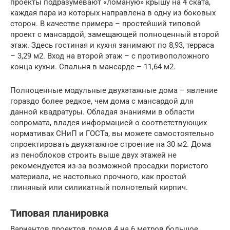
проекты подразумевают «ломаную» крышу на 4 ската,
каждая пара из которых направлена в одну из боковых
сторон. В качестве примера – простейший типовой
проект с мансардой, замещающей полноценный второй
этаж. Здесь гостиная и кухня занимают по 8,93, терраса
– 3,29 м2. Вход на второй этаж – с противоположного
конца кухни. Спальня в мансарде – 11,64 м2.
Полноценные модульные двухэтажные дома – явление
гораздо более редкое, чем дома с мансардой для
данной квадратуры. Обладая знаниями в области
сопромата, владея информацией о соответствующих
нормативах СНиП и ГОСТа, вы можете самостоятельно
спроектировать двухэтажное строение на 30 м2. Дома
из пеноблоков строить выше двух этажей не
рекомендуется из-за возможной просадки пористого
материала, не настолько прочного, как простой
глиняный или силикатный полнотелый кирпич.
Типовая планировка
Вариантов проектов домов 4 на 6 метров большое