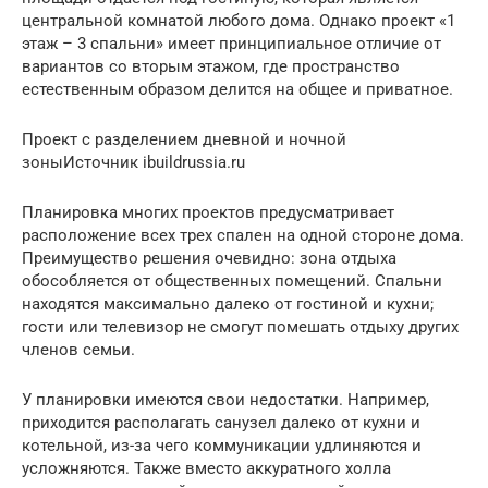
центральной комнатой любого дома. Однако проект «1
этаж – 3 спальни» имеет принципиальное отличие от
вариантов со вторым этажом, где пространство
естественным образом делится на общее и приватное.
Проект с разделением дневной и ночной
зоныИсточник ibuildrussia.ru
Планировка многих проектов предусматривает
расположение всех трех спален на одной стороне дома.
Преимущество решения очевидно: зона отдыха
обособляется от общественных помещений. Спальни
находятся максимально далеко от гостиной и кухни;
гости или телевизор не смогут помешать отдыху других
членов семьи.
У планировки имеются свои недостатки. Например,
приходится располагать санузел далеко от кухни и
котельной, из-за чего коммуникации удлиняются и
усложняются. Также вместо аккуратного холла