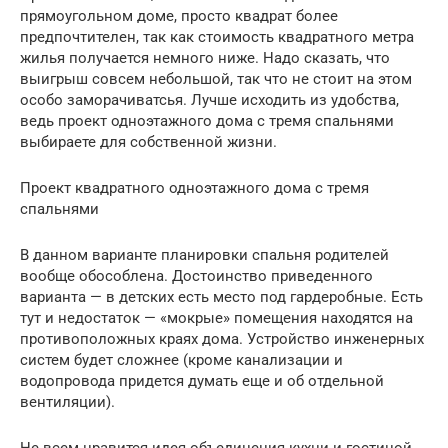
прямоугольном доме, просто квадрат более
предпочтителен, так как стоимость квадратного метра
жилья получается немного ниже. Надо сказать, что
выигрыш совсем небольшой, так что не стоит на этом
особо заморачиватсья. Лучше исходить из удобства,
ведь проект одноэтажного дома с тремя спальнями
выбираете для собственной жизни.
Проект квадратного одноэтажного дома с тремя
спальнями
В данном варианте планировки спальня родителей
вообще обособлена. Достоинство приведенного
варианта — в детских есть место под гардеробные. Есть
тут и недостаток — «мокрые» помещения находятся на
противоположных краях дома. Устройство инженерных
систем будет сложнее (кроме канализации и
водопровода придется думать еще и об отдельной
вентиляции).
Не всем нравится идея объединения кухни и гостиной.