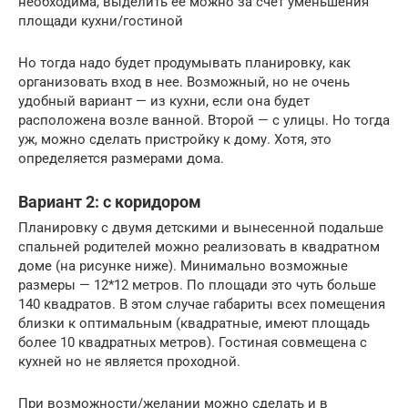
необходима, выделить ее можно за счет уменьшения
площади кухни/гостиной
Но тогда надо будет продумывать планировку, как
организовать вход в нее. Возможный, но не очень
удобный вариант — из кухни, если она будет
расположена возле ванной. Второй — с улицы. Но тогда
уж, можно сделать пристройку к дому. Хотя, это
определяется размерами дома.
Вариант 2: с коридором
Планировку с двумя детскими и вынесенной подальше
спальней родителей можно реализовать в квадратном
доме (на рисунке ниже). Минимально возможные
размеры — 12*12 метров. По площади это чуть больше
140 квадратов. В этом случае габариты всех помещения
близки к оптимальным (квадратные, имеют площадь
более 10 квадратных метров). Гостиная совмещена с
кухней но не является проходной.
При возможности/желании можно сделать и в