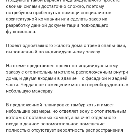
Продумать такой вариант индивидуального проекта
своими силами достаточно сложно, поэтому
потребуется прибегнуть к помощи специалистов
архитектурной компании или сделать заказ на
разработку данной документации подходящего
функционала.
Проект одноэтажного жилого дома с тремя спальнями,
выполненный по индивидуальному заказу
На схеме представлен проект по индивидуальному
заказу с отопительным котлом, расположенным внутри
дома, и двумя входами в здание – с фасадной и задней
части. Чердачное помещение можно переоборудовать в
небольшую мансарду.
В предложенной планировке тамбур хоть и имеет
небольшие размеры, но отделяет зону c отопительным
котлом от остальных комнат, а за счет отдельного
входа в данное вспомогательное помещение
полностью отсутствует вероятность распространения