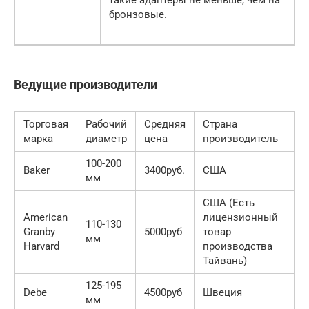
такие адаптеры не меньше, чем на
бронзовые.
Ведущие производители
Торговая
Рабочий
Средняя
Страна
марка
диаметр
цена
производитель
100-200
Baker
3400руб.
США
мм
США (Есть
American
лицензионный
110-130
Granby
5000руб
товар
мм
Harvard
производства
Тайвань)
125-195
Debe
4500руб
Швеция
мм