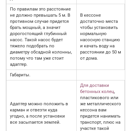
По правилам это расстояние
не должно превышать 5 м. В
В кессоне
противном случае придется
достаточно места
брать мощный, а значит
чтобы установить
дорогостоящий глубинный
нормальную
насос. Такой насос будет
насосную станцию
тяжело подобрать по
и качать воду на
диаметру обсадной колонны,
расстоянии до 50 м
потому что там уже стоит
от дома.
адаптер.
Габариты.
Для доставки
бетонных колец
,
пластикового или
Адаптер можно положить в
же металлического
карман и отвезти куда
кессона вам
угодно, а после установки
придется нанимать
все засыпается землей.
транспорт, плюс на
участке такой