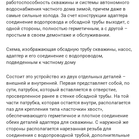
работоспособность скважины и системы автономного
водоснабжения частного дома зимой, причем даже в
самые сильные холода. За счет конструкции адаптера
соединение водопровода и обсадной трубы выходит, с
одной стороны, полностью герметичным, а с другой –
простым в своем демонтаже и обслуживании.
Схема, изображающая обсадную трубу скважины, насос,
адаптер и его соединение с водопроводом,
подведенным к частному дому
Состоит это устройство из двух отдельных деталей –
внешней и внутренней. Первая представляет собой, по
сути, патрубок, который вставляется в отверстие,
просверленное ранее в стенке обсадной трубы. На той
части патрубка, которая остается внутри, располагается
паз для крепления типа «ласточкин хвост»,
обеспечивающего герметичное и плотное соединение
обеих деталей адаптера для скважины. С наружной же
стороны располагается нарезанная резьба для
соединения с водопроводной трубой, дополнительные