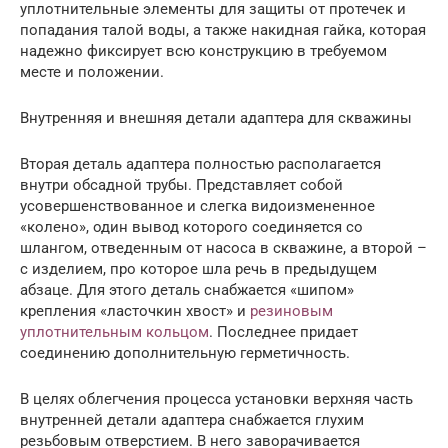
уплотнительные элементы для защиты от протечек и
попадания талой воды, а также накидная гайка, которая
надежно фиксирует всю конструкцию в требуемом
месте и положении.
Внутренняя и внешняя детали адаптера для скважины
Вторая деталь адаптера полностью располагается
внутри обсадной трубы. Представляет собой
усовершенствованное и слегка видоизмененное
«колено», один вывод которого соединяется со
шлангом, отведенным от насоса в скважине, а второй –
с изделием, про которое шла речь в предыдущем
абзаце. Для этого деталь снабжается «шипом»
крепления «ласточкин хвост» и
резиновым
уплотнительным кольцом
. Последнее придает
соединению дополнительную герметичность.
В целях облегчения процесса установки верхняя часть
внутренней детали адаптера снабжается глухим
резьбовым отверстием. В него заворачивается