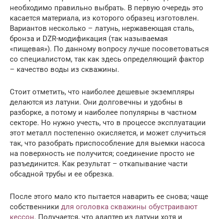
необходимо правильно выбрать. В первую очередь это
касается материала, из которого образец изготовлен.
Вариантов несколько – латунь, нержавеющая сталь,
бронза и DZR-модификация (так называемая
«пищевая»). По данному вопросу лучше посоветоваться
со специалистом, так как здесь определяющий фактор
– качество воды из скважины.
Стоит отметить, что наиболее дешевые экземпляры
делаются из латуни. Они долговечны и удобны в
разборке, а потому и наиболее популярны в частном
секторе. Но нужно учесть, что в процессе эксплуатации
этот металл постепенно окисляется, и может случиться
так, что разобрать приспособление для выемки насоса
на поверхность не получится; соединение просто не
разъединится. Как результат – откапывание части
обсадной трубы и ее обрезка.
После этого мало кто пытается наварить ее снова; чаще
собственники
для оголовка скважины обустраивают
кессон
. Получается, что адаптер из латуни хотя и