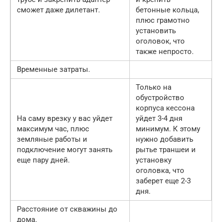
сможет даже дилетант.
бетонные кольца,
плюс грамотно
установить
оголовок, что
также непросто.
Временные затраты.
Только на
обустройство
корпуса кессона
На саму врезку у вас уйдет
уйдет 3-4 дня
максимум час, плюс
минимум. К этому
земляные работы и
нужно добавить
подключение могут занять
рытье траншеи и
еще пару дней.
установку
оголовка, что
заберет еще 2-3
дня.
Расстояние от скважины до
дома.