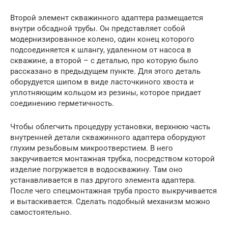
Второй элемент скважинного адаптера размещается
внутри обсадной трубы. Он представляет собой
модернизированное колено, один конец которого
подсоединяется к шлангу, удаленном от насоса в
скважине, а второй – с деталью, про которую было
рассказано в предыдущем пункте. Для этого деталь
оборудуется шипом в виде ласточкиного хвоста и
уплотняющим кольцом из резины, которое придает
соединению герметичность.
Чтобы облегчить процедуру установки, верхнюю часть
внутренней детали скважинного адаптера оборудуют
глухим резьбовым микроотверстием. В него
закручивается монтажная трубка, посредством которой
изделие погружается в водоскважину. Там оно
устанавливается в паз другого элемента адаптера.
После чего спецмонтажная труба просто выкручивается
и вытаскивается. Сделать подобный механизм можно
самостоятельно.