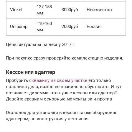
127-158
Vinkell
3000руб
Неизвестно
мм
110-160
Unipump
2000руб
Россия
мм
Цены актуальны на весну 2017 г.
При покупке сразу проверяйте комплектацию изделия.
Кессон или адаптер
Пробурить
скважину на своем участке
это только
половина дела, важно ее правильно обустроить. И тут
возникает дилемма: что лучше кессон или адаптер?
Давайте сравним основные моменты за и против
Оголовок для установки в кессон также оборудован
адаптером, но конструкция у него иная.