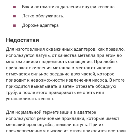
Бак и автоматика давления внутри кессона.
Легко обслуживать.
Дороже адаптера
Недостатки
Для изготовления скважинных адаптеров, как правило,
используется латунь, от качества металла при этом во
многом зависит надежность оснащения. При любых
признаках окисления металла в местах стыковки
отмечается сильное заедание двух частей, которое
приводит к невозможности извлечения насоса. В итоге
приходится выкапывать и затем отрезать обсадную
трубу, а после этого приваривать ее опять или
устанавливать кессон.
Для нормальной герметизации в адаптере
используются резиновые прокладки, которые имеют
меньший срок службы, нежели латунь. При их
преждевременном выходе из строя приходится все-таки