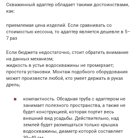
Скважинный адаптер обладает такими достоинствами,
как:
приемлемая цена изделий. Если сравнивать со
стоимостью кессона, то адаптер является дешевле в 5–
7 раз
Если бюджета недостаточно, стоит обратить внимание
на данных механизм;
жидкость в устье водоскважины не промерзает;
простота установки. Монтаж подобного оборудования
может произвести любой, кто умеет держать в руках
дрель;
компактность. Обсадная труба с адаптером не
занимает полезного пространства, а также не
будет конструкцией, которая портит весь
внешний вид усадьбы. Действительно, над
землей будет размещаться только крышка
водоскважины, диаметр которой составляет
30–40 см;