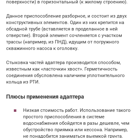
поверхности) в горизонтальный (к жилому строению).
Данное приспособление разборное, и состоит из двух
конструктивных элементов. Один из них крепится на
обсадной трубе (вставляется в проделанное в ней
отверстие). Второй элемент сочленяется с участком
трассы (например, из ПНД), идущим от погружного
скважинного насоса к оголовку.
Стыковка частей адаптера производится способом,
известным как «ласточкин хвост». Герметичность
соединения обусловлена наличием уплотнительного
кольца из РТИ.
Плюсы применения адаптера
Низкая стоимость работ. Использование такого
простого приспособления в системе
водоснабжения обойдется в разы дешевле, чем
обустройство приямка или кессона. Например,
не понадобится заниматься выемкой грунта.