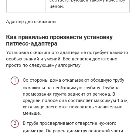
соответствующей такому качеству
ценой.
Адаптер для скважины
Как правильно произвести установку
питлесс-адаптера
Установка скважинного адаптера не потребует каких-то
особых знаний и умений. Все делается достаточно
просто по следующему алгоритму:
Со стороны дома откапывают обсадную трубу
скважины на необходимую глубину. Глубина
промерзания грунта зависит от региона. В
средней полосе она составляет максимум 1,5 м,
хотя чаще всего этот показатель значительно
меньше.
В трубе просверливают отверстие нужного
диаметра. Он равен диаметру основной части