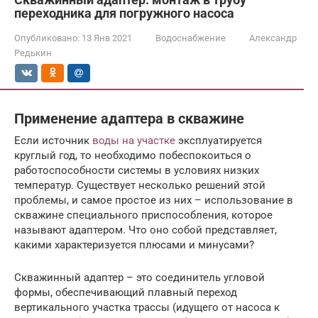
переходника для погружного насоса
Опубликовано:
13 Янв 2021
Водоснабжение
Александр
Редькин
Применение адаптера в скважине
Если источник
воды на участке
эксплуатируется
круглый год, то необходимо побеспокоиться о
работоспособности системы в условиях низких
температур. Существует несколько решений этой
проблемы, и самое простое из них – использование в
скважине специального приспособления, которое
называют адаптером. Что оно собой представляет,
какими характеризуется плюсами и минусами?
Скважинный адаптер – это соединитель угловой
формы, обеспечивающий плавный переход
вертикального участка трассы (идущего от насоса к