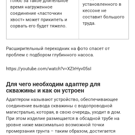
Плюс за такое длительное
установленного в
время нагруженное
кессоне не
соединение «ласточкин
составит большого
хвост» может прикипеть и
труда.
сорвать его будет тяжело.
Расширительный переходник на фото спасет от
проблем с подбором глубинного насоса.
https://youtube.com/watch?v=XZIrHyv05sI
Для чего необходим адаптер для
скважины и как он устроен
Адаптером называют устройство, обеспечивающее
соединение вывода скважины с водопроводной
магистралью, которая, в свою очередь, уходит в дом.
При этом изделие размещается в обсадной трубе на
уровне ниже максимально возможной точки
промерзания грунта – таким образом, достигается