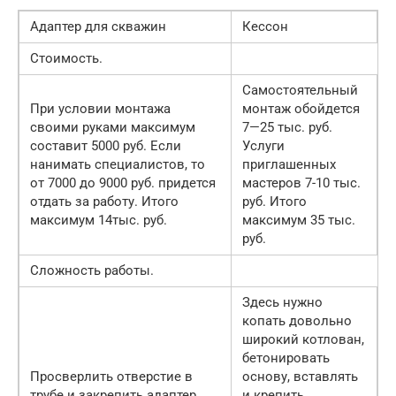
Адаптер для скважин
Кессон
Стоимость.
Самостоятельный
При условии монтажа
монтаж обойдется
своими руками максимум
7—25 тыс. руб.
составит 5000 руб. Если
Услуги
нанимать специалистов, то
приглашенных
от 7000 до 9000 руб. придется
мастеров 7-10 тыс.
отдать за работу. Итого
руб. Итого
максимум 14тыс. руб.
максимум 35 тыс.
руб.
Сложность работы.
Здесь нужно
копать довольно
широкий котлован,
бетонировать
Просверлить отверстие в
основу, вставлять
трубе и закрепить адаптер
и крепить