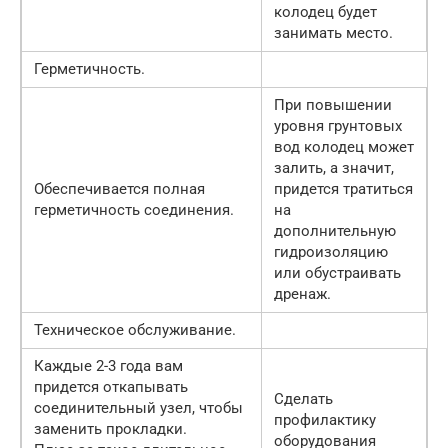
колодец будет
занимать место.
Герметичность.
При повышении
уровня грунтовых
вод колодец может
залить, а значит,
Обеспечивается полная
придется тратиться
герметичность соединения.
на
дополнительную
гидроизоляцию
или обустраивать
дренаж.
Техническое обслуживание.
Каждые 2-3 года вам
придется откапывать
Сделать
соединительный узел, чтобы
профилактику
заменить прокладки.
оборудования