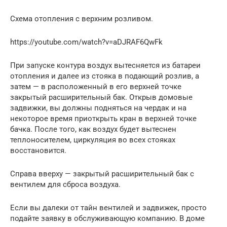
Схема отопления с верхним розливом.
https://youtube.com/watch?v=aDJRAF6QwFk
При запуске контура воздух вытесняется из батареи
отопления и далее из стояка в подающий розлив, а
затем — в расположенный в его верхней точке
закрытый расширительный бак. Открыв домовые
задвижки, вы должны подняться на чердак и на
некоторое время приоткрыть кран в верхней точке
бачка. После того, как воздух будет вытеснен
теплоносителем, циркуляция во всех стояках
восстановится.
Справа вверху — закрытый расширительный бак с
вентилем для сброса воздуха.
Если вы далеки от тайн вентилей и задвижек, просто
подайте заявку в обслуживающую компанию. В доме