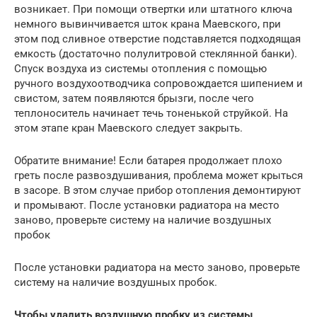
возникает. При помощи отвертки или штатного ключа
немного вывинчивается шток крана Маевского, при
этом под сливное отверстие подставляется подходящая
емкость (достаточно полулитровой стеклянной банки).
Спуск воздуха из системы отопления с помощью
ручного воздухоотводчика сопровождается шипением и
свистом, затем появляются брызги, после чего
теплоноситель начинает течь тоненькой струйкой. На
этом этапе кран Маевского следует закрыть.
Обратите внимание! Если батарея продолжает плохо
греть после развоздушивания, проблема может крыться
в засоре. В этом случае прибор отопления демонтируют
и промывают. После установки радиатора на место
заново, проверьте систему на наличие воздушных
пробок
После установки радиатора на место заново, проверьте
систему на наличие воздушных пробок.
Чтобы удалить воздушную пробку из системы