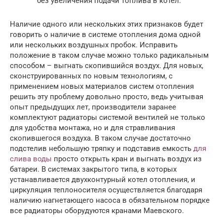
без увеличения подачи топлива в котел.
Наличие одного или нескольких этих признаков будет
говорить о наличие в системе отопления дома одной
или нескольких воздушных пробок. Исправить
положение в таком случае можно только радикальным
способом – выгнать скопившийся воздух. Для новых,
сконструированных по новым технологиям, с
применением новых материалов систем отопления
решить эту проблему довольно просто, ведь учитывая
опыт предыдущих лет, производители заранее
комплектуют радиаторы системой вентилей не только
для удобства монтажа, но и для стравливания
скопившегося воздуха. В таком случае достаточно
подстелив небольшую тряпку и подставив емкость
для
слива воды
просто открыть кран и выгнать воздух из
батареи. В системах закрытого типа, в которых
устанавливается двухконтурный котел отопления, и
циркуляция теплоносителя осуществляется благодаря
наличию нагнетающего насоса в обязательном порядке
все радиаторы оборудуются кранами Маевского.