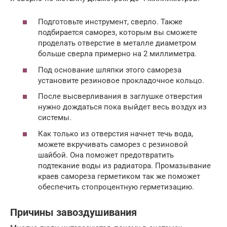
Подготовьте инструмент, сверло. Также
подбирается саморез, которым вы сможете
проделать отверстие в металле диаметром
больше сверла примерно на 2 миллиметра.
Под основание шляпки этого самореза
установите резиновое прокладочное кольцо.
После высверливания в заглушке отверстия
нужно дождаться пока выйдет весь воздух из
системы.
Как только из отверстия начнет течь вода,
можете вкручивать саморез с резиновой
шайбой. Она поможет предотвратить
подтекание воды из радиатора. Промазывание
краев самореза герметиком так же поможет
обеспечить стопроцентную герметизацию.
Причины завоздушивания