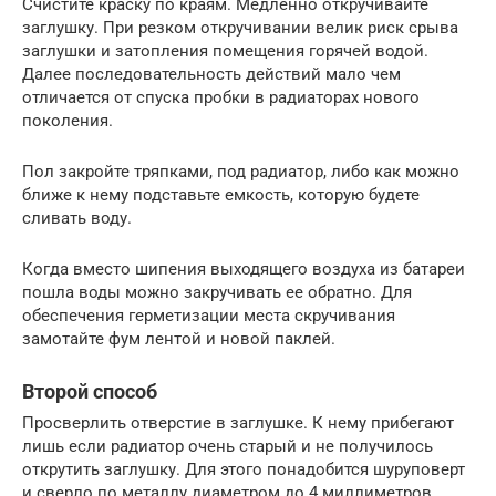
Счистите краску по краям. Медленно откручивайте
заглушку. При резком откручивании велик риск срыва
заглушки и затопления помещения горячей водой.
Далее последовательность действий мало чем
отличается от спуска пробки в радиаторах нового
поколения.
Пол закройте тряпками, под радиатор, либо как можно
ближе к нему подставьте емкость, которую будете
сливать воду.
Когда вместо шипения выходящего воздуха из батареи
пошла воды можно закручивать ее обратно. Для
обеспечения герметизации места скручивания
замотайте фум лентой и новой паклей.
Второй способ
Просверлить отверстие в заглушке. К нему прибегают
лишь если радиатор очень старый и не получилось
открутить заглушку. Для этого понадобится шуруповерт
и сверло по металлу диаметром до 4 миллиметров.