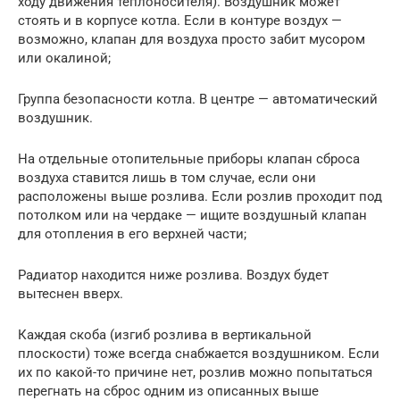
ходу движения теплоносителя). Воздушник может
стоять и в корпусе котла. Если в контуре воздух —
возможно, клапан для воздуха просто забит мусором
или окалиной;
Группа безопасности котла. В центре — автоматический
воздушник.
На отдельные отопительные приборы клапан сброса
воздуха ставится лишь в том случае, если они
расположены выше розлива. Если розлив проходит под
потолком или на чердаке — ищите воздушный клапан
для отопления в его верхней части;
Радиатор находится ниже розлива. Воздух будет
вытеснен вверх.
Каждая скоба (изгиб розлива в вертикальной
плоскости) тоже всегда снабжается воздушником. Если
их по какой-то причине нет, розлив можно попытаться
перегнать на сброс одним из описанных выше