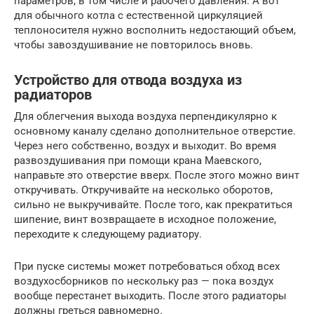
параметров, в том числе и рабочего давления. А вот
для обычного котла с естественной циркуляцией
теплоносителя нужно восполнить недостающий объем,
чтобы завоздушивание не повторилось вновь.
Устройство для отвода воздуха из
радиаторов
Для облегчения выхода воздуха перпендикулярно к
основному каналу сделано дополнительное отверстие.
Через него собственно, воздух и выходит. Во время
развоздушивания при помощи крана Маевского,
направьте это отверстие вверх. После этого можно винт
откручивать. Откручивайте на несколько оборотов,
сильно не выкручивайте. После того, как прекратиться
шипение, винт возвращаете в исходное положение,
переходите к следующему радиатору.
При пуске системы может потребоваться обход всех
воздухосборников по нескольку раз — пока воздух
вообще перестанет выходить. После этого радиаторы
должны греться равномерно.