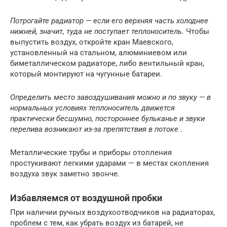
Потрогайте радиатор — если его верхняя часть холоднее
нижней, значит, туда не поступает теплоноситель
. Чтобы
выпустить воздух, откройте кран Маевского,
установленный на стальном, алюминиевом или
биметаллическом радиаторе, либо вентильный кран,
который монтируют на чугунные батареи.
Определить место завоздушивания можно и по звуку — в
нормальных условиях теплоноситель движется
практически бесшумно, постороннее бульканье и звуки
перелива возникают из-за препятствия в потоке
.
Металлические трубы и приборы отопления
простукивают легкими ударами — в местах скопления
воздуха звук заметно звонче.
Избавляемся от воздушной пробки
При наличии ручных воздухоотводчиков на радиаторах,
проблем с тем, как убрать воздух из батарей, не