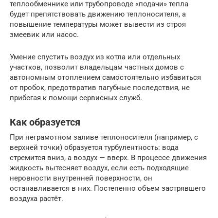
теплообменнике или трубопроводе «подачи» тепла
будет препятствовать движению теплоносителя, а
повышение температуры может вывести из строя
змеевик или насос.
Умение спустить воздух из котла или отдельных
участков, позволит владельцам частных домов с
автономным отоплением самостоятельно избавиться
от пробок, предотвратив пагубные последствия, не
прибегая к помощи сервисных служб.
Как образуется
При неграмотном заливе теплоносителя (например, с
верхней точки) образуется турбулентность: вода
стремится вниз, а воздух — вверх. В процессе движения
жидкость вытесняет воздух, если есть подходящие
неровности внутренней поверхности, он
останавливается в них. Постепенно объем застрявшего
воздуха растёт.