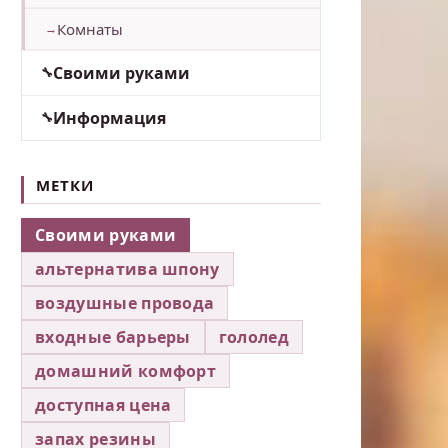
Комнаты
Своими руками
Информация
МЕТКИ
Своими руками
альтернатива шпону
воздушные провода
входные барьеры
гололед
домашний комфорт
доступная цена
запах резины