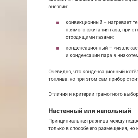
энергии:
конвекционный – нагревает теп
прямого сжигания газа, при эт
отходящими газами;
конденсационный – «извлекае
и конденсации пара в низкоте
Очевидно, что конденсационный котё
топлива, но при этом сам прибор стои
Отличия и критерии грамотного выбо
Настенный или напольный
Принципиальная разница между подв
только в способе его размещения, но 