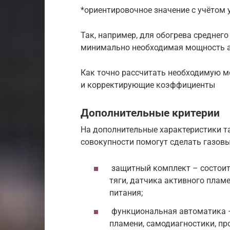
*ориентировочное значение с учётом 
Так, например, для обогрева среднег
минимально необходимая мощность аг
Как точно рассчитать необходимую м
и корректирующие коэффициенты
Дополнительные критерии
На дополнительные характеристики т
совокупности помогут сделать газов
защитный комплект – состоит 
тяги, датчика активного плам
питания;
функциональная автоматика –
пламени, самодиагностики, п