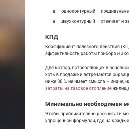
одноконтурный – предназначе
двухконтурный – отвечает и за
КПД
Коэффициент полезного действия (КП
эффективность работы прибора и эко
Для котлов, потребляющих в основном
хоть в продаже и встречаются образцы
ниже 88 % не имеет смысла – иначе, и
затраты на газовое отопление
жилища 
Минимально необходимая 
Чтобы приблизительно рассчитать мо
упрощенной формулой, где на каждые 