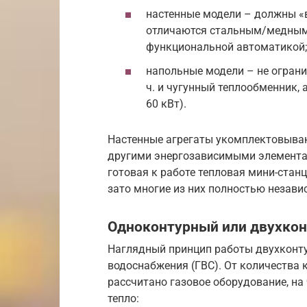
настенные модели – должны «в
отличаются стальным/медным
функциональной автоматикой;
напольные модели – не огранич
ч. и чугунный теплообменник,
60 кВт).
Настенные агрегаты укомплектовыва
другими энергозависимыми элементам
готовая к работе тепловая мини-стан
зато многие из них полностью незави
Одноконтурный или двухко
Наглядный принцип работы двухконту
водоснабжения (ГВС). От количества 
рассчитано газовое оборудование, на
тепло: