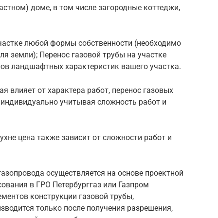
астном) доме, в том числе загородные коттеджи,
участке любой формы собственности (необходимо
я земли); Перенос газовой трубы на участке
ров ландшафтных характеристик вашего участка.
рая влияет от характера работ, перенос газовых
т индивидуально учитывая сложность работ и
кухне цена также зависит от сложности работ и
азопровода осуществляется на основе проектной
ования в ГРО Петербурггаз или Газпром
лементов конструкции газовой трубы,
зводится только после получения разрешения,