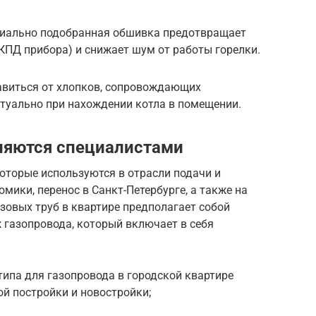
ециально подобранная обшивка предотвращает
КПД прибора) и снижает шум от работы горелки.
авиться от хлопков, сопровождающих
актуально при нахождении котла в помещении.
ляются специалистами
оторые используются в отрасли подачи и
мики, перенос в Санкт-Петербурге, а также на
зовых труб в квартире предполагает собой
 газопровода, который включает в себя
ипа для газопровода в городской квартире
ой постройки и новостройки;