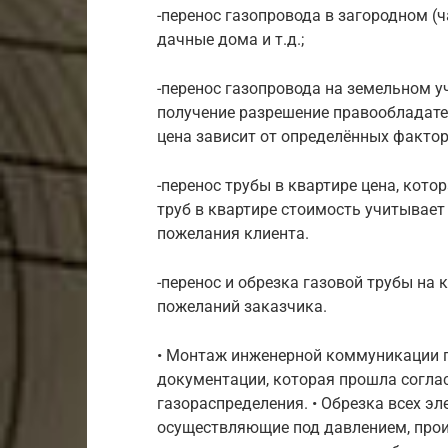
-перенос газопровода в загородном (ч
дачные дома и т.д.;
-перенос газопровода на земельном 
получение разрешение правообладател
цена зависит от определённых факто
-перенос трубы в квартире цена, кото
труб в квартире стоимость учитывае
пожелания клиента.
-перенос и обрезка газовой трубы на 
пожеланий заказчика.
• Монтаж инженерной коммуникации г
документации, которая прошла соглас
газораспределения. • Обрезка всех э
осуществляющие под давлением, прои