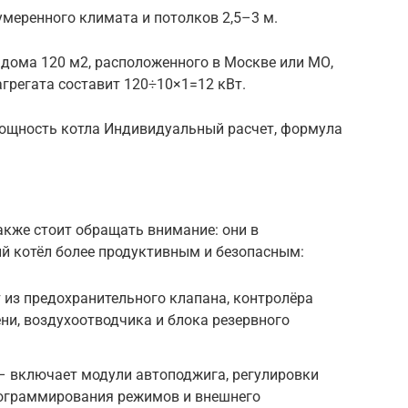
умеренного климата и потолков 2,5–3 м.
о дома 120 м2, расположенного в Москве или МО,
регата составит 120÷10×1=12 кВт.
ощность котла Индивидуальный расчет, формула
акже стоит обращать внимание: они в
ый котёл более продуктивным и безопасным:
из предохранительного клапана, контролёра
ени, воздухоотводчика и блока резервного
 включает модули автоподжига, регулировки
рограммирования режимов и внешнего