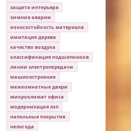
защита интерьера
зимние аварии
износостойкость материала
имитация дерева
качество воздуха
классификация подшипников
линии электропередачи
машиностроение
межкомнатные двери
микроклимат офиса
модернизация лэп
напольные покрытия
непогода