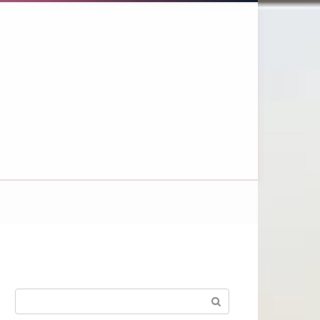
Поиск: