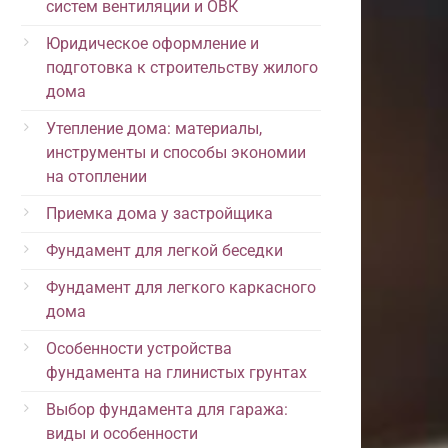
систем вентиляции и ОВК
Юридическое оформление и
подготовка к строительству жилого
дома
Утепление дома: материалы,
инструменты и способы экономии
на отоплении
Приемка дома у застройщика
Фундамент для легкой беседки
Фундамент для легкого каркасного
дома
Особенности устройства
фундамента на глинистых грунтах
Выбор фундамента для гаража:
виды и особенности