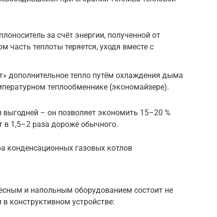
лоноситель за счёт энергии, полученной от
ом часть теплоты теряется, уходя вместе с
т» дополнительное тепло путём охлаждения дыма
мпературном теплообменнике (экономайзере).
л выгодней – он позволяет экономить 15–20 %
т в 1,5–2 раза дороже обычного.
ра конденсационных газовых котлов
есным и напольным оборудованием состоит не
и в конструктивном устройстве: