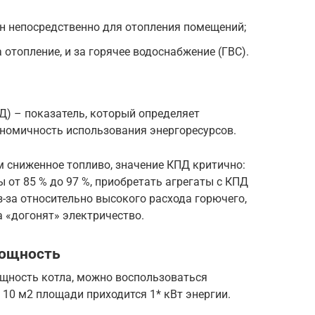
н непосредственно для отопления помещений;
 отопление, и за горячее водоснабжение (ГВС).
Д) – показатель, который определяет
номичность использования энергоресурсов.
 сниженное топливо, значение КПД критично:
 от 85 % до 97 %, приобретать агрегаты с КПД
з-за относительно высокого расхода горючего,
«догонят» электричество.
мощность
щность котла, можно воспользоваться
10 м2 площади приходится 1* кВт энергии.