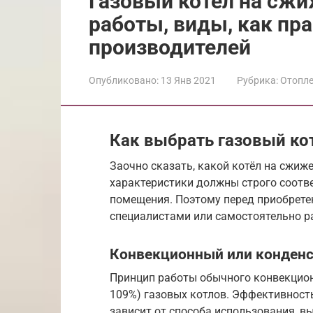
Газовый котел на сжи
работы, виды, как пр
производителей
Опубликовано:
13 Янв 2021
Рубрика:
Отопл
Как выбрать газовый ко
Заочно сказать, какой котёл на сжиже
характеристики должны строго соотв
помещения. Поэтому перед приобрете
специалистами или самостоятельно р
Конвекционный или конден
Принцип работы обычного конвекцион
109%) газовых котлов. Эффективност
зависит от способа использования, в