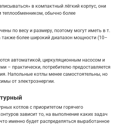
писываться» в компактный лёгкий корпус, они
 теплообменником, обычно более
ены по весу и размеру, поэтому могут иметь в т.
 а также более широкий диапазон мощности (10–
ются автоматикой, циркуляционным насосом и
и – практически, потребителю предоставляется
ция. Напольные котлы менее самостоятельны, но
симы от электроэнергии.
нтурный
рных котлов с приоритетом горячего
контуров зависит то, на выполнение каких задач
 что именно будет распределяться выработанное