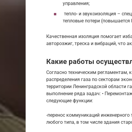
управления;
тепло- и звукоизоляция – сп
тепловые потери (повышается 
Качественная изоляция помогает изб
авторозжиг, треска и вибраций, что 
Какие работы осуществ
Согласно техническим регламентам, к
распределения газа по секторам эконо
территории Ленинградской области га
выполнение ряда задач: • Перемонтаж
следующие функции:
-перенос коммуникаций инженерного т
любого типа, в том числе здания стар