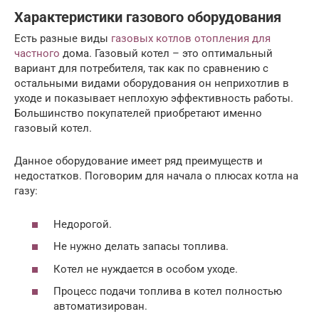
Характеристики газового оборудования
Есть разные виды
газовых котлов отопления для
частного
дома. Газовый котел – это оптимальный
вариант для потребителя, так как по сравнению с
остальными видами оборудования он неприхотлив в
уходе и показывает неплохую эффективность работы.
Большинство покупателей приобретают именно
газовый котел.
Данное оборудование имеет ряд преимуществ и
недостатков. Поговорим для начала о плюсах котла на
газу:
Недорогой.
Не нужно делать запасы топлива.
Котел не нуждается в особом уходе.
Процесс подачи топлива в котел полностью
автоматизирован.