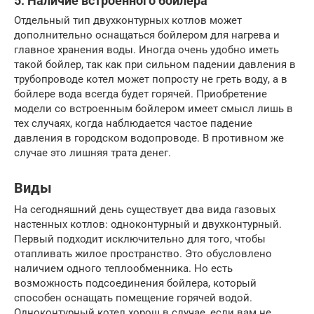
5. Наличие встроенного бойлера
Отдельный тип двухконтурных котлов может
дополнительно оснащаться бойлером для нагрева и
главное хранения воды. Иногда очень удобно иметь
такой бойлер, так как при сильном падении давления в
трубопроводе котел может попросту не греть воду, а в
бойлере вода всегда будет горячей. Приобретение
модели со встроенным бойлером имеет смысл лишь в
тех случаях, когда наблюдается частое падение
давления в городском водопроводе. В противном же
случае это лишняя трата денег.
Виды
На сегодняшний день существует два вида газовых
настенных котлов: одноконтурный и двухконтурный.
Первый подходит исключительно для того, чтобы
отапливать жилое пространство. Это обусловлено
наличием одного теплообменника. Но есть
возможность подсоединения бойлера, который
способен оснащать помещение горячей водой.
Одноконтурный котел хорош в случае, если вам не