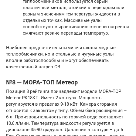
теплообменников используется серый
пластичный металл, стойкий к перепадам или
разным значениям температуры жидкости в
отдельных точках. Массивные узлы
способствуют выравниванию степени нагрева и
смягчают резкие перепады температур.
Наиболее предпочтительными считаются медные
теплообменники, но и стальные и чугунные узлы
вполне работоспособны и могут обеспечивать
качественный нагрев ОВ.
№8 — МОРА-ТОП Метеор
Позиция 8 рейтинга принадлежит модели MORA-TOP
Meteor РК18КТ. Имеет 2 контура. Мощность
регулируется в пределах 9-18 кВт. Камера сгорания
относится к закрытому типу. Объем бака расширения –
6 л. Производительность по горячей воде составляет
10,6 л/мин. Температура жидкости регулируется в
диапазоне 35-90 градусов. Давление в контуре – до 6