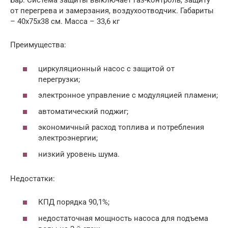
Бар. Система защиты выключает газ-контроль, защиту
от перегрева и замерзания, воздухоотводчик. Габариты
– 40х75х38 см. Масса – 33,6 кг
Преимущества:
циркуляционный насос с защитой от
перегрузки;
электронное управление с модуляцией пламени;
автоматический поджиг;
экономичный расход топлива и потребления
электроэнергии;
низкий уровень шума.
Недостатки:
КПД порядка 90,1%;
недостаточная мощность насоса для подъема