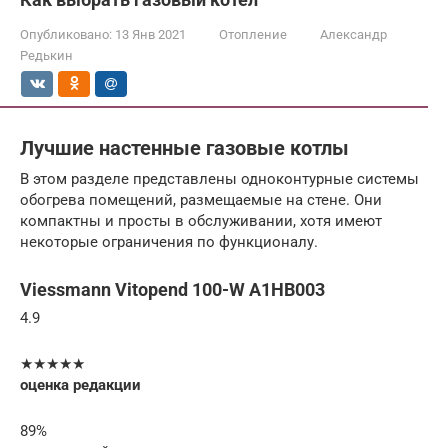
Опубликовано:
13 Янв 2021
Отопление
Александр
Редькин
Лучшие настенные газовые котлы
В этом разделе представлены одноконтурные системы
обогрева помещений, размещаемые на стене. Они
компактны и просты в обслуживании, хотя имеют
некоторые ограничения по функционалу.
Viessmann Vitopend 100-W A1HB003
4.9
★★★★★
оценка редакции
89%