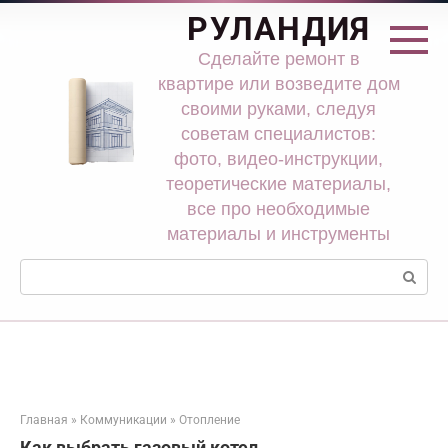
Перейти
РУЛАНДИЯ
к
контенту
Сделайте ремонт в
квартире или возведите дом
своими руками, следуя
советам специалистов:
фото, видео-инструкции,
теоретические материалы,
все про необходимые
материалы и инструменты
Поиск:
Главная
»
Коммуникации
»
Отопление
Как выбрать газовый котел