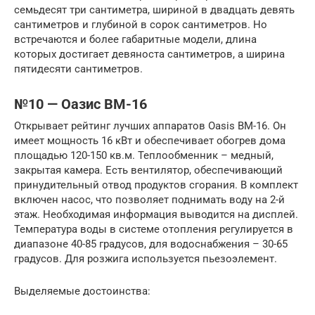
семьдесят три сантиметра, шириной в двадцать девять
сантиметров и глубиной в сорок сантиметров. Но
встречаются и более габаритные модели, длина
которых достигает девяноста сантиметров, а ширина
пятидесяти сантиметров.
№10 — Оазис ВМ-16
Открывает рейтинг лучших аппаратов Oasis BM-16. Он
имеет мощность 16 кВт и обеспечивает обогрев дома
площадью 120-150 кв.м. Теплообменник – медный,
закрытая камера. Есть вентилятор, обеспечивающий
принудительный отвод продуктов сгорания. В комплект
включен насос, что позволяет поднимать воду на 2-й
этаж. Необходимая информация выводится на дисплей.
Температура воды в системе отопления регулируется в
диапазоне 40-85 градусов, для водоснабжения – 30-65
градусов. Для розжига используется пьезоэлемент.
Выделяемые достоинства: