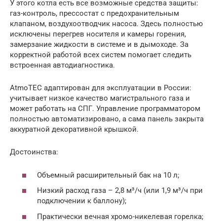
У этого котла есть все возможные средства защиты:
газ-контроль, прессостат с предохранительным
клапаном, воздухоотводчик насоса. Здесь полностью
исключены перегрев носителя и камеры горения,
замерзание жидкости в системе и в дымоходе. За
корректной работой всех систем помогает следить
встроенная автодиагностика.
AtmoTEC адаптирован для эксплуатации в России:
учитывает низкое качество магистрального газа и
может работать на СПГ. Управление программатором
полностью автоматизировано, а сама панель закрыта
аккуратной декоративной крышкой.
Достоинства:
Объемный расширительный бак на 10 л;
Низкий расход газа – 2,8 м³/ч (или 1,9 м³/ч при
подключении к баллону);
Практически вечная хромо-никелевая горелка;