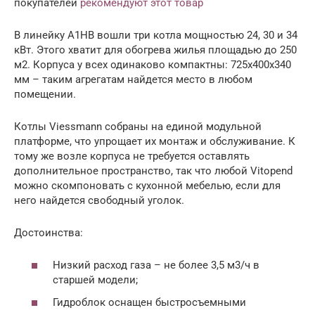
покупателей
рекомендуют этот товар
В линейку A1HB вошли три котла мощностью 24, 30 и 34
кВт. Этого хватит для обогрева жилья площадью до 250
м2. Корпуса у всех одинаково компактны: 725x400x340
мм – таким агрегатам найдется место в любом
помещении.
Котлы Viessmann собраны на единой модульной
платформе, что упрощает их монтаж и обслуживание. К
тому же возле корпуса не требуется оставлять
дополнительное пространство, так что любой Vitopend
можно скомпоновать с кухонной мебелью, если для
него найдется свободный уголок.
Достоинства:
Низкий расход газа – не более 3,5 м3/ч в
старшей модели;
Гидроблок оснащен быстросъемными