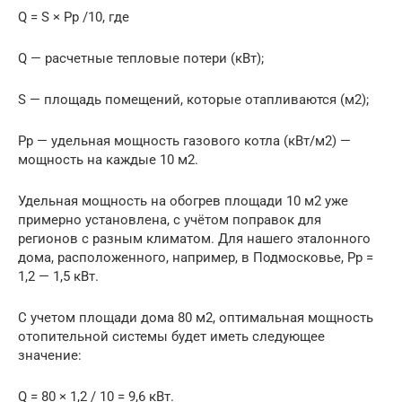
Q = S × Рр /10, где
Q — расчетные тепловые потери (кВт);
S — площадь помещений, которые отапливаются (м2);
Рр — удельная мощность газового котла (кВт/м2) —
мощность на каждые 10 м2.
Удельная мощность на обогрев площади 10 м2 уже
примерно установлена, с учётом поправок для
регионов с разным климатом. Для нашего эталонного
дома, расположенного, например, в Подмосковье, Рр =
1,2 — 1,5 кВт.
С учетом площади дома 80 м2, оптимальная мощность
отопительной системы будет иметь следующее
значение:
Q = 80 × 1,2 / 10 = 9,6 кВт.