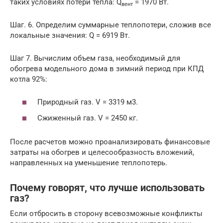
таких условиях потери тепла: Q
= 1970 Вт.
вент
Шаг. 6. Определим суммарные теплопотери, сложив все
локальные значения: Q = 6919 Вт.
Шаг 7. Вычислим объем газа, необходимый для
обогрева модельного дома в зимний период при КПД
котла 92%:
Природный газ. V = 3319 м3.
Сжиженный газ. V = 2450 кг.
После расчетов можно проанализировать финансовые
затраты на обогрев и целесообразность вложений,
направленных на уменьшение теплопотерь.
Почему говорят, что лучше использовать
газ?
Если отбросить в сторону всевозможные конфликты