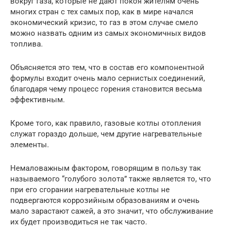
вокруг газа, которые не дают покоя жителям очень
многих стран с тех самых пор, как в мире начался
экономический кризис, то газ в этом случае смело
можно назвать одним из самых экономичных видов
топлива.
Объясняется это тем, что в состав его компонентной
формулы входит очень мало сернистых соединений,
благодаря чему процесс горения становится весьма
эффективным.
Кроме того, как правило, газовые котлы отопления
служат гораздо дольше, чем другие нагревательные
элементы.
Немаловажным фактором, говорящим в пользу так
называемого “голубого золота” также является то, что
при его сгорании нагревательные котлы не
подвергаются коррозийным образованиям и очень
мало зарастают сажей, а это значит, что обслуживание
их будет производиться не так часто.