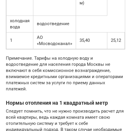
м)
холодная
водоотведение
вода
АО
1
35,40
25,12
«Мосводоканал»
Примечание. Тарифы на холодную воду и
водоотведение для населения города Москвы не
включают в себя комиссионное вознаграждение,
взимаемое кредитными организациями и операторами
платежных систем за услуги по приему данных
платежей.
Нормы отопления на 1 квадратный метр
Следует помнить, что не нужно производить расчет для
всей квартиры, ведь каждая комната имеет свою
отопительную систему и требует к себе
индивидуальный подход. В таком случае необходимые