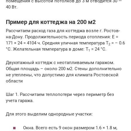
помещения с высотой потолков до 3 м отводится 30 —
40 Вт.
Пример для коттеджа на 200 м2
Рассчитаем расход газа для коттеджа возле г. Ростов-
на-Дону. Продолжительность периода отопления: E =
171 × 24 = 4104 ч. Средняя уличная температура T
= – 0.6
2
°С. Желательная температура в доме: T
= 24 °С.
1
Двухэтажный коттедж с неотапливаемым гаражом.
Общая площадь – около 200 м2. Стены дополнительно
не утеплены, что допустимо для климата Ростовской
области
Шаг 1. Рассчитаем теплопотери через периметр без
учета гаража.
Для этого выделим однородные участки:
Окна. Всего есть 9 окон размером 1.6 × 1.8 м,