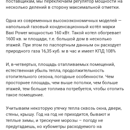
поставщикам, мы переключаем регулятор мощности на
несколько делений в сторону максимальной отметки.
Одна из современных высокоэкономичных моделей —
напольный газовый конденсационный котёл марки
Baxi Power мощностью 160 кВт. Такой котел обогревает
1600 кв. м площади, т.е. большой дом в несколько
этажей. При этом по паспортным данным он расходует
природного газа 16,35 куб. м в час и имеет КПД 108%
И, в-четвертых, площадь отапливаемых помещений,
естественная убыль тепла, продолжительность
отопительного сезона, погодные особенности. Чем
просторнее площадь, чем выше потолки, чем больше
этажей, тем больше топлива потребуется, чтобы отопить
такое помещение.
Учитываем некоторую утечку тепла сквозь окна, двери,
стены, крышу. Год на год не приходится, бывают и
теплые зимы, и трескучие морозы – погоду не
предугадаешь, но кубометры расходуемого на