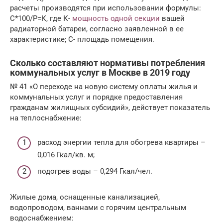
расчеты производятся при использовании формулы:
С*100/Р=К, где К-
мощность одной секции
вашей
радиаторной батареи, согласно заявленной в ее
характеристике; С- площадь помещения.
Сколько составляют нормативы потребления
коммунальных услуг в Москве в 2019 году
№ 41 «О переходе на новую систему оплаты жилья и
коммунальных услуг и порядке предоставления
гражданам жилищных субсидий», действует показатель
на теплоснабжение:
расход энергии тепла для обогрева квартиры –
0,016 Гкал/кв. м;
подогрев воды – 0,294 Гкал/чел.
Жилые дома, оснащенные канализацией,
водопроводом, ваннами с горячим центральным
водоснабжением: