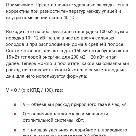
Примечание. Представленные удельные расходы тепла
корректны при разности температур между улицей и
внутри помещений около 40 °С.
Выходит, что на обогрев жилья площадью 100 м2 нужно
порядка 10—12 кВт тепла в час во время сильных
холодов и при расположении дома в средней полосе.
Соответственно, для коттеджа 150 м² потребуется около
15 кВт тепловой энергии, для 200 м2 – 20 кВт и так
далее. Теперь можно и посчитать, какой максимальный
расход газа покажет газовый котел в самые холодные
дни, для чего используется формула:
V = Q / (q х КПД / 100), где:
V – объемный расход природного газа в час, м³;
Q – величина теплопотерь и мощности
отопительной системы, кВт;
q – низшая удельная калорийность природного