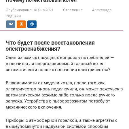
Опубликовано:
13 Янв 2021
Отопление
Александр
Редькин
Что будет после восстановления
электроснабжения?
Один из самых насущных вопросов потребителей —
включится ли энергозависимый газовый котел
автоматически после отключения электричества?
В зависимости от модели котла, после того как
электричество вновь подключили, он может зажечься в
автоматическом режиме либо только после ручного
запуска. Устройства с пьезороззжигом потребуют
механического включения.
Приборы с атмосферной горелкой, а также агрегаты с
вышеупомянутой наддувной системой способны