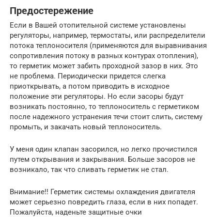
Предостережение
Если в Вашей отопительной системе установлены
регуляторы, например, термостаты, или распределители
потока теплоносителя (применяются для выравнивания
сопротивления потоку в разных контурах отопления),
то герметик может забить проходной зазор в них. Это
не проблема. Периодически придется слегка
приоткрывать, а потом приводить в исходное
положение эти регуляторы. Но если засоры будут
возникать постоянно, то теплоноситель с герметиком
после надежного устранения течи стоит слить, систему
промыть, и закачать новый теплоноситель.
У меня один клапан засорился, но легко прочистился
путем открывания и закрывания. Больше засоров не
возникало, так что сливать герметик не стал.
Внимание!! Герметик системы охлаждения двигателя
может серьезно повредить глаза, если в них попадет.
Пожалуйста, наденьте защитные очки