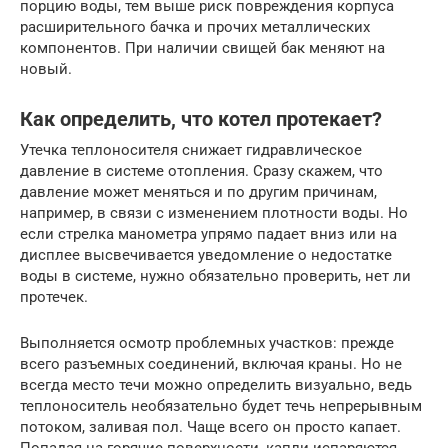
порцию воды, тем выше риск повреждения корпуса
расширительного бачка и прочих металлических
компонентов. При наличии свищей бак меняют на
новый.
Как определить, что котел протекает?
Утечка теплоносителя снижает гидравлическое
давление в системе отопления. Сразу скажем, что
давление может меняться и по другим причинам,
например, в связи с изменением плотности воды. Но
если стрелка манометра упрямо падает вниз или на
дисплее высвечивается уведомление о недостатке
воды в системе, нужно обязательно проверить, нет ли
протечек.
Выполняется осмотр проблемных участков: прежде
всего разъемных соединений, включая краны. Но не
всегда место течи можно определить визуально, ведь
теплоноситель необязательно будет течь непрерывным
потоком, заливая пол. Чаще всего он просто капает.
Попадая на горячие поверхности, капли испаряются.