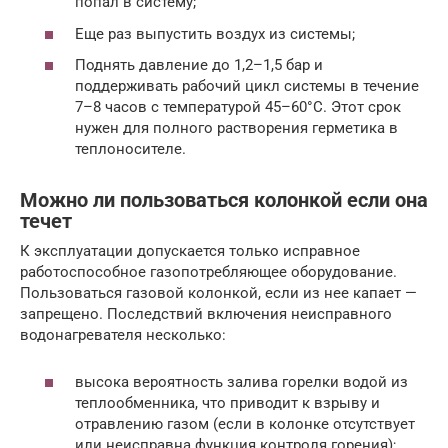
попал в систему;
Еще раз выпустить воздух из системы;
Поднять давление до 1,2–1,5 бар и
поддерживать рабочий цикл системы в течение
7–8 часов с температурой 45–60°С. Этот срок
нужен для полного растворения герметика в
теплоносителе.
Можно ли пользоваться колонкой если она
течет
К эксплуатации допускается только исправное
работоспособное газопотребляющее оборудование.
Пользоваться газовой колонкой, если из нее капает —
запрещено. Последствий включения неисправного
водонагревателя несколько:
высока вероятность залива горелки водой из
теплообменника, что приводит к взрыву и
отравлению газом (если в колонке отсутствует
или неисправна функция контроля горения);