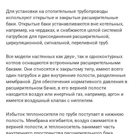
Для установки на отопительные трубопроводы
используют открытые и закрытые расширительные
баки. Открытые баки устанавливаются вне котельных,
например, на чердаках, и снабжаются целой системой
патрубков для присоединения расширительной,
циркуляционной, сигнальной, переливной труб.
Все модели настенных как двух-, так и одноконтурных
котлов оснащаются встроенными расширительными
баками. Они относятся к закрытому типу, имеют всего
один патрубок и две внутренние полости, разделенные
мембраной. Для обеспечения нормативного давления в
расширительном бачке, в его верхней полости
находится воздух или инертный газ, например, аргон и
имеется воздушный клапан с ниппелем.
Избыток теплоносителя по трубе поступает в нижнюю
полость. Мембрана изгибается, воздух сжимается в
верхней полости, и теплоноситель занимает часть
внутреннего пространства расширительного бака.