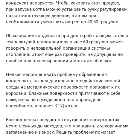
конденсат испаряется. Чтобы ускорить этот процесс,
при запуске котла можно установить ручку регулировки
на соответствующее деление, а затем при
необходимости уменьшить нагрев до 40-50 градусов.
Образование конденсата при долго работающем котле с
температурой теплоносителя выше 60 градусов может
говорить о неправильной организации системы
отопления. Стоит еще раз проверить, не допущены ли
ошибки при проектировании и монтаже обвязки.
Нельзя недооценивать проблему образования
конденсата, так как длительное воздействие кислой
среды на металлические поверхности приводит к их
коррозии. Влажные поверхности притягивают к себе
сажу, из-за чего ухудшается теплопроводная
способность и падает КПД котла.
Еще конденсат оседает на внутренних поверхностях
неутепленных дымоходов, что приводить к ускоренному
загрязнению и износу. Решить проблему помогает