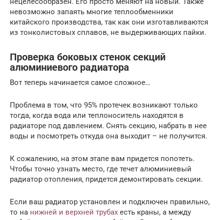
нецелесообразен. Его просто меняют на новый. Также
невозможно запаять многие теплообменники
китайского производства, так как они изготавливаются
из тонколистовых сплавов, не выдерживающих пайки.
Проверка боковых стенок секций
алюминиевого радиатора
Вот теперь начинается самое сложное…
Проблема в том, что 95% протечек возникают только
тогда, когда вода или теплоноситель находятся в
радиаторе под давлением. Снять секцию, набрать в нее
воды и посмотреть откуда она выходит – не получится.
К сожалению, на этом этапе вам придется попотеть.
Чтобы точно узнать место, где течет алюминиевый
радиатор отопления, придется демонтировать секции.
Если ваш радиатор установлен и подключен правильно,
то на
нижней и верхней трубах
есть краны, а между