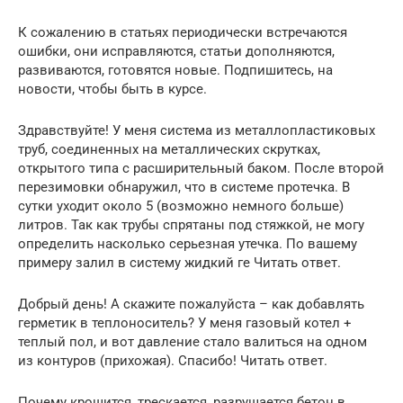
К сожалению в статьях периодически встречаются
ошибки, они исправляются, статьи дополняются,
развиваются, готовятся новые. Подпишитесь, на
новости, чтобы быть в курсе.
Здравствуйте! У меня система из металлопластиковых
труб, соединенных на металлических скрутках,
открытого типа с расширительный баком. После второй
перезимовки обнаружил, что в системе протечка. В
сутки уходит около 5 (возможно немного больше)
литров. Так как трубы спрятаны под стяжкой, не могу
определить насколько серьезная утечка. По вашему
примеру залил в систему жидкий ге Читать ответ.
Добрый день! А скажите пожалуйста – как добавлять
герметик в теплоноситель? У меня газовый котел +
теплый пол, и вот давление стало валиться на одном
из контуров (прихожая). Спасибо! Читать ответ.
Почему крошится, трескается, разрушается бетон в