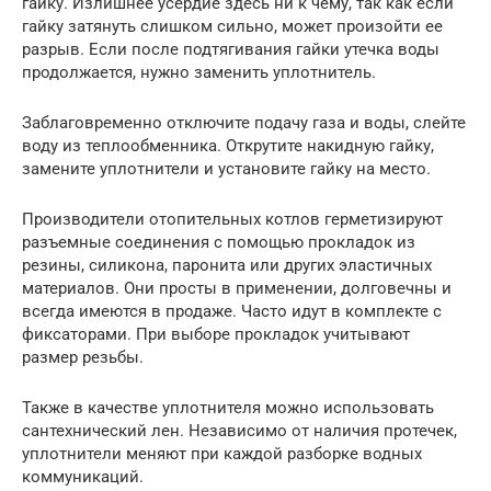
гайку. Излишнее усердие здесь ни к чему, так как если
гайку затянуть слишком сильно, может произойти ее
разрыв. Если после подтягивания гайки утечка воды
продолжается, нужно заменить уплотнитель.
Заблаговременно отключите подачу газа и воды, слейте
воду из теплообменника. Открутите накидную гайку,
замените уплотнители и установите гайку на место.
Производители отопительных котлов герметизируют
разъемные соединения с помощью прокладок из
резины, силикона, паронита или других эластичных
материалов. Они просты в применении, долговечны и
всегда имеются в продаже. Часто идут в комплекте с
фиксаторами. При выборе прокладок учитывают
размер резьбы.
Также в качестве уплотнителя можно использовать
сантехнический лен. Независимо от наличия протечек,
уплотнители меняют при каждой разборке водных
коммуникаций.