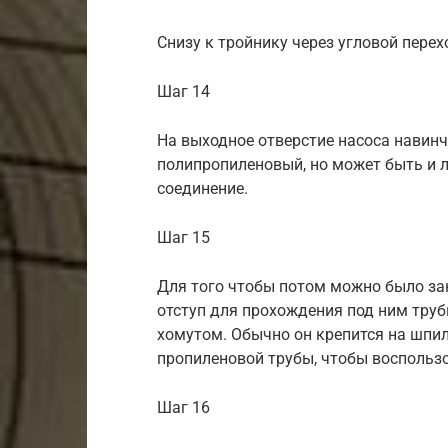
Снизу к тройнику через угловой пере
Шаг 14
На выходное отверстие насоса навинч
полипропиленовый, но может быть и 
соединение.
Шаг 15
Для того чтобы потом можно было зак
отступ для прохождения под ним труб
хомутом. Обычно он крепится на шпиль
пропиленовой трубы, чтобы воспользо
Шаг 16