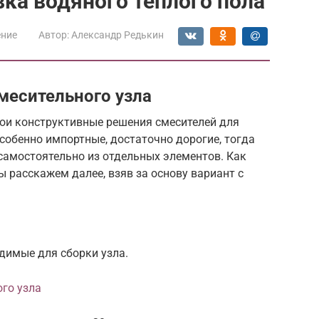
вка водяного тёплого пола
ение
Автор:
Александр Редькин
месительного узла
ои конструктивные решения смесителей для
особенно импортные, достаточно дорогие, тогда
самостоятельно из отдельных элементов. Как
 расскажем далее, взяв за основу вариант с
димые для сборки узла.
ого узла