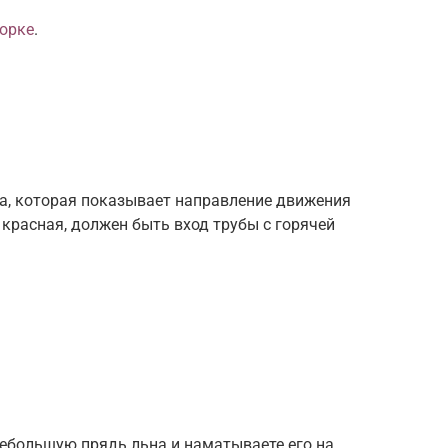
борке
.
ка, которая показывает направление движения
а красная, должен быть вход трубы с горячей
небольшую прядь льна и наматываете его на