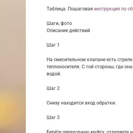
Таблица. Пошаговая
инструкция по с
Шаги, фото
Описание действий
Шаг 1
На смесительном клапане есть стрел
теплоносителя. С той стороны, где он
водой.
Шаг 2
Снизу находится вход обратки.
Шаг 3
Берёте переходную муфту, отделяете 