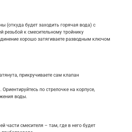
ы (откуда будет заходить горячая вода) с
й резьбой к смесительному тройнику
единение хорошо затягиваете разводным ключом
затянута, прикручиваете сам клапан
 Ориентируйтесь по стрелочке на корпусе,
жения воды.
й части смесителя – там, где в него будет