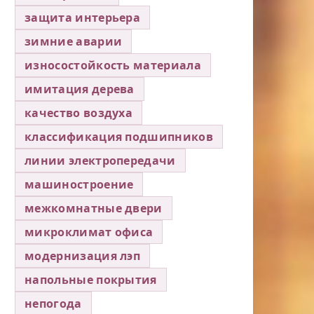
защита интерьера
зимние аварии
износостойкость материала
имитация дерева
качество воздуха
классификация подшипников
линии электропередачи
машиностроение
межкомнатные двери
микроклимат офиса
модернизация лэп
напольные покрытия
непогода