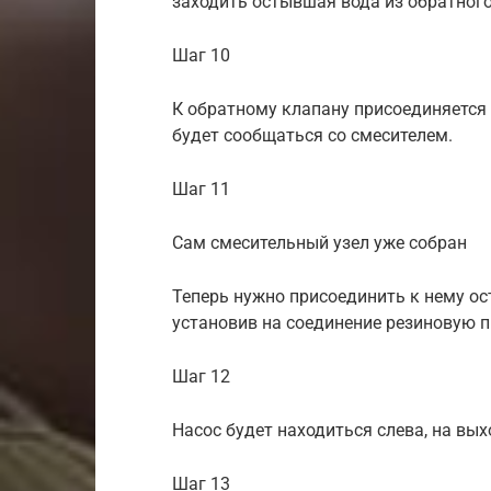
заходить остывшая вода из обратного
Шаг 10
К обратному клапану присоединяется 
будет сообщаться со смесителем.
Шаг 11
Сам смесительный узел уже собран
Теперь нужно присоединить к нему ос
установив на соединение резиновую 
Шаг 12
Насос будет находиться слева, на вых
Шаг 13