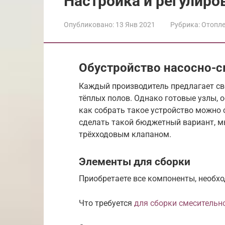
Настройка и регулиро
Опубликовано:
13 Янв 2021
Рубрика:
Отопл
Обустройство насосно-с
Каждый производитель предлагает св
тёплых полов. Однако готовые узлы, 
как собрать такое устройство можно 
сделать такой бюджетный вариант, мы
трёхходовым клапаном.
Элементы для сборки
Приобретаете все компоненты, необхо
Что требуется
для сборки смесительн