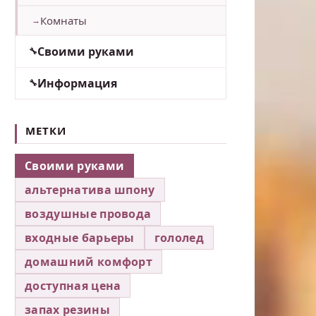
Комнаты
Своими руками
Информация
МЕТКИ
Своими руками
альтернатива шпону
воздушные провода
входные барьеры
гололед
домашний комфорт
доступная цена
запах резины