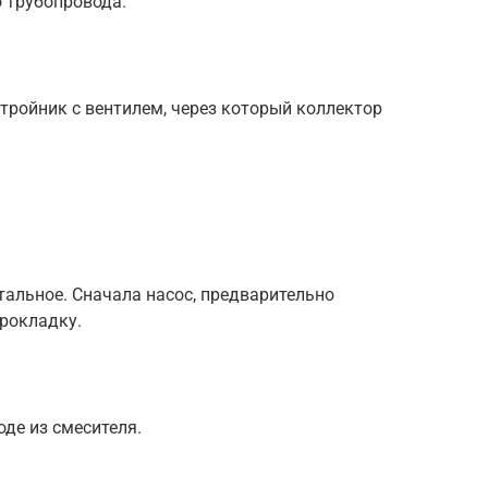
 трубопровода.
тройник с вентилем, через который коллектор
тальное. Сначала насос, предварительно
прокладку.
оде из смесителя.