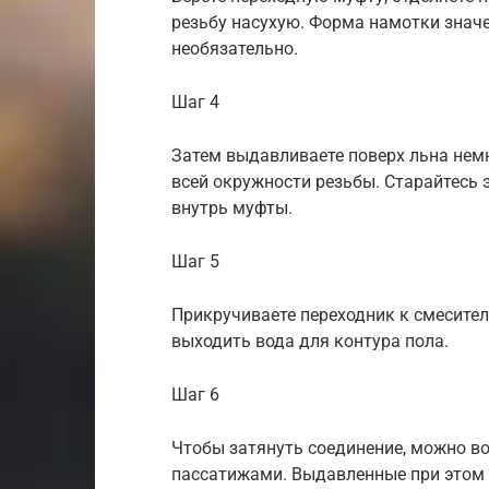
резьбу насухую. Форма намотки значе
необязательно.
Шаг 4
Затем выдавливаете поверх льна немн
всей окружности резьбы. Старайтесь 
внутрь муфты.
Шаг 5
Прикручиваете переходник к смесител
выходить вода для контура пола.
Шаг 6
Чтобы затянуть соединение, можно в
пассатижами. Выдавленные при этом 