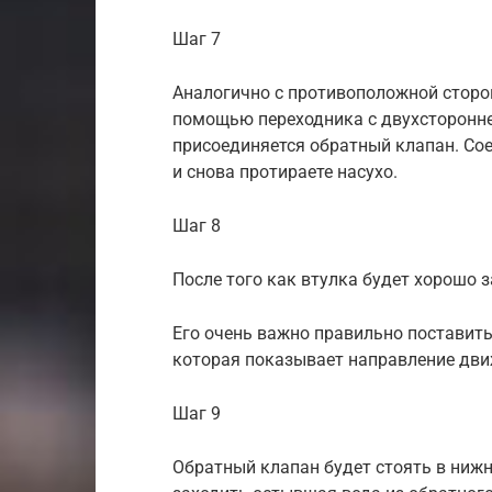
Шаг 7
Аналогично с противоположной сторон
помощью переходника с двухсторонне
присоединяется обратный клапан. Со
и снова протираете насухо.
Шаг 8
После того как втулка будет хорошо 
Его очень важно правильно поставить.
которая показывает направление дви
Шаг 9
Обратный клапан будет стоять в нижне