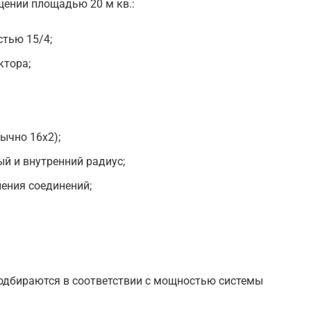
щении площадью 20 м кв.:
тью 15/4;
ктора;
ычно 16х2);
й и внутренний радиус;
нения соединений;
одбираются в соответствии с мощностью системы