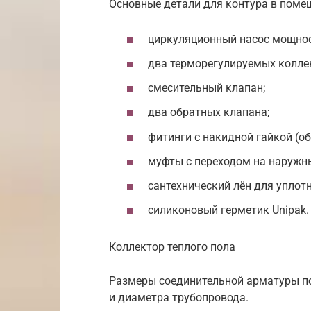
Основные детали для контура в поме
циркуляционный насос мощнос
два терморегулируемых колле
смесительный клапан;
два обратных клапана;
фитинги с накидной гайкой (об
муфты с переходом на наружны
сантехнический лён для уплот
силиконовый герметик Unipak.
Коллектор теплого пола
Размеры соединительной арматуры п
и диаметра трубопровода.