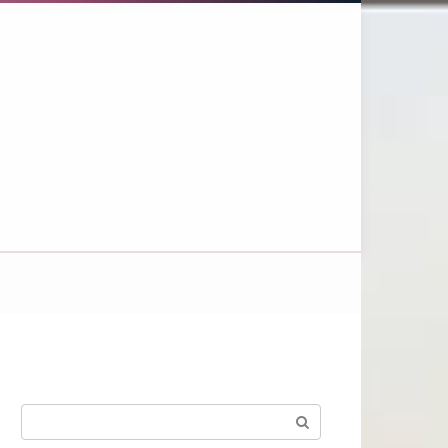
Поиск: