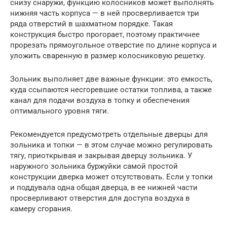
снизу снаружи, функцию колосников может выполнять
нижняя часть корпуса — в ней просверливается три
ряда отверстий в шахматном порядке. Такая
конструкция быстро прогорает, поэтому практичнее
прорезать прямоугольное отверстие по длине корпуса и
уложить сваренную в размер колосниковую решетку.
Зольник выполняет две важные функции: это емкость,
куда ссыпаются несгоревшие остатки топлива, а также
канал для подачи воздуха в топку и обеспечения
оптимального уровня тяги.
Рекомендуется предусмотреть отдельные дверцы для
зольника и топки — в этом случае можно регулировать
тягу, приоткрывая и закрывая дверцу зольника. У
наружного зольника буржуйки самой простой
конструкции дверка может отсутствовать. Если у топки
и поддувала одна общая дверца, в ее нижней части
просверливают отверстия для доступа воздуха в
камеру сгорания.