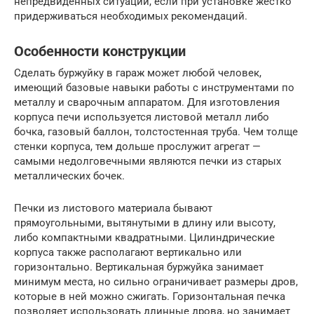
непредвиденных ситуаций, если при установке жёстко
придерживаться необходимых рекомендаций.
Особенности конструкции
Сделать буржуйку в гараж может любой человек,
имеющий базовые навыки работы с инструментами по
металлу и сварочным аппаратом. Для изготовления
корпуса печи используется листовой металл либо
бочка, газовый баллон, толстостенная труба. Чем толще
стенки корпуса, тем дольше прослужит агрегат —
самыми недолговечными являются печки из старых
металлических бочек.
Печки из листового материала бывают
прямоугольными, вытянутыми в длину или высоту,
либо компактными квадратными. Цилиндрические
корпуса также располагают вертикально или
горизонтально. Вертикальная буржуйка занимает
минимум места, но сильно ограничивает размеры дров,
которые в ней можно сжигать. Горизонтальная печка
позволяет использовать длинные дрова, но занимает