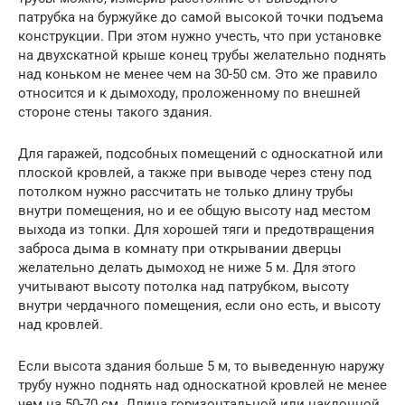
патрубка на буржуйке до самой высокой точки подъема
конструкции. При этом нужно учесть, что при установке
на двухскатной крыше конец трубы желательно поднять
над коньком не менее чем на 30-50 см. Это же правило
относится и к дымоходу, проложенному по внешней
стороне стены такого здания.
Для гаражей, подсобных помещений с односкатной или
плоской кровлей, а также при выводе через стену под
потолком нужно рассчитать не только длину трубы
внутри помещения, но и ее общую высоту над местом
выхода из топки. Для хорошей тяги и предотвращения
заброса дыма в комнату при открывании дверцы
желательно делать дымоход не ниже 5 м. Для этого
учитывают высоту потолка над патрубком, высоту
внутри чердачного помещения, если оно есть, и высоту
над кровлей.
Если высота здания больше 5 м, то выведенную наружу
трубу нужно поднять над односкатной кровлей не менее
чем на 50-70 см. Длина горизонтальной или наклонной