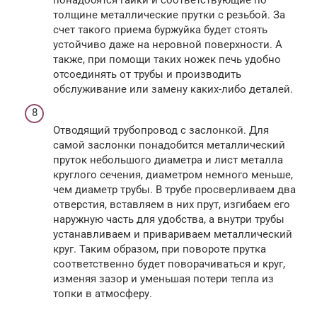
толщине металлические прутки с резьбой. За
счет такого приема буржуйка будет стоять
устойчиво даже на неровной поверхности. А
также, при помощи таких ножек печь удобно
отсоединять от трубы и производить
обслуживание или замену каких-либо деталей.
Отводящий трубопровод с заслонкой. Для
самой заслонки понадобится металлический
пруток небольшого диаметра и лист металла
круглого сечения, диаметром немного меньше,
чем диаметр трубы. В трубе просверливаем два
отверстия, вставляем в них прут, изгибаем его
наружную часть для удобства, а внутри трубы
устанавливаем и привариваем металлический
круг. Таким образом, при повороте прутка
соответственно будет поворачиваться и круг,
изменяя зазор и уменьшая потери тепла из
топки в атмосферу.