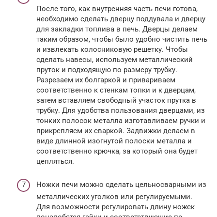
После того, как внутренняя часть печи готова,
необходимо сделать дверцу поддувала и дверцу
для закладки топлива в печь. Дверцы делаем
таким образом, чтобы было удобно чистить печь
и извлекать колосниковую решетку. Чтобы
сделать навесы, используем металлический
пруток и подходящую по размеру трубку.
Разрезаем их болгаркой и привариваем
соответственно к стенкам топки и к дверцам,
затем вставляем свободный участок прутка в
трубку. Для удобства пользования дверцами, из
тонких полосок металла изготавливаем ручки и
прикрепляем их сваркой. Задвижки делаем в
виде длинной изогнутой полоски металла и
соответственно крючка, за который она будет
цепляться.
Ножки печи можно сделать цельносварными из
металлических уголков или регулируемыми.
Для возможности регулировать длину ножек
понадобятся гайки и соответствующие по