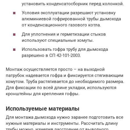
установить конденсатосборник перед колонкой.
Условия эксплуатации разрешают установку
алюминиевой гофрированной трубы дымохода
от конденсационного газового котла.
Для уплотнения и герметизации стыков
используют специальные хомуты.
Использовать гофра трубу для дымохода
разрешено в СП 42-101-2003.
Монтаж осуществляется просто – на выходной
патрубок надевается гофра и фиксируется стягивающим
хомутом. Труба растягивается до необходимого размера.
Для фиксации по всей длине укладки, используются
кронштейны для крепления гофры.
Используемые материалы
Для монтажа дымохода нужно заранее подготовить все
нужные материалы и инструменты. Рассчитать длину
трубы можно, измерив расстояние от выводного