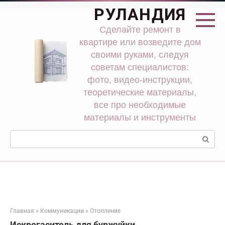
Перейти
РУЛАНДИЯ
к
контенту
Сделайте ремонт в
квартире или возведите дом
своими руками, следуя
советам специалистов:
фото, видео-инструкции,
теоретические материалы,
все про необходимые
материалы и инструменты
Поиск:
Главная
»
Коммуникации
»
Отопление
Искрогаситель для буржуйки