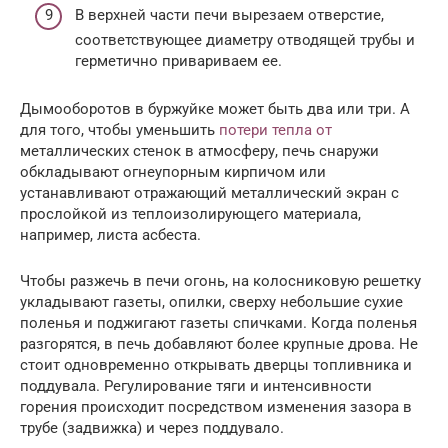
В верхней части печи вырезаем отверстие,
соответствующее диаметру отводящей трубы и
герметично привариваем ее.
Дымооборотов в буржуйке может быть два или три. А
для того, чтобы уменьшить
потери тепла от
металлических стенок в атмосферу, печь снаружи
обкладывают огнеупорным кирпичом или
устанавливают отражающий металлический экран с
прослойкой из теплоизолирующего материала,
например, листа асбеста.
Чтобы разжечь в печи огонь, на колосниковую решетку
укладывают газеты, опилки, сверху небольшие сухие
поленья и поджигают газеты спичками. Когда поленья
разгорятся, в печь добавляют более крупные дрова. Не
стоит одновременно открывать дверцы топливника и
поддувала. Регулирование тяги и интенсивности
горения происходит посредством изменения зазора в
трубе (задвижка) и через поддувало.