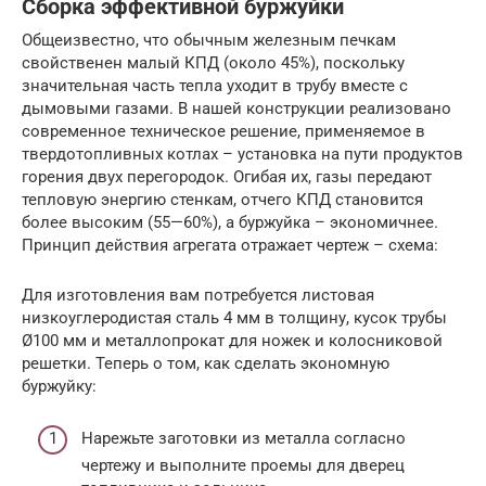
Сборка эффективной буржуйки
Общеизвестно, что обычным железным печкам
свойственен малый КПД (около 45%), поскольку
значительная часть тепла уходит в трубу вместе с
дымовыми газами. В нашей конструкции реализовано
современное техническое решение, применяемое в
твердотопливных котлах – установка на пути продуктов
горения двух перегородок. Огибая их, газы передают
тепловую энергию стенкам, отчего КПД становится
более высоким (55—60%), а буржуйка – экономичнее.
Принцип действия агрегата отражает чертеж – схема:
Для изготовления вам потребуется листовая
низкоуглеродистая сталь 4 мм в толщину, кусок трубы
Ø100 мм и металлопрокат для ножек и колосниковой
решетки. Теперь о том, как сделать экономную
буржуйку:
Нарежьте заготовки из металла согласно
чертежу и выполните проемы для дверец