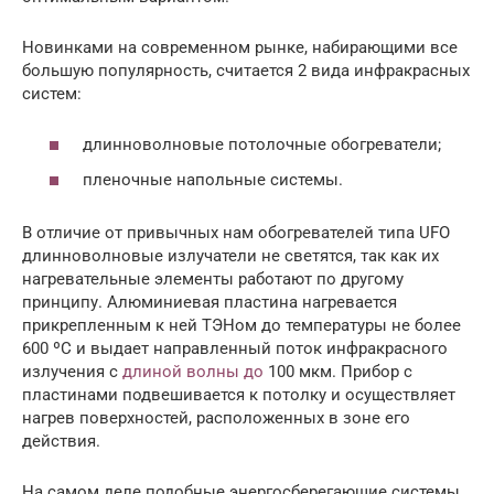
Новинками на современном рынке, набирающими все
большую популярность, считается 2 вида инфракрасных
систем:
длинноволновые потолочные обогреватели;
пленочные напольные системы.
В отличие от привычных нам обогревателей типа UFO
длинноволновые излучатели не светятся, так как их
нагревательные элементы работают по другому
принципу. Алюминиевая пластина нагревается
прикрепленным к ней ТЭНом до температуры не более
600 ºС и выдает направленный поток инфракрасного
излучения с
длиной волны до
100 мкм. Прибор с
пластинами подвешивается к потолку и осуществляет
нагрев поверхностей, расположенных в зоне его
действия.
На самом деле подобные энергосберегающие системы