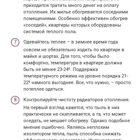
приходится тратить много денег на оплату
отопления. Их жилье обогревается соседними
помещениями. Особенно эффективен обогрев
«соседей», квартиры которых оборудованы
системой теплого пола.
Одевайтесь теплее – в зимнее время года
совсем не обязательно ходить по квартире в
майке и шортах. Для того, чтобы было
комфортно, температура в квартире должна
быть не менее 23-24⁰. Поддержка
температурного режима на уровне порядка 21-
22⁰ намного выгоднее. Все, что нужно, – просто
потеплее одеться.
Контролируйте чистоту радиаторов отопления.
На первый взгляд кажется, что пыль в них
практически не скапливается, а та, что может
оседать, не мешает обогреву. Однако подобное
мнение ошибочно. Являясь неплохим
изолятором тепла, пыль способна снижать