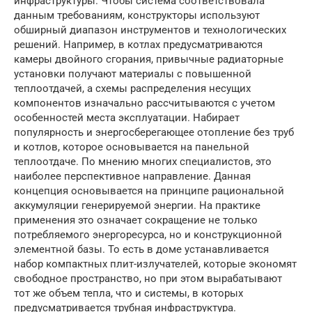
инфраструктуры. Чтобы система соответствовала
данным требованиям, конструкторы используют
обширный диапазон инструментов и технологических
решений. Например, в котлах предусматриваются
камеры двойного сгорания, привычные радиаторные
установки получают материалы с повышенной
теплоотдачей, а схемы распределения несущих
компонентов изначально рассчитываются с учетом
особенностей места эксплуатации. Набирает
популярность и энергосберегающее отопление без труб
и котлов, которое основывается на панельной
теплоотдаче. По мнению многих специалистов, это
наиболее перспективное направление. Данная
концепция основывается на принципе рациональной
аккумуляции генерируемой энергии. На практике
применения это означает сокращение не только
потребляемого энергоресурса, но и конструкционной
элементной базы. То есть в доме устанавливается
набор компактных плит-излучателей, которые экономят
свободное пространство, но при этом вырабатывают
тот же объем тепла, что и системы, в которых
предусматривается трубная инфраструктура.