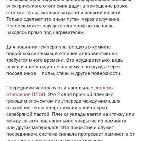
электрического отопления дадут в помещение ровно
столько тепла, сколько затратили энергии из сети.
Только сделают это иным путем, через излучение.
Человек может ощущать тепловой поток, лишь
находясь прямо под нагревателем.
Для поднятия температуры воздуха в комнате
подобным системам, в отличие от конвективных,
требуется много времени. Это неудивительно, ведь
передача тепла идет не напрямую воздуху, а через
посредников – полы, стены и другие поверхности.
Посредники используют и напольные
системы
отопления ПЛЭН
. Это 2 слоя прочной пленки с
греющим элементом из углерода между ними, для
отражения тепла вверх нижний слой покрыт
серебряной пастой. Пленка укладывается на стяжку или
между лагами под напольное покрытие из ламината
или других материалов. Это покрытие и служит
посредником, система сначала прогревает ламинат, а от
него тепло передается воздуху помещения.