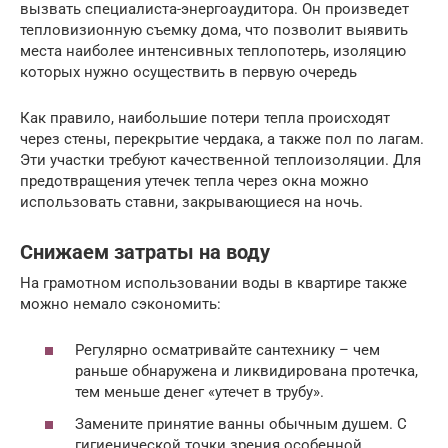
вызвать специалиста-энергоаудитора. Он произведет
тепловизионную съемку дома, что позволит выявить
места наиболее интенсивных теплопотерь, изоляцию
которых нужно осуществить в первую очередь
Как правило, наибольшие потери тепла происходят
через стены, перекрытие чердака, а также пол по лагам.
Эти участки требуют качественной теплоизоляции. Для
предотвращения утечек тепла через окна можно
использовать ставни, закрывающиеся на ночь.
Снижаем затраты на воду
На грамотном использовании воды в квартире также
можно немало сэкономить:
Регулярно осматривайте сантехнику – чем
раньше обнаружена и ликвидирована протечка,
тем меньше денег «утечет в трубу».
Замените принятие ванны обычным душем. С
гигиенической точки зрения особенной