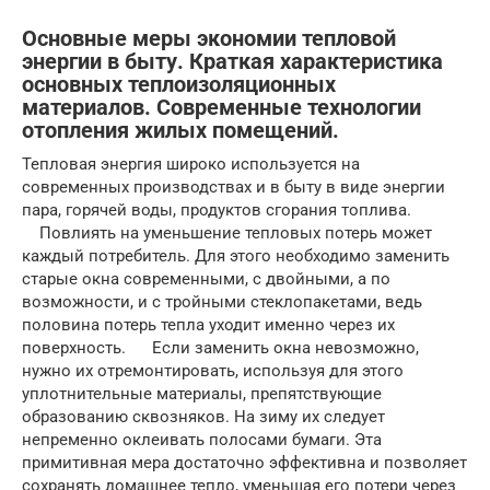
Основные меры экономии тепловой
энергии в быту. Краткая характеристика
основных теплоизоляционных
материалов. Современные технологии
отопления жилых помещений.
Тепловая энергия широко используется на
современных производствах и в быту в виде энергии
пара, горячей воды, продуктов сгорания топлива.
Повлиять на уменьшение тепловых потерь может
каждый потребитель. Для этого необходимо заменить
старые окна современными, с двойными, а по
возможности, и с тройными стеклопакетами, ведь
половина потерь тепла уходит именно через их
поверхность. Если заменить окна невозможно,
нужно их отремонтировать, используя для этого
уплотнительные материалы, препятствующие
образованию сквозняков. На зиму их следует
непременно оклеивать полосами бумаги. Эта
примитивная мера достаточно эффективна и позволяет
сохранять домашнее тепло, уменьшая его потери через