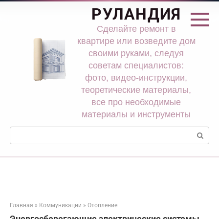
Перейти
РУЛАНДИЯ
к
контенту
Сделайте ремонт в
квартире или возведите дом
своими руками, следуя
советам специалистов:
фото, видео-инструкции,
теоретические материалы,
все про необходимые
материалы и инструменты
Поиск:
Главная
»
Коммуникации
»
Отопление
Энергосберегающие электрические системы