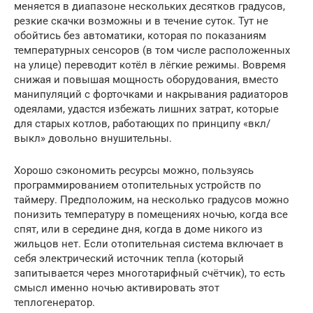
меняется в диапазоне нескольких десятков градусов,
резкие скачки возможны и в течение суток. Тут не
обойтись без автоматики, которая по показаниям
температурных сенсоров (в том числе расположенных
на улице) переводит котёл в лёгкие режимы. Вовремя
снижая и повышая мощность оборудования, вместо
манипуляций с форточками и накрывания радиаторов
одеялами, удастся избежать лишних затрат, которые
для старых котлов, работающих по принципу «вкл/
выкл» довольно внушительны.
Хорошо сэкономить ресурсы можно, пользуясь
программированием отопительных устройств по
таймеру. Предположим, на несколько градусов можно
понизить температуру в помещениях ночью, когда все
спят, или в середине дня, когда в доме никого из
жильцов нет. Если отопительная система включает в
себя электрический источник тепла (который
запитывается через многотарифный счётчик), то есть
смысл именно ночью активировать этот
теплогенератор.