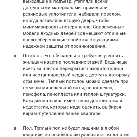
выходящие в подъезд, утепляли всеми
доступными материалами: применяли
резиновые уплотнители, набивали поролон,
иногда вставляли вторую дверь, чтобы
минимизировать потери тепла. Современные
модели входных дверей совмещают отличные
энергосберегающие свойства с функциями
надежной защиты от проникновения.
Потолок. Его обязательно требуется утеплить
жильцам квартир последних этажей. Ведь чаще
всего за плитой перекрытия находится улица
или неотапливаемый чердак, доступ к которому
ограничен. Теплый потолок можно сделать при
помощи минеральной ваты, пеноплекса,
пенофола, пенопласта или теплой штукатурки.
Каждый материал имеет свои достоинства и
недостатки, которые надо оценить, выбирая
вариант утепления вашей квартиры.
Пол. Теплый пол не будет лишним в любой
квартире, но особенно актуальна эта технология