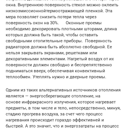
окна. Внутреннюю поверхность стекол можно оклеить
низкоэмиссионнойтермоотражающей пленкой. Эта
мера позволяет снизить потери тепла через
поверхность окон на 30%. Оконные проемы
необходимо декорировать плотными шторами, длина
которых должна быть такой, чтобы оставить
свободными отопительные приборы. Поверхность
радиаторов должна быть абсолютно свободной. Ее
нельзя закрывать экранами, решетками или
декоративными элементами. Нагретый воздух от их
поверхности должен свободно и беспрепятственно
подниматься вверх, обеспечивая конвективный
теплообмен. Утеплять нужно и дверные проемы.
Одним из таких альтернативных источников отопления
является — энергосберегающее отопление, на
основе инфракрасного излучения, которое нагревает
предметы, в том числе и тело, непосредственно, минуя,
стадию прогрева воздуха, за счет чего процесс
нагревания происходит гораздо эффективней и
быстрей. А это значит, что и энергозатраты на процесс