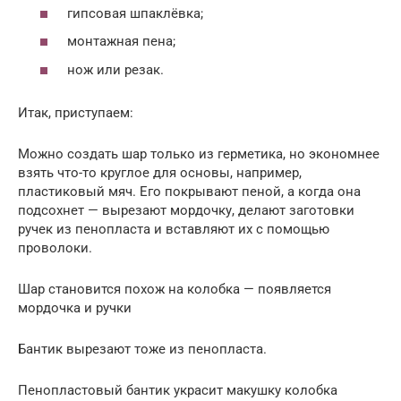
гипсовая шпаклёвка;
монтажная пена;
нож или резак.
Итак, приступаем:
Можно создать шар только из герметика, но экономнее
взять что-то круглое для основы, например,
пластиковый мяч. Его покрывают пеной, а когда она
подсохнет — вырезают мордочку, делают заготовки
ручек из пенопласта и вставляют их с помощью
проволоки.
Шар становится похож на колобка — появляется
мордочка и ручки
Бантик вырезают тоже из пенопласта.
Пенопластовый бантик украсит макушку колобка