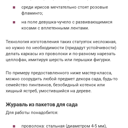
среди ирисов мечтательно стоят розовые
фламинго;
на поле девушка-чучело с развивающимися
косами с вплетенными лентами.
Технология изготовления таких статуэток несложная,
но нужно по необходимости (придадут устойчивости)
делать каркасы из проволоки и по-разному нарезать
целлофан, имитируя шерсть или перышки фигурки.
По примеру предоставленного ниже мастер-класса,
можно соорудить любой предмет декора сада, будь-то
семейство пингвинов, безобидный котенок или
хищный ястреб, умостившийся на дереве.
Журавль из пакетов для сада
Для работы понадобится:
проволока: стальная (диаметром 4-5 мм),