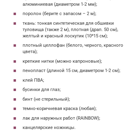
алюминиевая (диаметром 1-2 мм);
поролон (берите с запасом – 2 м);
ткань: тонкая синтетическая для обшивки
туловища (также 2 м), плотная (драп. 50 см),
желтый и красный лоскутик (10*15 см);
плотный целлофан (белого, черного, красного
цвета);
крепкие нитки (можно капроновые);
пенопласт (длиной 15 см, диаметром 1-2 см);
клей ПВА;
бусинки для глаз;
бинт (не стерильный);
темно-коричневая краска (любая);
лак для наружных работ (RAINBOW);
канцелярские ножницы.