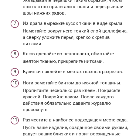
Укладывайте перышки таким образом, чтобы
они плотно прилегали к ткани и перекрывали
швы нижних рядов.
Из драпа вырежьте кусок ткани в виде крыла.
Намотайте вокруг него тонкий слой целлофана,
а сверху уложите перья, крепко скрепив
нитками.
Клюв сделайте из пенопласта, обмотайте
желтой тканью, прикрепите нитками.
Бусинки наклейте в местах глазных разрезов.
Ноги замотайте бинтом до нужной толщины.
Пропитайте несколько раз клеем. Покрасьте
краской. Покройте лаком. После каждого
действия обязательно давайте журавлю
просохнуть.
Разместите в наиболее подходящем месте сада.
Пусть ваше изделие, созданное своими руками,
радует ваших близких и ловит восхищенные