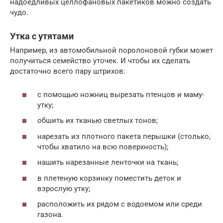
надоедливых целлофановых пакетиков можно создать
чудо.
Утка с утятами
Например, из автомобильной поролоновой губки может
получиться семейство уточек. И чтобы их сделать
достаточно всего пару штрихов:
с помощью ножниц вырезать птенцов и маму-
утку;
обшить их тканью светлых тонов;
нарезать из плотного пакета перышки (столько,
чтобы хватило на всю поверхность);
нашить нарезанные ленточки на ткань;
в плетеную корзинку поместить деток и
взрослую утку;
расположить их рядом с водоемом или среди
газона.