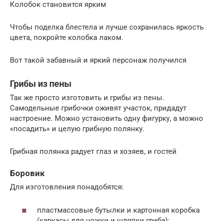
Колобок становится ярким
Чтобы поделка блестела и лучше сохранилась яркость
цвета, покройте колобка лаком.
Вот такой забавный и яркий персонаж получился
Грибы из пены
Так же просто изготовить и грибы из пены.
Самодельные грибочки оживят участок, придадут
настроение. Можно установить одну фигурку, а можно
«посадить» и целую грибную полянку.
Грибная полянка радует глаз и хозяев, и гостей
Боровик
Для изготовления понадобятся:
пластмассовые бутылки и картонная коробка
(каркасы для ножки и шляпки гриба);