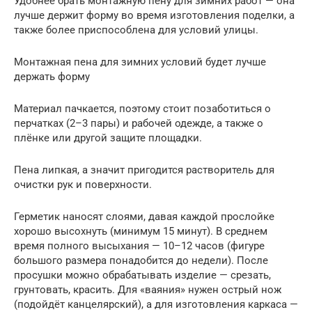
Удобнее брать монтажную пену для зимних работ — она
лучше держит форму во время изготовления поделки, а
также более приспособлена для условий улицы.
Монтажная пена для зимних условий будет лучше
держать форму
Материал пачкается, поэтому стоит позаботиться о
перчатках (2–3 пары) и рабочей одежде, а также о
плёнке или другой защите площадки.
Пена липкая, а значит пригодится растворитель для
очистки рук и поверхности.
Герметик наносят слоями, давая каждой прослойке
хорошо высохнуть (минимум 15 минут). В среднем
время полного высыхания — 10–12 часов (фигуре
большого размера понадобится до недели). После
просушки можно обрабатывать изделие — срезать,
грунтовать, красить. Для «ваяния» нужен острый нож
(подойдёт канцелярский), а для изготовления каркаса —