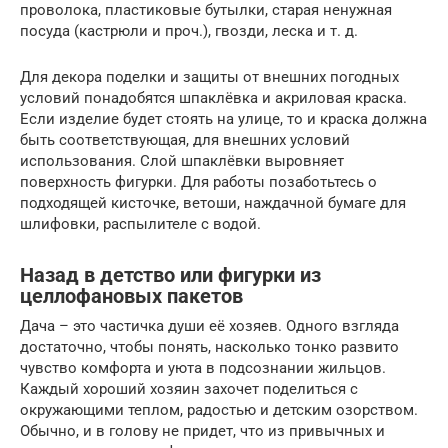
проволока, пластиковые бутылки, старая ненужная
посуда (кастрюли и проч.), гвозди, леска и т. д.
Для декора поделки и защиты от внешних погодных
условий понадобятся шпаклёвка и акриловая краска.
Если изделие будет стоять на улице, то и краска должна
быть соответствующая, для внешних условий
использования. Слой шпаклёвки выровняет
поверхность фигурки. Для работы позаботьтесь о
подходящей кисточке, ветоши, наждачной бумаге для
шлифовки, распылителе с водой.
Назад в детство или фигурки из
целлофановых пакетов
Дача – это частичка души её хозяев. Одного взгляда
достаточно, чтобы понять, насколько тонко развито
чувство комфорта и уюта в подсознании жильцов.
Каждый хороший хозяин захочет поделиться с
окружающими теплом, радостью и детским озорством.
Обычно, и в голову не придет, что из привычных и