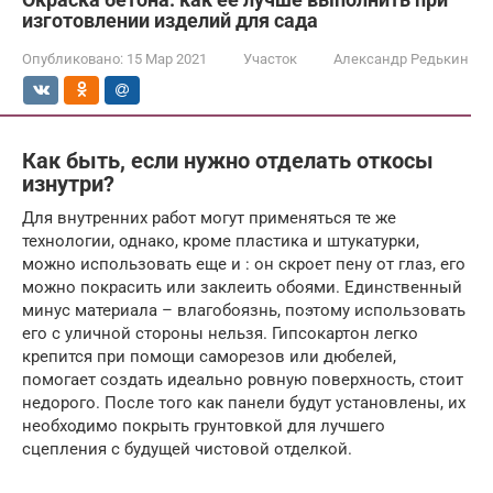
изготовлении изделий для сада
Опубликовано:
15 Мар 2021
Участок
Александр Редькин
Как быть, если нужно отделать откосы
изнутри?
Для внутренних работ могут применяться те же
технологии, однако, кроме пластика и штукатурки,
можно использовать еще и : он скроет пену от глаз, его
можно покрасить или заклеить обоями. Единственный
минус материала – влагобоязнь, поэтому использовать
его с уличной стороны нельзя. Гипсокартон легко
крепится при помощи саморезов или дюбелей,
помогает создать идеально ровную поверхность, стоит
недорого. После того как панели будут установлены, их
необходимо покрыть грунтовкой для лучшего
сцепления с будущей чистовой отделкой.