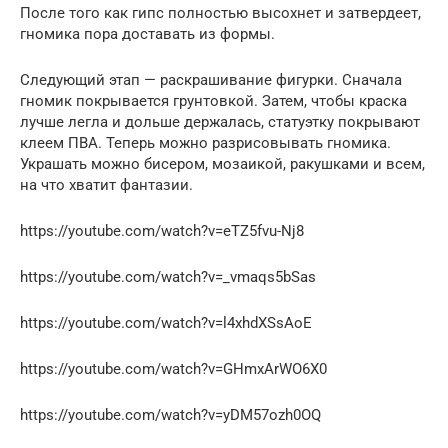
После того как гипс полностью высохнет и затвердеет,
гномика пора доставать из формы.
Следующий этап — раскрашивание фигурки. Сначала
гномик покрывается грунтовкой. Затем, чтобы краска
лучше легла и дольше держалась, статуэтку покрывают
клеем ПВА. Теперь можно разрисовывать гномика.
Украшать можно бисером, мозаикой, ракушками и всем,
на что хватит фантазии.
https://youtube.com/watch?v=eTZ5fvu-Nj8
https://youtube.com/watch?v=_vmaqs5bSas
https://youtube.com/watch?v=l4xhdXSsAoE
https://youtube.com/watch?v=GHmxArWO6X0
https://youtube.com/watch?v=yDM57ozh0OQ