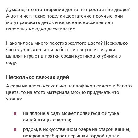
Думаете, что это творение долго не простоит во дворе?
А вот и нет, такие поделки достаточно прочные, они
могут радовать деток и вызывать восхищение у
взрослых не одно десятилетие.
Накопилось много пакетов желтого цвета? Несколько
часов увлекательной работы, и озорные фигурки
цыплят играют в прятки среди кустиков клубники в
саду.
Несколько свежих идей
А если нашлось несколько целлофанов синего и белого
цвета, то из этого материала можно придумать что
угодно:
на яблоне в саду может появиться фигурка
синей птицы счастья;
рядом, в искусственном озере из старой ванны,
ветерок перебирает перышки гордой цапли;