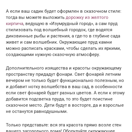
А если ваш садик будет оформлен в сказочном стиле:
тогда вы можете выложить
дорожку из желтого
кирпича
, ведущую в «Изумрудный город», а сам пруд
стилизовать под волшебный городок, где водятся
диковинные рыбы и растения, а где-то в глубине сада
живет и сам волшебник. Окружающие пруд камни
можно расписать красками, чтобы сделать их яркими,
создающими нужную сказочную атмосферу.
Дополнительного изящества и красоты окружающему
пространству придадут фонари. Свет фонарей летним
вечером не только будет функционально полезным, но
и добавит нотку волшебства в ваш сад, в особенности
если свет фонарей будет разных цветов. А если к этому
добавится подсветка пруда, то это будет поистине
сказочное место. Дети будут в восторге, да и взрослые
не останутся равнодушными.
Только представьте: вся эта красота прямо возле стен
вашего загородного дома! Оборудуйте окружающее