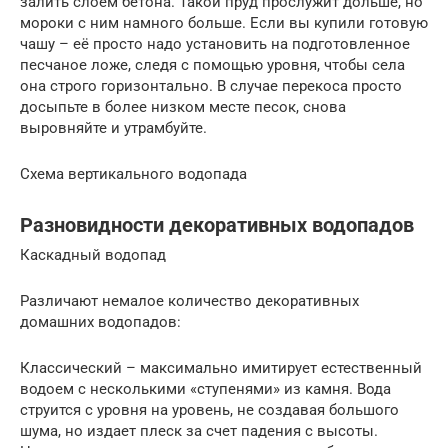
залить слоем бетона. Такой пруд прослужит дольше, но
мороки с ним намного больше. Если вы купили готовую
чашу – её просто надо установить на подготовленное
песчаное ложе, следя с помощью уровня, чтобы села
она строго горизонтально. В случае перекоса просто
досыпьте в более низком месте песок, снова
выровняйте и утрамбуйте.
Схема вертикального водопада
Разновидности декоративных водопадов
Каскадный водопад
Различают немалое количество декоративных
домашних водопадов:
Классический – максимально имитирует естественный
водоем с несколькими «ступенями» из камня. Вода
струится с уровня на уровень, не создавая большого
шума, но издает плеск за счет падения с высоты.