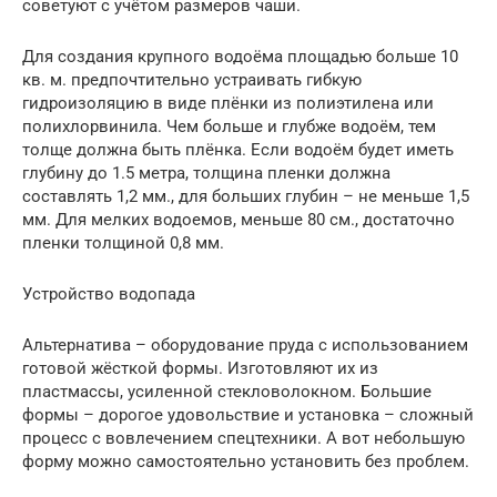
советуют с учётом размеров чаши.
Для создания крупного водоёма площадью больше 10
кв. м. предпочтительно устраивать гибкую
гидроизоляцию в виде плёнки из полиэтилена или
полихлорвинила. Чем больше и глубже водоём, тем
толще должна быть плёнка. Если водоём будет иметь
глубину до 1.5 метра, толщина пленки должна
составлять 1,2 мм., для больших глубин – не меньше 1,5
мм. Для мелких водоемов, меньше 80 см., достаточно
пленки толщиной 0,8 мм.
Устройство водопада
Альтернатива – оборудование пруда с использованием
готовой жёсткой формы. Изготовляют их из
пластмассы, усиленной стекловолокном. Большие
формы – дорогое удовольствие и установка – сложный
процесс с вовлечением спецтехники. А вот небольшую
форму можно самостоятельно установить без проблем.