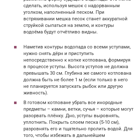
сделать, используя мешок с надорванным
уголком, наполненный песком. При
встряхивании мешка песок станет аккуратной
струйкой сыпаться на землю, и контуры
водоёма будут отчётливо видны.
Наметив контуры водопада со всеми уступами,
нужно снять дёрн и приступить
непосредственно к копке котлована, формируя
в процессе уступы. Высота уступов не должна
превышать 30 см. Глубина же самого котлована
должна быть не более 1 м (если только в него
не планируется запускать рыбок или другую
живность).
В готовом котловане убрать все инородные
предметы – камни, ветки, сучья – которые могут
разорвать плёнку. Дно, уступы выровнять,
уплотнить. Покрыть слоем песка (5-10 см),
разровнять его и тщательно пролить водой. Для
того, чтобы избежать в дальнейшем