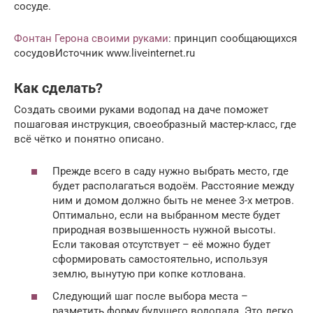
сосуде.
Фонтан Герона своими руками
: принцип сообщающихся
сосудовИсточник www.liveinternet.ru
Как сделать?
Создать своими руками водопад на даче поможет
пошаговая инструкция, своеобразный мастер-класс, где
всё чётко и понятно описано.
Прежде всего в саду нужно выбрать место, где
будет располагаться водоём. Расстояние между
ним и домом должно быть не менее 3-х метров.
Оптимально, если на выбранном месте будет
природная возвышенность нужной высоты.
Если таковая отсутствует – её можно будет
сформировать самостоятельно, используя
землю, вынутую при копке котлована.
Следующий шаг после выбора места –
разметить форму будущего водопада. Это легко