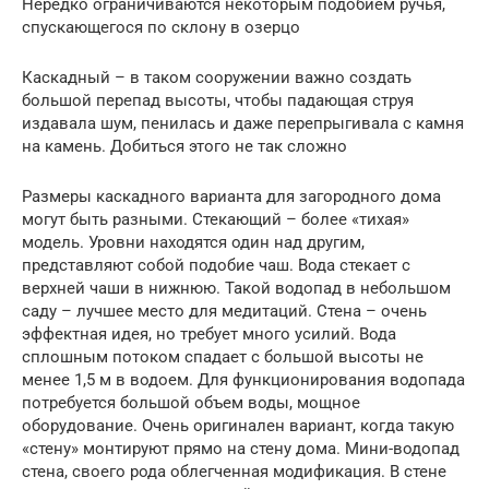
Нередко ограничиваются некоторым подобием ручья,
спускающегося по склону в озерцо
Каскадный – в таком сооружении важно создать
большой перепад высоты, чтобы падающая струя
издавала шум, пенилась и даже перепрыгивала с камня
на камень. Добиться этого не так сложно
Размеры каскадного варианта для загородного дома
могут быть разными. Стекающий – более «тихая»
модель. Уровни находятся один над другим,
представляют собой подобие чаш. Вода стекает с
верхней чаши в нижнюю. Такой водопад в небольшом
саду – лучшее место для медитаций. Стена – очень
эффектная идея, но требует много усилий. Вода
сплошным потоком спадает с большой высоты не
менее 1,5 м в водоем. Для функционирования водопада
потребуется большой объем воды, мощное
оборудование. Очень оригинален вариант, когда такую
«стену» монтируют прямо на стену дома. Мини-водопад
стена, своего рода облегченная модификация. В стене