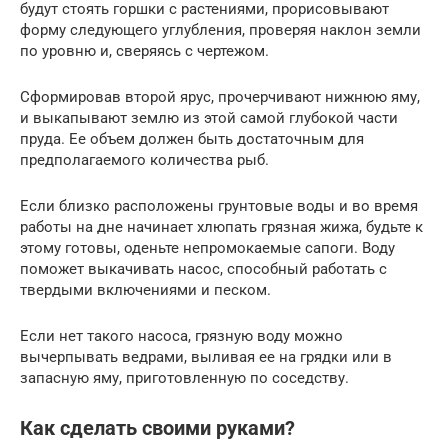
будут стоять горшки с растениями, прорисовывают
форму следующего углубления, проверяя наклон земли
по уровню и, сверяясь с чертежом.
Сформировав второй ярус, прочерчивают нижнюю яму,
и выкапывают землю из этой самой глубокой части
пруда. Ее объем должен быть достаточным для
предполагаемого количества рыб.
Если близко расположены грунтовые воды и во время
работы на дне начинает хлюпать грязная жижа, будьте к
этому готовы, оденьте непромокаемые сапоги. Воду
поможет выкачивать насос, способный работать с
твердыми включениями и песком.
Если нет такого насоса, грязную воду можно
вычерпывать ведрами, выливая ее на грядки или в
запасную яму, приготовленную по соседству.
Как сделать своими руками?