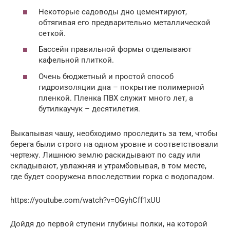
Некоторые садоводы дно цементируют,
обтягивая его предварительно металлической
сеткой.
Бассейн правильной формы отделывают
кафельной плиткой.
Очень бюджетный и простой способ
гидроизоляции дна – покрытие полимерной
пленкой. Пленка ПВХ служит много лет, а
бутилкаучук – десятилетия.
Выкапывая чашу, необходимо проследить за тем, чтобы
берега были строго на одном уровне и соответствовали
чертежу. Лишнюю землю раскидывают по саду или
складывают, увлажняя и утрамбовывая, в том месте,
где будет сооружена впоследствии горка с водопадом.
https://youtube.com/watch?v=OGyhCff1xUU
Дойдя до первой ступени глубины полки, на которой