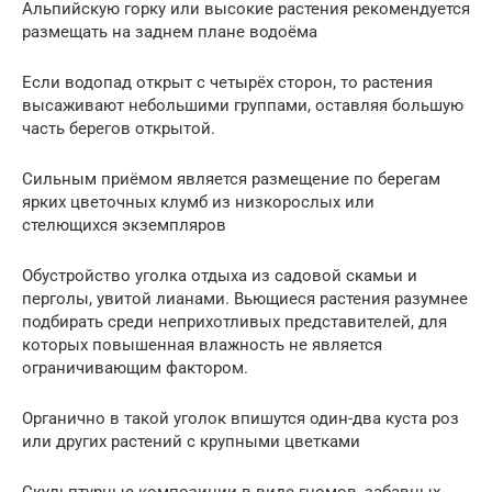
Альпийскую горку или высокие растения рекомендуется
размещать на заднем плане водоёма
Если водопад открыт с четырёх сторон, то растения
высаживают небольшими группами, оставляя большую
часть берегов открытой.
Сильным приёмом является размещение по берегам
ярких цветочных клумб из низкорослых или
стелющихся экземпляров
Обустройство уголка отдыха из садовой скамьи и
перголы, увитой лианами. Вьющиеся растения разумнее
подбирать среди неприхотливых представителей, для
которых повышенная влажность не является
ограничивающим фактором.
Органично в такой уголок впишутся один-два куста роз
или других растений с крупными цветками
Скульптурные композиции в виде гномов, забавных