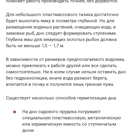
поможет работу производить точнее, без доработок.
Для небольшого пластмассового тазика достаточно
будет выкопать ямку в полметра глубиной. Но для
размещения водяных растений, очищающих воду, и
зимовки рыб, дно следует формировать ступенями.
Глубина ямы для зимующих золотых рыбок должна
быть не меньше 1,5 — 1,7 м.
В зависимости от размеров предполагаемого водоема,
можно привлекать к работе друзей или все сделать
самостоятельно. Ни в коем случае нельзя оставить дно
без гидроизоляции, иначе вода размоет берега,
впитается в почву и получится лишь грязная лужа.
Существует несколько способов герметизации дна:
На дно садового прудика погружают
специальную пластмассовую, металлическую
или керамическую емкость со ступенчатым
дном.