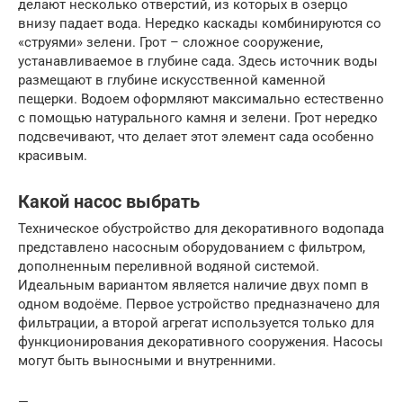
делают несколько отверстий, из которых в озерцо
внизу падает вода. Нередко каскады комбинируются со
«струями» зелени. Грот – сложное сооружение,
устанавливаемое в глубине сада. Здесь источник воды
размещают в глубине искусственной каменной
пещерки. Водоем оформляют максимально естественно
с помощью натурального камня и зелени. Грот нередко
подсвечивают, что делает этот элемент сада особенно
красивым.
Какой насос выбрать
Техническое обустройство для декоративного водопада
представлено насосным оборудованием с фильтром,
дополненным переливной водяной системой.
Идеальным вариантом является наличие двух помп в
одном водоёме. Первое устройство предназначено для
фильтрации, а второй агрегат используется только для
функционирования декоративного сооружения. Насосы
могут быть выносными и внутренними.
—