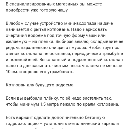
В специализированных магазиных вы можете
приобрести уже готовую чашу
В любом случае устройство мини-водопада на даче
начинается с рытья котлована. Надо нарисовать
очертания водоёма под точную форму чаши или
желаемую – из пленки. Выбирая землю, складывайте её
рядом, параллельно очищая от мусора. Чтобы грунт со
стенок котлована не осыпался, периодически трамбуйте
и поливайте её. Выкопанный и подровненный котлован
надо на дне засыпать чистым песком слоем не меньше
10 см. и хорошо его утрамбовать.
Котлован для будущего водоема
Если вы выбрали плёнку, то её надо застелить так,
чтобы минимум 1,5 метра лежало по краям котлована.
Есть вариант сделать дополнительно бетонную
гидроизоляцию – установить металлический каркас и