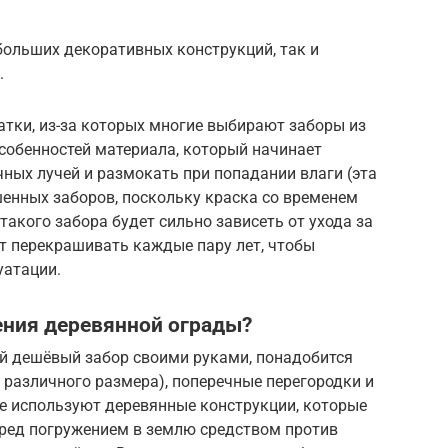
больших декоративных конструкций, так и
.
атки, из-за которых многие выбирают заборы из
собенностей материала, который начинает
ных лучей и размокать при попадании влаги (эта
енных заборов, поскольку краска со временем
такого забора будет сильно зависеть от ухода за
 перекрашивать каждые пару лет, чтобы
уатации.
ения деревянной ограды?
ый дешёвый забор своими руками, понадобится
различного размера), поперечные перегородки и
е используют деревянные конструкции, которые
ред погружением в землю средством против