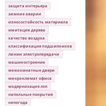
защита интерьера
зимние аварии
износостойкость материала
имитация дерева
качество воздуха
классификация подшипников
линии электропередачи
машиностроение
межкомнатные двери
микроклимат офиса
модернизация лэп
напольные покрытия
непогода