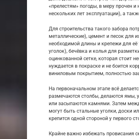
«прелестям» погоды, в меру прочен и 
нескольких лет эксплуатации), а такж
Для строительства такого забора пот
металлические), цемент и песок для и
необходимой длины и крепежи для её 
уголок), бечёвка и колья для размет
оцинкованной сетке, которая стоит н
нуждается в покраске и не боится кор
виниловым покрытием, полностью за
На первоначальном этапе всё делается
размечаются столбы, делаются ямы, 
или засыпаются камнями. Затем межд
могут быть стальные уголки, доски ил
крепится одной стороной у первого ст
Крайне важно избежать провисания сет