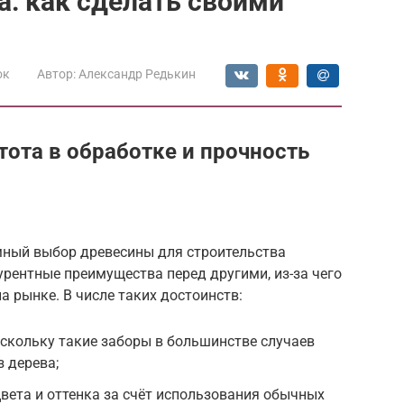
а: как сделать своими
ок
Автор:
Александр Редькин
тота в обработке и прочность
мный выбор древесины для строительства
урентные преимущества перед другими, из-за чего
 рынке. В числе таких достоинств:
оскольку такие заборы в большинстве случаев
 дерева;
ета и оттенка за счёт использования обычных