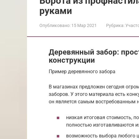
Ворота из профнастил
руками
Опубликовано:
15 Мар 2021
Рубрика:
Участ
Деревянный забор: прос
конструкции
Пример деревянного забора
В магазинах предложен сегодня огро
заборов. У этого материала есть конк
он является самым востребованным на
низкая итоговая стоимость, п
полностью изготавливаются из
возможность выбора любого цв