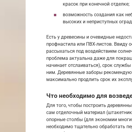
красок при конечной отделке;
возможность создания как не
высоких и неприступных оград
Есть у древесины и очевидные недост
профнастила или ПВХ-листов. Ввиду о
рассыхаться под воздействием солнеч
проблема актуальна даже для покраш
начинает отслаиваться), срок службы 
ним. Деревянные заборы рекомендуют
максимально продлить срок их экспл
Что необходимо для возвед
Для того, чтобы построить деревянн
сам отделочный материал (штакетник 
опорные столбы (для экономии многи
необходимо тщательно обработать пе