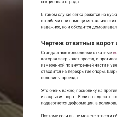
секционная ограда
В таком случае сетка режется на кус
столбами при помощи металлических у
надёжнее, но и обходится домовладе
Чертеж откатных ворот 
Стандартные консольные откатные
в
которая закрывает проезд, и противо
измеренной по внутренней части и ув
отводится на перекрытие опоры. Шир
половины проезда
Это очень важно, поскольку на проти
и закрытия ворот. Если его сделать к
подвергнется деформации, а роликов
Поэтому если вы не можете отвести с