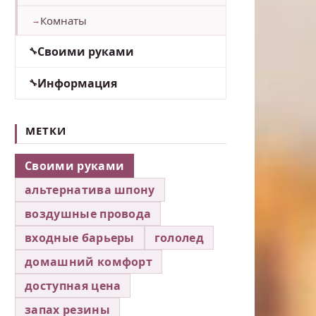
Комнаты
Своими руками
Информация
МЕТКИ
Своими руками
альтернатива шпону
воздушные провода
входные барьеры
гололед
домашний комфорт
доступная цена
запах резины