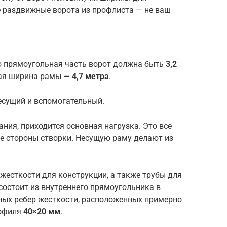
 раздвижные ворота из профлиста — не ваш
то прямоугольная часть ворот должна быть
3,2
щая ширина рамы —
4,7 метра
.
несущий и вспомогательный.
ания, приходится основная нагрузка. Это все
ие стороны створки. Несущую раму делают из
жесткости для конструкции, а также трубы для
состоит из внутреннего прямоугольника в
ьных ребер жесткости, расположенных примерно
рофиля
40×20 мм
.