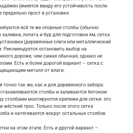
надёжен (имеется ввиду его устойчивость после
е предельно прост в установке.
ребуются всё те же опорные столбы (обычно
х заливки, лопата и бур для подготовки ям, сетка
установки (деревянные слеги или металлический
ки. Рекомендуется остановить выбор на
емного дороже, чем самая обычная, однако не
розии. Есть и более дорогой вариант – сетка с
щищающим металл от влаги.
 точно так же, как и для деревянного забора:
устанавливаются столбы и заливаются бетоном
у столбами монтируются крепежи для сетки: это
и жёсткий трос. Только после этого сетка
олба и натягивается вокруг остальных столбов
ки на этом этапе. Есть и другой вариант –