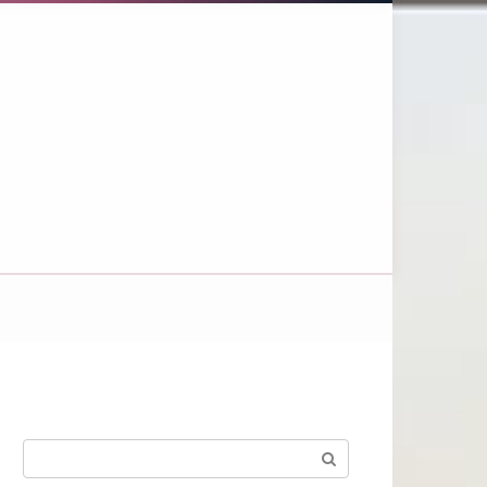
Поиск: