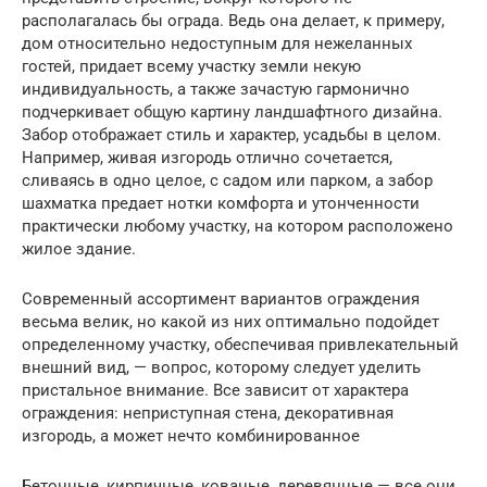
располагалась бы ограда. Ведь она делает, к примеру,
дом относительно недоступным для нежеланных
гостей, придает всему участку земли некую
индивидуальность, а также зачастую гармонично
подчеркивает общую картину ландшафтного дизайна.
Забор отображает стиль и характер, усадьбы в целом.
Например, живая изгородь отлично сочетается,
сливаясь в одно целое, с садом или парком, а забор
шахматка предает нотки комфорта и утонченности
практически любому участку, на котором расположено
жилое здание.
Современный ассортимент вариантов ограждения
весьма велик, но какой из них оптимально подойдет
определенному участку, обеспечивая привлекательный
внешний вид, — вопрос, которому следует уделить
пристальное внимание. Все зависит от характера
ограждения: неприступная стена, декоративная
изгородь, а может нечто комбинированное
Бетонные, кирпичные, кованые, деревянные — все они