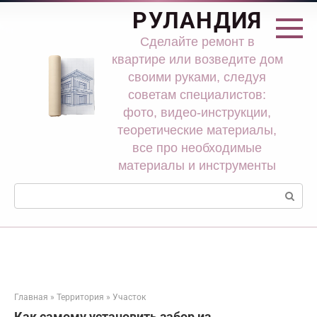
Перейти
РУЛАНДИЯ
к
контенту
Сделайте ремонт в
квартире или возведите дом
своими руками, следуя
советам специалистов:
фото, видео-инструкции,
теоретические материалы,
все про необходимые
материалы и инструменты
Поиск:
Главная
»
Территория
»
Участок
Как самому установить забор из