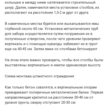
колышки и между ними натягивается строительный
шнур. Далее, намечаются места установки столбов, их
располагают на расстоянии 1,5-2 м друг от друга.
В намеченных местах бурятся или выкапываются ямы
глубиной около 60 см. Установка металлических труб
для забора осуществляется путем погружения их в
полученные отверстия, после чего уровнем проверяют
вертикаль и с помощью кувалды забивают их в грунт
еще на 40-45 см. Затем ямки со столбами бетонируют
На этом этапе важно проверить, чтобы все столбы были
выставлены вертикально и имели одинаковую высоту
Схема монтажа штакетного ограждения
Как только бетон схватится, к вертикальным опорам
приваривают поперечные металлические балки. Первая
направляющая крепится на расстоянии 30-40 см от
уровня грунта, сверху отступают 20-30 см