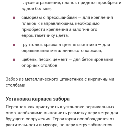
глухое ограждение, планок придется приобрести
вдвое больше;
саморезы с прессшайбами — для крепления
планок к направляющим, необходимо
приобрести крепления аналогичного
евроштакетнику цвета;
грунтовка, краска в цвет штакетника — для
окрашивания металлического каркаса;
щебень, песок, цемент — для бетонирования
опорных столбов.
Забор из металлического штакетника с кирпичными
столбами
Установка каркаса забора
Перед тем как приступить к установке вертикальных
опор, необходимо выполнить разметку периметра для
будущего сооружения. Территория освобождается от
растительности и мусора, по периметру забиваются