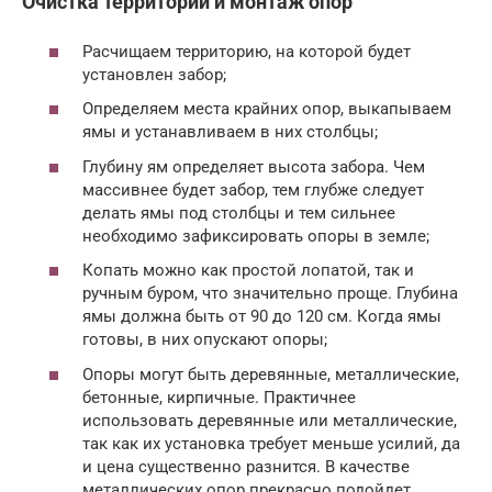
Очистка территории и монтаж опор
Расчищаем территорию, на которой будет
установлен забор;
Определяем места крайних опор, выкапываем
ямы и устанавливаем в них столбцы;
Глубину ям определяет высота забора. Чем
массивнее будет забор, тем глубже следует
делать ямы под столбцы и тем сильнее
необходимо зафиксировать опоры в земле;
Копать можно как простой лопатой, так и
ручным буром, что значительно проще. Глубина
ямы должна быть от 90 до 120 см. Когда ямы
готовы, в них опускают опоры;
Опоры могут быть деревянные, металлические,
бетонные, кирпичные. Практичнее
использовать деревянные или металлические,
так как их установка требует меньше усилий, да
и цена существенно разнится. В качестве
металлических опор прекрасно подойдет