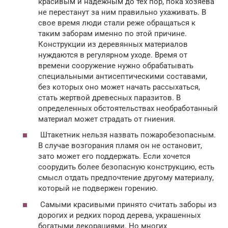
красивым и надежным до тех пор, пока хозяева
не перестанут за ним правильно ухаживать. В
свое время люди стали реже обращаться к
таким заборам именно по этой причине.
Конструкции из деревянных материалов
нуждаются в регулярном уходе. Время от
времени сооружение нужно обрабатывать
специальными антисептическими составами,
без которых оно может начать рассыхаться,
стать жертвой древесных паразитов. В
определенных обстоятельствах необработанный
материал может страдать от гниения.
Штакетник нельзя назвать пожаробезопасным.
В случае возгорания пламя он не остановит,
зато может его поддержать. Если хочется
соорудить более безопасную конструкцию, есть
смысл отдать предпочтение другому материалу,
который не подвержен горению.
Самыми красивыми принято считать заборы из
дорогих и редких пород дерева, украшенных
богатыми декорациями. Но многих