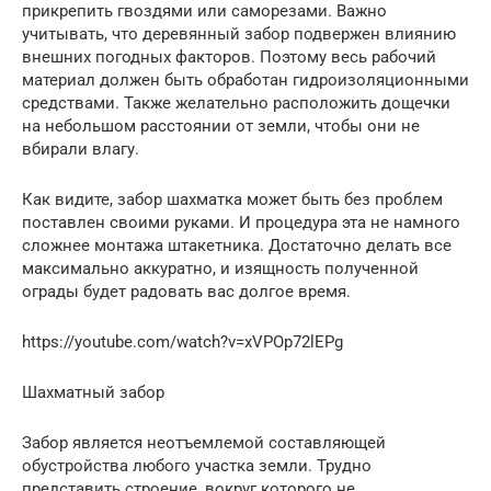
прикрепить гвоздями или саморезами. Важно
учитывать, что деревянный забор подвержен влиянию
внешних погодных факторов. Поэтому весь рабочий
материал должен быть обработан гидроизоляционными
средствами. Также желательно расположить дощечки
на небольшом расстоянии от земли, чтобы они не
вбирали влагу.
Как видите, забор шахматка может быть без проблем
поставлен своими руками. И процедура эта не намного
сложнее монтажа штакетника. Достаточно делать все
максимально аккуратно, и изящность полученной
ограды будет радовать вас долгое время.
https://youtube.com/watch?v=xVPOp72lEPg
Шахматный забор
Забор является неотъемлемой составляющей
обустройства любого участка земли. Трудно
представить строение, вокруг которого не