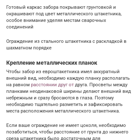
Готовый каркас забора покрывают грунтовкой и
окрашивают под цвет металлического штакетника,
особое внимание уделяя местам сварочных
соединений
Ограждение из стального штакетника с раскладкой в
шахматном порядке
Крепление металлических планок
Чтобы забор из евроштакетника имел аккуратный
внешний вид, необходимо каждую планку располагать
на равном
расстоянии друг от
друга. Просветы между
планками неодинаковой ширины делают внешний вид
небрежным и сразу бросаются в глаза. Поэтому
необходимо тщательно разметить и зафиксировать
места расположения металлического штакетника.
Если ваше ограждение не имеет цоколя, необходимо
позаботиться, чтобы расстояние от грунта до нижнего
среза штакетника было достаточным для