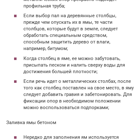
профильная труба;
Если выбор пал на деревянные столбцы,
прежде чем опускать их в ямы, те части
столбцов, которые будут в земле, следует
обработать специальным средством,
способным защитить дерево от влаги,
например, битумом;
Когда столбец в яме, ее можно забутовать,
присыпать песком и налить сверху воды для
достижения большей плотности;
Если речь идет о металлических столбах, после
того как столбец поставлен на свое место, в яму
следует добавить гравия и забетонировать. Для
фиксации опор в необходимом положении
можно воспользоваться подпорками;
Заливка ямы бетоном
Нередко для заполнения ям используется