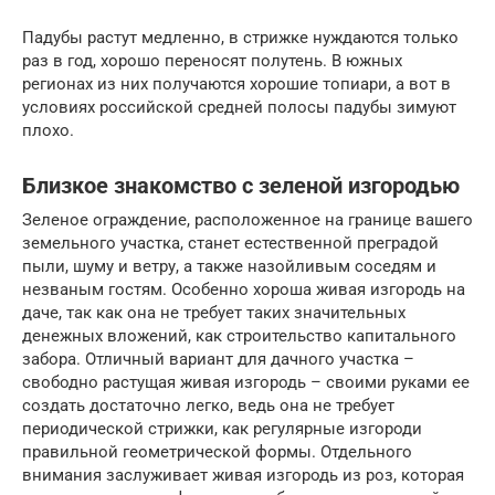
Падубы растут медленно, в стрижке нуждаются только
раз в год, хорошо переносят полутень. В южных
регионах из них получаются хорошие топиари, а вот в
условиях российской средней полосы падубы зимуют
плохо.
Близкое знакомство с зеленой изгородью
Зеленое ограждение, расположенное на границе вашего
земельного участка, станет естественной преградой
пыли, шуму и ветру, а также назойливым соседям и
незваным гостям. Особенно хороша живая изгородь на
даче, так как она не требует таких значительных
денежных вложений, как строительство капитального
забора. Отличный вариант для дачного участка –
свободно растущая живая изгородь – своими руками ее
создать достаточно легко, ведь она не требует
периодической стрижки, как регулярные изгороди
правильной геометрической формы. Отдельного
внимания заслуживает живая изгородь из роз, которая