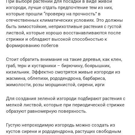
При выборе растений для посадки в виде живой
изгороди, лучше отдать предпочтение тем из них,
которые прошли “проверку на прочность” в
отечественных климатических условиях. Это должны
быть зимостойкие, неприхотливые растения с густой
листвой, которые хорошо восстанавливаются после
стрижки и обладают высокой способностью к
формированию побегов
Стоит обратить внимание на такие деревья, как клен,
граб, терн и кустарники – бирючину, боярышник,
кизильник. Эффектно смотрятся живые изгороди из
жасмина, облепихи, рододендрона, барбариса,
жимолости, розы морщинистой, сирени, ирги
Для создания зеленой изгороди подбирают растения с
мелкой листвой, которые при периодической стрижке
образуют равномерную поверхность.
Густую непроходимую изгородь можно создать из
кустов сирени и рододендрона, растущих свободным