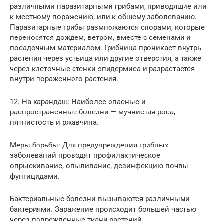
различными паразитарными грибами, приводящие или
к местному поражению, или к общему заболеванию.
Паразитарные грибы размножаются спорами, которые
переносятся дождем, ветром, вместе с семенами и
посадочным материалом. Грибница проникает внутрь
растения через устьица или другие отверстия, а также
через клеточные стенки эпидермиса и разрастается
внутри пораженного растения.
12. На карандаш: Наиболее опасные и
распространенные болезни — мучнистая роса,
пятнистость и ржавчина.
Меры борьбы: Для предупреждения грибных
заболеваний проводят профилактическое
опрыскивание, опыливание, дезинфекцию почвы
фунгицидами.
Бактериальные болезни вызываются различными
бактериями. Заражение происходит большей частью
через поврежденные ткани растений.