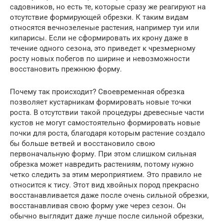
садовников, но есть те, которые сразу же реагируют на
отсутствие формирующей обрезки. К таким видам
относятся вечнозеленые растения, например туи или
кипарисы. Если не сформировать их крону даже в
течение одного сезона, это приведет к чрезмерному
росту новых побегов по ширине и невозможности
восстановить прежнюю форму.
Почему так происходит? Своевременная обрезка
позволяет кустарникам формировать новые точки
роста. В отсутствии такой процедуры древесные части
кустов не могут самостоятельно формировать новые
почки для роста, благодаря которым растение создало
бы больше ветвей и восстановило свою
первоначальную форму. При этом слишком сильная
обрезка может навредить растениям, потому нужно
четко следить за этим мероприятием. Это правило не
относится к тису. Этот вид хвойных пород прекрасно
восстанавливается даже после очень сильной обрезки,
восстанавливая свою форму уже через сезон. Он
обычно выглядит даже лучше после сильной обрезки,