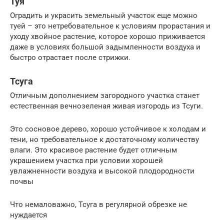
Туя
Оградить и украсить земельный участок еще можно
туей – это нетребовательное к условиям прорастания и
уходу хвойное растение, которое хорошо приживается
даже в условиях большой задымленности воздуха и
быстро отрастает после стрижки.
Тсуга
Отличным дополнением загородного участка станет
естественная вечнозеленая живая изгородь из Тсуги.
Это сосновое дерево, хорошо устойчивое к холодам и
тени, но требовательное к достаточному количеству
влаги. Это красивое растение будет отличным
украшением участка при условии хорошей
увлажненности воздуха и высокой плодородности
почвы
Что немаловажно, Тсуга в регулярной обрезке не
нуждается