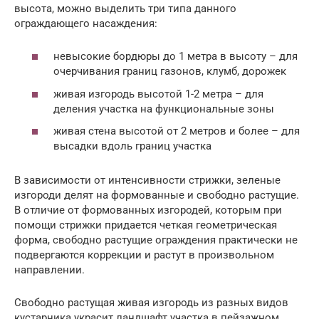
высота, можно выделить три типа данного
ограждающего насаждения:
невысокие бордюры до 1 метра в высоту – для
очерчивания границ газонов, клумб, дорожек
живая изгородь высотой 1-2 метра – для
деления участка на функциональные зоны
живая стена высотой от 2 метров и более – для
высадки вдоль границ участка
В зависимости от интенсивности стрижки, зеленые
изгороди делят на формованные и свободно растущие.
В отличие от формованных изгородей, которым при
помощи стрижки придается четкая геометрическая
форма, свободно растущие ограждения практически не
подвергаются коррекции и растут в произвольном
направлении.
Свободно растущая живая изгородь из разных видов
кустарника украсит ландшафт участка в пейзажном