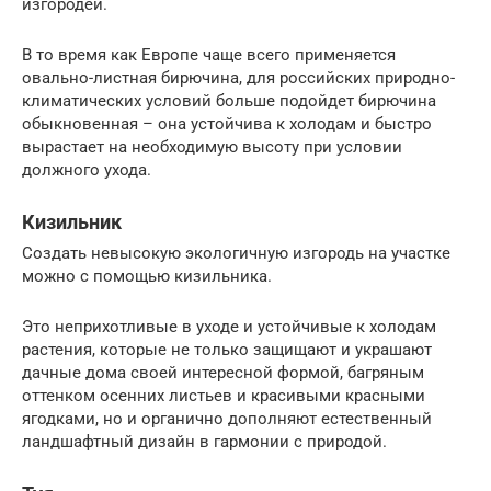
изгородей.
В то время как Европе чаще всего применяется
овально-листная бирючина, для российских природно-
климатических условий больше подойдет бирючина
обыкновенная – она устойчива к холодам и быстро
вырастает на необходимую высоту при условии
должного ухода.
Кизильник
Создать невысокую экологичную изгородь на участке
можно с помощью кизильника.
Это неприхотливые в уходе и устойчивые к холодам
растения, которые не только защищают и украшают
дачные дома своей интересной формой, багряным
оттенком осенних листьев и красивыми красными
ягодками, но и органично дополняют естественный
ландшафтный дизайн в гармонии с природой.