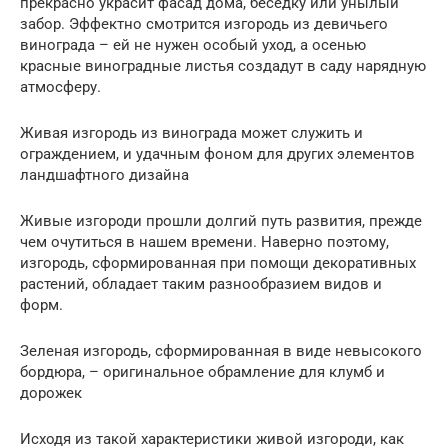
прекрасно украсит фасад дома, беседку или унылый
забор. Эффектно смотрится изгородь из девичьего
винограда – ей не нужен особый уход, а осенью
красные виноградные листья создадут в саду нарядную
атмосферу.
Живая изгородь из винограда может служить и
ограждением, и удачным фоном для других элементов
ландшафтного дизайна
Живые изгороди прошли долгий путь развития, прежде
чем очутиться в нашем времени. Наверно поэтому,
изгородь, сформированная при помощи декоративных
растений, обладает таким разнообразием видов и
форм.
Зеленая изгородь, сформированная в виде невысокого
бордюра, – оригинальное обрамление для клумб и
дорожек
Исходя из такой характеристики живой изгороди, как