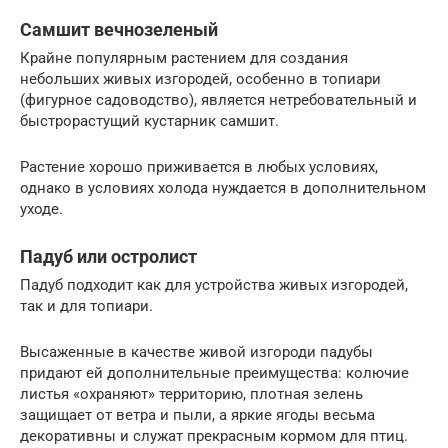
Самшит вечнозеленый
Крайне популярным растением для создания
небольших живых изгородей, особенно в топиари
(фигурное садоводство), является нетребовательный и
быстрорастущий кустарник самшит.
Растение хорошо приживается в любых условиях,
однако в условиях холода нуждается в дополнительном
уходе.
Падуб или остролист
Падуб подходит как для устройства живых изгородей,
так и для топиари.
Высаженные в качестве живой изгороди падубы
придают ей дополнительные преимущества: колючие
листья «охраняют» территорию, плотная зелень
защищает от ветра и пыли, а яркие ягоды весьма
декоративны и служат прекрасным кормом для птиц.