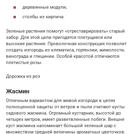
деревянные модули;
столбы из кирпича.
Зеленые растения помогут «отреставрировать» старый
забор. Для этой цели пригодятся плетущиеся или
высокие растения. Проволочная конструкция позволит
создать изгородь из клематиса, гортензии, жимолости,
винограда и глицинии. Особой красотой отличаются
плетистые розы.
Дорожка из роз
Жасмин
Отличным вариантом для живой изгороди в целях
полноценной защиты от ветров и пыли считают кусты
садового жасмина. Огромный кустарник, высотой до
четырех метров, имеет разветвленные побеги. Внешне
куст жасмина напоминает большой зеленый шар с
множеством средней величины ароматных цветочков.