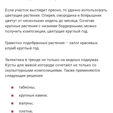
Если участок выглядит пресно, то удачно использовать
цветущие растения. Спирея, смородина и боярышник
цветут от нескольких недель до месяца. Сочетая
крупные растения с низкими бордюрными, можно
получить композиции, цветущие круглый год.
Грамотно подобранные растения – залог красивых
клумб круглый год
Эклектика в тренде не только на модных подиумах.
Кусты для живой изгороди сочетают не только со
скульптурными композициями. Также применяются
следующие решения:
габионы;
крупные камни;
валуны;
плетни;