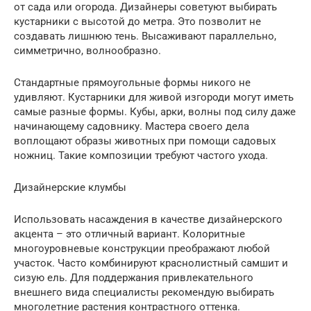
от сада или огорода. Дизайнеры советуют выбирать
кустарники с высотой до метра. Это позволит не
создавать лишнюю тень. Высаживают параллельно,
симметрично, волнообразно.
Стандартные прямоугольные формы никого не
удивляют. Кустарники для живой изгороди могут иметь
самые разные формы. Кубы, арки, волны под силу даже
начинающему садовнику. Мастера своего дела
воплощают образы животных при помощи садовых
ножниц. Такие композиции требуют частого ухода.
Дизайнерские клумбы
Использовать насаждения в качестве дизайнерского
акцента – это отличный вариант. Колоритные
многоуровневые конструкции преображают любой
участок. Часто комбинируют краснолистный самшит и
сизую ель. Для поддержания привлекательного
внешнего вида специалисты рекомендую выбирать
многолетние растения контрастного оттенка.