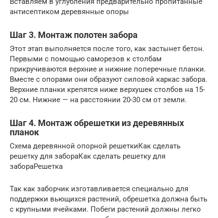
Вставляем в углубления предварительно пропитанные
антисептиком деревянные опоры
Шаг 3. Монтаж полотен забора
Этот этап выполняется после того, как застынет бетон.
Первыми с помощью саморезов к столбам
прикручиваются верхние и нижние поперечные планки.
Вместе с опорами они образуют силовой каркас забора.
Верхние планки крепятся ниже верхушек столбов на 15-
20 см. Нижние — на расстоянии 20-30 см от земли.
Шаг 4. Монтаж обрешетки из деревянных
планок
Схема деревянной опорной решеткиКак сделать
решетку для забораКак сделать решетку для
забораРешетка
Так как заборчик изготавливается специально для
поддержки вьющихся растений, обрешетка должна быть
с крупными ячейками. Побеги растений должны легко