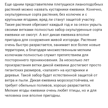
Еще одним представителем плетущихся лианоподобных
растений можно назвать кустарники ежевики. Конечно,
окультуренные сорта растения, без колючек и с
крупными ягодами, вряд ли станут защитой участку.
Такие растения обрезают каждый год и за сезон укрыть
своими ветками полностью забор окультуренные сорта
ежевики не смогут. А вот дикая ежевика вполне
пригодна для сооружения живой изгороди. Растение
очень быстро разрастается, занимает все более новые
территории, а благодаря множественным мелким
колючкам полностью служит препятствием для
постороннего проникновения. За несколько лет
произрастания ветки дикой ежевики достигают просто
гигантских размеров, «залазят» на кустарники и
деревья. Такой забор будет естественной защитой от
ветра и пыли. Дикая ежевика морозоустойчива, не
требует обильных поливов, хорошо разрастается.
Мелкие ягоды ежевики очень любят птицы, но и для
человека они вполне пригодны.