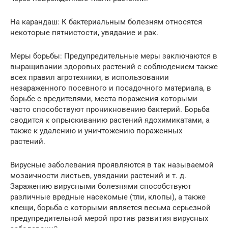
На карандаш: К бактериальным болезням относятся
некоторые пятнистости, увядание и рак.
Меры борьбы: Предупредительные меры заключаются в
выращивании здоровых растений с соблюдением также
всех правил агротехники, в использовании
незараженного посевного и посадочного материала, в
борьбе с вредителями, места поражения которыми
часто способствуют проникновению бактерий. Борьба
сводится к опрыскиванию растений ядохимикатами, а
также к удалению и уничтожению пораженных
растений.
Вирусные заболевания проявляются в так называемой
мозаичности листьев, увядании растений и т. д.
Заражению вирусными болезнями способствуют
различные вредные насекомые (тли, клопы), а также
клещи, борьба с которыми является весьма серьезной
предупредительной мерой против развития вирусных