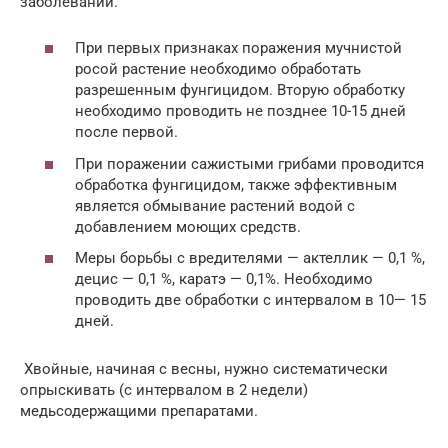
заболеваний.
При первых признаках поражения мучнистой
росой растение необходимо обработать
разрешенным фунгицидом. Вторую обработку
необходимо проводить не позднее 10-15 дней
после первой.
При поражении сажистыми грибами проводится
обработка фунгицидом, также эффективным
является обмывание растений водой с
добавлением моющих средств.
Меры борьбы с вредителями — актеллик — 0,1 %,
децис — 0,1 %, каратэ — 0,1%. Необходимо
проводить две обработки с интервалом в 10— 15
дней.
Хвойные, начиная с весны, нужно систематически
опрыскивать (с интервалом в 2 недели)
медьсодержащими препаратами.