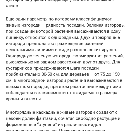
стиле
Еще один параметр, по которому классифицируют
живые изгороди – рядность посадки. Зеленая изгородь,
при создании которой растения высаживаются в одну
линейку, относится к однорядным. Двух и трехрядные
изгороди предполагают размещение растений
несколькими линиями в виде разновысоких ярусов.
Однорядную зеленую изгородь формируют из растений,
высаженных на равном расстоянии друг от друга. Для
кустарников придерживаются шага посадки
приблизительно 30-50 см, для деревьев – от 75 до 150
см. В многорядной изгороди растения высаживаются в
шахматном порядке, при этом расстояние между ними
соблюдается в зависимости от ожидаемого размера
кроны и высоты.
Многорядные каскадные живые изгороди создают с
некоей долей фантазии, сочетая свободно растущие и
формованные “ступени” из различных видов
кустарников и деревьев. Прекрасное цветущее