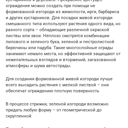
ограждение можно создать при помощи не
формованной изгороди из жимолости, ирги, барбариса
и других кустарников. Для посадки живой изгороди
смешанного типа используют растения одного вида, но
разного сорта – обладающие различной окраской
листвы или хвои. Неплохо смотрятся комбинации
лилового и зеленого бука, зеленой и пестролистной
бирючины или падуба. Такие многослойные ограды
занимают немало места, но эффективней защищают от
нежелательных взглядов и вторжений, загазованной
атмосферы и шума автострады.
Для создания формованной живой изгороди лучше
всего высадить растения с мелкой листвой – они
обеспечат ограждению плотную поверхность
В процессе стрижки, зеленой изгороди возможно
придать любую форму – от геометрической до
скругленной