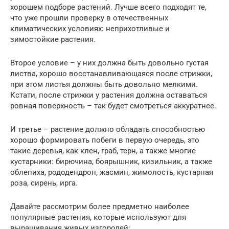
хорошем подборе растений. Лучше всего подходят те,
что уже прошли проверку в отечественных
климатических условиях: неприхотливые и
зимостойкие растения.
Второе условие – у них должна быть довольно густая
листва, хорошо восстанавливающаяся после стрижки,
при этом листья должны быть довольно мелкими.
Кстати, после стрижки у растения должна оставаться
ровная поверхность – так будет смотреться аккуратнее.
И третье – растение должно обладать способностью
хорошо формировать побеги в первую очередь, это
такие деревья, как клен, граб, терн, а также многие
кустарники: бирючина, боярышник, кизильник, а также
облепиха, рододендрон, жасмин, жимолость, кустарная
роза, сирень, ирга.
Давайте рассмотрим более предметно наиболее
популярные растения, которые используют для
выращивания живых изгородей: