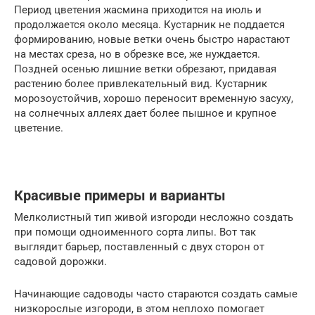
Период цветения жасмина приходится на июль и
продолжается около месяца. Кустарник не поддается
формированию, новые ветки очень быстро нарастают
на местах среза, но в обрезке все, же нуждается.
Поздней осенью лишние ветки обрезают, придавая
растению более привлекательный вид. Кустарник
морозоустойчив, хорошо переносит временную засуху,
на солнечных аллеях дает более пышное и крупное
цветение.
Красивые примеры и варианты
Мелколистный тип живой изгороди несложно создать
при помощи одноименного сорта липы. Вот так
выглядит барьер, поставленный с двух сторон от
садовой дорожки.
Начинающие садоводы часто стараются создать самые
низкорослые изгороди, в этом неплохо помогает