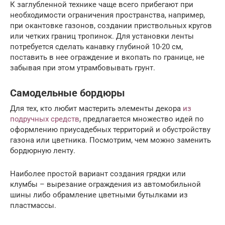
К заглубленной технике чаще всего прибегают при
необходимости ограничения пространства, например,
при окантовке газонов, создании приствольных кругов
или четких границ тропинок. Для установки ленты
потребуется сделать канавку глубиной 10-20 см,
поставить в нее ограждение и вкопать по границе, не
забывая при этом утрамбовывать грунт.
Самодельные бордюры
Для тех, кто любит мастерить элементы декора
из
подручных средств
, предлагается множество идей по
оформлению приусадебных территорий и обустройству
газона или цветника. Посмотрим, чем можно заменить
бордюрную ленту.
Наиболее простой вариант создания грядки или
клумбы – вырезание ограждения из автомобильной
шины либо обрамление цветными бутылками из
пластмассы.