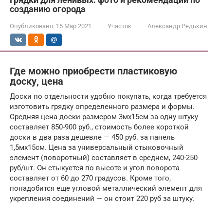
созданию огорода
Опубликовано:
15 Мар 2021
Участок
Александр Редькин
Где можно приобрести пластиковую
доску, цена
Доски по отдельности удобно покупать, когда требуется
изготовить грядку определенного размера и формы.
Средняя цена доски размером 3мх15см за одну штуку
составляет 850-900 руб., стоимость более короткой
доски в два раза дешевле — 450 руб. за панель
1,5мх15см. Цена за универсальный стыковочный
элемент (поворотный) составляет в среднем, 240-250
руб/шт. Он стыкуется по высоте и угол поворота
составляет от 60 до 270 градусов. Кроме того,
понадобится еще угловой металлический элемент для
укрепления соединений — он стоит 220 руб за штуку.