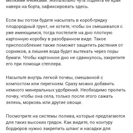
мелкими ячейками. Желательно чуть поднять её края
наверх на борта, зафиксировать здесь.
Если вы потом будете насыпать в короб-грядку
плодородный грунт, не хотите, чтобы он смешивался с
уже имеющимся, тогда постелите на дно плотную
картонную коробку в разобранном виде. Такое
приспособление также поможет защитить растения от
сорняков, а лишняя вода будет вытекать через поры
бумаги. Чтобы картонное дно не сдвинулось, закрепите
его при помощи степлера.
Насыпьте внутрь легкой почвы, смешанной с
компостом или перегноем. Сразу можно добавить
немного минеральных удобрений. Необходимо пролить
почву, чтобы она села, только после этого сажать
зелень, морковь или другие овощи.
Посмотрите на системы полива, которые предлагаются
для таких высоких грядок. Как видите, по контуру
бордюров нужно закрепить шланг и насадки для