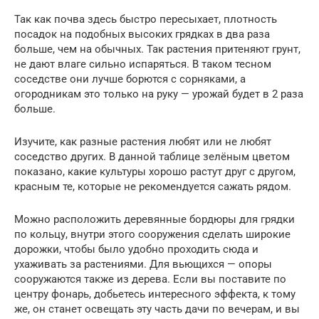
Так как почва здесь быстро пересыхает, плотность
посадок на подобных высоких грядках в два раза
больше, чем на обычных. Так растения притеняют грунт,
не дают влаге сильно испаряться. В таком тесном
соседстве они лучше борются с сорняками, а
огородникам это только на руку — урожай будет в 2 раза
больше.
Изучите, как разные растения любят или не любят
соседство других. В данной таблице зелёным цветом
показано, какие культуры хорошо растут друг с другом,
красным те, которые не рекомендуется сажать рядом.
Можно расположить деревянные бордюры для грядки
по кольцу, внутри этого сооружения сделать широкие
дорожки, чтобы было удобно проходить сюда и
ухаживать за растениями. Для вьющихся — опоры
сооружаются также из дерева. Если вы поставите по
центру фонарь, добьетесь интересного эффекта, к тому
же, он станет освещать эту часть дачи по вечерам, и вы