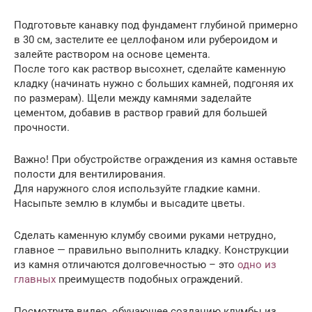
Подготовьте канавку под фундамент глубиной примерно
в 30 см, застелите ее целлофаном или рубероидом и
залейте раствором на основе цемента.
После того как раствор высохнет, сделайте каменную
кладку (начинать нужно с больших камней, подгоняя их
по размерам). Щели между камнями заделайте
цементом, добавив в раствор гравий для большей
прочности.
Важно! При обустройстве ограждения из камня оставьте
полости для вентилирования.
Для наружного слоя используйте гладкие камни.
Насыпьте землю в клумбы и высадите цветы.
Сделать каменную клумбу своими руками нетрудно,
главное — правильно выполнить кладку. Конструкции
из камня отличаются долговечностью – это
одно из
главных
преимуществ подобных ограждений.
Посмотрите видео, обучающее созданию клумбы из