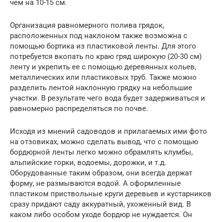
чем на 10-15 см.
Организация равномерного полива грядок,
расположенных под наклоном также возможна с
помощью бортика из пластиковой ленты. Для этого
потребуется вкопать по краю гряд широкую (20-30 см)
ленту и укрепить ее с помощью деревянных кольев,
металлических или пластиковых труб. Также можно
разделить лентой наклонную грядку на небольшие
участки. В результате чего вода будет задерживаться и
равномерно распределяться по почве.
Исходя из мнений садоводов и прилагаемых ими фото
на отзовиках, можно сделать вывод, что с помощью
бордюрной ленты легко можно обрамлять клумбы,
альпийские горки, водоемы, дорожки, и т.д.
Оборудованные таким образом, они всегда держат
форму, не размываются водой. А оформленные
пластиком приствольные круги деревьев и кустарников
сразу придают саду аккуратный, ухоженный вид. В
каком либо особом уходе бордюр не нуждается. Он