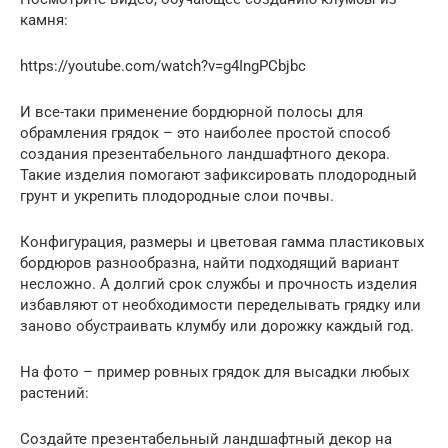
камня:
https://youtube.com/watch?v=g4IngPCbjbc
И все-таки применение бордюрной полосы для
обрамления грядок – это наиболее простой способ
создания презентабельного ландшафтного декора.
Такие изделия помогают зафиксировать плодородный
грунт и укрепить плодородные слои почвы.
Конфигурация, размеры и цветовая гамма пластиковых
бордюров разнообразна, найти подходящий вариант
несложно. А долгий срок службы и прочность изделия
избавляют от необходимости переделывать грядку или
заново обустраивать клумбу или дорожку каждый год.
На фото – пример ровных грядок для высадки любых
растений:
Создайте презентабельный ландшафтный декор на