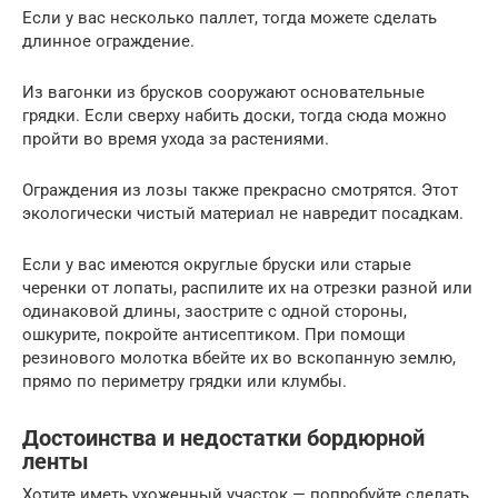
Если у вас несколько паллет, тогда можете сделать
длинное ограждение.
Из вагонки из брусков сооружают основательные
грядки. Если сверху набить доски, тогда сюда можно
пройти во время ухода за растениями.
Ограждения из лозы также прекрасно смотрятся. Этот
экологически чистый материал не навредит посадкам.
Если у вас имеются округлые бруски или старые
черенки от лопаты, распилите их на отрезки разной или
одинаковой длины, заострите с одной стороны,
ошкурите, покройте антисептиком. При помощи
резинового молотка вбейте их во вскопанную землю,
прямо по периметру грядки или клумбы.
Достоинства и недостатки бордюрной
ленты
Хотите иметь ухоженный участок — попробуйте сделать