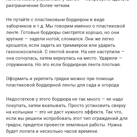
разграничение более четким
Не путайте с пластиковым бордюром в виде
заборчиков и т.д. Мы говорим именно о пластиковой
ленте. Готовые бордюры смотрятся хорошо, но они
хрупкие — задели ногой, сломался. Они же легко
крошатся, если задеть их триммером или ударить
газонокосилкой. С лентой иначе. На нее наступили —
она согнулась, затем вернулась на место. Ударили —
спружинила. Но это если бордюрная лента плотная.
Оформить и укрепить грядки можно при помощи
пластиковой бордюрной ленты для сада и огорода
Недостатков у этого бордюра не так много — ее надо
покупать, затем вкапывать. Просто установить сверху
на колышки — это не даст нужного эффекта. Так что,
если вы решили испробовать этот тип ограждений для
грядок, придется провести земляные работы. Нужна
будет лопата и несколько часов времени.