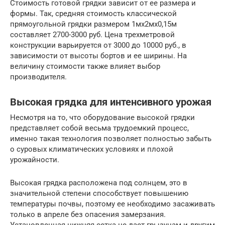
Стоимость готовой грядки зависит от ее размера и
формы. Так, средняя стоимость классической
прямоугольной грядки размером 1мх2мх0,15м
составляет 2700-3000 руб. Цена трехметровой
конструкции варьируется от 3000 до 10000 руб., в
зависимости от высоты бортов и ее ширины. На
величину стоимости также влияет выбор
производителя.
Высокая грядка для интенсивного урожая
Несмотря на то, что оборудование высокой грядки
представляет собой весьма трудоемкий процесс,
именно такая технология позволяет полностью забыть
о суровых климатических условиях и плохой
урожайности.
Высокая грядка расположена под солнцем, это в
значительной степени способствует повышению
температуры почвы, поэтому ее необходимо засаживать
только в апреле без опасения замерзания.
Установленная нижняя сетка не дает грызунам и другим