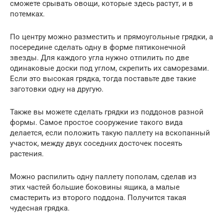
сможете срывать овощи, которые здесь растут, и в
потемках.
По центру можно разместить и прямоугольные грядки, а
посередине сделать одну в форме пятиконечной
звезды. Для каждого угла нужно отпилить по две
одинаковые доски под углом, скрепить их саморезами.
Если это высокая грядка, тогда поставьте две такие
заготовки одну на другую.
Также вы можете сделать грядки из поддонов разной
формы. Самое простое сооружение такого вида
делается, если положить такую паллету на вскопанный
участок, между двух соседних досточек посеять
растения.
Можно распилить одну паллету пополам, сделав из
этих частей большие боковины ящика, а малые
смастерить из второго поддона. Получится такая
чудесная грядка.