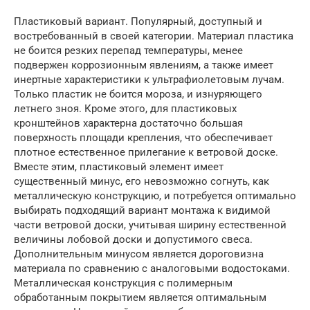
Пластиковый вариант. Популярный, доступный и
востребованный в своей категории. Материал пластика
не боится резких перепад температуры, менее
подвержен коррозионным явлениям, а также имеет
инертные характеристики к ультрафиолетовым лучам.
Только пластик не боится мороза, и изнуряющего
летнего зноя. Кроме этого, для пластиковых
кронштейнов характерна достаточно большая
поверхность площади крепления, что обеспечивает
плотное естественное прилегание к ветровой доске.
Вместе этим, пластиковый элемент имеет
существенный минус, его невозможно согнуть, как
металлическую конструкцию, и потребуется оптимально
выбирать подходящий вариант монтажа к видимой
части ветровой доски, учитывая ширину естественной
величины лобовой доски и допустимого свеса.
Дополнительным минусом является дороговизна
материала по сравнению с аналоговыми водостоками.
Металлическая конструкция с полимерным
обработанным покрытием является оптимальным