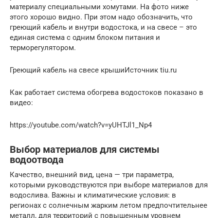
материалу специальными хомутами. На фото ниже
этого хорошо видно. При этом надо обозначить, что
греющий кабель и внутри водостока, и на свесе – это
единая система с одним блоком питания и
терморегулятором.
Греющий кабель на свесе крышиИсточник tiu.ru
Как работает система обогрева водостоков показано в
видео:
https://youtube.com/watch?v=yUHTJl1_Np4
Выбор материалов для системы
водоотвода
Качество, внешний вид, цена — три параметра,
которыми руководствуются при выборе материалов для
водослива. Важны и климатические условия: в
регионах с солнечным жарким летом предпочтительнее
металл, для территорий с повышенным уровнем