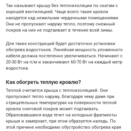
Так называют крышу без теплоизоляции по скатам с
хорошей вентиляцией. Чаще всего такие кровли
находятся над нежилыми чердачными помещениями.
Они не пропускают наружу тепло, поэтому снежный
покров на них не подтаивает в течение всей зимы.
Для таких конструкций будет достаточно установки
обогрева водостоков. Линейная мощность уложенного
кабеля должна постепенно увеличиваться. Начинают с
20-30 Вт на п/м и заканчивают 60-70 Вт на каждый метр
водостока.
Как обогреть теплую кровлю?
Теплой считается крыша с теплоизоляцией. Они
пропускают тепло наружу, благодаря чему даже при
отрицательных температурах на поверхности теплой
кровли снеговой покров может подтаивать.
Образовавшаяся вода течет на холодные фрагменты
крыши и замерзает, при этом образуется наледь. По
этой причине необходимо обустройство обогрева края