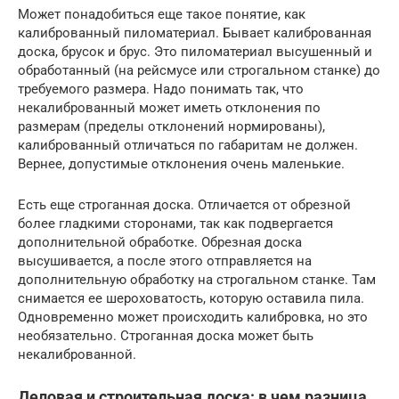
Может понадобиться еще такое понятие, как
калиброванный пиломатериал. Бывает калиброванная
доска, брусок и брус. Это пиломатериал высушенный и
обработанный (на рейсмусе или строгальном станке) до
требуемого размера. Надо понимать так, что
некалиброванный может иметь отклонения по
размерам (пределы отклонений нормированы),
калиброванный отличаться по габаритам не должен.
Вернее, допустимые отклонения очень маленькие.
Есть еще строганная доска. Отличается от обрезной
более гладкими сторонами, так как подвергается
дополнительной обработке. Обрезная доска
высушивается, а после этого отправляется на
дополнительную обработку на строгальном станке. Там
снимается ее шероховатость, которую оставила пила.
Одновременно может происходить калибровка, но это
необязательно. Строганная доска может быть
некалиброванной.
Деловая и строительная доска: в чем разница