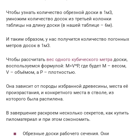
Чтобы узнать количество обрезной доски в 1м3,
умножим количество досок из третьей колонки
таблицы на длину доски (в нашей таблице – 6м).
И таким образом, у нас получится количество погонных
метров досок в 1м3.
Чтобы рассчитать
вес одного кубического метра
доски,
воспользуемся формулой: M=V*P, где будет M – весом,
V – объёмом, а P – плотностью.
Она зависит от породы избранной древесины, места её
произрастания, и конкретного места в стволе, из
которого была распилена.
В завершение раскроем несколько секретов, как купить
пиломатериал и при этом сэкономить.
Обрезные доски рабочего сечения. Они