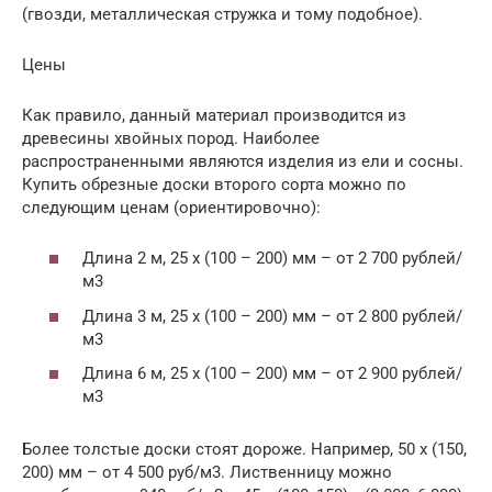
(гвозди, металлическая стружка и тому подобное).
Цены
Как правило, данный материал производится из
древесины хвойных пород. Наиболее
распространенными являются изделия из ели и сосны.
Купить обрезные доски второго сорта можно по
следующим ценам (ориентировочно):
Длина 2 м, 25 х (100 – 200) мм – от 2 700 рублей/
м3
Длина 3 м, 25 х (100 – 200) мм – от 2 800 рублей/
м3
Длина 6 м, 25 х (100 – 200) мм – от 2 900 рублей/
м3
Более толстые доски стоят дороже. Например, 50 х (150,
200) мм – от 4 500 руб/м3. Лиственницу можно