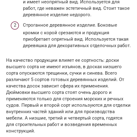
и имеет неопрятный вид. Используется для
работ, где неважен эстетичный вид. Стоит такое
деревянное изделие недорого.
Строганное деревянное изделие. Боковые
кромки с корой срезаются и продукция
приобретает опрятный вид. Используется такая
деревяшка для декоративных отделочных работ.
На качество продукции влияет ее сортность: доски
высшего сорта не имеют изъянов, в досках низшего
сорта опускаются трещинки, сучки и синева. Всего
различают 5 сортов готовых деревянных изделий. От
качества досок зависит сфера их применения.
Дюймовки высшего сорта стоят очень дорого и
применяются только для строения морских и речных
судов. Первый и второй сорт используются для отделки
внутренних частей зданий или для производства
мебели. А низшие, третий и четвертый сорта, годятся
для строительных работ и возведения временных
конструкций.