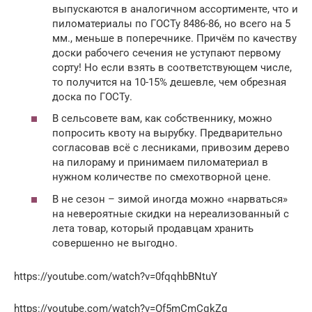
выпускаются в аналогичном ассортименте, что и
пиломатериалы по ГОСТу 8486-86, но всего на 5
мм., меньше в поперечнике. Причём по качеству
доски рабочего сечения не уступают первому
сорту! Но если взять в соответствующем числе,
то получится на 10-15% дешевле, чем обрезная
доска по ГОСТу.
В сельсовете вам, как собственнику, можно
попросить квоту на вырубку. Предварительно
согласовав всё с лесниками, привозим дерево
на пилораму и принимаем пиломатериал в
нужном количестве по смехотворной цене.
В не сезон – зимой иногда можно «нарваться»
на невероятные скидки на нереализованный с
лета товар, который продавцам хранить
совершенно не выгодно.
https://youtube.com/watch?v=0fqqhbBNtuY
https://youtube.com/watch?v=Of5mCmCqkZg