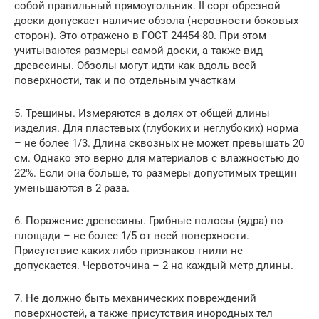
собой правильный прямоугольник. II сорт обрезной
доски допускает наличие обзола (неровности боковых
сторон). Это отражено в ГОСТ 24454-80. При этом
учитываются размеры самой доски, а также вид
древесины. Обзолы могут идти как вдоль всей
поверхности, так и по отдельным участкам
5. Трещины. Измеряются в долях от общей длины
изделия. Для пластевых (глубоких и неглубоких) норма
– не более 1/3. Длина сквозных не может превышать 20
см. Однако это верно для материалов с влажностью до
22%. Если она больше, то размеры допустимых трещин
уменьшаются в 2 раза.
6. Поражение древесины. Грибные полосы (ядра) по
площади – не более 1/5 от всей поверхности.
Присутствие каких-либо признаков гнили не
допускается. Червоточина – 2 на каждый метр длины.
7. Не должно быть механических повреждений
поверхностей, а также присутствия инородных тел