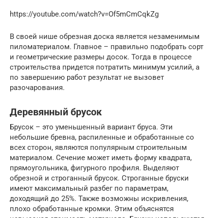
https://youtube.com/watch?v=Of5mCmCqkZg
В своей нише обрезная доска является незаменимым
пиломатериалом. Главное – правильно подобрать сорт
и геометрические размеры досок. Тогда в процессе
строительства придется потратить минимум усилий, а
по завершению работ результат не вызовет
разочарования.
Деревянный брусок
Брусок – это уменьшенный вариант бруса. Эти
небольшие бревна, распиленные и обработанные со
всех сторон, являются популярным строительным
материалом. Сечение может иметь форму квадрата,
прямоугольника, фигурного профиля. Выделяют
обрезной и строганный брусок. Строганные бруски
имеют максимальный разбег по параметрам,
доходящий до 25%. Также возможны искривления,
плохо обработанные кромки. Этим объяснятся