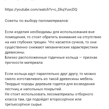
https://youtube.com/watch?v=c_DkqYuvcDQ
Советы по выбору пиломатериалов:
Если изделия необходимы для использования вне
помещения, то стоит обратить внимание на отсутствие
на них глубоких трещин. Что касается сучков, то они
существенно снижают механические характеристики
древесины.
Близко расположенные годичные кольца — признак
прочности материала
Если кольца идут параллельно друг другу, то можно
смело изготавливать из такой древесины мебель.
Твердые породы деревьев годятся для возведения
лестниц и напольных покрытий.
Не стоит использовать лесоматериалы отборного
класса там, где подойдет второсортное или
третьесортное сырье.