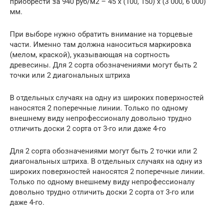
приобрести за 940 руб/м2 – 45 х (100, 150) х (3 000, 6 000)
мм.
При выборе нужно обратить внимание на торцевые
части. Именно там должна наноситься маркировка
(мелом, краской), указывающая на сортность
древесины. Для 2 сорта обозначениями могут быть 2
точки или 2 диагональных штриха
В отдельных случаях на одну из широких поверхностей
наносятся 2 поперечные линии. Только по одному
внешнему виду непрофессионалу довольно трудно
отличить доски 2 сорта от 3-го или даже 4-го
Для 2 сорта обозначениями могут быть 2 точки или 2
диагональных штриха. В отдельных случаях на одну из
широких поверхностей наносятся 2 поперечные линии.
Только по одному внешнему виду непрофессионалу
довольно трудно отличить доски 2 сорта от 3-го или
даже 4-го.