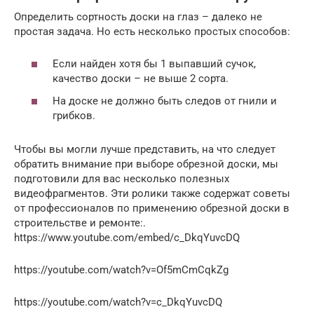
Определить сортность доски на глаз – далеко не
простая задача. Но есть несколько простых способов:
Если найден хотя бы 1 выпавший сучок,
качество доски – не выше 2 сорта.
На доске не должно быть следов от гнили и
грибков.
Чтобы вы могли лучше представить, на что следует
обратить внимание при выборе обрезной доски, мы
подготовили для вас несколько полезных
видеофрагментов. Эти ролики также содержат советы
от профессионалов по применению обрезной доски в
строительстве и ремонте:.
https://www.youtube.com/embed/c_DkqYuvcDQ
https://youtube.com/watch?v=Of5mCmCqkZg
https://youtube.com/watch?v=c_DkqYuvcDQ