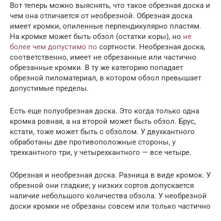
Вот теперь можно выяснять, что такое обрезная доска и
чем она отличается от необрезной. Обрезная доска
имеет кромки, опиленные перпендикулярно пластям.
На кромке может быть обзол (остатки коры), но
не
более чем допустимо по
сортности. Необрезная доска,
соответственно, имеет не обрезанные или частично
обрезанные кромки. В ту же категорию попадает
обрезной пиломатериал, в котором обзол превышает
допустимые пределы.
Есть еще полуобрезная доска. Это когда только одна
кромка ровная, а на второй может быть обзол. Брус,
кстати, тоже может быть с обзолом. У двухкантного
обработаны две противоположные стороны, у
трехкантного три, у четырехкантного — все четыре.
Обрезная и необрезная доска. Разница в виде кромок. У
обрезной они гладкие; у низких сортов допускается
наличие небольшого количества обзола. У необрезной
доски кромки не обрезаны совсем или только частично