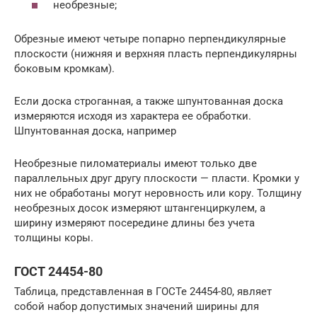
необрезные;
Обрезные имеют четыре попарно перпендикулярные
плоскости (нижняя и верхняя пласть перпендикулярны
боковым кромкам).
Если доска строганная, а также шпунтованная доска
измеряются исходя из характера ее обработки.
Шпунтованная доска, например
Необрезные пиломатериалы имеют только две
параллельных друг другу плоскости — пласти. Кромки у
них не обработаны могут неровность или кору. Толщину
необрезных досок измеряют штангенциркулем, а
ширину измеряют посередине длины без учета
толщины коры.
ГОСТ 24454-80
Таблица, представленная в ГОСТе 24454-80, являет
собой набор допустимых значений ширины для