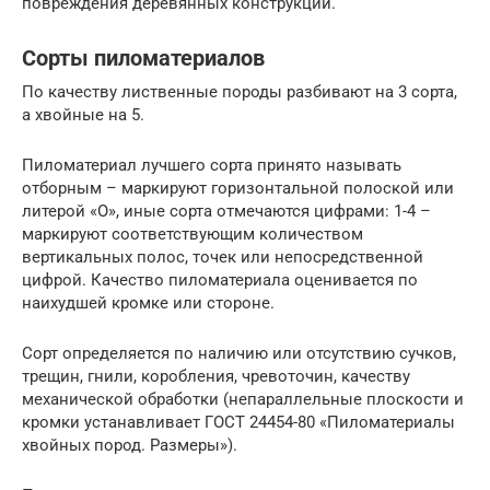
повреждения деревянных конструкции.
Сорты пиломатериалов
По качеству лиственные породы разбивают на 3 сорта,
а хвойные на 5.
Пиломатериал лучшего сорта принято называть
отборным – маркируют горизонтальной полоской или
литерой «О», иные сорта отмечаются цифрами: 1-4 –
маркируют соответствующим количеством
вертикальных полос, точек или непосредственной
цифрой. Качество пиломатериала оценивается по
наихудшей кромке или стороне.
Сорт определяется по наличию или отсутствию сучков,
трещин, гнили, коробления, чревоточин, качеству
механической обработки (непараллельные плоскости и
кромки устанавливает ГОСТ 24454-80 «Пиломатериалы
хвойных пород. Размеры»).