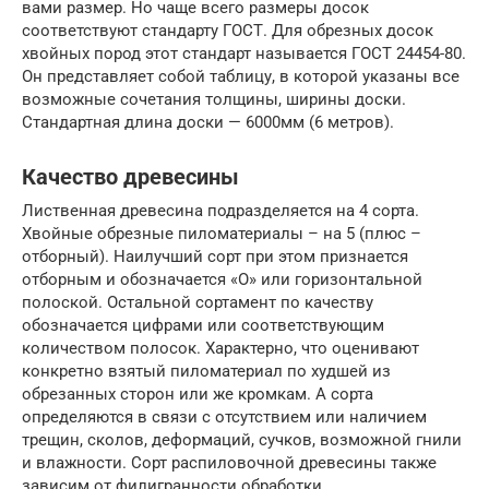
вами размер. Но чаще всего размеры досок
соответствуют стандарту ГОСТ. Для обрезных досок
хвойных пород этот стандарт называется ГОСТ 24454-80.
Он представляет собой таблицу, в которой указаны все
возможные сочетания толщины, ширины доски.
Стандартная длина доски — 6000мм (6 метров).
Качество древесины
Лиственная древесина подразделяется на 4 сорта.
Хвойные обрезные пиломатериалы – на 5 (плюс –
отборный). Наилучший сорт при этом признается
отборным и обозначается «О» или горизонтальной
полоской. Остальной сортамент по качеству
обозначается цифрами или соответствующим
количеством полосок. Характерно, что оценивают
конкретно взятый пиломатериал по худшей из
обрезанных сторон или же кромкам. А сорта
определяются в связи с отсутствием или наличием
трещин, сколов, деформаций, сучков, возможной гнили
и влажности. Сорт распиловочной древесины также
зависим от филигранности обработки.