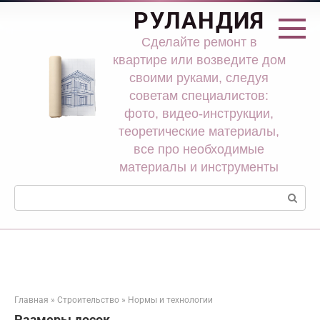
Перейти
РУЛАНДИЯ
к
контенту
Сделайте ремонт в
квартире или возведите дом
своими руками, следуя
советам специалистов:
фото, видео-инструкции,
теоретические материалы,
все про необходимые
материалы и инструменты
Поиск:
Главная
»
Строительство
»
Нормы и технологии
Размеры досок