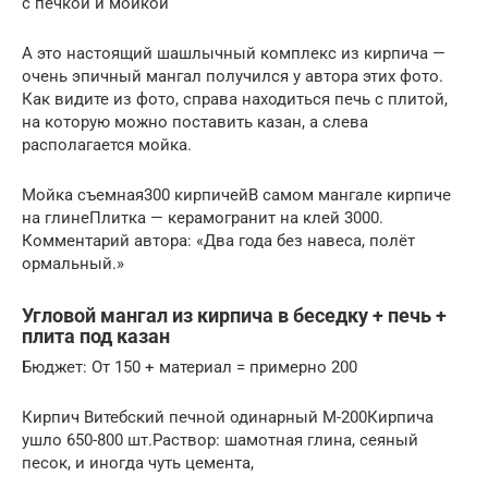
с печкой и мойкой
А это настоящий шашлычный комплекс из кирпича —
очень эпичный мангал получился у автора этих фото.
Как видите из фото, справа находиться печь с плитой,
на которую можно поставить казан, а слева
располагается мойка.
Мойка съемная300 кирпичейВ самом мангале кирпиче
на глинеПлитка — керамогранит на клей 3000.
Комментарий автора: «Два года без навеса, полёт
ормальный.»
Угловой мангал из кирпича в беседку + печь +
плита под казан
Бюджет: От 150 + материал = примерно 200
Кирпич Витебский печной одинарный М-200Кирпича
ушло 650-800 шт.Раствор: шамотная глина, сеяный
песок, и иногда чуть цемента,