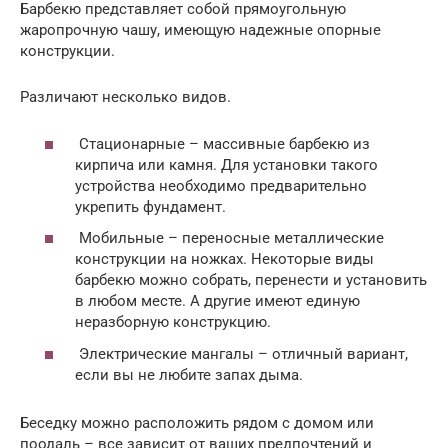
Барбекю представляет собой прямоугольную
жаропрочную чашу, имеющую надежные опорные
конструкции.
Различают несколько видов.
Стационарные – массивные барбекю из
кирпича или камня. Для установки такого
устройства необходимо предварительно
укрепить фундамент.
Мобильные – переносные металлические
конструкции на ножках. Некоторые виды
барбекю можно собрать, перенести и установить
в любом месте. А другие имеют единую
неразборную конструкцию.
Электрические мангалы – отличный вариант,
если вы не любите запах дыма.
Беседку можно расположить рядом с домом или
поодаль – все зависит от ваших предпочтений и