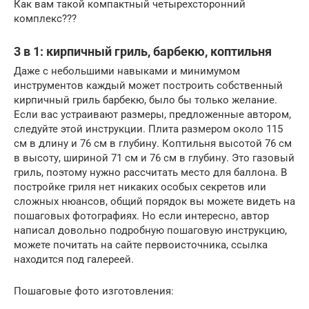
Как вам такой компактный четырехсторонний
комплекс???
3 в 1: кирпичный гриль, барбекю, коптильня
Даже с небольшими навыками и минимумом
инструментов каждый может построить собственный
кирпичный гриль барбекю, было бы только желание.
Если вас устраивают размеры, предложенные автором,
следуйте этой инструкции. Плита размером около 115
см в длину и 76 см в глубину. Коптильня высотой 76 см
в высоту, шириной 71 см и 76 см в глубину. Это газовый
гриль, поэтому нужно рассчитать место для баллона. В
постройке гриля нет никаких особых секретов или
сложных нюансов, общий порядок вы можете видеть на
пошаговых фотографиях. Но если интересно, автор
написал довольно подробную пошаговую инструкцию,
можете почитать на сайте первоисточника, ссылка
находится под галереей.
Пошаговые фото изготовления: