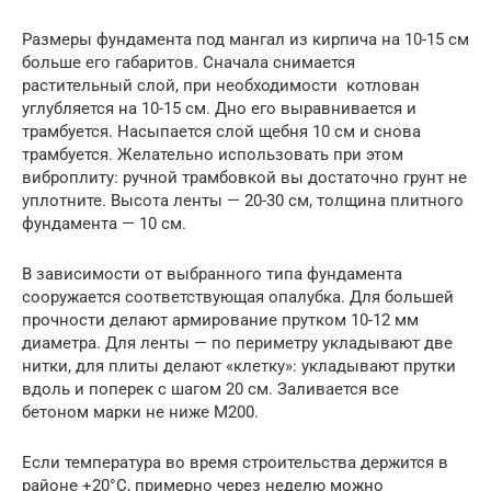
Размеры фундамента под мангал из кирпича на 10-15 см
больше его габаритов. Сначала снимается
растительный слой, при необходимости котлован
углубляется на 10-15 см. Дно его выравнивается и
трамбуется. Насыпается слой щебня 10 см и снова
трамбуется. Желательно использовать при этом
виброплиту: ручной трамбовкой вы достаточно грунт не
уплотните. Высота ленты — 20-30 см, толщина плитного
фундамента — 10 см.
В зависимости от выбранного типа фундамента
сооружается соответствующая опалубка. Для большей
прочности делают армирование прутком 10-12 мм
диаметра. Для ленты — по периметру укладывают две
нитки, для плиты делают «клетку»: укладывают прутки
вдоль и поперек с шагом 20 см. Заливается все
бетоном марки не ниже М200.
Если температура во время строительства держится в
районе +20°C, примерно через неделю можно