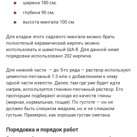
ширина 180 см;
глубина 90 см;
высота мангала 100 см.
Для кладки этого садового мангала можно брать
полнотелый керамический кирпич, можно
использовать и шамотный ША-8. Для данной ниже
порядовки использовано 202 кирпича.
Для нижней части — до 5-го ряда — раствор используют
цементно-песчаный 1:3 или с добавлением к нему
одной части извести. Далее, там где уже будет идти
нагрев, используется глиняно-песчаный раствор. Его
пропорции подбирают исходя из качеств глины
(жирная, нормальная, тощая). По густоте — он не
должен быть слишком жидким, но и не слишком
густым. Примерно, как хорошая густая сметана.
Порядовка и порядок работ