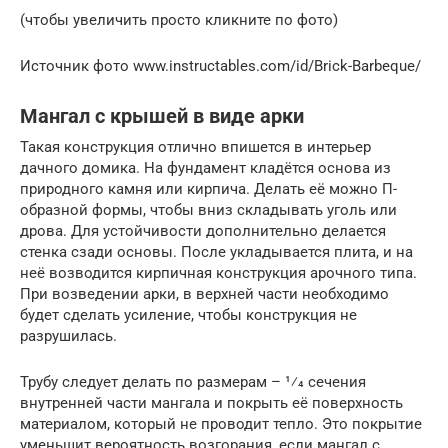
(чтобы увеличить просто кликните по фото)
Источник фото www.instructables.com/id/Brick-Barbeque/
Мангал с крышей в виде арки
Такая конструкция отлично впишется в интерьер
дачного домика. На фундамент кладётся основа из
природного камня или кирпича. Делать её можно П-
образной формы, чтобы вниз складывать уголь или
дрова. Для устойчивости дополнительно делается
стенка сзади основы. После укладывается плита, и на
неё возводится кирпичная конструкция арочного типа.
При возведении арки, в верхней части необходимо
будет сделать усиление, чтобы конструкция не
разрушилась.
Трубу следует делать по размерам – 1⁄4 сечения
внутренней части мангала и покрыть её поверхность
материалом, который не проводит тепло. Это покрытие
уменьшит вероятность возгорания, если мангал с