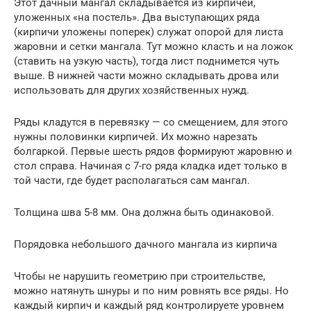
Этот дачный мангал складывается из кирпичей,
уложенных «на постель». Два выступающих ряда
(кирпичи уложены поперек) служат опорой для листа
жаровни и сетки мангала. Тут можно класть и на ложок
(ставить на узкую часть), тогда лист поднимется чуть
выше. В нижней части можно складывать дрова или
использовать для других хозяйственных нужд.
Ряды кладутся в перевязку — со смещением, для этого
нужны половинки кирпичей. Их можно нарезать
болгаркой. Первые шесть рядов формируют жаровню и
стол справа. Начиная с 7-го ряда кладка идет только в
той части, где будет располагаться сам мангал.
Толщина шва 5-8 мм. Она должна быть одинаковой.
Порядовка небольшого дачного мангала из кирпича
Чтобы не нарушить геометрию при строительстве,
можно натянуть шнуры и по ним ровнять все ряды. Но
каждый кирпич и каждый ряд контролируете уровнем