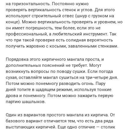
на горизонтальность. Постоянно нужно
проверять вертикальность стенок и углов. Для этого
используют строительный отвес (шнур с грузком на
конце). Можно вертикальность проверять и уровнем, но
он имеет погрешность, тем более, если это не
профессиональный, а любительский инструмент. Так
что при такой проверке есть солидная вероятность
получить жаровню с косыми, заваленными стенками.
Порядовка этого кирпичного мангала проста, и
дополнительных пояснений не требует. Могут
возникнуть вопросы по поводу сушки. Если погода
сухая, оставляйте мангал сушиться на три-четыре дня.
Потом можно понемногу разводить огонь. Пару
дней топите в щадящем режиме, используя тонкие
дрова и понемногу. Потом можно зажарить первую
партию шашлыков.
Один из вариантов простого мангала из кирпича. От
базового вариант отличается тем, что есть два ряда
выступающих кирпичей. Еще одно отличие — столик