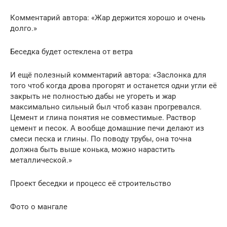
Комментарий автора: «Жар держится хорошо и очень
долго.»
Беседка будет остеклена от ветра
И ещё полезный комментарий автора: «Заслонка для
того чтоб когда дрова прогорят и останется одни угли её
закрыть не полностью дабы не угореть и жар
максимально сильный был чтоб казан прогревался.
Цемент и глина понятия не совместимые. Раствор
цемент и песок. А вообще домашние печи делают из
смеси песка и глины. По поводу трубы, она точна
должна быть выше конька, можно нарастить
металлической.»
Проект беседки и процесс её строительство
Фото о мангале