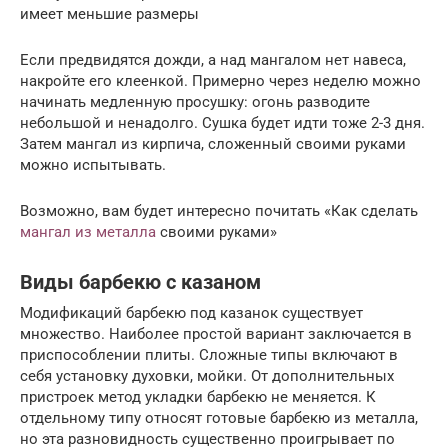
имеет меньшие размеры
Если предвидятся дожди, а над мангалом нет навеса,
накройте его клеенкой. Примерно через неделю можно
начинать медленную просушку: огонь разводите
небольшой и ненадолго. Сушка будет идти тоже 2-3 дня.
Затем мангал из кирпича, сложенный своими руками
можно испытывать.
Возможно, вам будет интересно почитать «Как сделать
мангал из металла
своими руками»
Виды барбекю с казаном
Модификаций барбекю под казанок существует
множество. Наиболее простой вариант заключается в
приспособлении плиты. Сложные типы включают в
себя установку духовки, мойки. От дополнительных
пристроек метод укладки барбекю не меняется. К
отдельному типу относят готовые барбекю из металла,
но эта разновидность существенно проигрывает по