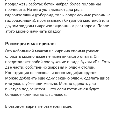
продолжать работы: бетон набрал более половины
прочности. На него укладывают два ряда
гидроизоляции (рубероид, толь, современные рулонные
гидроизоляции), промазывают битумной мастикой или
другим жидким гидроизоляционным раствором. После
этого можно начинать кладку.
Размеры и материалы
Это небольшой мангал из кирпича своими руками
сложить можно даже не имея никакого опыта. Он
представляет собой сооружение в виде буквы «П». Есть
две части: собственно жаровня и рядом столик.
Конструкция несложная и легко модифицируется.
Можно добавить еще одну секцию рядом, сделать шире
или уже, глубже или мельче. Можно сделать два
выступа под решетки — это если готовиться будет
большое количество шашлыков.
В базовом варианте размеры такие: