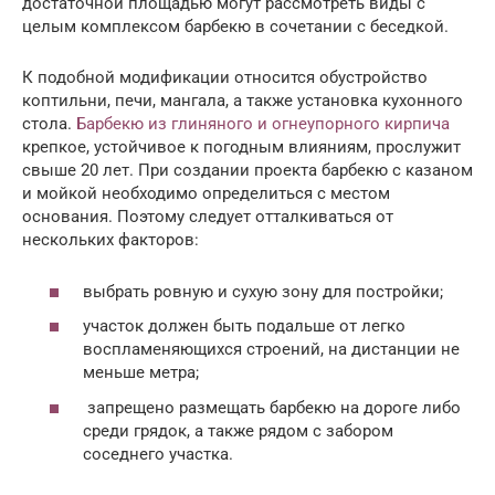
достаточной площадью могут рассмотреть виды с
целым комплексом барбекю в сочетании с беседкой.
К подобной модификации относится обустройство
коптильни, печи, мангала, а также установка кухонного
стола.
Барбекю из глиняного и огнеупорного кирпича
крепкое, устойчивое к погодным влияниям, прослужит
свыше 20 лет. При создании проекта барбекю с казаном
и мойкой необходимо определиться с местом
основания. Поэтому следует отталкиваться от
нескольких факторов:
выбрать ровную и сухую зону для постройки;
участок должен быть подальше от легко
воспламеняющихся строений, на дистанции не
меньше метра;
запрещено размещать барбекю на дороге либо
среди грядок, а также рядом с забором
соседнего участка.