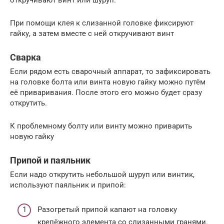
откручивают винт или шуруп.
При помощи клея к слизанной головке фиксируют
гайку, а затем вместе с ней откручивают винт
Сварка
Если рядом есть сварочный аппарат, то зафиксировать
на головке болта или винта новую гайку можно путём
её приваривания. После этого его можно будет сразу
открутить.
К проблемному болту или винту можно приварить
новую гайку
Припой и паяльник
Если надо открутить небольшой шуруп или винтик,
используют паяльник и припой:
Разогретый припой капают на головку
крепёжного элемента со слизанными гранями.