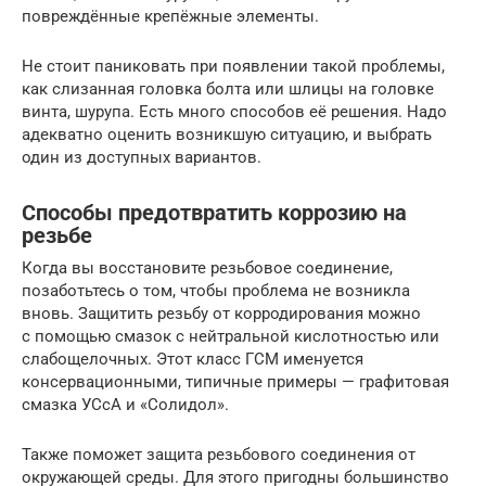
повреждённые крепёжные элементы.
Не стоит паниковать при появлении такой проблемы,
как слизанная головка болта или шлицы на головке
винта, шурупа. Есть много способов её решения. Надо
адекватно оценить возникшую ситуацию, и выбрать
один из доступных вариантов.
Способы предотвратить коррозию на
резьбе
Когда вы восстановите резьбовое соединение,
позаботьтесь о том, чтобы проблема не возникла
вновь. Защитить резьбу от корродирования можно
с помощью смазок с нейтральной кислотностью или
слабощелочных. Этот класс ГСМ именуется
консервационными, типичные примеры — графитовая
смазка УСсА и «Солидол».
Также поможет защита резьбового соединения от
окружающей среды. Для этого пригодны большинство