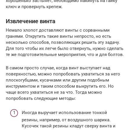
хорошенько застынет, необходимо накинуть на гайку
ключ и провернуть крепеж.
Извлечение винта
Немало хлопот доставляют винты с сорванными
гранями. Открутить такие винты непросто, но есть
несколько способов, позволяющих решить эту задачу.
Для того чтобы их легче было отвернуть, нужно сделать
те же подготовительные мероприятия, что и для болтов.
В самом просто случае, когда винт выступает над
поверхностью, можно попробовать ухватиться за него
плоскогубцами, кусачками или другим подобным
инструментом и таким способом выкрутить его. Но
чаще всего ухватиться не за что. Тогда можно
попробовать следующие методы:
Иногда выручает использование тонкой
резины, например, от воздушного шарика.
Кусочек такой резины кладут сверху винта и