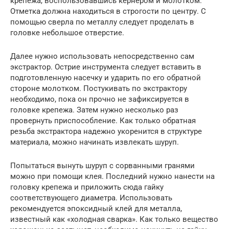
крепежа, воспользовавшись кернером и молотком.
Отметка должна находиться в строгости по центру. С
помощью сверла по металлу следует проделать в
головке небольшое отверстие.
Далее нужно использовать непосредственно сам
экстрактор. Острие инструмента следует вставить в
подготовленную насечку и ударить по его обратной
стороне молотком. Постукивать по экстрактору
необходимо, пока он прочно не зафиксируется в
головке крепежа. Затем нужно несколько раз
провернуть приспособление. Как только обратная
резьба экстрактора надежно укоренится в структуре
материала, можно начинать извлекать шуруп.
Попытаться вынуть шуруп с сорванными гранями
можно при помощи клея. Последний нужно нанести на
головку крепежа и приложить сюда гайку
соответствующего диаметра. Использовать
рекомендуется эпоксидный клей для металла,
известный как «холодная сварка». Как только вещество