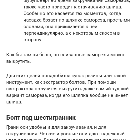
шуруповерт во время закручивания саморезов,
также часто приводит к стачиванию шлица.
Особенно это касается тех моментов, когда
насадка ёрзает по шляпке самореза, простыми
словами, она прижимается к ней
перпендикулярно, а с некоторым скосом в
сторону.
Как бы там ни было, но слизанные саморезы можно
выкрутить.
Для этих целей понадобится кусок резины или такой
инструмент, как экстрактор болтов. При помощи
экстрактора получится выкрутить даже самый худший
вариант самореза, когда его шляпка вообще не имеет
шлица.
Болт под шестигранник
Грани оси удобны и для закручивания, и для
откручивания. Четкие и ровные они дают надежный