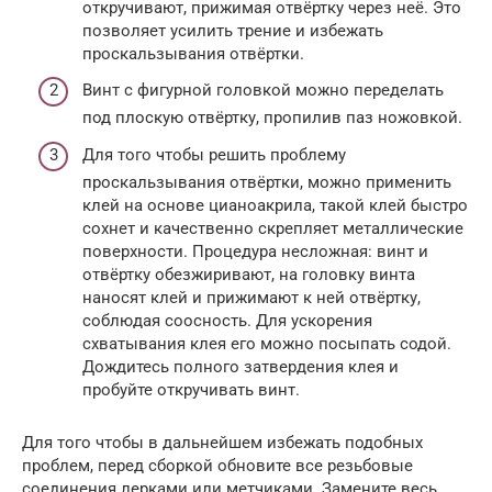
откручивают, прижимая отвёртку через неё. Это
позволяет усилить трение и избежать
проскальзывания отвёртки.
Винт с фигурной головкой можно переделать
под плоскую отвёртку, пропилив паз ножовкой.
Для того чтобы решить проблему
проскальзывания отвёртки, можно применить
клей на основе цианоакрила, такой клей быстро
сохнет и качественно скрепляет металлические
поверхности. Процедура несложная: винт и
отвёртку обезжиривают, на головку винта
наносят клей и прижимают к ней отвёртку,
соблюдая соосность. Для ускорения
схватывания клея его можно посыпать содой.
Дождитесь полного затвердения клея и
пробуйте откручивать винт.
Для того чтобы в дальнейшем избежать подобных
проблем, перед сборкой обновите все резьбовые
соединения лерками или метчиками. Замените весь