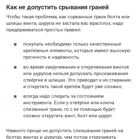
Как не допустить срывания граней
Чтобы такая проблема, как сорванные грани болта или
шлицы винта, шурупа не застала вас врасплох, надо
придерживаться простых правил:
покупать необходимо только качественные
крепёжные элементы, которые имеют высокую
прочность и надёжность;
во время закручивания и откручивания винтов
или шурупов нельзя допускать проскакивания
отвёртки в шлицах. Это приводит к их стиранию
и открутить такой крепёж будет уже сложно;
всегда надо следить за состоянием
инструмента. Если у отвёртки или ключа
слизанные грани, то с их помощью будет
сложно открутить винт, болт или шуруп.
Намного проще не допустить слизывания граней на
болтах, винтах и шурупах, чем потом откручивать