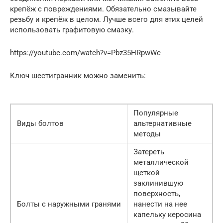
крепёж с повреждениями. Обязательно смазывайте
резьбу и крепёж в целом. Лучше всего для этих целей
использовать графитовую смазку.
https://youtube.com/watch?v=Pbz35HRpwWc
Ключ шестигранник можно заменить:
Популярные
Виды болтов
альтернативные
методы
Затереть
металлической
щеткой
заклинившую
поверхность,
Болты с наружными гранями
нанести на нее
капельку керосина