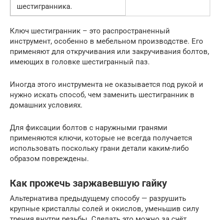
шестигранника.
Ключ шестигранник – это распространенный
инструмент, особенно в мебельном производстве. Его
применяют для откручивания или закручивания болтов,
имеющих в головке шестигранный паз.
Иногда этого инструмента не оказывается под рукой и
нужно искать способ, чем заменить шестигранник в
домашних условиях.
Для фиксации болтов с наружными гранями
применяются ключи, которые не всегда получается
использовать поскольку грани детали каким-либо
образом повреждены.
Как прожечь заржавевшую гайку
Альтернатива предыдущему способу — разрушить
крупные кристаллы солей и окислов, уменьшив силу
трения внутри резьбы. Сделать это можно за счёт