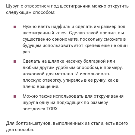
Шуруп с отверстием под шестигранник можно открутить
следующим способом:
Нужно взять надфиль и сделать им размер под
шестигранный ключ. Сделав такой пропил, вы
существенно сэкономите, поскольку сможете в
будущем использовать этот крепеж еще не один
раз.
Сделать на шляпке насечку болгаркой или
любым другим удобным способом, к примеру,
ножовкой для металла. И использовать
плоскую отвертку, упираясь в ее ручку, как в
плечо вращения.
Можно также использовать для откручивания
шурупа одну из подходящих по размеру
звездочек TORX .
Для болтов-шатунов, выполненных из стали, есть всего
два способа: