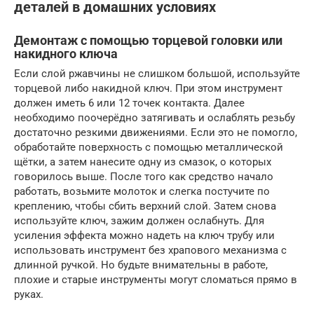
деталей в домашних условиях
Демонтаж с помощью торцевой головки или
накидного ключа
Если слой ржавчины не слишком большой, используйте
торцевой либо накидной ключ. При этом инструмент
должен иметь 6 или 12 точек контакта. Далее
необходимо поочерёдно затягивать и ослаблять резьбу
достаточно резкими движениями. Если это не помогло,
обработайте поверхность с помощью металлической
щётки, а затем нанесите одну из смазок, о которых
говорилось выше. После того как средство начало
работать, возьмите молоток и слегка постучите по
креплению, чтобы сбить верхний слой. Затем снова
используйте ключ, зажим должен ослабнуть. Для
усиления эффекта можно надеть на ключ трубу или
использовать инструмент без храпового механизма с
длинной ручкой. Но будьте внимательны в работе,
плохие и старые инструменты могут сломаться прямо в
руках.