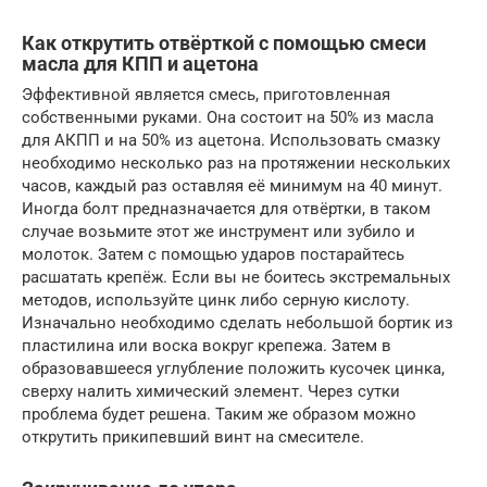
Как открутить отвёрткой с помощью смеси
масла для КПП и ацетона
Эффективной является смесь, приготовленная
собственными руками. Она состоит на 50% из масла
для АКПП и на 50% из ацетона. Использовать смазку
необходимо несколько раз на протяжении нескольких
часов, каждый раз оставляя её минимум на 40 минут.
Иногда болт предназначается для отвёртки, в таком
случае возьмите этот же инструмент или зубило и
молоток. Затем с помощью ударов постарайтесь
расшатать крепёж. Если вы не боитесь экстремальных
методов, используйте цинк либо серную кислоту.
Изначально необходимо сделать небольшой бортик из
пластилина или воска вокруг крепежа. Затем в
образовавшееся углубление положить кусочек цинка,
сверху налить химический элемент. Через сутки
проблема будет решена. Таким же образом можно
открутить прикипевший винт на смесителе.