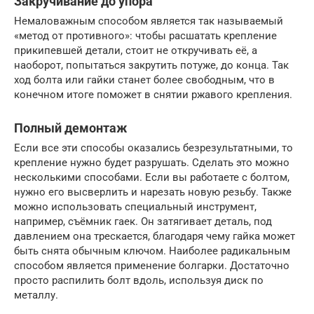
Закручивание до упора
Немаловажным способом является так называемый
«метод от противного»: чтобы расшатать крепление
прикипевшей детали, стоит не откручивать её, а
наоборот, попытаться закрутить потуже, до конца. Так
ход болта или гайки станет более свободным, что в
конечном итоге поможет в снятии ржавого крепления.
Полный демонтаж
Если все эти способы оказались безрезультатными, то
крепление нужно будет разрушать. Сделать это можно
несколькими способами. Если вы работаете с болтом,
нужно его высверлить и нарезать новую резьбу. Также
можно использовать специальный инструмент,
например, съёмник гаек. Он затягивает деталь, под
давлением она трескается, благодаря чему гайка может
быть снята обычным ключом. Наиболее радикальным
способом является применение болгарки. Достаточно
просто распилить болт вдоль, используя диск по
металлу.