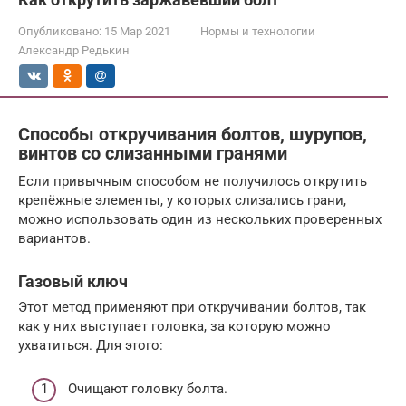
Опубликовано:
15 Мар 2021
Нормы и технологии
Александр Редькин
Способы откручивания болтов, шурупов,
винтов со слизанными гранями
Если привычным способом не получилось открутить
крепёжные элементы, у которых слизались грани,
можно использовать один из нескольких проверенных
вариантов.
Газовый ключ
Этот метод применяют при откручивании болтов, так
как у них выступает головка, за которую можно
ухватиться. Для этого:
Очищают головку болта.