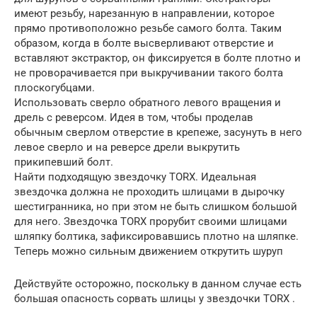
имеют резьбу, нарезанную в направлении, которое
прямо противоположно резьбе самого болта. Таким
образом, когда в болте высверливают отверстие и
вставляют экстрактор, он фиксируется в болте плотно и
не проворачивается при выкручивании такого болта
плоскогубцами.
Использовать сверло обратного левого вращения и
дрель с реверсом. Идея в том, чтобы проделав
обычным сверлом отверстие в крепеже, засунуть в него
левое сверло и на реверсе дрели выкрутить
прикипевший болт.
Найти подходящую звездочку TORX. Идеальная
звездочка должна не проходить шлицами в дырочку
шестигранника, но при этом не быть слишком большой
для него. Звездочка TORX прорубит своими шлицами
шляпку болтика, зафиксировавшись плотно на шляпке.
Теперь можно сильным движением открутить шуруп
Действуйте осторожно, поскольку в данном случае есть
большая опасность сорвать шлицы у звездочки TORX .