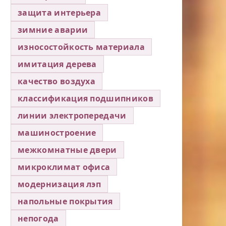
защита интерьера
зимние аварии
износостойкость материала
имитация дерева
качество воздуха
классификация подшипников
линии электропередачи
машиностроение
межкомнатные двери
микроклимат офиса
модернизация лэп
напольные покрытия
непогода