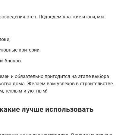
озведения стен. Подведем краткие итоги, мы
локи;
сновные критерии;
из блоков.
езен и обязательно пригодится на этапе выбора
ства дома. Желаем вам успехов в строительстве,
м, теплым и уютным!
 какие лучше использовать