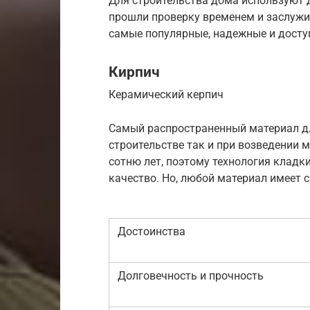
Для строительства дома используют д
прошли проверку временем и заслуж
самые популярные, надежные и досту
Кирпич
Керамический керпич
Самый распространенный материал дл
строительстве так и при возведении 
сотню лет, поэтому технология кладк
качество. Но, любой материал имеет 
Достоинства
Долговечность и прочность