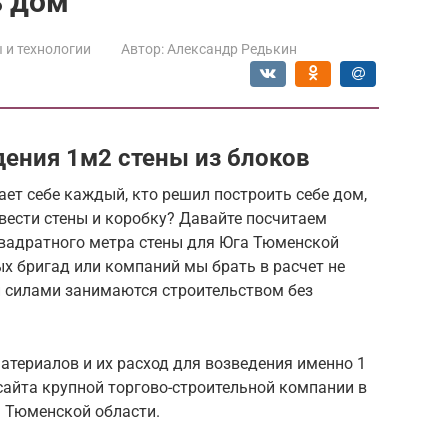
ь дом
 и технологии
Автор:
Александр Редькин
дения 1м2 стены из блоков
ет себе каждый, кто решил построить себе дом,
звести стены и коробку? Давайте посчитаем
вадратного метра стены для Юга Тюменской
ых бригад или компаний мы брать в расчет не
и силами занимаются строительством без
атериалов и их расход для возведения именно 1
сайта крупной торгово-строительной компании в
а Тюменской области.