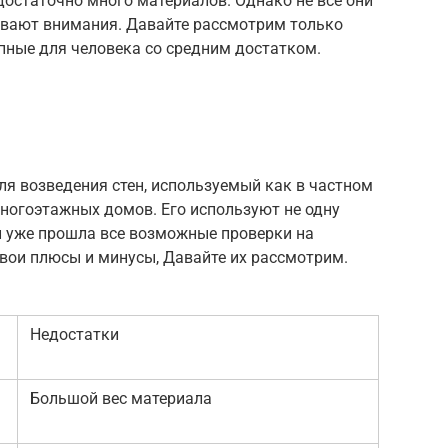
остаточно много материалов. Однако не все они
ивают внимания. Давайте рассмотрим только
пные для человека со средним достатком.
я возведения стен, используемый как в частном
многоэтажных домов. Его используют не одну
и уже прошла все возможные проверки на
свои плюсы и минусы, Давайте их рассмотрим.
Недостатки
Большой вес материала