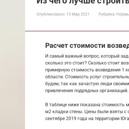
Из чего лучше строит
Опубликовано:
15 Мар 2021
Рубрика:
Нормы
Расчет стоимости возве
И самый важный вопрос, который зада
сколько это стоит? Сколько стоит во
примерную стоимость возведения 1 к
области. Стоимость услуг строительн
будем, так как зачастую люди своим
привлечения подрядных организаций.
В таблице ниже показана стоимость м
м2 кладки стены. Цены были взяты с 
сентябре 2019 года на территории Юг