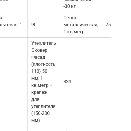
-30 кг
а
Сетка
льтовая, 1
90
металлическая,
75
.
1 кв.метр
Утеплитель
Эковер
Фасад
(плотность
110) 50
мм, 1
333
кв.метр +
крепеж
для
утеплителя
(150-200
мм)