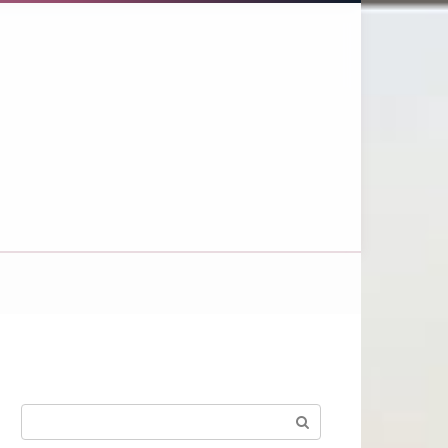
Поиск: