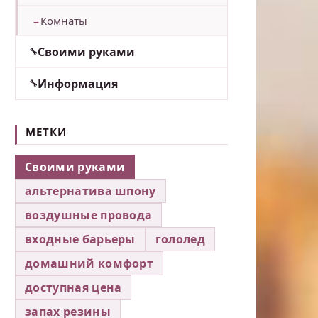
Комнаты
Своими руками
Информация
МЕТКИ
Своими руками
альтернатива шпону
воздушные провода
входные барьеры
гололед
домашний комфорт
доступная цена
запах резины