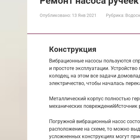
Ремонт насоса ручеек
Опубликовано:
13 Янв 2021
Рубрика:
Водос
Конструкция
Вибрационные насосы пользуются спр
и простоте эксплуатации. Устройство
колодец, на этом все задачи домовла
электричество, чтобы началась перек
Металлический корпус полностью гер
механических поврежденийИсточник p
Погружной вибрационный насос состо
расположение на схеме, то можно вы
усложненных конструкциях могут при