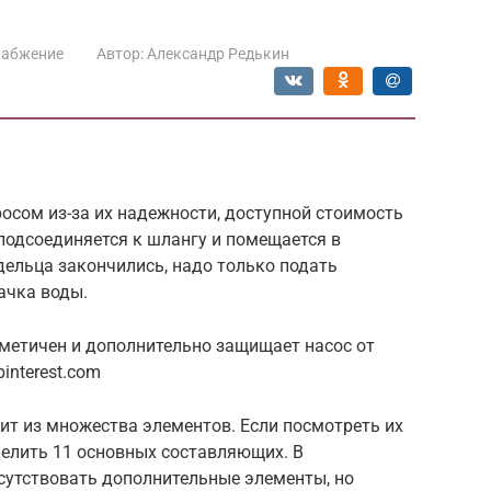
набжение
Автор:
Александр Редькин
осом из-за их надежности, доступной стоимость
 подсоединяется к шлангу и помещается в
дельца закончились, надо только подать
ачка воды.
метичен и дополнительно защищает насос от
interest.com
ит из множества элементов. Если посмотреть их
делить 11 основных составляющих. В
сутствовать дополнительные элементы, но