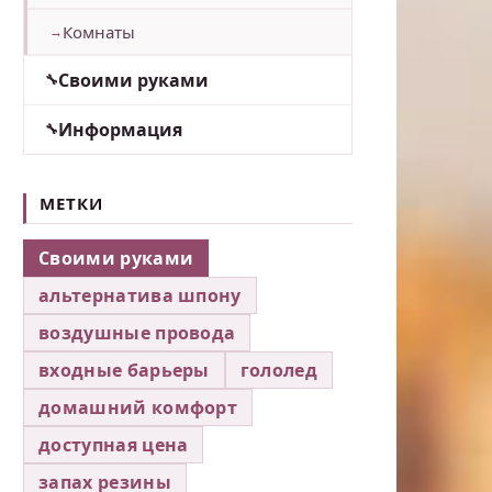
Комнаты
Своими руками
Информация
МЕТКИ
Своими руками
альтернатива шпону
воздушные провода
входные барьеры
гололед
домашний комфорт
доступная цена
запах резины