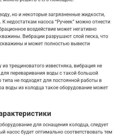
воду, но и некоторые загрязненные жидкости,
. К недостаткам насоса “Ручеек” можно отнести
ибрационное воздействие может негативно
кважины. Вибрации разрушают слой песка, что
 скважины и может полностью вывести
 из трещиноватого известняка, вибрация не
н для переваривания воды с такой большой
о типа не подходят для постоянной работы в
ра воды из колодца такое оборудование может
арактеристики
оборудование для оснащения колодца, следует
ый насос будет оптимально соответствовать тем