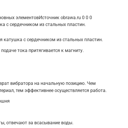
новных элементовИсточник obrawa.ru 0 0 0
ка с сердечником из стальных пластин.
 катушка с сердечником из стальных пластин.
 подаче тока притягивается к магниту.
врат вибратора на начальную позицию. Чем
териал, тем эффективнее осуществляется работа.
ршня
ы, отвечают за всасывание воды.