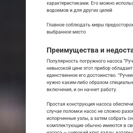
характеристиками. Его можно использ
водоемов и для других целей
Главное соблюдать меры предосторож
выбранное место
Преимущества и недост
Популярность погружного насоса “Руч
невысокой цене этот прибор обладает
единственное его достоинство. “Ручее
нужно каким-либо образом специальн
включения, и он начнет работу.
Простая конструкция насоса обеспеч
случае поломки насос не сложно разо
испорченные узлы, а затем собрать с
комплектующие обычно имеются в св
насоса — широкий круг задач, котор