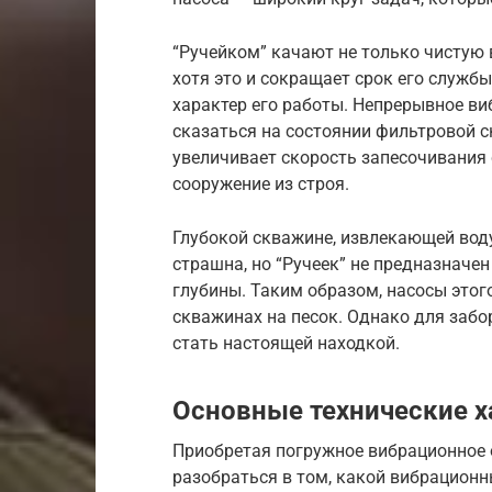
“Ручейком” качают не только чистую 
хотя это и сокращает срок его службы
характер его работы. Непрерывное в
сказаться на состоянии фильтровой с
увеличивает скорость запесочивания
сооружение из строя.
Глубокой скважине, извлекающей воду
страшна, но “Ручеек” не предназначе
глубины. Таким образом, насосы этог
скважинах на песок. Однако для забо
стать настоящей находкой.
Основные технические х
Приобретая погружное вибрационное 
разобраться в том, какой вибрационн