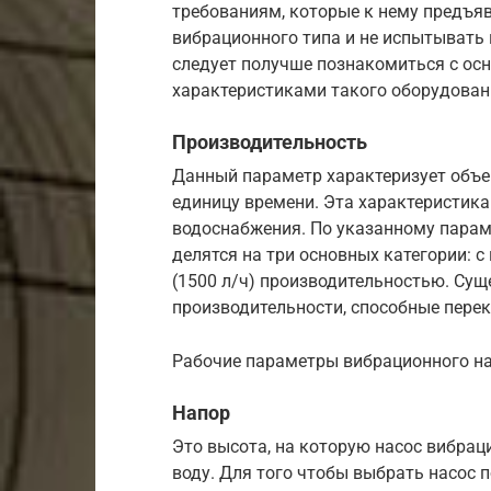
требованиям, которые к нему предъя
вибрационного типа и не испытывать 
следует получше познакомиться с ос
характеристиками такого оборудован
Производительность
Данный параметр характеризует объе
единицу времени. Эта характеристик
водоснабжения. По указанному пара
делятся на три основных категории: с 
(1500 л/ч) производительностью. Су
производительности, способные перек
Рабочие параметры вибрационного на
Напор
Это высота, на которую насос вибра
воду. Для того чтобы выбрать насос 