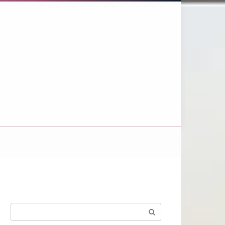
Поиск: