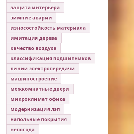
защита интерьера
зимние аварии
износостойкость материала
имитация дерева
качество воздуха
классификация подшипников
линии электропередачи
машиностроение
межкомнатные двери
микроклимат офиса
модернизация лэп
напольные покрытия
непогода