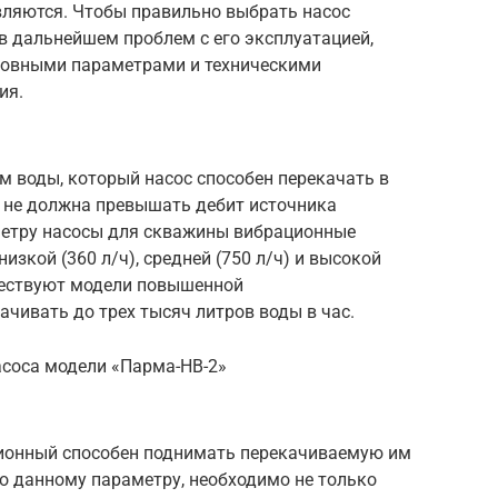
вляются. Чтобы правильно выбрать насос
в дальнейшем проблем с его эксплуатацией,
новными параметрами и техническими
ия.
м воды, который насос способен перекачать в
а не должна превышать дебит источника
метру насосы для скважины вибрационные
низкой (360 л/ч), средней (750 л/ч) и высокой
ществуют модели повышенной
ачивать до трех тысяч литров воды в час.
соса модели «Парма-НВ-2»
ционный способен поднимать перекачиваемую им
по данному параметру, необходимо не только