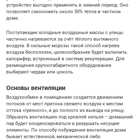
устройство выгодно применять в зимний период. Оно
позволяет сэкономить около 50% тепла в частном
доме.
Поступающие холодные воздушные массы с улицы
частично нагреваются за счёт тёплого вытяжного
воздуха. В сильные морозы такой способ нагрева
воздуха бесполезен, целесообразнее будет включить
калорифер, встроенный в систему рекуперации. Для
размещения крупногабаритного оборудования
выбирают чердак или цоколь.
Основы вентиляции
Воздухообмен в помещениях создается движением
потоков от мест притока свежего воздуха к местам
оттока «грязного», и до полного их вывода на улицу.
Обрывать вентиляцию под кровлей нельзя – домашний
пар будет конденсироваться и разрушать несущие
элементы. По способу побуждения вентиляция дома
бывает естественной, механической либо