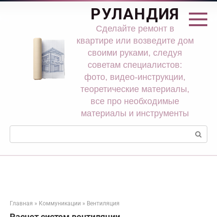
Перейти
РУЛАНДИЯ
к
контенту
Сделайте ремонт в
квартире или возведите дом
своими руками, следуя
советам специалистов:
фото, видео-инструкции,
теоретические материалы,
все про необходимые
материалы и инструменты
Поиск:
Главная
»
Коммуникации
»
Вентиляция
Расчет систем вентиляции