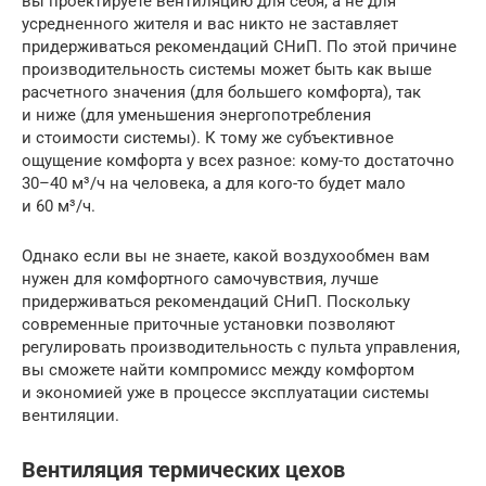
вы проектируете вентиляцию для себя, а не для
усредненного жителя и вас никто не заставляет
придерживаться рекомендаций СНиП. По этой причине
производительность системы может быть как выше
расчетного значения (для большего комфорта), так
и ниже (для уменьшения энергопотребления
и стоимости системы). К тому же субъективное
ощущение комфорта у всех разное: кому-то достаточно
30–40 м³/ч на человека, а для кого-то будет мало
и 60 м³/ч.
Однако если вы не знаете, какой воздухообмен вам
нужен для комфортного самочувствия, лучше
придерживаться рекомендаций СНиП. Поскольку
современные приточные установки позволяют
регулировать производительность с пульта управления,
вы сможете найти компромисс между комфортом
и экономией уже в процессе эксплуатации системы
вентиляции.
Вентиляция термических цехов