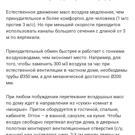
Естественное движение масс воздуха медленнее, чем
принудительное и более комфортно для человека (1 м/с
против 3 м/с). Но при меньшей скорости приходится
использовать каналы большего сечения с длиной от 3
м по вертикали.
Принудительный обмен быстрее и работает с тонкими
воздуховодами, чем экономит место. Например, для
того, чтобы заменить 300 м3 воздуха за час при
естественной вентиляции в частном доме, необходимы
трубы Ø350 мм, а для механической достаточно Ø200
мм.
При любом побуждении перетекание воздушных масс
по дому идет в направлении из «сухих» комнат в
«мокрые». Приток оборудуется в гостиной, спальне,
кабинете. Отток – в ванной, санузле, на кухне. Чтобы
воздух свободно перетекал внутри дома, в дверных
полотнах монтируют вентиляционные отверстия (с/у,
ванная) или оставляют щель 2-3 см между дверным