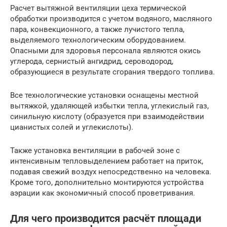
Расчет вытяжной вентиляции цеха термической
обработки производится с учетом водяного, масляного
пара, конвекционного, а также лучистого тепла,
выделяемого технологическим оборудованием.
Опасными для здоровья персонала являются окись
углерода, сернистый ангидрид, сероводород,
образующиеся в результате сгорания твердого топлива.
Все технологические установки оснащены местной
вытяжкой, удаляющей избытки тепла, углекислый газ,
синильную кислоту (образуется при взаимодействии
цианистых солей и углекислоты).
Также установка вентиляции в рабочей зоне с
интенсивным тепловыделением работает на приток,
подавая свежий воздух непосредственно на человека.
Кроме того, дополнительно монтируются устройства
аэрации как экономичный способ проветривания.
Для чего производится расчёт площади