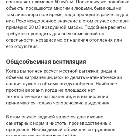
составляет примерно 60 куб. м. Поскольку же подобные
объекты посещаются многими людьми, бывающими
там лишь короткое время, надо проводить расчет и для
них. Рекомендованное значение в этом случае составит
примерно 20 м3 воздушной массы. Подобные расчеты
требуется проводить для всех помещений по
отдельности, независимо от наличия отопления или
его отсутствия.
Общеобъемная вентиляция
Когда выполнен расчет местной вытяжки, виды и
объемы загрязнений, можно делать математический
анализ нужного объема воздухообмена. Наиболее
простой вариант, когда на площадке нет
технологических загрязнений, и в вычисления
принимаются только человеческие выделения.
В этом случае задачей является достижение
санитарных норм и чистоты производственных
процессов. Необходимый объем для сотрудников
вычисляется по формуле:L=N*m,