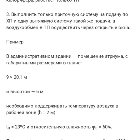
3. Выполнить только приточную систему на подачу по
ХП и одну вытяжную систему такой же подачи, а
воздухообмен в ТП осуществить через открытые окна.
Пример.
В административном здании — помещение атриума, с
габаритными размерами в плане:
9 × 20,1 м
и высотой — 6 м
необходимо поддерживать температуру воздуха в
рабочей зоне (h = 2 м)
t
= 23ºС и относительную влажность φ
= 60%.
В
В