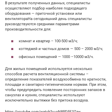
В результате полученных данных, специалисты
осуществляют подбор наиболее подходящего
оборудования — приточной установки или
вентилятораНа сегодняшний день специалисты
руководствуются средними параметрами
производительности для:
комнат и квартир – 100-500 м3/ч;
коттеджей и частных домов — 500 – 2000 м3/ч;
офисных помещений — 1000 –10000 м3/ч.
Для жилых помещений используется несколько
способов расчета вентиляционной системы –
определение показателей воздухообмена по кратности,
площади и санитарно-гигиеническим нормам. При этом,
чтобы предупредить появление посторонних запахов в
санузлах и кухнях, специалисты используют
исключительно вытяжки без притока воздуха.
https://youtube.com/watch?v=qN8PD5E3Zzw