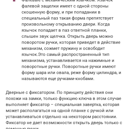
фалевой защелки имеет с одной стороны
скошенную форму, и при попадании в
специальный паз такая форма препятствует
произвольному открыванию двери. Когда
язычок попадает в паз ответной планки,
слышен звук щелчка. Открыть дверь можно
поворотом ручки, которая приведет в действие
механизм, сожмет пружину и освободит
язычок.Это самый распространенный тип
механизма, устанавливается на нажимные и
поворотные ручки. Поворотные ручки имеют
форму шара или овала, реже форму цилиндра, и
называются еще ручками-кнобами.
Дверные с фиксатором. По принципу действия они
похожи на замки, только функцию ключа в этом случае
выполняет фиксатор – специальная завертка, которая
может располагаться на одной планке с ручкой или
устанавливаться отдельно на некотором расстоянии.
Фиксатор не дает возможности открыть дверь только с
помощью ручки.