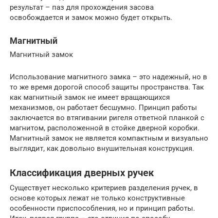
результат – паз для прохождения засова
освобождается и замок можно будет открыть.
Магнитный
Магнитный замок
Использование магнитного замка – это надежный, но в
то же время дорогой способ защиты пространства. Так
как магнитный замок не имеет вращающихся
механизмов, он работает бесшумно. Принцип работы
заключается во втягивании ригеля ответной планкой с
магнитом, расположенной в стойке дверной коробки.
Магнитный замок не является компактным и визуально
выглядит, как довольно внушительная конструкция.
Классификация дверных ручек
Существует несколько критериев разделения ручек, в
основе которых лежат не только конструктивные
особенности приспособления, но и принцип работы.