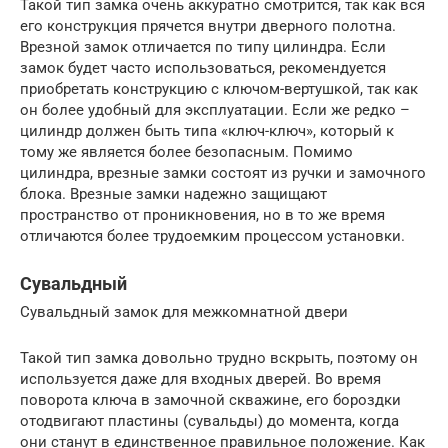
Такой тип замка очень аккуратно смотрится, так как вся
его конструкция прячется внутри дверного полотна.
Врезной замок отличается по типу цилиндра. Если
замок будет часто использоваться, рекомендуется
приобретать конструкцию с ключом-вертушкой, так как
он более удобный для эксплуатации. Если же редко –
цилиндр должен быть типа «ключ-ключ», который к
тому же является более безопасным. Помимо
цилиндра, врезные замки состоят из ручки и замочного
блока. Врезные замки надежно защищают
пространство от проникновения, но в то же время
отличаются более трудоемким процессом установки.
Сувальдный
Сувальдный замок для межкомнатной двери
Такой тип замка довольно трудно вскрыть, поэтому он
используется даже для входных дверей. Во время
поворота ключа в замочной скважине, его бороздки
отодвигают пластины (сувальды) до момента, когда
они станут в единственное правильное положение. Как