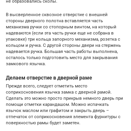
не образовались сколы.
В высверленное сквозное отверстие с внешней
стороны дверного полотна вставляется часть
механизма ручки со стопорным винтом, на который
надеваются (если эта часть ручки еще не собрана в
упаковке) три кольца запорного механизма, розетка с
кольцом и ручка. С другой стороны двери на стержень
надевается ручка. Большая часть работы выполнена,
осталось только подготовить место для закрывания
замкового язычка.
Делаем отверстие в дверной раме
Прежде всего, следует отметить место
соприкосновения язычка замка с дверной рамой.
Сделать это можно просто прикрыв немного дверь при
помощи отметки карандашом. Можно испачкать
язычок маслом или графитом и закрыть дверь –
отпечаток от соприкосновения элемента фурнитуры с
поверхностью рамы будет заметен.