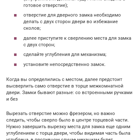
готовое отверстие);
отверстие для дверного замка необходимо
делать с двух сторон двери во избежание
сколов;
далее приступите к сверлению места для замка
с двух сторон;
сделайте углубления для механизма;
установите непосредственно замок.
Когда вы определились с местом, далее предстоит
высверлить само отверстие в торце межкомнатной
двери. Замки бывают разные: со встроенными ручками
и без
Вырезать отверстие можно фрезером, но важно
следить, чтобы сверло было в центре торцевой части.
Нужно завершить вырезку места для замка еще одним
углублением с торца двери, чтобы видимая часть была
углублена, в противном случае механизм будет