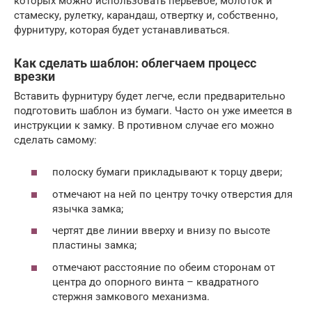
которых можно использовать перьевое, молоток и
стамеску, рулетку, карандаш, отвертку и, собственно,
фурнитуру, которая будет устанавливаться.
Как сделать шаблон: облегчаем процесс
врезки
Вставить фурнитуру будет легче, если предварительно
подготовить шаблон из бумаги. Часто он уже имеется в
инструкции к замку. В противном случае его можно
сделать самому:
полоску бумаги прикладывают к торцу двери;
отмечают на ней по центру точку отверстия для
язычка замка;
чертят две линии вверху и внизу по высоте
пластины замка;
отмечают расстояние по обеим сторонам от
центра до опорного винта – квадратного
стержня замкового механизма.