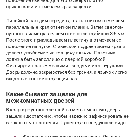
положение язычка. Для этого дверь плотно
прикрываем и отмечаем края защелки.
Линейкой находим середину, а угольником отмечаем
параллельные края ответной планки. Затем сверлом
нужного диаметра делаем отверстие глубиной 3-6 мм.
После этого прикладываем пластину и отмечаем ее
положение на лутке. Стамеской подравниваем края и
делаем углубление на толщину планки. Пластина
должна быть заподлицо с дверной коробкой.
Фиксируем планку мелкими гвоздями или шурупами.
Дверь должна закрываться без трения, а язычок легко
входить в соответствующий паз.
Какие бывают защелки для
межкомнатных дверей
В квартире установленной на межкомнатную дверь
защелки достаточно, чтобы надежно зафиксировать ее
в закрытом положении. Существуют следующие виды:
Фалевые с механическим язычком. Язычок