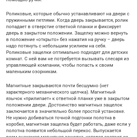
Роликовые, которые обычно устанавливают на двери с
пружинными петлями. Когда дверь закрывается, ролик
попадает в отверстие ответной планки и фиксирует
дверь в закрытом положении. Защелку можно вернуть
в положение «открыто» без нажатия на ручку – дверь
надо потянуть с небольшим усилием на себя.
Роликовые защелки оптимально подходят для детских
комнат. С ней вам не потребуется вызывать слесаря из
управляющей компании, чтобы попасть к своим
маленьким озорникам.
Магнитные закрываются почти бесшумно (нет
характерного механического щелчка). Магнитный
язычок «прилипает» к ответной планке уже в закрытом
положении двери. Достоинство магнитных защелок
заключается в значительно более простой установке.
Не нужно добиваться точной подгонки полотна в
коробке, магнитная защелка будет работать, даже если у
полотна появится небольшой перекос. Выпускается
всем знакомая магнитная защелка, которая состоит из