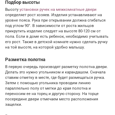
Подбор высоты
Высоту
установки ручек на межкомнатные двери
определяет рост хозяев. Изделия устанавливают на
уровне пояса. Рука при открывании должна сгибаться
под углом 90°. В зависимости от роста жильцов
прикрутить изделие следует на высоте 80-120 см от
пола. Если в доме есть ребенок, необходимо учитывать
его рост. Также в детской комнате нужно сделать ручку
на той высоте, на которой удобно малышу.
Разметка полотна
В первую очередь производят разметку полотна двери.
Делать это нужно угольником и карандашом. Сначала
ставим отметку в месте, где будет размещаться ручка.
Затем с помощью угольника проводим линию
параллельно полу от метки до края полотна и
переносим ее на торец и другую сторону. На торце
посередине двери отмечаем место расположения
защелки.