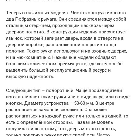
Теперь о нажимных моделях. Чисто конструктивно это
два Г-образных рычага. Они соединяются между собой
стальным стержнем, проходящим насквозь через
дверное полотно. В конструкции изделия присутствует
язычок, который запирает дверь, входя в отверстие в
дверной коробке, расположенной напротив торца
полотна. Такие ручки используют и на входных дверях,
и на межкомнатных. Нажимные модели обладают
большим количеством преимуществ, где хотелось бы
выделить большой эксплуатационный ресурс и
высокую надёжность.
Следующий тип – поворотный. Чаще производители
изготавливают такие ручки или в виде шара, или в виде
кнопки. Диаметр устройства – 50-60 мм. В центре
располагается замочная скважина. Она может
располагаться на каждой ручке или только на одной, то
есть с определённой стороны. Название модель
получила лишь потому, что дверь можно открыть,
только повернув ручку вокруг своей оси. Часто