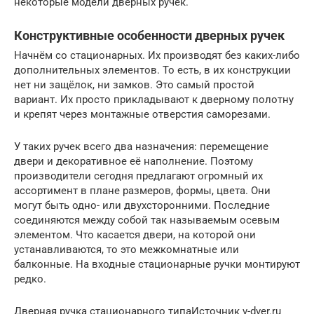
некоторые модели дверных ручек.
Конструктивные особенности дверных ручек
Начнём со стационарных. Их производят без каких-либо
дополнительных элементов. То есть, в их конструкции
нет ни защёлок, ни замков. Это самый простой
вариант. Их просто прикладывают к дверному полотну
и крепят через монтажные отверстия саморезами.
У таких ручек всего два назначения: перемещение
двери и декоративное её наполнение. Поэтому
производители сегодня предлагают огромный их
ассортимент в плане размеров, формы, цвета. Они
могут быть одно- или двухсторонними. Последние
соединяются между собой так называемым осевым
элементом. Что касается двери, на которой они
устанавливаются, то это межкомнатные или
балконные. На входные стационарные ручки монтируют
редко.
Дверная ручка стационарного типаИсточник v-dver.ru