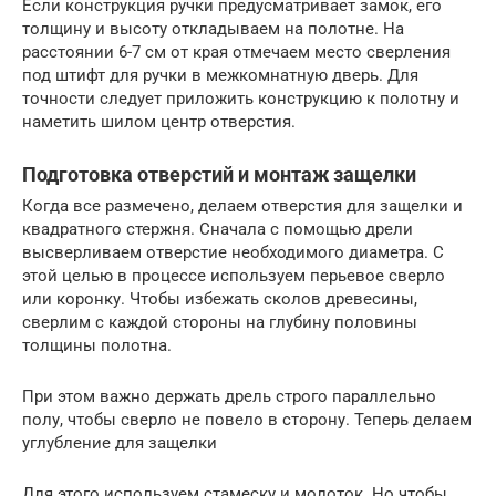
Если конструкция ручки предусматривает замок, его
толщину и высоту откладываем на полотне. На
расстоянии 6-7 см от края отмечаем место сверления
под штифт для ручки в межкомнатную дверь. Для
точности следует приложить конструкцию к полотну и
наметить шилом центр отверстия.
Подготовка отверстий и монтаж защелки
Когда все размечено, делаем отверстия для защелки и
квадратного стержня. Сначала с помощью дрели
высверливаем отверстие необходимого диаметра. С
этой целью в процессе используем перьевое сверло
или коронку. Чтобы избежать сколов древесины,
сверлим с каждой стороны на глубину половины
толщины полотна.
При этом важно держать дрель строго параллельно
полу, чтобы сверло не повело в сторону. Теперь делаем
углубление для защелки
Для этого используем стамеску и молоток. Но чтобы