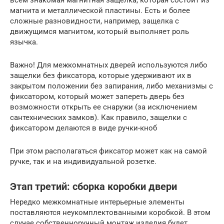
магнита и металлической пластины. Есть и более
сложные разновидности, например, защелка с
движущимся магнитом, который выполняет роль
язычка.
Важно! Для межкомнатных дверей используются либо
защелки без фиксатора, которые удерживают их в
закрытом положении без запирания, либо механизмы с
фиксатором, который может запереть дверь без
возможности открыть ее снаружи (за исключением
сантехнических замков). Как правило, защелки с
фиксатором делаются в виде ручки-кноб
При этом располагаться фиксатор может как на самой
ручке, так и на индивидуальной розетке.
Этап третий: сборка коробки двери
Нередко межкомнатные интерьерные элементы
поставляются неукомплектованными коробкой. В этом
случае собственноручный монтаж изделия будет