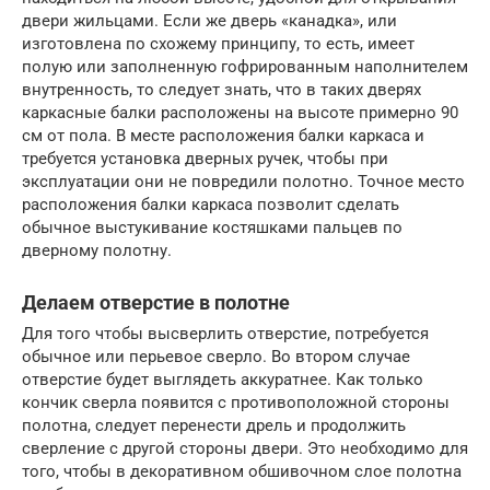
двери жильцами. Если же дверь «канадка», или
изготовлена по схожему принципу, то есть, имеет
полую или заполненную гофрированным наполнителем
внутренность, то следует знать, что в таких дверях
каркасные балки расположены на высоте примерно 90
см от пола. В месте расположения балки каркаса и
требуется установка дверных ручек, чтобы при
эксплуатации они не повредили полотно. Точное место
расположения балки каркаса позволит сделать
обычное выстукивание костяшками пальцев по
дверному полотну.
Делаем отверстие в полотне
Для того чтобы высверлить отверстие, потребуется
обычное или перьевое сверло. Во втором случае
отверстие будет выглядеть аккуратнее. Как только
кончик сверла появится с противоположной стороны
полотна, следует перенести дрель и продолжить
сверление с другой стороны двери. Это необходимо для
того, чтобы в декоративном обшивочном слое полотна