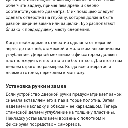
облегчить задачу, применяем дрель и сверло
соответствующего диаметра. С их помощью следует
сделать отверстия на глубину, которая должна быть
равной ширине замка или защелки. Бур располагают
близко к предыдущему месту сверления.
Когда необходимые отверстия сделаны от верхней
черты до нижней, стамеской и молотком выравниваем
углубление. Дверной механизм с фиксатором должен
плотно входить в полотно и не болтаться. Для этого паз
делаем строго по размерам. Когда все отверстия и
выемки готовы, переходим к монтажу.
Установка ручки и замка
Если устройство дверной ручки предусматривает замок,
сначала вставляем его в паз в торце полотна. Затем
надеваем накладку и обводим ее карандашом. Теперь
стамеской делаем углубление на толщину пластины.
Накладку устанавливаем вровень с полотном и
фиксируем посредством саморезов.