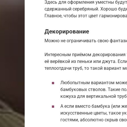
Здесь для оформления уместны будут
сдержанный серебряный. Хорошо буде
Главное, чтобы этот цвет гармониров
Декорирование
Можно не ограничивать свою фантазию
Интересным приёмом декорирования 
её верёвкой из пеньки или джута. Ес
теплоотдачи труб, то такой вариант 
Любопытным вариантом может
бамбуковых стволов. Такие по
кожуха для вертикальной труб
А если вместо бамбука (или ж
искусственные цветы, такое 
гостями, абсолютно скрыв сво