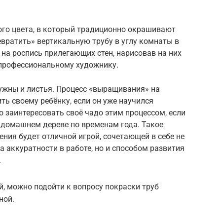
ого цвета, в который традиционно окрашивают
вратить» вертикальную трубу в углу комнаты в
и на роспись прилегающих стен, нарисовав на них
епрофессиональному художнику.
 нужны и листья. Процесс «выращивания» на
ть своему ребёнку, если он уже научился
о заинтересовать своё чадо этим процессом, если
 домашнем дереве по временам года. Такое
ения будет отличной игрой, сочетающей в себе не
а аккуратности в работе, но и способом развития
.
й, можно подойти к вопросу покраски труб
ной.