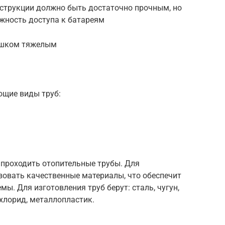
струкции должно быть достаточно прочным, но
жность доступа к батареям
лишком тяжелым
ющие виды труб:
 проходить отопительные трубы. Для
овать качественные материалы, что обеспечит
мы. Для изготовления труб берут: сталь, чугун,
лхлорид, металлопластик.