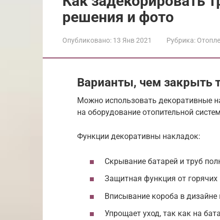
Как задекорировать т
решения и фото
Опубликовано:
13 Янв 2021
Рубрика:
Отопл
Варианты, чем закрыть 
Можно использовать декоративные на
на оборудование отопительной систе
Функции декоративны накладок:
Скрывание батарей и труб пол
Защитная функция от горячих 
Вписывание короба в дизайне 
Упрощает уход, так как на бат