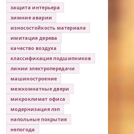
защита интерьера
зимние аварии
износостойкость материала
имитация дерева
качество воздуха
классификация подшипников
линии электропередачи
машиностроение
межкомнатные двери
микроклимат офиса
модернизация лэп
напольные покрытия
непогода