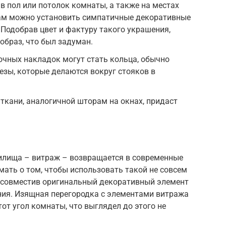
т в пол или потолок комнаты, а также на местах
рам можно установить симпатичные декоративные
 Подобрав цвет и фактуру такого украшения,
образ, что был задуман.
очных накладок могут стать кольца, обычно
зы, которые делаются вокруг стояков в
ткани, аналогичной шторам на окнах, придаст
илища – витраж – возвращается в современные
мать о том, чтобы использовать такой не совсем
 совместив оригинальный декоративный элемент
ния. Изящная перегородка с элементами витража
от угол комнаты, что выглядел до этого не