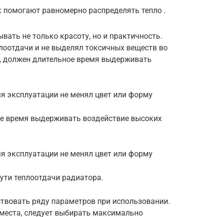
 помогают равномерно распределять тепло .
вать не только красоту, но и практичность.
лоотдачи и не выделял токсичных веществ во
р, должен длительное время выдерживать
я эксплуатации не менял цвет или форму
ое время выдерживать воздействие высоких
я эксплуатации не менял цвет или форму
ути теплоотдачи радиатора.
твовать ряду параметров при использовании.
места, следует выбирать максимально