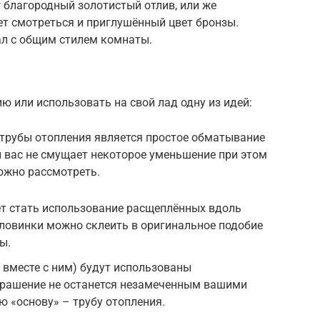
 благородный золотистый отлив, или же
т смотреться и приглушённый цвет бронзы.
ал с общим стилем комнаты.
 или использовать на свой лад одну из идей:
трубы отопления является простое обматывание
ли вас не смущает некоторое уменьшение при этом
можно рассмотреть.
 стать использование расщеплённых вдоль
ловинки можно склеить в оригинальное подобие
ы.
е вместе с ним) будут использованы
украшение не останется незамеченным вашими
ю «основу» – трубу отопления.