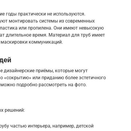
ие годы практически не используются.
уют монтировать системы из современных
ластика или пропилена. Они имеют невысокую
жат длительное время. Материал для труб имеет
а маскировки коммуникаций.
дей
е дизайнерские приёмы, которые могут
по «сокрытию» или приданию более эстетичного
можно подробно рассмотреть на фото.
х решений:
убу частью интерьера, например, детской