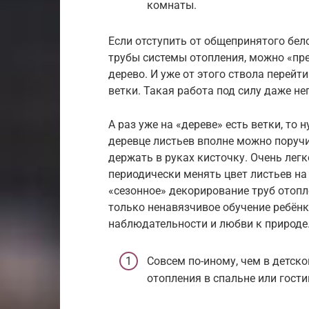
комнаты.
Если отступить от общепринятого бел
трубы системы отопления, можно «пре
дерево. И уже от этого ствола перейт
ветки. Такая работа под силу даже н
А раз уже на «дереве» есть ветки, то
деревце листьев вполне можно поручи
держать в руках кисточку. Очень легк
периодически менять цвет листьев на
«сезонное» декорирование труб отопл
только ненавязчивое обучение ребёнк
наблюдательности и любви к природе
Совсем по-иному, чем в детско
отопления в спальне или гости