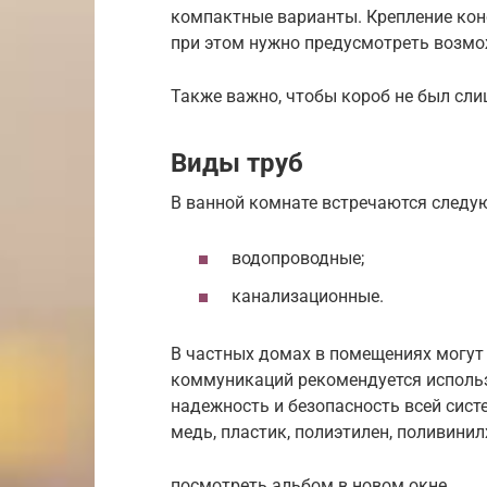
компактные варианты. Крепление кон
при этом нужно предусмотреть возмо
Также важно, чтобы короб не был с
Виды труб
В ванной комнате встречаются следу
водопроводные;
канализационные.
В частных домах в помещениях могут
коммуникаций рекомендуется использ
надежность и безопасность всей систе
медь, пластик, полиэтилен, поливини
посмотреть альбом в новом окне