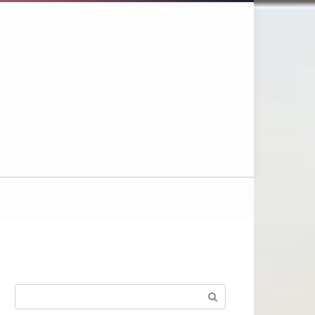
Поиск: