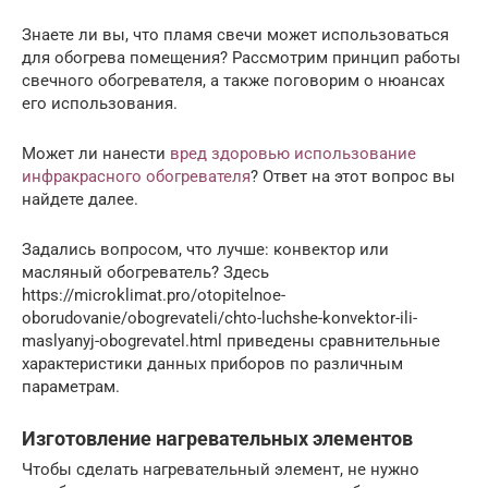
Знаете ли вы, что пламя свечи может использоваться
для обогрева помещения? Рассмотрим принцип работы
свечного обогревателя, а также поговорим о нюансах
его использования.
Может ли нанести
вред здоровью использование
инфракрасного обогревателя
? Ответ на этот вопрос вы
найдете далее.
Задались вопросом, что лучше: конвектор или
масляный обогреватель? Здесь
https://microklimat.pro/otopitelnoe-
oborudovanie/obogrevateli/chto-luchshe-konvektor-ili-
maslyanyj-obogrevatel.html приведены сравнительные
характеристики данных приборов по различным
параметрам.
Изготовление нагревательных элементов
Чтобы сделать нагревательный элемент, не нужно