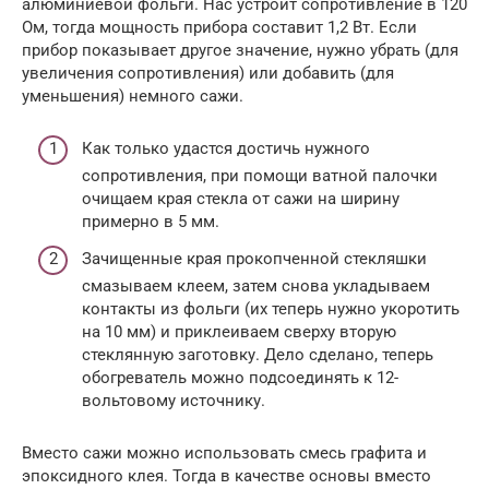
алюминиевой фольги. Нас устроит сопротивление в 120
Ом, тогда мощность прибора составит 1,2 Вт. Если
прибор показывает другое значение, нужно убрать (для
увеличения сопротивления) или добавить (для
уменьшения) немного сажи.
Как только удастся достичь нужного
сопротивления, при помощи ватной палочки
очищаем края стекла от сажи на ширину
примерно в 5 мм.
Зачищенные края прокопченной стекляшки
смазываем клеем, затем снова укладываем
контакты из фольги (их теперь нужно укоротить
на 10 мм) и приклеиваем сверху вторую
стеклянную заготовку. Дело сделано, теперь
обогреватель можно подсоединять к 12-
вольтовому источнику.
Вместо сажи можно использовать смесь графита и
эпоксидного клея. Тогда в качестве основы вместо