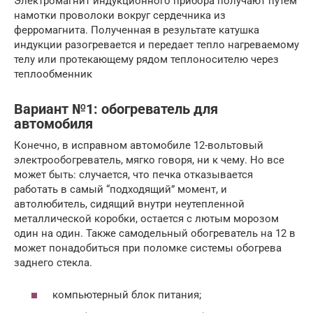
Электромагнит индукционного прибора получают путем
намотки проволоки вокруг сердечника из
ферромагнита. Полученная в результате катушка
индукции разогревается и передает тепло нагреваемому
телу или протекающему рядом теплоносителю через
теплообменник
Вариант №1: обогреватель для
автомобиля
Конечно, в исправном автомобиле 12-вольтовый
электрообогреватель, мягко говоря, ни к чему. Но все
может быть: случается, что печка отказывается
работать в самый “подходящий” момент, и
автолюбитель, сидящий внутри неутепленной
металлической коробки, остается с лютым морозом
один на один. Также самодельный обогреватель на 12 в
может понадобиться при поломке системы обогрева
заднего стекла.
компьютерный блок питания;