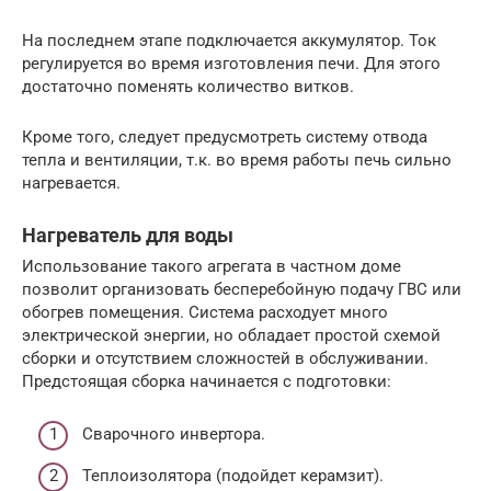
На последнем этапе подключается аккумулятор. Ток
регулируется во время изготовления печи. Для этого
достаточно поменять количество витков.
Кроме того, следует предусмотреть систему отвода
тепла и вентиляции, т.к. во время работы печь сильно
нагревается.
Нагреватель для воды
Использование такого агрегата в частном доме
позволит организовать бесперебойную подачу ГВС или
обогрев помещения. Система расходует много
электрической энергии, но обладает простой схемой
сборки и отсутствием сложностей в обслуживании.
Предстоящая сборка начинается с подготовки:
Сварочного инвертора.
Теплоизолятора (подойдет керамзит).