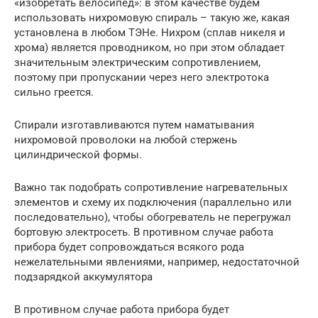
«изобретать велосипед»: в этом качестве будем
использовать нихромовую спираль – такую же, какая
установлена в любом ТЭНе. Нихром (сплав никеля и
хрома) является проводником, но при этом обладает
значительным электрическим сопротивлением,
поэтому при пропускании через него электротока
сильно греется.
Спирали изготавливаются путем наматывания
нихромовой проволоки на любой стержень
цилиндрической формы.
Важно так подобрать сопротивление нагревательных
элементов и схему их подключения (параллельно или
последовательно), чтобы обогреватель не перегружал
бортовую электросеть. В противном случае работа
прибора будет сопровождаться всякого рода
нежелательными явлениями, например, недостаточной
подзарядкой аккумулятора
В противном случае работа прибора будет