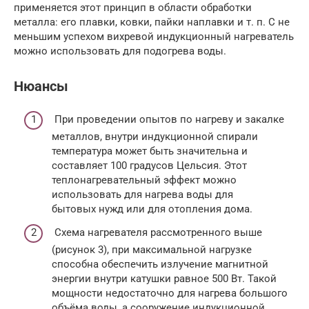
применяется этот принцип в области обработки
металла: его плавки, ковки, пайки наплавки и т. п. С не
меньшим успехом вихревой индукционный нагреватель
можно использовать для подогрева воды.
Нюансы
При проведении опытов по нагреву и закалке
металлов, внутри индукционной спирали
температура может быть значительна и
составляет 100 градусов Цельсия. Этот
теплонагревательный эффект можно
использовать для нагрева воды для
бытовых нужд или для отопления дома.
Схема нагревателя рассмотренного выше
(рисунок 3), при максимальной нагрузке
способна обеспечить излучение магнитной
энергии внутри катушки равное 500 Вт. Такой
мощности недостаточно для нагрева большого
объёма воды, а сооружение индукционной