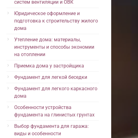
систем вентиляции и ОВК
Юридическое оформление и
подготовка к строительству жилого
дома
Утепление дома: материалы,
инструменты и способы экономии
на отоплении
Приемка дома у застройщика
Фундамент для легкой беседки
Фундамент для легкого каркасного
дома
Особенности устройства
фундамента на глинистых грунтах
Выбор фундамента для гаража:
виды и особенности