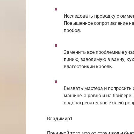
Исследовать проводку с омме
Повышенное сопротивление на 
пробоя.
Заменить все проблемные учас
линию, заводимую в ванну, кух
влагостойкий кабель.
Вызвать мастера и попросить
машине, а равно и на бойлере
водонагревательные электроп
Владимир1
Причиной того, что от струи воды бье