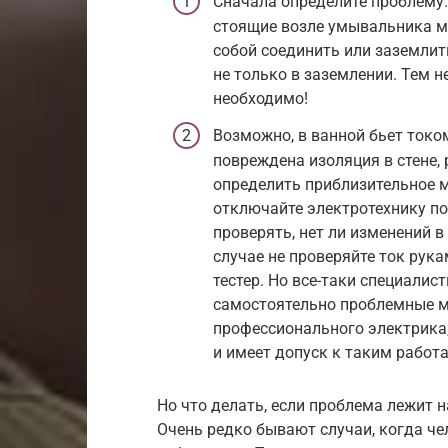
Сначала определите проблему.
стоящие возле умывальника м
собой соединить или заземлить
не только в заземлении. Тем 
необходимо!
Возможно, в ванной бьет током
повреждена изоляция в стене, 
определить приблизительное м
отключайте электротехнику по
проверять, нет ли изменений в
случае не проверяйте ток рука
тестер. Но все-таки специали
самостоятельно проблемные м
профессионального электрика,
и имеет допуск к таким работ
Но что делать, если проблема лежит 
Очень редко бывают случаи, когда че