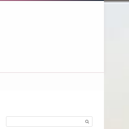
Поиск: