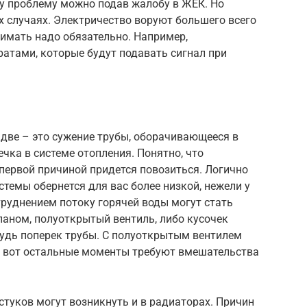
ту проблему можно подав жалобу в ЖЕК. Но
ех случаях. Электричество воруют большего всего
имать надо обязательно. Например,
атами, которые будут подавать сигнал при
я
 две – это сужение трубы, оборачивающееся в
ечка в системе отопления. Понятно, что
 первой причиной придется повозиться. Логично
стемы обернется для вас более низкой, нежели у
труднением потоку горячей воды могут стать
паном, полуоткрытый вентиль, либо кусочек
будь поперек трубы. С полуоткрытым вентилем
 а вот остальные моменты требуют вмешательства
стуков могут возникнуть и в радиаторах. Причин