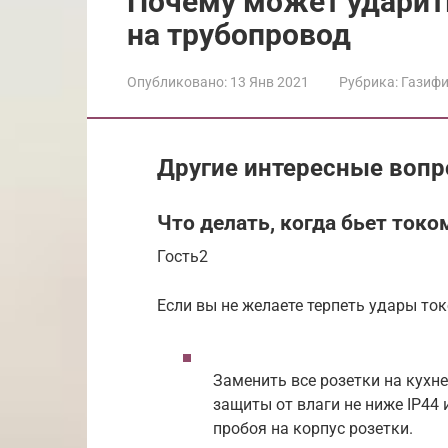
Почему может ударит
на трубопровод
Опубликовано:
13 Янв 2021
Рубрика:
Газиф
Другие интересные вопр
Что делать, когда бьет токо
Гость2
Если вы не желаете терпеть удары то
Заменить все розетки на кухне
защиты от влаги не ниже IP44 
пробоя на корпус розетки.