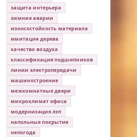
защита интерьера
зимние аварии
износостойкость материала
имитация дерева
качество воздуха
классификация подшипников
линии электропередачи
машиностроение
межкомнатные двери
микроклимат офиса
модернизация лэп
напольные покрытия
непогода