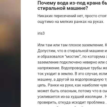
Почему вода из-под крана б
стиральной машине?
Никаких пересечений нет, просто стоя
ощутимо на мелких ранках на руках.
iris3
Или там или там плохое заземление. К
Допустим, что в стиральной машине и
и образовался “мостик”, по которума 
заземление подключено неверно или от
напряжение. Водопроводные трубы же
ток уходит в землю. В это случае, ес
машину, а другой за водопроводную т
цепь. Ранки на руке, как наиболее чу
может быть опасным, потому что в с
усиливается из-за худшей изоляции .
проверить, откуда исходит проблема .