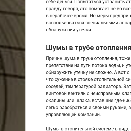
себе деньги. Попытаться устранить э
правду говоря, это помогает не во вс
в нерабочее время. Но меры предприн
воспользоваться специальными аппар
обнаружении утечки.
Шумы в трубе отоплени
Причин шума в трубе отопления, тоже
препятствие на пути потока воды, и ут
обнаружить утечку не сложно. А вот с
что сужение в стояке отопительной си
соседей, температурой радиатора. За
винтовой вентиль с неисправным кла
окалины или шлака, вставшие где-ни
легко разобраться и своими руками,
управляющей компании.
Шумы в отопительной системе в виде 