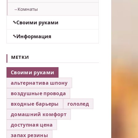
Комнаты
Своими руками
Информация
МЕТКИ
Своими руками
альтернатива шпону
воздушные провода
входные барьеры
гололед
домашний комфорт
доступная цена
запах резины