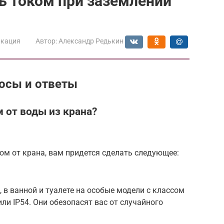
ь током при заземлении
икация
Автор:
Александр Редькин
осы и ответы
м от воды из крана?
ком от крана, вам придется сделать следующее:
, в ванной и туалете на особые модели с классом
или IP54. Они обезопасят вас от случайного