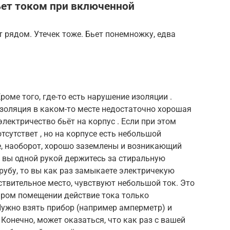
ьет током при включенной
т рядом. Утечек тоже. Бьет понемножку, едва
роме того, где-то есть нарушение изоляции .
золяция в каком-то месте недостаточно хорошая
электричество бьёт на корпус . Если при этом
сутствет , но на корпусе есть небольшой
, наоборот, хорошо заземлены и возникающий
ли вы одной рукой держитесь за стиральную
рубу, то вы как раз замыкаете электричекую
вствительное место, чувствуют небольшой ток. Это
ыром помещении действие тока только
 Нужно взять прибор (например амперметр) и
 Конечно, может оказаться, что как раз с вашей