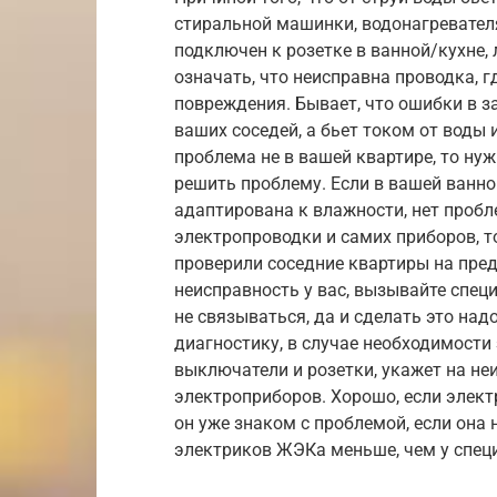
стиральной машинки, водонагревателя
подключен к розетке в ванной/кухне, 
означать, что неисправна проводка, г
повреждения. Бывает, что ошибки в з
ваших соседей, а бьет током от воды 
проблема не в вашей квартире, то нуж
решить проблему. Если в вашей ванной
адаптирована к влажности, нет проб
электропроводки и самих приборов, т
проверили соседние квартиры на пре
неисправность у вас, вызывайте спец
не связываться, да и сделать это над
диагностику, в случае необходимости
выключатели и розетки, укажет на не
электроприборов. Хорошо, если элект
он уже знаком с проблемой, если она н
электриков ЖЭКа меньше, чем у спец