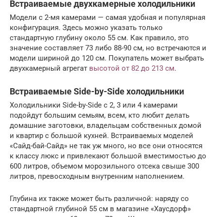
Встраиваемые двухкамерные холодильники
Модели с 2-мя камерами — самая удобная и популярная
конфигурация. Здесь можно указать только
стандартную глубину около 55 см. Как правило, это
значение составляет 73 либо 88-90 см, но встречаются и
модели шириной до 120 см. Покупатель может выбрать
двухкамерный агрегат
высотой от 82 до 213 см
.
Встраиваемые Side-by-Side холодильники
Холодильники Side-by-Side с 2, 3 или 4 камерами
подойдут большим семьям, всем, кто любит делать
домашние заготовки, владельцам собственных домой
и квартир с большой кухней. Встраиваемых моделей
«Сайд-бай-Сайд» не так уж много, но все они относятся
к классу люкс и привлекают большой вместимостью до
600 литров, объемом морозильного отсека свыше 300
литров, превосходным внутренним наполнением.
Глубина их также может быть различной: наряду со
стандартной глубиной 55 см в магазине «Хаусдорф»