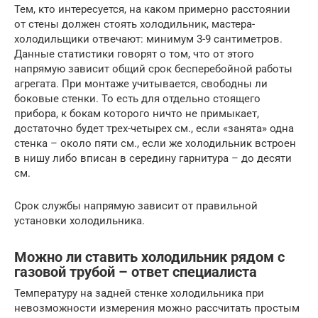
Тем, кто интересуется, на каком примерно расстоянии
от стены должен стоять холодильник, мастера-
холодильщики отвечают: минимум 3-9 сантиметров.
Данные статистики говорят о том, что от этого
напрямую зависит общий срок бесперебойной работы
агрегата. При монтаже учитывается, свободны ли
боковые стенки. То есть для отдельно стоящего
прибора, к бокам которого ничто не примыкает,
достаточно будет трех-четырех см., если «занята» одна
стенка – около пяти см., если же холодильник встроен
в нишу либо вписан в середину гарнитура – до десяти
см.
Срок службы напрямую зависит от правильной
установки холодильника.
Можно ли ставить холодильник рядом с
газовой трубой – ответ специалиста
Температуру на задней стенке холодильника при
невозможности измерения можно рассчитать простым