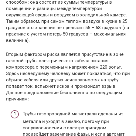
способом: она состоит из суммы температуры в
помещении и разницы между температурой
окружающей среды и воздухом в холодильной камере.
Таким образом, при самом теплом воздухе в кухне в 25
градусов это значение не превысит 55 – 58 градусов (на
практике с учетом потерь 50 градусов – максимальная
величина).
Вторым фактором риска является присутствие в зоне
газовой трубы электрического кабеля питания
компрессора с переменным напряжением 220 вольт.
Здесь несведущему человеку может показаться, что при
обрыве кабеля или других неисправностях на трубу
попадет ток, вспыхнет искра и произойдет взрыв.
Данное предположение беспочвенно по следующим
причинам:
Трубы газопроводной магистрали сделаны из
металла и уходят в землю, поэтому при
соприкосновении с электроприводом
произойдет заземление фазы, и если автомат