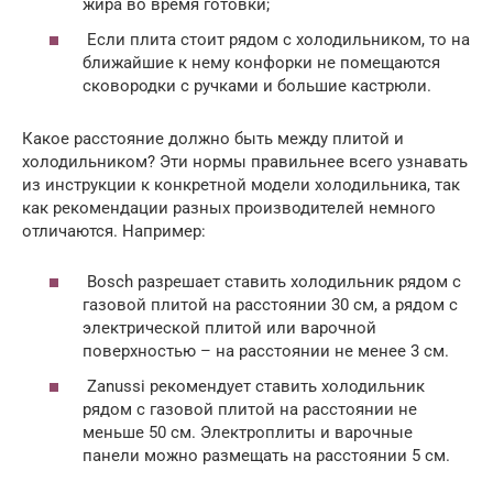
жира во время готовки;
Если плита стоит рядом с холодильником, то на
ближайшие к нему конфорки не помещаются
сковородки с ручками и большие кастрюли.
Какое расстояние должно быть между плитой и
холодильником? Эти нормы правильнее всего узнавать
из инструкции к конкретной модели холодильника, так
как рекомендации разных производителей немного
отличаются. Например:
Bosсh разрешает ставить холодильник рядом с
газовой плитой на расстоянии 30 см, а рядом с
электрической плитой или варочной
поверхностью – на расстоянии не менее 3 см.
Zanussi рекомендует ставить холодильник
рядом с газовой плитой на расстоянии не
меньше 50 см. Электроплиты и варочные
панели можно размещать на расстоянии 5 см.