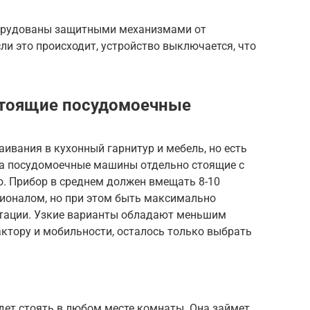
орудованы защитными механизмами от
ли это происходит, устройство выключается, что
стоящие посудомоечные
аивания в кухонный гарнитур и мебель, но есть
да посудомоечные машины отдельно стоящие с
но. Прибор в среднем должен вмещать 8-10
ионалом, но при этом быть максимально
тации. Узкие варианты обладают меньшим
актору и мобильности, осталось только выбрать
удет стоять в любом месте комнаты. Она займет