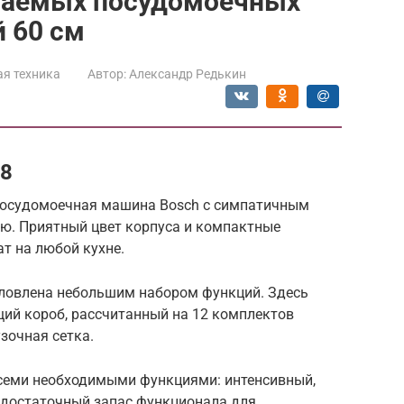
ваемых посудомоечных
 60 см
я техника
Автор:
Александр Редькин
48
 посудомоечная машина Bosch с симпатичным
ю. Приятный цвет корпуса и компактные
т на любой кухне.
ловлена небольшим набором функций. Здесь
ий короб, рассчитанный на 12 комплектов
зочная сетка.
семи необходимыми функциями: интенсивный,
 достаточный запас функционала для