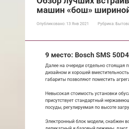
Обзор лучших встраи
машин «бош» шириной
Опубликовано:
13 Янв 2021
Рубрика:
Бытова
9 место: Bosch SMS 50D
Далее на очереди отдельно стоящая
дизайном и хорошей вместительность
габариты позволяют поместить агрега
Невысокая стоимость установки обус
присутствует стандартный нержавеющ
посуды, регулируемая по высоте загру
Электронный блок модели, снабжен в
деликатный и базовый режимы, дают