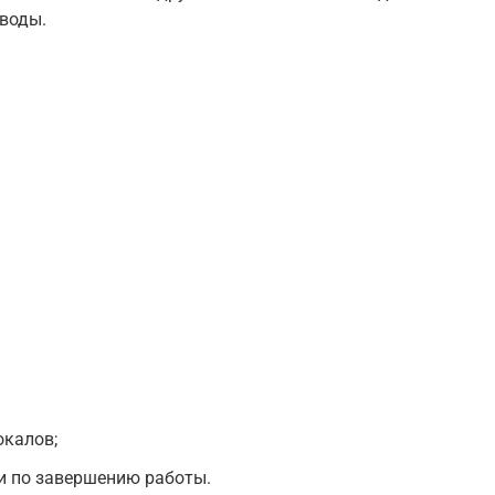
 воды.
калов;
и по завершению работы.