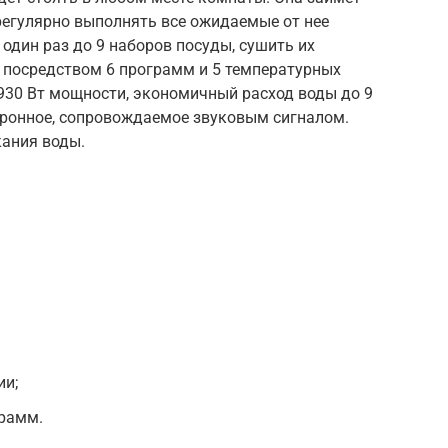
 регулярно выполнять все ожидаемые от нее
 один раз до 9 наборов посуды, сушить их
посредством 6 программ и 5 температурных
930 Вт мощности, экономичный расход воды до 9
тронное, сопровождаемое звуковым сигналом.
кания воды.
ии;
рамм.