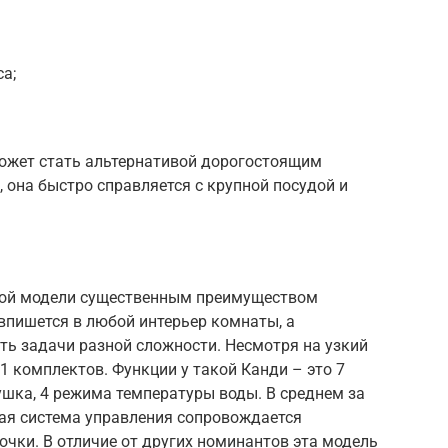
а;
может стать альтернативой дорогостоящим
, она быстро справляется с крупной посудой и
зкой модели существенным преимуществом
 впишется в любой интерьер комнаты, а
ть задачи разной сложности. Несмотря на узкий
1 комплектов. Функции у такой Канди – это 7
шка, 4 режима температуры воды. В среднем за
ная система управления сопровождается
чки. В отличие от других номинантов эта модель