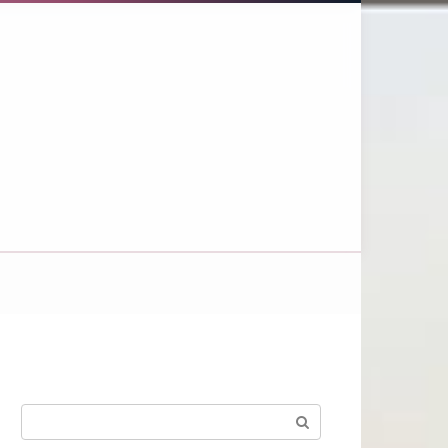
Поиск: