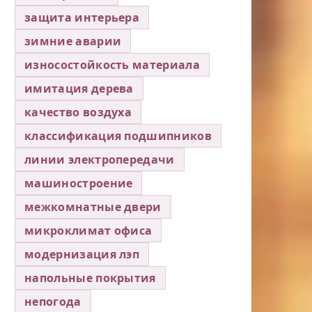
защита интерьера
зимние аварии
износостойкость материала
имитация дерева
качество воздуха
классификация подшипников
линии электропередачи
машиностроение
межкомнатные двери
микроклимат офиса
модернизация лэп
напольные покрытия
непогода