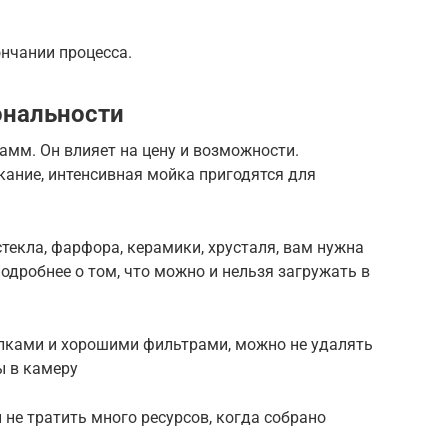
ончании процесса.
ональности
мм. Он влияет на цену и возможности.
кание, интенсивная мойка пригодятся для
стекла, фарфора, керамики, хрусталя, вам нужна
дробнее о том, что можно и нельзя загружать в
лками и хорошими фильтрами, можно не удалять
ы в камеру
 не тратить много ресурсов, когда собрано