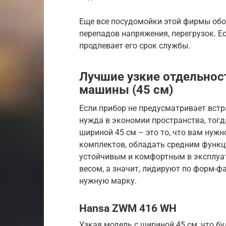
Еще все посудомойки этой фирмы об
перепадов напряжения, перегрузок. Ес
продлевает его срок службы.
Лучшие узкие отдельно
машины (45 см)
Если прибор не предусматривает встр
нужда в экономии пространства, тог
шириной 45 см – это то, что вам нуж
комплектов, обладать средним функц
устойчивым и комфортным в эксплуа
весом, а значит, лидируют по форм-ф
нужную марку.
Hansa ZWM 416 WH
Узкая модель с шириной 45 см, что б