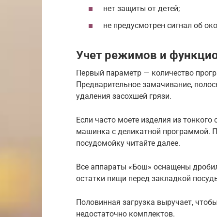
нет защиты от детей;
не предусмотрен сигнал об ок
Учет режимов и функци
Первый параметр — количество програ
Предварительное замачивание, полос
удаления засохшей грязи.
Если часто моете изделия из тонкого 
машинка с деликатной программой. По
посудомойку читайте далее.
Все аппараты «Бош» оснащены дроби
остатки пищи перед закладкой посуд
Половинная загрузка выручает, чтобы
недостаточно комплектов.