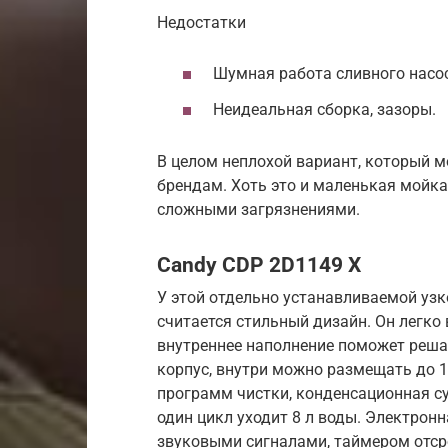
Недостатки
Шумная работа сливного насос
Неидеальная сборка, зазоры.
В целом неплохой вариант, который 
брендам. Хоть это и маленькая мойка
сложными загрязнениями.
Candy CDP 2D1149 X
У этой отдельно устанавливаемой у
считается стильный дизайн. Он легко
внутреннее наполнение поможет реша
корпус, внутри можно размещать до 1
программ чистки, конденсационная су
один цикл уходит 8 л воды. Электрон
звуковыми сигналами, таймером отсро