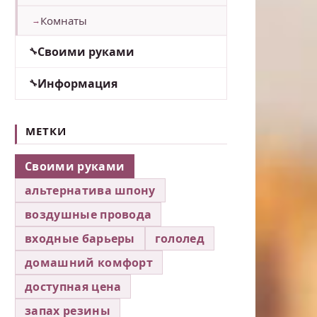
Комнаты
Своими руками
Информация
МЕТКИ
Своими руками
альтернатива шпону
воздушные провода
входные барьеры
гололед
домашний комфорт
доступная цена
запах резины