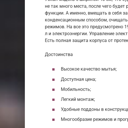
не так много места, после чего будет
функции. А именно, вмещать в себя за
конденсационным способом, очищать 
режимов. На все это предусмотрено 1
л и электроэнергии. Управление элек
Есть полная защита корпуса от проте
Достоинства
Высокое качество мытья;
Доступная цена;
Мобильность;
Легкий монтаж;
Удобные поддоны в конструкц
Многообразие режимов и прог