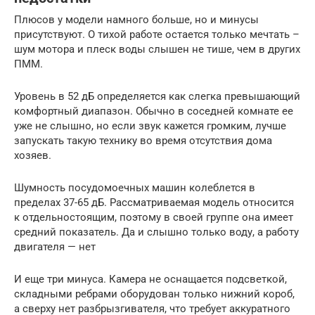
Плюсов у модели намного больше, но и минусы
присутствуют. О тихой работе остается только мечтать –
шум мотора и плеск воды слышен не тише, чем в других
ПММ.
Уровень в 52 дБ определяется как слегка превышающий
комфортный диапазон. Обычно в соседней комнате ее
уже не слышно, но если звук кажется громким, лучше
запускать такую технику во время отсутствия дома
хозяев.
Шумность посудомоечных машин колеблется в
пределах 37-65 дБ. Рассматриваемая модель относится
к отдельностоящим, поэтому в своей группе она имеет
средний показатель. Да и слышно только воду, а работу
двигателя — нет
И еще три минуса. Камера не оснащается подсветкой,
складными ребрами оборудован только нижний короб,
а сверху нет разбрызгивателя, что требует аккуратного