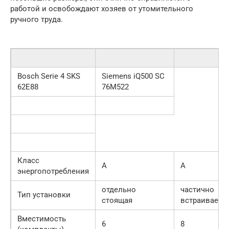
работой и освобождают хозяев от утомительного
ручного труда.
Bosch Serie 4 SKS
Siemens iQ500 SC
62E88
76M522
Класс
А
А
энергопотребления
отдельно
частично
Тип установки
стоящая
встраиваема
Вместимость
6
8