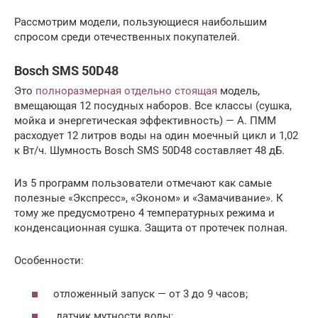
Рассмотрим модели, пользующиеся наибольшим
спросом среди отечественных покупателей.
Bosch SMS 50D48
Это
полноразмерная отдельно стоящая
модель,
вмещающая 12 посудных наборов. Все классы (сушка,
мойка и энергетическая эффективность) — А. ПММ
расходует 12 литров воды на один моечный цикл и 1,02
к Вт/ч. Шумность Bosch SMS 50D48 составляет 48 дБ.
Из 5 программ пользователи отмечают как самые
полезные «Экспресс», «Эконом» и «Замачивание». К
тому же предусмотрено 4 температурных режима и
конденсационная сушка. Защита от протечек полная.
Особенности:
отложенный запуск — от 3 до 9 часов;
датчик мутности воды;