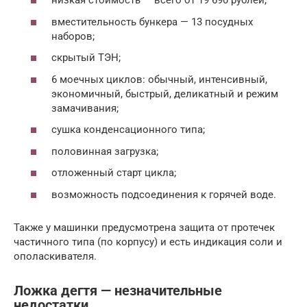
низкая стоимость — всего от 19 690 рублей;
вместительность бункера — 13 посудных
наборов;
скрытый ТЭН;
6 моечных циклов: обычный, интенсивный,
экономичный, быстрый, деликатный и режим
замачивания;
сушка конденсационного типа;
половинная загрузка;
отложенный старт цикла;
возможность подсоединения к горячей воде.
Также у машинки предусмотрена защита от протечек
частичного типа (по корпусу) и есть индикация соли и
ополаскивателя.
Ложка дегтя — незначительные
недостатки