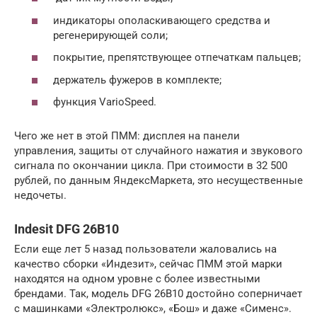
индикаторы ополаскивающего средства и
регенерирующей соли;
покрытие, препятствующее отпечаткам пальцев;
держатель фужеров в комплекте;
функция VarioSpeed.
Чего же нет в этой ПММ: дисплея на панели
управления, защиты от случайного нажатия и звукового
сигнала по окончании цикла. При стоимости в 32 500
рублей, по данным ЯндексМаркета, это несущественные
недочеты.
Indesit DFG 26B10
Если еще лет 5 назад пользователи жаловались на
качество сборки «Индезит», сейчас ПММ этой марки
находятся на одном уровне с более известными
брендами. Так, модель DFG 26B10 достойно соперничает
с машинками «Электролюкс», «Бош» и даже «Сименс».