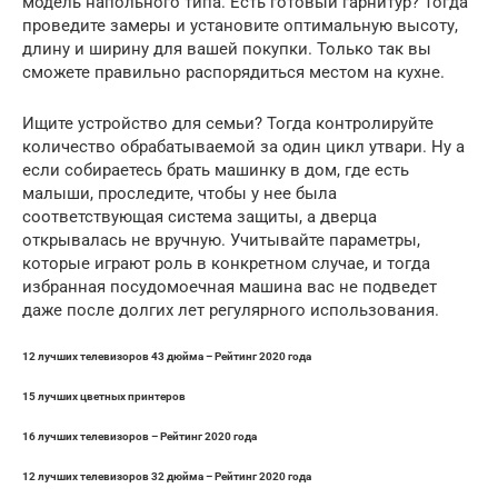
модель напольного типа. Есть готовый гарнитур? Тогда
проведите замеры и установите оптимальную высоту,
длину и ширину для вашей покупки. Только так вы
сможете правильно распорядиться местом на кухне.
Ищите устройство для семьи? Тогда контролируйте
количество обрабатываемой за один цикл утвари. Ну а
если собираетесь брать машинку в дом, где есть
малыши, проследите, чтобы у нее была
соответствующая система защиты, а дверца
открывалась не вручную. Учитывайте параметры,
которые играют роль в конкретном случае, и тогда
избранная посудомоечная машина вас не подведет
даже после долгих лет регулярного использования.
12 лучших телевизоров 43 дюйма – Рейтинг 2020 года
15 лучших цветных принтеров
16 лучших телевизоров – Рейтинг 2020 года
12 лучших телевизоров 32 дюйма – Рейтинг 2020 года