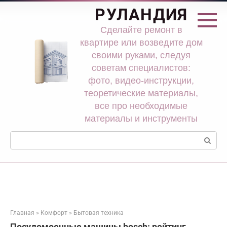
Перейти
РУЛАНДИЯ
к
контенту
Сделайте ремонт в
квартире или возведите дом
своими руками, следуя
советам специалистов:
фото, видео-инструкции,
теоретические материалы,
все про необходимые
материалы и инструменты
Поиск:
Главная
»
Комфорт
»
Бытовая техника
Посудомоечные машины bosch: рейтинг