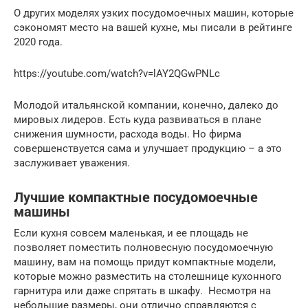
О других моделях узких посудомоечных машин, которые
сэкономят место на вашей кухне, мы писали в рейтинге
2020 года.
https://youtube.com/watch?v=lAY2QGwPNLc
Молодой итальянской компании, конечно, далеко до
мировых лидеров. Есть куда развиваться в плане
снижения шумности, расхода воды. Но фирма
совершенствуется сама и улучшает продукцию – а это
заслуживает уважения.
Лучшие компактные посудомоечные
машины
Если кухня совсем маленькая, и ее площадь не
позволяет поместить полновесную посудомоечную
машину, вам на помощь придут компактные модели,
которые можно разместить на столешнице кухонного
гарнитура или даже спрятать в шкафу. Несмотря на
небольшие размеры, они отлично справляются с