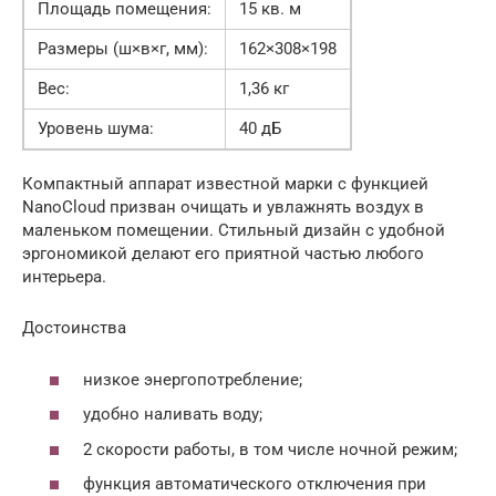
Площадь помещения:
15 кв. м
Размеры (ш×в×г, мм):
162×308×198
Вес:
1,36 кг
Уровень шума:
40 дБ
Компактный аппарат известной марки с функцией
NanoCloud призван очищать и увлажнять воздух в
маленьком помещении. Стильный дизайн с удобной
эргономикой делают его приятной частью любого
интерьера.
Достоинства
низкое энергопотребление;
удобно наливать воду;
2 скорости работы, в том числе ночной режим;
функция автоматического отключения при