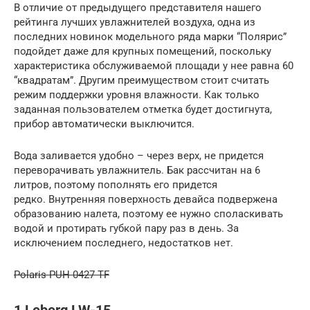
В отличие от предыдущего представителя нашего
рейтинга лучших увлажнителей воздуха, одна из
последних новинок модельного ряда марки “Полярис”
подойдет даже для крупных помещений, поскольку
характеристика обслуживаемой площади у нее равна 60
“квадратам”. Другим преимуществом стоит считать
режим поддержки уровня влажности. Как только
заданная пользователем отметка будет достигнута,
прибор автоматически выключится.
Вода заливается удобно – через верх, не придется
переворачивать увлажнитель. Бак рассчитан на 6
литров, поэтому пополнять его придется
редко. Внутренняя поверхность девайса подвержена
образованию налета, поэтому ее нужно споласкивать
водой и протирать губкой пару раз в день. За
исключением последнего, недостатков нет.
Polaris PUH 0427 TF