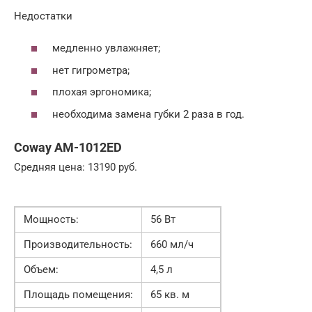
Недостатки
медленно увлажняет;
нет гигрометра;
плохая эргономика;
необходима замена губки 2 раза в год.
Coway AM-1012ED
Средняя цена: 13190 руб.
Мощность:
56 Вт
Производительность:
660 мл/ч
Объем:
4,5 л
Площадь помещения:
65 кв. м