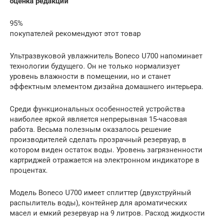
оценка редакции
95%
покупателей рекомендуют этот товар
Ультразвуковой увлажнитель Boneco U700 напоминает
технологии будущего. Он не только нормализует
уровень влажности в помещении, но и станет
эффектным элементом дизайна домашнего интерьера.
Среди функциональных особенностей устройства
наиболее яркой является непрерывная 15-часовая
работа. Весьма полезным оказалось решение
производителей сделать прозрачный резервуар, в
котором виден остаток воды. Уровень загрязненности
картриджей отражается на электронном индикаторе в
процентах.
Модель Boneco U700 имеет сплиттер (двухструйный
распылитель воды), контейнер для ароматических
масел и емкий резервуар на 9 литров. Расход жидкости