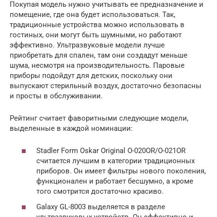
Покупая модель нужно учитывать ее предназначение и
помещение, где она будет использоваться. Так,
традиционные устройства можно использовать в
гостиных, они могут быть шумными, но работают
эффективно. Ультразвуковые модели лучше
приобретать для спален, там они создадут меньше
шума, несмотря на производительность. Паровые
приборы подойдут для детских, поскольку они
выпускают стерильный воздух, достаточно безопасны
и просты в обслуживании.
Рейтинг считает фаворитными следующие модели,
выделенные в каждой номинации:
Stadler Form Oskar Original O-020OR/O-021OR
считается лучшим в категории традиционных
приборов. Он имеет фильтры нового поколения,
функционален и работает бесшумно, а кроме
того смотрится достаточно красиво.
Galaxy GL-8003 выделяется в разделе
ультразвуковых устройств. Он эффективно и