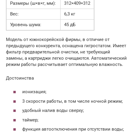
Размеры (ш×в×г, мм):
312×409×312
Вес:
6,3 кг
Уровень шума:
45 дБ
Модель от южнокорейской фирмы, в отличие от
предыдущего конкурента, оснащена гигростатом. Имеет
фильтр предварительной очистки, не требующий
замены, а картриджи легко очищаются. Автоматический
режим работы рассчитывает оптимальную влажность.
Достоинства
ионизация;
3 скорости работы, в том числе ночной режим;
удобный налив воды сверху;
таймер;
функция автоотключения при отсутствии воды;