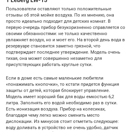
1 Leberg LW-15
Пользователи оставляют только положительные
отзывы об этой мойке воздуха. По их мнению, она
просто идеально подходит для детских комнат. В
первую очередь прибор безукоризненно справляется со
своими обязанностями: не только качественно
увлажняет воздух, но и моет его. На второй день вода в
резервуаре становится заметно грязной, что
подтверждает последнее утверждение. Модель очень
тихая, она может совершенно незаметно для
присутствующих работать круглые сутки.
Если в доме есть самые маленькие любители
«понажимать кнопочки», то кстати придется функция
защиты от детей, которая блокирует управление.
Модель имеет хороший бак для воды емкостью 6,2
литра. Заполнять его водой необходимо раз в сутки.
Есть ионизация воздуха. Прибор на колесиках,
благодаря чему легко можно сменить место
дислокации. Из минусов стоит отметить следующее:
воду доливать в устройство не очень удобно, датчик