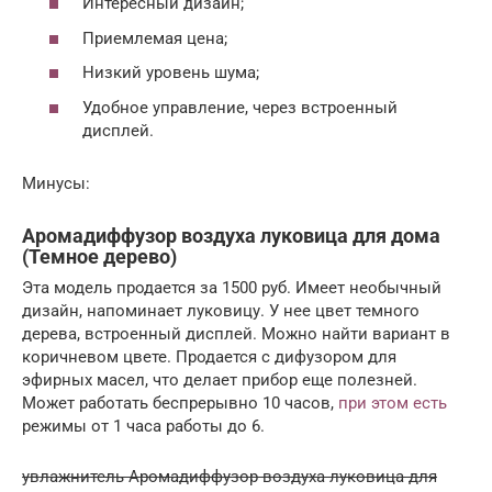
Интересный дизайн;
Приемлемая цена;
Низкий уровень шума;
Удобное управление, через встроенный
дисплей.
Минусы:
Аромадиффузор воздуха луковица для дома
(Темное дерево)
Эта модель продается за 1500 руб. Имеет необычный
дизайн, напоминает луковицу. У нее цвет темного
дерева, встроенный дисплей. Можно найти вариант в
коричневом цвете. Продается с дифузором для
эфирных масел, что делает прибор еще полезней.
Может работать беспрерывно 10 часов,
при этом есть
режимы от 1 часа работы до 6.
увлажнитель Аромадиффузор воздуха луковица для