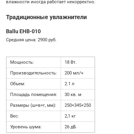
влажности иногда работает некорректно.
Традиционные увлажнители
Ballu EHB-010
Средняя цена: 2900 руб.
Мощность:
18 Вт.
Производительность:
200 мл/ч
Объем:
2.1 л
Площадь помещения:
30 кв. м
Размеры (ш×в×г, мм):
250×345×250
Вес:
2,1 кг
Уровень шума:
26 дБ