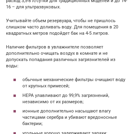
расход 3,5-8 л/сутки для традиционных моделей и до 14-
16 – для ультразвуковых.
Учитывайте объем резервуара, чтобы не пришлось
слишком часто доливать воду. Для помещения в 20
квадратных метров подойдет бак на 4-5 литров.
Наличие фильтров в увлажнителе позволяет
дополнительно очищать воздух в комнате и не
допускать попадания различных загрязнителей из
воды:
обычные механические фильтры очищают воду
от крупных примесей;
НЕРА улавливают до 99,9% загрязнений,
независимо от их размеров;
ионные дополнительно насыщают влагу
частицами серебра и убивают вредоносные
бактерии;
угольные хорошо задерживают запахи;