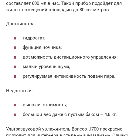
составляет 600 мл в час. Такой прибор подойдет для
жилых помещений площадью до 80 кв. метров.
Достоинства:
гидростат;
функция ночника;
возможность дистанционного управления;
малый уровень шума;
регулируемая интенсивность подачи пара.
Недостатки:
высокая стоимость;
большой вес даже с пустым баком – 4,6 кг.
Ультразвуковой увлажнитель Boneco U700 прекрасно
подходит для интерьера в стиле «минимализм». Однако