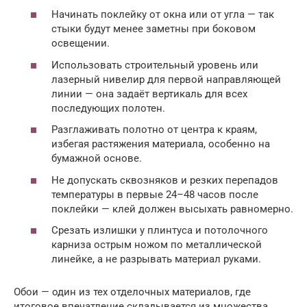
Начинать поклейку от окна или от угла — так
стыки будут менее заметны при боковом
освещении.
Использовать строительный уровень или
лазерный нивелир для первой направляющей
линии — она задаёт вертикаль для всех
последующих полотен.
Разглаживать полотно от центра к краям,
избегая растяжения материала, особенно на
бумажной основе.
Не допускать сквозняков и резких перепадов
температуры в первые 24–48 часов после
поклейки — клей должен высыхать равномерно.
Срезать излишки у плинтуса и потолочного
карниза острым ножом по металлической
линейке, а не разрывать материал руками.
Обои — один из тех отделочных материалов, где
итоговое впечатление складывается из множества