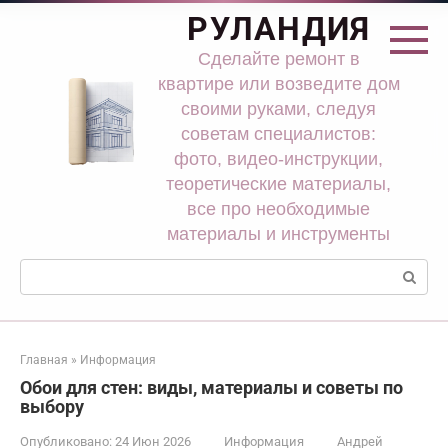
Перейти
РУЛАНДИЯ
к
контенту
Сделайте ремонт в
квартире или возведите дом
своими руками, следуя
советам специалистов:
фото, видео-инструкции,
теоретические материалы,
все про необходимые
материалы и инструменты
Поиск:
Главная
»
Информация
Обои для стен: виды, материалы и советы по
выбору
Опубликовано:
24 Июн 2026
Информация
Андрей