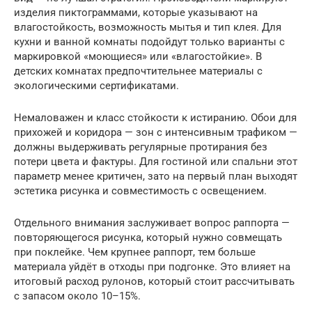
изделия пиктограммами, которые указывают на
влагостойкость, возможность мытья и тип клея. Для
кухни и ванной комнаты подойдут только варианты с
маркировкой «моющиеся» или «влагостойкие». В
детских комнатах предпочтительнее материалы с
экологическими сертификатами.
Немаловажен и класс стойкости к истиранию. Обои для
прихожей и коридора — зон с интенсивным трафиком —
должны выдерживать регулярные протирания без
потери цвета и фактуры. Для гостиной или спальни этот
параметр менее критичен, зато на первый план выходят
эстетика рисунка и совместимость с освещением.
Отдельного внимания заслуживает вопрос раппорта —
повторяющегося рисунка, который нужно совмещать
при поклейке. Чем крупнее раппорт, тем больше
материала уйдёт в отходы при подгонке. Это влияет на
итоговый расход рулонов, который стоит рассчитывать
с запасом около 10–15%.