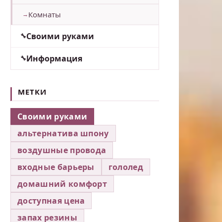
Комнаты
Своими руками
Информация
МЕТКИ
Своими руками
альтернатива шпону
воздушные провода
входные барьеры
гололед
домашний комфорт
доступная цена
запах резины