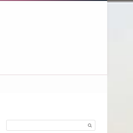
Поиск: