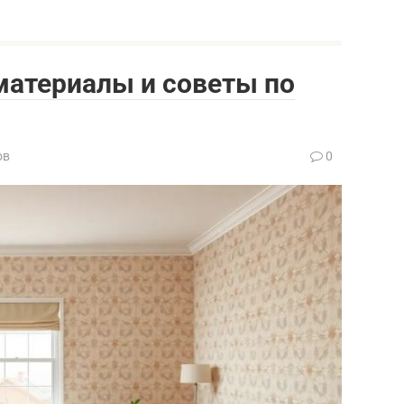
 материалы и советы по
ов
0