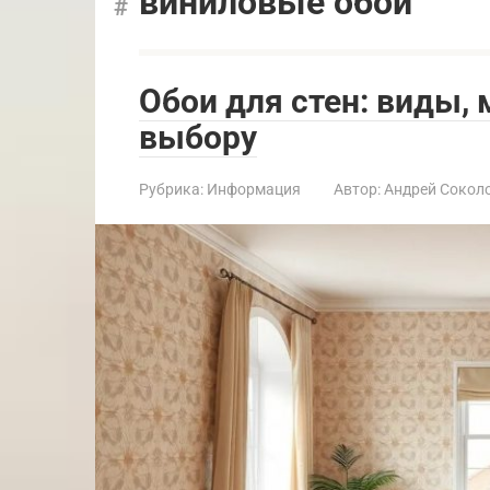
виниловые обои
Обои для стен: виды,
выбору
Рубрика:
Информация
Автор:
Андрей Сокол