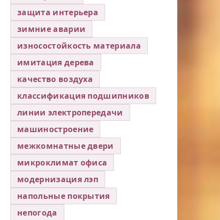
защита интерьера
зимние аварии
износостойкость материала
имитация дерева
качество воздуха
классификация подшипников
линии электропередачи
машиностроение
межкомнатные двери
микроклимат офиса
модернизация лэп
напольные покрытия
непогода