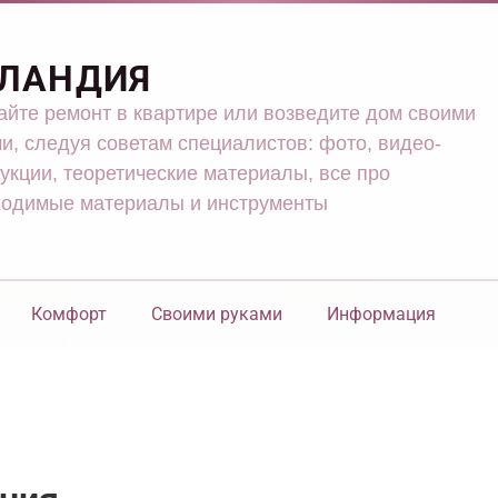
ЛАНДИЯ
йте ремонт в квартире или возведите дом своими
и, следуя советам специалистов: фото, видео-
укции, теоретические материалы, все про
ходимые материалы и инструменты
Комфорт
Своими руками
Информация