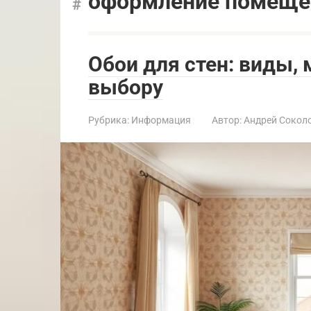
оформление помеще
Обои для стен: виды,
выбору
Рубрика:
Информация
Автор:
Андрей Сокол