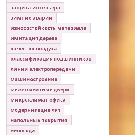
защита интерьера
зимние аварии
износостойкость материала
имитация дерева
качество воздуха
классификация подшипников
линии электропередачи
машиностроение
межкомнатные двери
микроклимат офиса
модернизация лэп
напольные покрытия
непогода