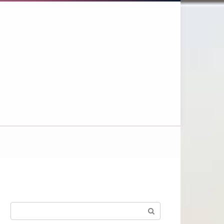
Поиск: