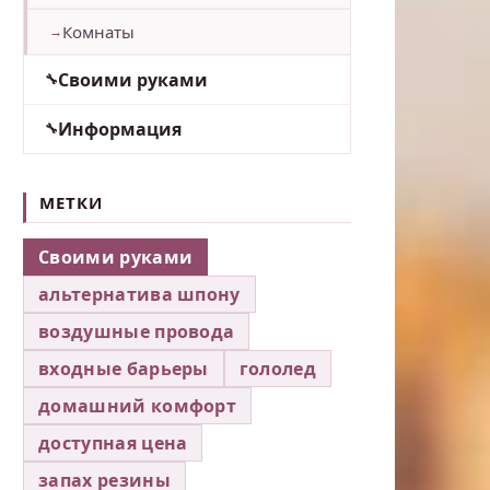
Комнаты
Своими руками
Информация
МЕТКИ
Своими руками
альтернатива шпону
воздушные провода
входные барьеры
гололед
домашний комфорт
доступная цена
запах резины