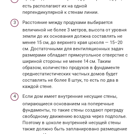
есть располагают их на одной
перпендикулярной к стенам линии.
Расстояние между продухами выбирается
величиной не более 3 метров, высота от уровня
земли до их основания должна составлять не
менее 15 см, до верхнего края цоколя — 15–20
см. Достаточными для вентиляционных задач
размерами обладает прямоугольное отверстие с
шириной стороны не менее 14 см. Таким
образом, количество продухов в фундаменте
среднестатистических частных домов будет
составлять не более 8 штук, то есть по два в
каждой стене.
Если дом имеет внутренние несущие стены,
опирающиеся основанием на поперечные
фундаменты, то такие стены создают преграду
свободному движению воздуха через подполье.
Поэтому в цоколе внутренней несущей стены
также должно быть запланировано размещение