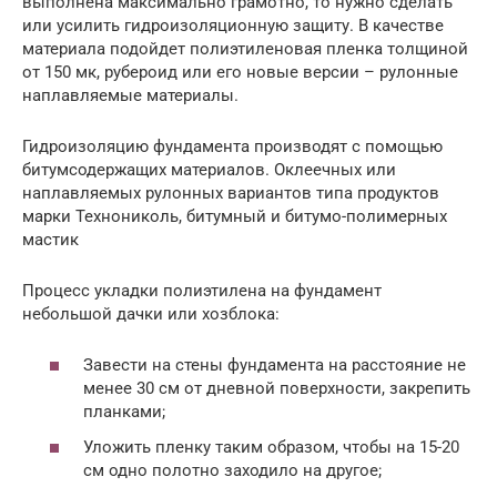
выполнена максимально грамотно, то нужно сделать
или усилить гидроизоляционную защиту. В качестве
материала подойдет полиэтиленовая пленка толщиной
от 150 мк, рубероид или его новые версии – рулонные
наплавляемые материалы.
Гидроизоляцию фундамента производят с помощью
битумсодержащих материалов. Оклеечных или
наплавляемых рулонных вариантов типа продуктов
марки Технониколь, битумный и битумо-полимерных
мастик
Процесс укладки полиэтилена на фундамент
небольшой дачки или хозблока:
Завести на стены фундамента на расстояние не
менее 30 см от дневной поверхности, закрепить
планками;
Уложить пленку таким образом, чтобы на 15-20
см одно полотно заходило на другое;