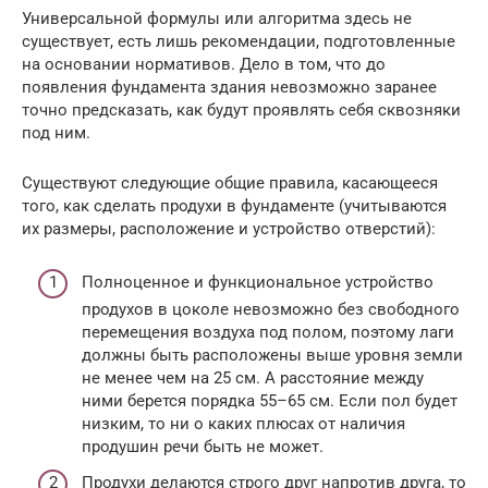
Универсальной формулы или алгоритма здесь не
существует, есть лишь рекомендации, подготовленные
на основании нормативов. Дело в том, что до
появления фундамента здания невозможно заранее
точно предсказать, как будут проявлять себя сквозняки
под ним.
Существуют следующие общие правила, касающееся
того, как сделать продухи в фундаменте (учитываются
их размеры, расположение и устройство отверстий):
Полноценное и функциональное устройство
продухов в цоколе невозможно без свободного
перемещения воздуха под полом, поэтому лаги
должны быть расположены выше уровня земли
не менее чем на 25 см. А расстояние между
ними берется порядка 55–65 см. Если пол будет
низким, то ни о каких плюсах от наличия
продушин речи быть не может.
Продухи делаются строго друг напротив друга, то