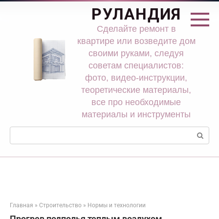
Перейти
РУЛАНДИЯ
к
контенту
Сделайте ремонт в
квартире или возведите дом
своими руками, следуя
советам специалистов:
фото, видео-инструкции,
теоретические материалы,
все про необходимые
материалы и инструменты
Поиск:
Главная
»
Строительство
»
Нормы и технологии
Прогрев подполья теплым воздухом