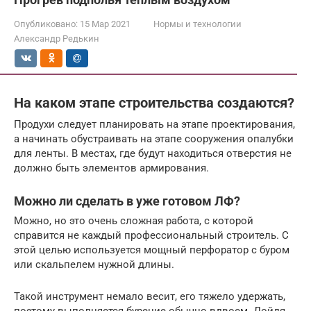
Опубликовано:
15 Мар 2021
Нормы и технологии
Александр Редькин
На каком этапе строительства создаются?
Продухи следует планировать на этапе проектирования,
а начинать обустраивать на этапе сооружения опалубки
для ленты. В местах, где будут находиться отверстия не
должно быть элементов армирования.
Можно ли сделать в уже готовом ЛФ?
Можно, но это очень сложная работа, с которой
справится не каждый профессиональный строитель. С
этой целью используется мощный перфоратор с буром
или скальпелем нужной длины.
Такой инструмент немало весит, его тяжело удержать,
поэтому выполняется бурение обычно вдвоем. Дойдя