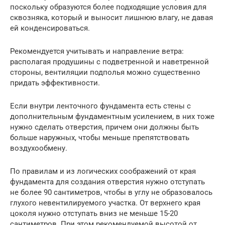
поскольку образуются более подходящие условия для
сквозняка, который и выносит лишнюю влагу, не давая
ей конденсироваться.
Рекомендуется учитывать и направление ветра:
располагая продушины с подветренной и наветренной
стороны, вентиляции подполья можно существенно
придать эффективности.
Если внутри ленточного фундамента есть стены с
дополнительным фундаментным усилением, в них тоже
нужно сделать отверстия, причем они должны быть
больше наружных, чтобы меньше препятствовать
воздухообмену.
По правилам и из логических соображений от края
фундамента для создания отверстия нужно отступать
не более 90 сантиметров, чтобы в углу не образовалось
глухого невентилируемого участка. От верхнего края
цоколя нужно отступать вниз не меньше 15-20
сантиметров. При этом рекомендуемой высотой от