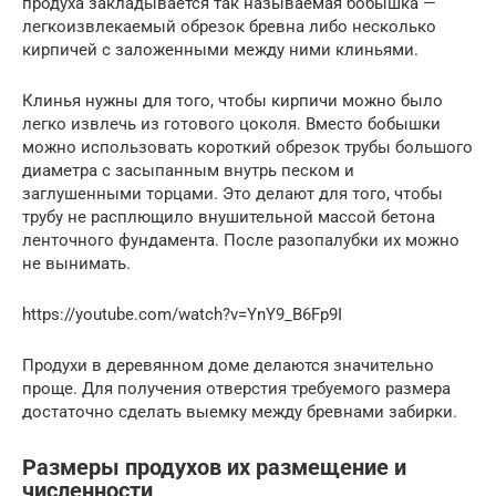
продуха закладывается так называемая бобышка —
легкоизвлекаемый обрезок бревна либо несколько
кирпичей с заложенными между ними клиньями.
Клинья нужны для того, чтобы кирпичи можно было
легко извлечь из готового цоколя. Вместо бобышки
можно использовать короткий обрезок трубы большого
диаметра с засыпанным внутрь песком и
заглушенными торцами. Это делают для того, чтобы
трубу не расплющило внушительной массой бетона
ленточного фундамента. После разопалубки их можно
не вынимать.
https://youtube.com/watch?v=YnY9_B6Fp9I
Продухи в деревянном доме делаются значительно
проще. Для получения отверстия требуемого размера
достаточно сделать выемку между бревнами забирки.
Размеры продухов их размещение и
численности