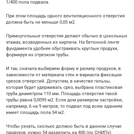
1/400 пола подвала.
При этом площадь одного вентиляционного отверстия
должна быть не меньше 0,05 м2.
Прямоугольные отверстия делают обычно в цокольных
этажах, возведенных из кирпича. На бетонной ленте
фундамента удобнее обустраивать круглые продухи,
формируя их отрезком трубы.
И так, сначала выбираем форму и размер продухов, в
зависимости от материала стен и варианта фиксации
срезов отверстий. Допустим, в качестве гильзы,
которая будет удерживать срез, выбрана пластиковая
труба диаметром 110 мм. Площадь отверстия такой
трубы равна 0,0095 м2. Если дом размером застройки,
например, 6 на 9 метров, то подвал под всем зданием
имеет площадь пола 54 м2.
Чтобы узнать, сколько должно быть в данном случае
продухов, нужно 54 разделить на 400 (по СНИПу).