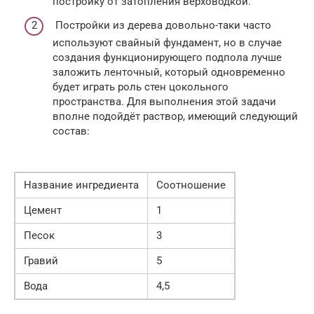
постройку от затопления верховодкой.
Постройки из дерева довольно-таки часто
используют свайный фундамент, но в случае
создания функционирующего подпола лучше
заложить ленточный, который одновременно
будет играть роль стен цокольного
пространства. Для выполнения этой задачи
вполне подойдёт раствор, имеющий следующий
состав:
Название ингредиента
Соотношение
Цемент
1
Песок
3
Гравий
5
Вода
4,5