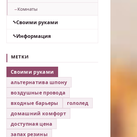
Комнаты
Своими руками
Информация
МЕТКИ
Своими руками
альтернатива шпону
воздушные провода
входные барьеры
гололед
домашний комфорт
доступная цена
запах резины