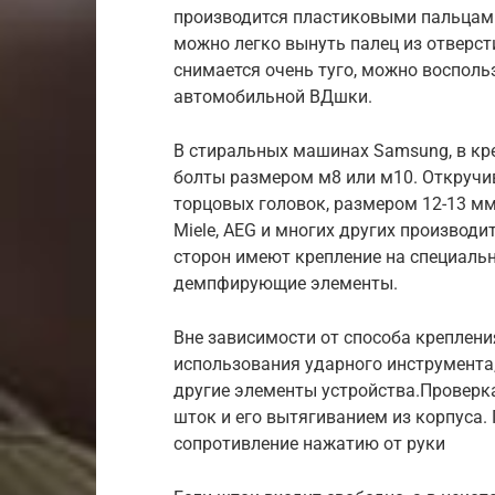
производится пластиковыми пальцам
можно легко вынуть палец из отверсти
снимается очень туго, можно воспол
автомобильной ВДшки.
В стиральных машинах Samsung, в кр
болты размером м8 или м10. Откручи
торцовых головок, размером 12-13 мм
Miele, AEG и многих других производи
сторон имеют крепление на специаль
демпфирующие элементы.
Вне зависимости от способа креплени
использования ударного инструмента
другие элементы устройства.Проверк
шток и его вытягиванием из корпуса
сопротивление нажатию от руки