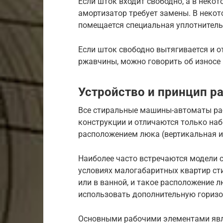
Если шток входит свободно, а в некот
амортизатор требует замены. В неко
помещается специальная уплотнитель
Если шток свободно вытягивается и о
ржавчины, можно говорить об износе 
Устройство и принцип р
Все стиральные машины-автоматы ра
конструкции и отличаются только на
расположением люка (вертикальная и
Наиболее часто встречаются модели с 
условиях малогабаритных квартир с
или в ванной, и такое расположение 
использовать дополнительную горизо
Основными рабочими элементами яв