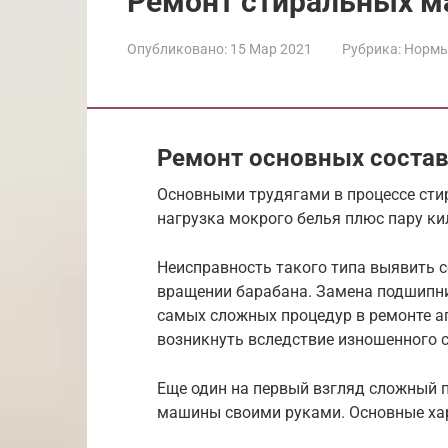
Ремонт стиральных м
Опубликовано:
15 Мар 2021
Рубрика:
Нормы
Ремонт основных сост
Основными трудягами в процессе стир
нагрузка мокрого белья плюс пару к
Неисправность такого типа выявить с
вращении барабана. Замена подшипни
самых сложных процедур в ремонте а
возникнуть вследствие изношенного 
Еще один на первый взгляд сложный 
машины своими руками. Основные хар