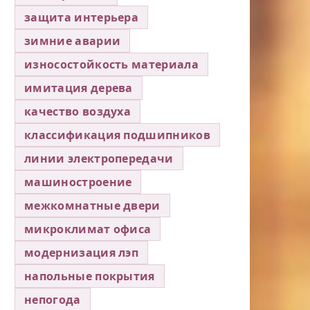
защита интерьера
зимние аварии
износостойкость материала
имитация дерева
качество воздуха
классификация подшипников
линии электропередачи
машиностроение
межкомнатные двери
микроклимат офиса
модернизация лэп
напольные покрытия
непогода