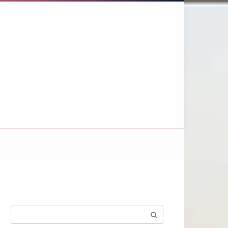
Поиск: