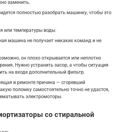
жно заменить.
ридется полностью разобрать машинку, чтобы это
я или температуры воды.
ная машина не получает никаких команд и не
.
озможно, он плохо открывается или неплотно
рения. Нужно устранить засор, а чтобы ситуация
вить на входе дополнительный фильтр.
оящая в ремонте причина — сгоревший
такую поломку самостоятельно точно не удастся,
ерематывать электромоторы.
амортизаторы со стиральной