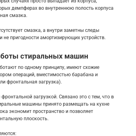
орых случаях просто выпадает из корпуса,
торых демпферах во внутреннюю полость корпуса
ная смазка.
тсутствует смазка, а внутри заметны следы
и не пригодности амортизирующих устройств.
аботы стиральных машин
ботают по одному принципу, имеют схожие
бором операций, вместимостью барабана и
ли фронтальная загрузка).
фронтальной загрузкой. Связано это с тем, что в
тиральные машины принято размещать на кухне
люка экономит пространство и позволяет
нтальную плоскость.
ляются: