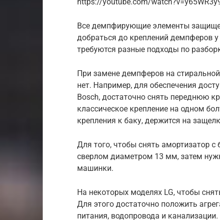
https://youtube.com/watch?v=y65WR3y
Все демпфирующие элементы защищен
добраться до креплений демпферов у
требуются разные подходы по разборк
При замене демпферов на стиральной
нет. Например, для обеспечения дос
Bosch, достаточно снять переднюю к
классическое крепление на одном бол
крепления к баку, держится на защел
Для того, чтобы снять амортизатор с
сверлом диаметром 13 мм, затем нуж
машинки.
На некоторых моделях LG, чтобы снят
Для этого достаточно положить агрега
питания, водопровода и канализации.