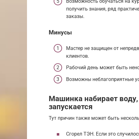
Возможность обучаться на кур
получить знания, ряд практи
заказы.
Минусы
Мастер не защищен от непредв
клиентов.
Рабочий день может быть не
Возможны неблагоприятные ус
Машинка набирает воду, 
запускается
Тут причин также может быть несколь
Сгорел ТЭН. Если это случилос