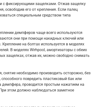
и с фиксирующими защелками. Отжав защелку
я, освободив его от крепления. Если палец
ьзоваться специальным средством типа
еплении демпферов чаще всего используются
ваются они при помощи накидных ключей или
. Крепление на болтах используется в моделях
телей. В моделях Wirhpool, амортизаторы с обеих
ных защелках, отжав их, можно свободно снимать
я, снятие необходимо производить осторожно, без
, способного повредить пластиковый бак или
а демпфера, проводится простым нажатием на
. При этом должно наблюдаться заметное