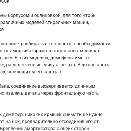
9CCk
ы корпусом и облицовкой, для того чтобы
 различных моделей стиральных машин,
е.
 машине, разбирать ее полностью необходимости
тупа к амортизаторам на стиральных машинах
рышку. В этих моделях, демпферы имеют
те, расположенные снизу агрегата. Верхняя часть
ках, являющихся его частью.
 бака, соединение высверливается длинным
но извлечь деталь через фронтальную часть
ь демпфер, никаких крышек снимать не нужно.
т на бок, предварительно отсоединив его от
 Крепление амортизатора с обеих сторон