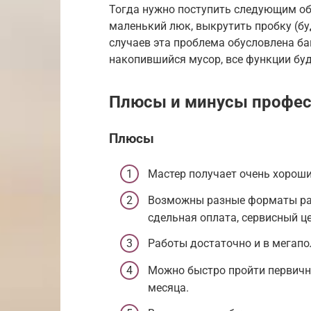
Тогда нужно поступить следующим об
маленький люк, выкрутить пробку (бу
случаев эта проблема обусловлена б
накопившийся мусор, все функции бу
Плюсы и минусы профе
Плюсы
Мастер получает очень хороши
Возможны разные форматы раб
сдельная оплата, сервисный ц
Работы достаточно и в мегапол
Можно быстро пройти первичну
месяца.