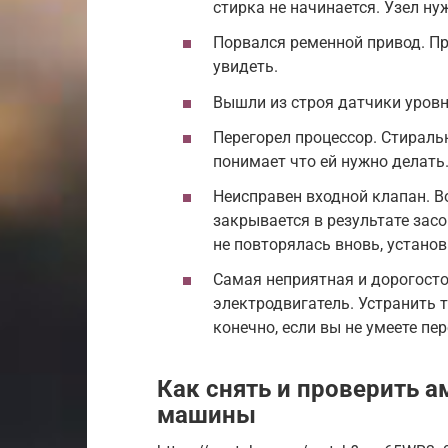
стирка не начинается. Узел ну
Порвался ременной привод. П
увидеть.
Вышли из строя датчики уровн
Перегорел процессор. Стираль
понимает что ей нужно делать
Неисправен входной клапан. В
закрывается в результате засо
не повторялась вновь, устано
Самая неприятная и дорогост
электродвигатель. Устранить 
конечно, если вы не умеете п
Как снять и проверить 
машины