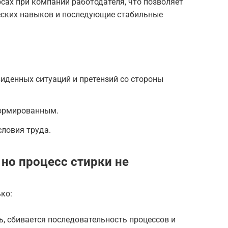
сах при компании работодателя, что позволяет
ческих навыков и последующие стабильные
иденных ситуаций и претензий со стороны
нормированным.
ловия труда.
но процесс стирки не
ко:
ь, сбивается последовательность процессов и