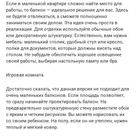
Если в маленькой квартире сложно найти место для
работы, то балкон — идеальное решение для вас. Здесь
не будете отвлекаться, а сможете полноценно
заниматься своим делом. Эта идея очень проста в
реализации. Для отделки используйте обычные обои
или декоративную штукатурку. Естественно, вам нужна
мебель: маленький столик, удобный стул или кресло,
полки для документов, которые должны висеть над
столом. Не забудьте обеспечить хорошее освещение
своей работы, выбирая настольную лампу или бра.
Игровая комната
Достаточно сказать, что данная версия не подходит для
очень маленьких балконов. Если площадь позволяет,
то сразу начинайте проектировать балкон. На
предварительно оштукатуренную стену разместите обои
с ярким и четким рисунком. Вы можете нарисовать их
со своим ребенком. На полу, если он не утеплен, нужен
теплый и мягкий ковер.