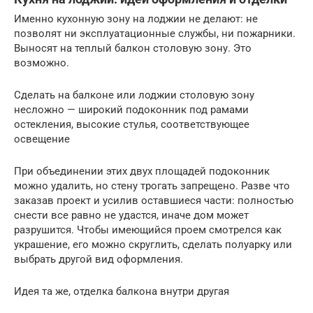
Именно кухонную зону на лоджии не делают: не
позволят ни эксплуатационные службы, ни пожарники.
Выносят на теплый балкон столовую зону. Это
возможно.
Сделать на балконе или лоджии столовую зону
несложно — широкий подоконник под рамами
остекления, высокие стулья, соответствующее
освещение
При объединении этих двух площадей подоконник
можно удалить, но стену трогать запрещено. Разве что
заказав проект и усилив оставшиеся части: полностью
снести все равно не удастся, иначе дом может
разрушится. Чтобы имеющийся проем смотрелся как
украшение, его можно скруглить, сделать полуарку или
выбрать другой вид оформления.
Идея та же, отделка балкона внутри другая