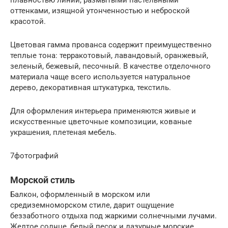
оттенками, изящной утонченностью и неброской
красотой.
Цветовая гамма прованса содержит преимущественно
теплые тона: терракотовый, лавандовый, оранжевый,
зеленый, бежевый, песочный. В качестве отделочного
материала чаще всего используется натуральное
дерево, декоративная штукатурка, текстиль.
Для оформления интерьера применяются живые и
искусственные цветочные композиции, кованые
украшения, плетеная мебель.
7фотографий
Морской стиль
Балкон, оформленный в морском или
средиземноморском стиле, дарит ощущение
беззаботного отдыха под жаркими солнечными лучами.
Желтое солнце, белый песок и лазурные морские