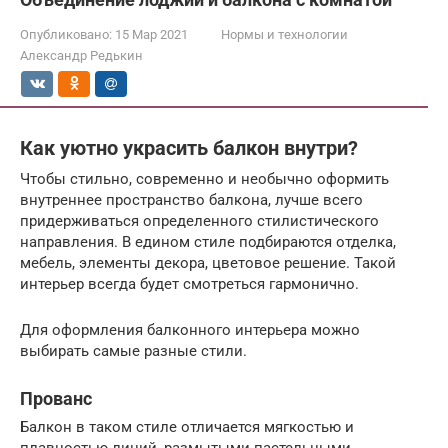
Опубликовано:
15 Мар 2021
Нормы и технологии
Александр Редькин
Как уютно украсить балкон внутри?
Чтобы стильно, современно и необычно оформить
внутреннее пространство балкона, лучше всего
придерживаться определенного стилистического
направления. В едином стиле подбираются отделка,
мебель, элементы декора, цветовое решение. Такой
интерьер всегда будет смотреться гармонично.
Для оформления балконного интерьера можно
выбирать самые разные стили.
Прованс
Балкон в таком стиле отличается мягкостью и
плавностью линий, размытыми пастельными