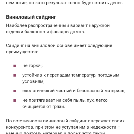
немногие, но зато результат точно будет стоить денег.
Виниловый сайдинг
Наиболее распространенный вариант наружной
отделки балконов и фасадов домов.
Сайдинг на виниловой основе имеет следующие
преимущества:
не горюч;
устойчив к перепадам температур, погодным
условиям;
экологический чистый и безопасный материал;
не притягивает на себя пыль, пух, легко
очищается от грязи.
По эстетичности виниловый сайдинг опережает своих
конкурентов, при этом не уступая им в надежности –
именно поэтому материал и пользуется такой