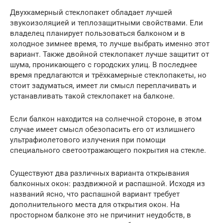
Двухкамерный стеклопакет обладает лучшей
звукоизоляцией и теплозащитными свойствами. Ели
владелец планирует пользоваться балконом и в
холодное зимнее время, то лучше выбрать именно этот
вариант. Также двойной стеклопакет лучше защитит от
шума, проникающего с городских улиц. В последнее
время предлагаются и трёхкамерные стеклопакеты, но
стоит задуматься, имеет ли смысл переплачивать и
устанавливать такой стеклопакет на балконе.
Если балкон находится на солнечной стороне, в этом
случае имеет смысл обезопасить его от излишнего
ультрафиолетового излучения при помощи
специального светоотражающего покрытия на стекле.
Существуют два различных варианта открывания
балконных окон: раздвижной и распашной. Исходя из
названий ясно, что распашной вариант требует
дополнительного места для открытия окон. На
просторном балконе это не причинит неудобств, в