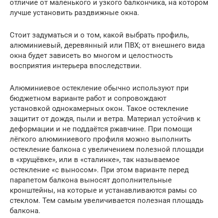
отличие от маленького и узкого балкончика, на котором
лучше установить раздвижные окна.
Стоит задуматься и о том, какой выбрать профиль,
алюминиевый, деревянный или ПВХ; от внешнего вида
окна будет зависеть во многом и целостность
восприятия интерьера впоследствии.
Алюминиевое остекление обычно используют при
бюджетном варианте работ и сопровождают
установкой однокамерных окон. Такое остекление
защитит от дождя, пыли и ветра. Материал устойчив к
деформации и не поддаётся ржавчине. При помощи
лёгкого алюминиевого профиля можно выполнить
остекление балкона с увеличением полезной площади
в «хрущёвке», или в «сталинке», так называемое
остекление «с выносом». При этом варианте перед
парапетом балкона выносят дополнительные
кронштейны, на которые и устанавливаются рамы со
стеклом. Тем самым увеличивается полезная площадь
балкона.