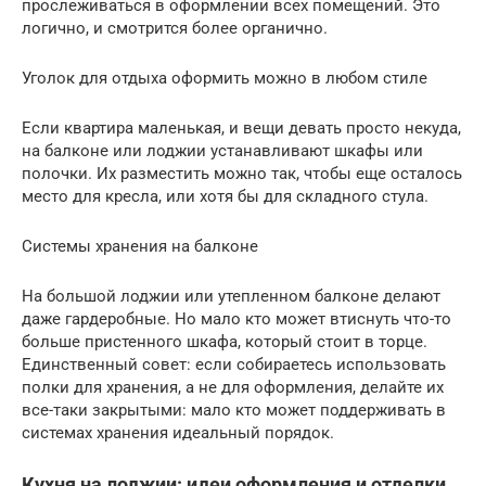
прослеживаться в оформлении всех помещений. Это
логично, и смотрится более органично.
Уголок для отдыха оформить можно в любом стиле
Если квартира маленькая, и вещи девать просто некуда,
на балконе или лоджии устанавливают шкафы или
полочки. Их разместить можно так, чтобы еще осталось
место для кресла, или хотя бы для складного стула.
Системы хранения на балконе
На большой лоджии или утепленном балконе делают
даже гардеробные. Но мало кто может втиснуть что-то
больше пристенного шкафа, который стоит в торце.
Единственный совет: если собираетесь использовать
полки для хранения, а не для оформления, делайте их
все-таки закрытыми: мало кто может поддерживать в
системах хранения идеальный порядок.
Кухня на лоджии: идеи оформления и отделки