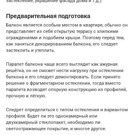
застекление, украшение фасада дома и т.д.).
Предварительная подготовка
Балкон является особым местом в квартире, обычно он
представляет из себя открытую террасу с хлипкими
ограждениями и подобием крыши. Поэтому перед тем,
как заняться декорированием балкона, его следует
застеклить и утеплить.
Парапет балкона чаще всего выглядит как ажурная
решётка, он не сможет нести нагрузку при остеклении
балкона и его следует демонтировать. Если принято
решение о фрагментарном остеклении, тогда вместо
парапета возводят опорную конструкцию из профилей,
прочную и лёгкую.
Следует определиться с типом остекления и вариантом
профиля. Будет ли это однокамерный или
двухкамерный стеклопакет, необходимо ли
светоотражающее покрытие, и многое другое.