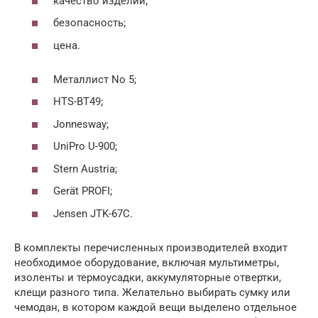
качество изделий;
безопасность;
цена.
Металлист No 5;
HTS-BT49;
Jonnesway;
UniPro U-900;
Stern Austria;
Gerät PROFI;
Jensen JTK-67C.
В комплекты перечисленных производителей входит
необходимое оборудование, включая мультиметры,
изоленты и термоусадки, аккумуляторные отвертки,
клещи разного типа. Желательно выбирать сумку или
чемодан, в котором каждой вещи выделено отдельное