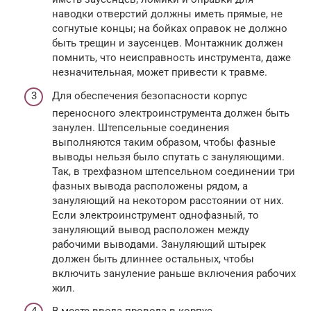
наводки отверстий должны иметь прямые, не
согнутые концы; на бойках оправок не должно
быть трещин и заусенцев. Монтажник должен
помнить, что неисправность инструмен­та, даже
незначительная, может привести к травме.
Для обеспечения безопасности корпус
переносного электроинструмента должен быть
занулен. Штепсельные соединения
выполняются таким образом, чтобы фазные
выводы нельзя было спутать с зануляющими.
Так, в трехфазном штепсельном соединении три
фазных вывода расположены рядом, а
зануляющий на некотором расстоянии от них.
Если электроинструмент однофазный, то
зануляющий вывод расположен между
рабочими выводами. Зануляющий штырек
должен быть длиннее остальных, чтобы
включить зануление раньше включения рабочих
жил.