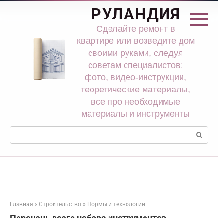
Перейти
РУЛАНДИЯ
к
контенту
Сделайте ремонт в
квартире или возведите дом
своими руками, следуя
советам специалистов:
фото, видео-инструкции,
теоретические материалы,
все про необходимые
материалы и инструменты
Поиск:
Главная
»
Строительство
»
Нормы и технологии
Перечень всего набора инструментов