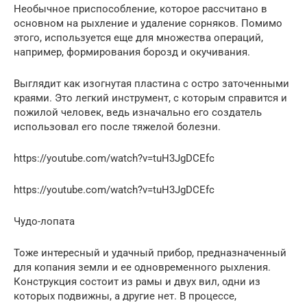
Необычное приспособление, которое рассчитано в
основном на рыхление и удаление сорняков. Помимо
этого, используется еще для множества операций,
например, формирования борозд и окучивания.
Выглядит как изогнутая пластина с остро заточенными
краями. Это легкий инструмент, с которым справится и
пожилой человек, ведь изначально его создатель
использовал его после тяжелой болезни.
https://youtube.com/watch?v=tuH3JgDCEfc
https://youtube.com/watch?v=tuH3JgDCEfc
Чудо-лопата
Тоже интересный и удачный прибор, предназначенный
для копания земли и ее одновременного рыхления.
Конструкция состоит из рамы и двух вил, одни из
которых подвижны, а другие нет. В процессе,