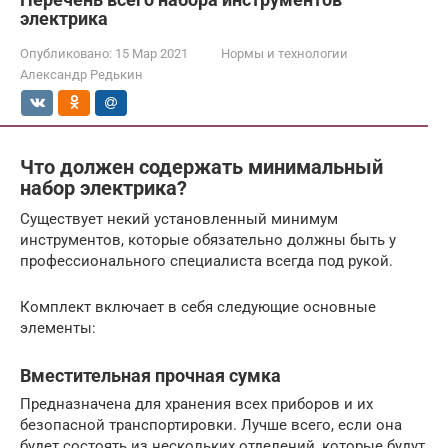
электрика
Опубликовано:
15 Мар 2021
Нормы и технологии
Александр Редькин
Что должен содержать минимальный
набор электрика?
Существует некий установленный минимум
инструментов, которые обязательно должны быть у
профессионального специалиста всегда под рукой.
Комплект включает в себя следующие основные
элементы:
Вместительная прочная сумка
Предназначена для хранения всех приборов и их
безопасной транспортировки. Лучше всего, если она
будет состоять из нескольких отделений, которые будут