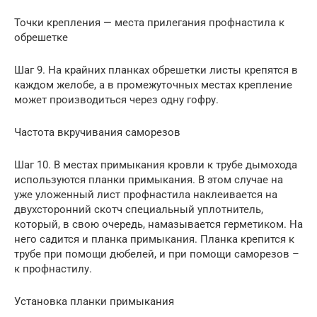
Точки крепления — места прилегания профнастила к
обрешетке
Шаг 9. На крайних планках обрешетки листы крепятся в
каждом желобе, а в промежуточных местах крепление
может производиться через одну гофру.
Частота вкручивания саморезов
Шаг 10. В местах примыкания кровли к трубе дымохода
используются планки примыкания. В этом случае на
уже уложенный лист профнастила наклеивается на
двухсторонний скотч специальный уплотнитель,
который, в свою очередь, намазывается герметиком. На
него садится и планка примыкания. Планка крепится к
трубе при помощи дюбелей, и при помощи саморезов –
к профнастилу.
Установка планки примыкания