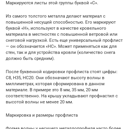
Маркируются листы этой группы буквой «С».
Из самого толстого металла делают материал с
повышенной несущей способностью. Его маркируют
буквой «Н», используют в качестве кровельного
материала в местностях с повышенной ветровой или
снеговой нагрузкой. Есть еще универсальный профлист
— он обозначается «НС». Может применяться как для
стен, так и для устройства кровли (количество снега
должно быть средним).
После буквенной кодировки профлиста стоят цифры:
С8, Н35, НС20. Они обозначают высоту волны в
миллиметрах, которая сформирована в данном
материале. В примере это 8 мм, 35 мм, 20 мм
соответственно. На крышу укладывают профнастил с
высотой волны не менее 20 мм.
Маркировка и размеры профлиста
Форма волны у несущего металлопрофиля часто более