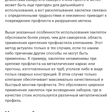
может быть еще пригоден для дальнейшего
использования, а вот расклепывание заклепки связано
с определенными трудностями и неизменно приводит к
повреждению профлиста и разрушению метиза.
Выше указанные особенности использования заклепок
обусловили более узкую, чем для саморезов, область
применения крепления профнастила клепанием. Этот
метод актуален только в тех случаях, если по каким-
либо причинам другие способы не могут быть
применены. К примеру, заклепки незаменимы при
крепеже профлиста на металлические каркас или
прогоны, изготовленные из труб, уголков либо в виде
полых сварных конструкций. В этом случае только
клепание обеспечивает максимально качественный и
быстрый монтаж профлиста. Это обусловило широкое
применение заклепок при возведении заборов, где в
качестве стоек используется различный металлический
профиль.