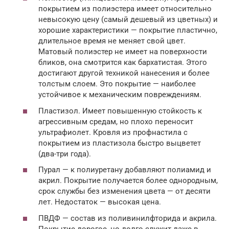
покрытием из полиэстера имеет относительно
невысокую цену (самый дешевый из цветных) и
хорошие характеристики — покрытие пластично,
длительное время не меняет свой цвет.
Матовый полиэстер не имеет на поверхности
бликов, она смотрится как бархатистая. Этого
достигают другой техникой нанесения и более
толстым слоем. Это покрытие — наиболее
устойчивое к механическим повреждениям.
Пластизол. Имеет повышенную стойкость к
агрессивным средам, но плохо переносит
ультрафиолет. Кровля из профнастила с
покрытием из пластизола быстро выцветет
(два-три года).
Пурал — к полиуретану добавляют полиамид и
акрил. Покрытие получается более однородным,
срок службы без изменения цвета — от десяти
лет. Недостаток — высокая цена.
ПВДФ — состав из поливинилфторида и акрила.
Покрытие дорогое, но долго служит даже в