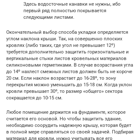
Здесь водосточные канавки не нужны, ибо
первый ряд полностью покрывается
следующими листами.
Окончательный выбор способа укладки определяется
углом наклона крыши. Так, на совершенно плоских
кровлях (либо таких, где угол не превышает 12º)
требуется дополнительно защитить горизонтальные и
вертикальные стыки листов кровельных материалов
силиконовыми герметиками. В случае возрастания угла
до 14º нахлест смежных листов должен быть не короче
20 см. Если наклон возрастает до 16-28º, то зону
перекрытия можно уменьшить до 15-18 см. Когда уклон
кровли превышает 30º, то размер «общего» сектора
сокращается до 10-15 см.
Любое помещение держится на фундаменте, которое
считается его основой. Но чтобы защитить здание,
необходимо соорудить надежную крышу, которая будет
в полной мере справляться со своей задачей. Подбирая
материал для кровли, нужно учитывать все его