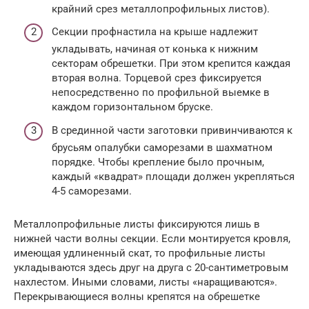
крайний срез металлопрофильных листов).
Секции профнастила на крыше надлежит
укладывать, начиная от конька к нижним
секторам обрешетки. При этом крепится каждая
вторая волна. Торцевой срез фиксируется
непосредственно по профильной выемке в
каждом горизонтальном бруске.
В срединной части заготовки привинчиваются к
брусьям опалубки саморезами в шахматном
порядке. Чтобы крепление было прочным,
каждый «квадрат» площади должен укрепляться
4-5 саморезами.
Металлопрофильные листы фиксируются лишь в
нижней части волны секции. Если монтируется кровля,
имеющая удлиненный скат, то профильные листы
укладываются здесь друг на друга с 20-сантиметровым
нахлестом. Иными словами, листы «наращиваются».
Перекрывающиеся волны крепятся на обрешетке