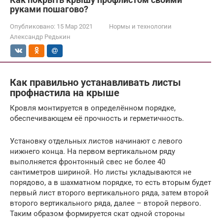
руками пошагово?
Опубликовано:
15 Мар 2021
Нормы и технологии
Александр Редькин
Как правильно устанавливать листы
профнастила на крыше
Кровля монтируется в определённом порядке,
обеспечивающем её прочность и герметичность.
Установку отдельных листов начинают с левого
нижнего конца. На первом вертикальном ряду
выполняется фронтонный свес не более 40
сантиметров шириной. Но листы укладываются не
порядово, а в шахматном порядке, то есть вторым будет
первый лист второго вертикального ряда, затем второй
второго вертикального ряда, далее – второй первого.
Таким образом формируется скат одной стороны