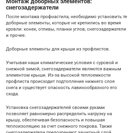
Монтаж доборных элементов:
снегозадержатели
После монтажа профнастила, необходимо установить те
доборные элементы, которые не крепились во время
кровли: конек, отливы, планки углов, снегозадержатели
и прочее.
Доборные элементы для крыши из профлистов.
Учитывая наши климатические условия с суровой и
снежной зимой, снегозадержатели являются важным
элементом крыши. Из-за высокой теплоемкости
профлиста происходит подтопление нижнего слоя
снега и существует опасность лавинообразного его
схода.
Установка снегозадержателей своими руками
позволяет равномерно распределить нагрузку на
крышу, обеспечивая безопасность и повышая
теплоизоляцию за счет снежного покрова. Также
снегозадержатели предохраняют защитный слой