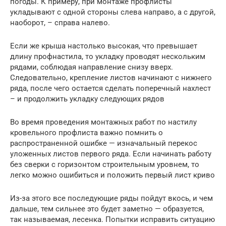
погоды. К примеру, при монтаже профлисты
укладывают с одной стороны слева направо, а с другой,
наоборот, – справа налево.
Если же крыша настолько высокая, что превышает
длину профнастила, то укладку проводят нескольким
рядами, соблюдая направление снизу вверх.
Следовательно, крепление листов начинают с нижнего
ряда, после чего остается сделать поперечный нахлест
– и продолжить укладку следующих рядов
Во время проведения монтажных работ по настилу
кровельного профлиста важно помнить о
распространенной ошибке — изначальный перекос
уложенных листов первого ряда. Если начинать работу
без сверки с горизонтом строительным уровнем, то
легко можно ошибиться и положить первый лист криво
Из-за этого все последующие ряды пойдут вкось, и чем
дальше, тем сильнее это будет заметно — образуется,
так называемая, лесенка. Попытки исправить ситуацию