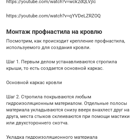
https://youtube.com/watch?v=wck2dQLVjIc
https://youtube.com/watch?v=qYVDeLZRZOQ
Монтаж профнастила на кровлю
Посмотрим, как происходит крепление профнастила,
используемого для создания кровли.
Шаг 1. Первым делом устанавливаются стропила
крыши, то есть создается основной каркас.
Основной каркас кровли
Шаг 2. Стропила покрываются любым
гидроизоляционным материалом. Отдельные полосы
материала укладываются снизу вверх внахлест друг на
друга, места стыков склеиваются при помощи мастики
или двухстороннего скотча.
Укладка гидроизоляционного материала