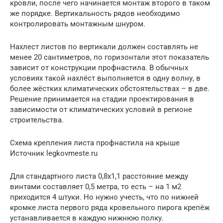
кровли, после чего начинается монтаж второго в таком
же порядке. Вертикальность рядов необходимо
контролировать монтажным шнуром.
Нахлест листов по вертикали должен составлять не
менее 20 сантиметров, по горизонтали этот показатель
зависит от конструкции профнастила. В обычных
условиях такой нахлёст выполняется в одну волну, в
более жёстких климатических обстоятельствах – в две.
Решение принимается на стадии проектирования в
зависимости от климатических условий в регионе
строительства.
Схема крепления листа профнастила на крыше
Источник legkovmeste.ru
Для стандартного листа 0,8х1,1 расстояние между
винтами составляет 0,5 метра, то есть – на 1 м2
приходится 4 штуки. Но нужно учесть, что по нижней
кромке листа первого ряда кровельного пирога крепёж
устанавливается в каждую нижнюю полку.