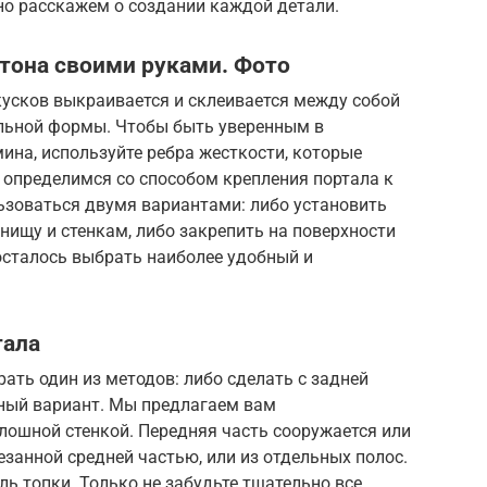
бно расскажем о создании каждой детали.
тона своими руками. Фото
кусков выкраивается и склеивается между собой
льной формы. Чтобы быть уверенным в
ина, используйте ребра жесткости, которые
 определимся со способом крепления портала к
зоваться двумя вариантами: либо установить
нищу и стенкам, либо закрепить на поверхности
осталось выбрать наиболее удобный и
тала
ать один из методов: либо сделать с задней
ный вариант. Мы предлагаем вам
лошной стенкой. Передняя часть сооружается или
езанной средней частью, или из отдельных полос.
ль топки. Только не забудьте тщательно все