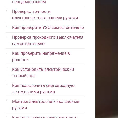
перед монтажом
Проверка точности
электросчетчика своими руками
Как проверить УЗО самостоятельно
Проверка проходного выключателя
самостоятельно
Как проверить напряжение в
розетке
Как установить электрический
теплый пол
Как подключить светодиодную
ленту своими руками
Монтаж электросчетчика своими
руками
Как подключить электрокотел к