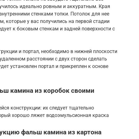
лучилось идеально ровным и аккуратным. Края
внутренними стенками топки. Потолок для нее
м, которые у вас получились на первой стадии
едует к боковым стенкам и задней поверхности с
рукции и портал, необходимо в нижней плоскости
удаленном расстоянии с двух сторон сделать
дет установлен портал и прикреплен к основе
льш камина из коробок своими
йся конструкции: их следует тщательно
торый хорошо ляжет водоэмульсионная краска
укцию фальш камина из картона